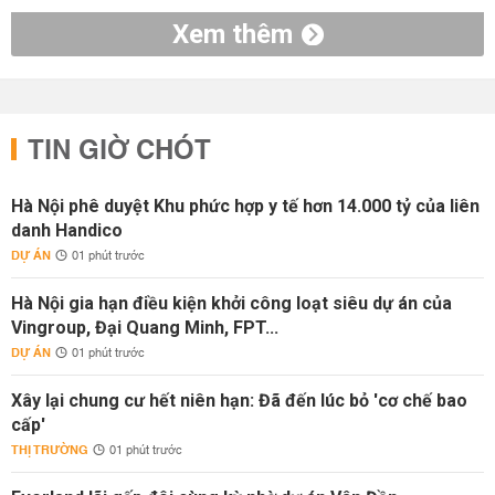
Xem thêm
TIN GIỜ CHÓT
Hà Nội phê duyệt Khu phức hợp y tế hơn 14.000 tỷ của liên
danh Handico
DỰ ÁN
01 phút trước
Hà Nội gia hạn điều kiện khởi công loạt siêu dự án của
Vingroup, Đại Quang Minh, FPT...
DỰ ÁN
01 phút trước
Xây lại chung cư hết niên hạn: Đã đến lúc bỏ 'cơ chế bao
cấp'
THỊ TRƯỜNG
01 phút trước