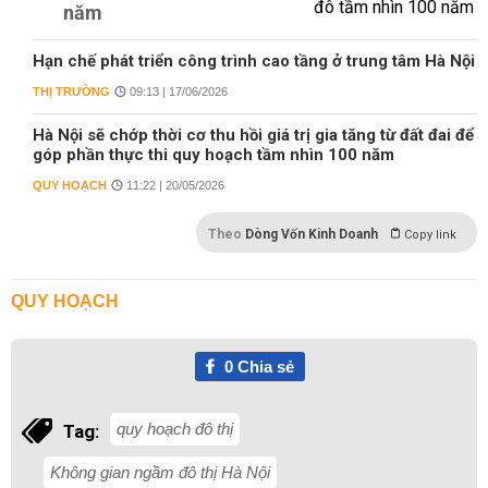
năm
Hạn chế phát triển công trình cao tầng ở trung tâm Hà Nội
THỊ TRƯỜNG
09:13 | 17/06/2026
Hà Nội sẽ chớp thời cơ thu hồi giá trị gia tăng từ đất đai để
góp phần thực thi quy hoạch tầm nhìn 100 năm
QUY HOẠCH
11:22 | 20/05/2026
Theo
Dòng Vốn Kinh Doanh
Copy link
QUY HOẠCH
0
Chia sẻ
quy hoạch đô thị
Tag:
Không gian ngầm đô thị Hà Nội