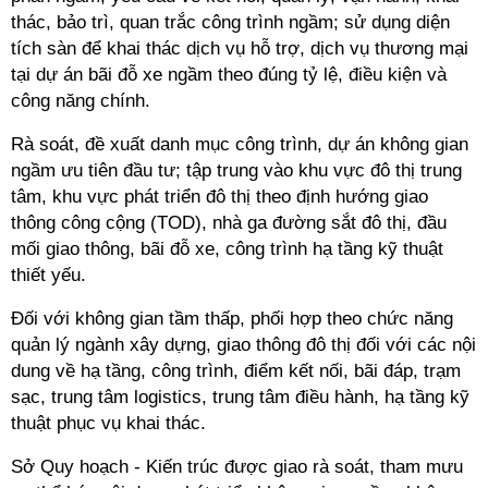
thác, bảo trì, quan trắc công trình ngầm; sử dụng diện
tích sàn để khai thác dịch vụ hỗ trợ, dịch vụ thương mại
tại dự án bãi đỗ xe ngầm theo đúng tỷ lệ, điều kiện và
công năng chính.
Rà soát, đề xuất danh mục công trình, dự án không gian
ngầm ưu tiên đầu tư; tập trung vào khu vực đô thị trung
tâm, khu vực phát triển đô thị theo định hướng giao
thông công cộng (TOD), nhà ga đường sắt đô thị, đầu
mối giao thông, bãi đỗ xe, công trình hạ tầng kỹ thuật
thiết yếu.
Đối với không gian tầm thấp, phối hợp theo chức năng
quản lý ngành xây dựng, giao thông đô thị đối với các nội
dung về hạ tầng, công trình, điểm kết nối, bãi đáp, trạm
sạc, trung tâm logistics, trung tâm điều hành, hạ tầng kỹ
thuật phục vụ khai thác.
Sở Quy hoạch - Kiến trúc được giao rà soát, tham mưu