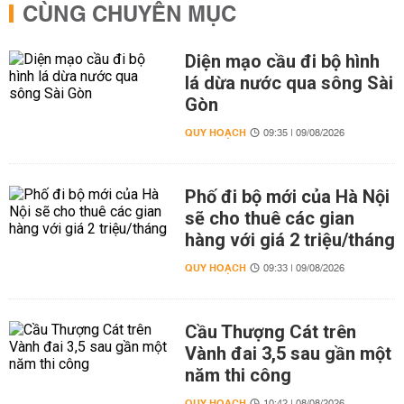
CÙNG CHUYÊN MỤC
Diện mạo cầu đi bộ hình
lá dừa nước qua sông Sài
Gòn
QUY HOẠCH
09:35 | 09/08/2026
Phố đi bộ mới của Hà Nội
sẽ cho thuê các gian
hàng với giá 2 triệu/tháng
QUY HOẠCH
09:33 | 09/08/2026
Cầu Thượng Cát trên
Vành đai 3,5 sau gần một
năm thi công
QUY HOẠCH