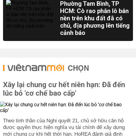
Phường Tam Bình, TP
HCM: Cò rao phân lô bán
nền trên khu đất đã có
chủ, địa phương lên tiếng
cảnh báo
CHỌN
Xây lại chung cư hết niên hạn: Đã đến
lúc bỏ 'cơ chế bao cấp'
Theo tinh thần của Nghị quyết 21, chủ sở hữu căn hộ
được quyền thực hiện nghĩa vụ tài chính để xây dựng
mới chung cư khi hết thời hạn. HoREA đánh giá định