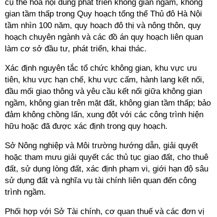
cụ thể hóa nội dung phát triển không gian ngầm, không
gian tầm thấp trong Quy hoạch tổng thể Thủ đô Hà Nội
tầm nhìn 100 năm, quy hoạch đô thị và nông thôn, quy
hoạch chuyên ngành và các đồ án quy hoạch liên quan
làm cơ sở đầu tư, phát triển, khai thác.
Xác định nguyên tắc tổ chức không gian, khu vực ưu
tiên, khu vực hạn chế, khu vực cấm, hành lang kết nối,
đầu mối giao thông và yêu cầu kết nối giữa không gian
ngầm, không gian trên mặt đất, không gian tầm thấp; bảo
đảm không chồng lấn, xung đột với các công trình hiện
hữu hoặc đã được xác định trong quy hoạch.
Sở Nông nghiệp và Môi trường hướng dẫn, giải quyết
hoặc tham mưu giải quyết các thủ tục giao đất, cho thuê
đất, sử dụng lòng đất, xác định phạm vi, giới hạn độ sâu
sử dụng đất và nghĩa vụ tài chính liên quan đến công
trình ngầm.
Phối hợp với Sở Tài chính, cơ quan thuế và các đơn vị