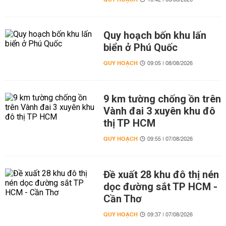
10:42 | 08/08/2026
Quy hoạch bốn khu lấn
biển ở Phú Quốc
QUY HOẠCH
09:05 | 08/08/2026
9 km tường chống ồn trên
Vành đai 3 xuyên khu đô
thị TP HCM
QUY HOẠCH
09:55 | 07/08/2026
Đề xuất 28 khu đô thị nén
dọc đường sắt TP HCM -
Cần Thơ
QUY HOẠCH
09:37 | 07/08/2026