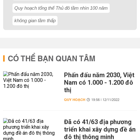
Quy hoạch tổng thể Thủ đô tầm nhìn 100 năm
không gian tầm thấp
CÓ THỂ BẠN QUAN TÂM
Phấn đấu năm 2030, Việt
Nam có 1.000 - 1.200 đô
thị
QUY HOẠCH
19:56 | 12/11/2022
Đã có 41/63 địa phương
triển khai xây dựng đề án
đô thị thông minh