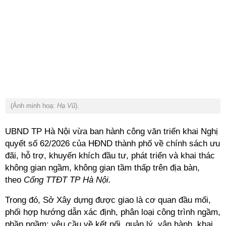
(Ảnh minh hoạ:
Hạ Vũ
).
UBND TP Hà Nội vừa ban hành công văn triển khai
Nghị
quyết số 62/2026 của HĐND thành phố về chính sách ưu
đãi, hỗ trợ, khuyến khích đầu tư, phát triển và khai thác
không gian ngầm, không gian tầm thấp trên địa bàn,
theo
Cổng TTĐT TP Hà Nội.
Trong đó, Sở Xây dựng được giao là cơ quan đầu mối,
phối hợp hướng dẫn xác định, phân loại công trình ngầm,
phần ngầm; yêu cầu về kết nối, quản lý, vận hành, khai