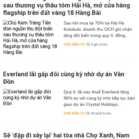
sau thương vụ thâu tóm Hải Hà, mở cửa hàng
flagship trên đất vàng 18 Hàng Bài
Sau khi mua lại 70% tại Hải Hà
Kotobuki, doanh thu OCH ghi nhận
tăng đột biến trong quý II, đồng...
CHỦ ĐẦU TƯ
5 giờ trước
Everland lãi gấp đôi cùng kỳ nhờ dự án Vân
Đồn
Quý II, lãi sau thuế Everland tăng
96% so với cùng kỳ nhờ tiếp tục bàn
giao dự án Crystal Holidays...
CHỦ ĐẦU TƯ
40 phút trước
Sẽ 'đập đi xây lại' hai tòa nhà Chợ Xanh, Nam