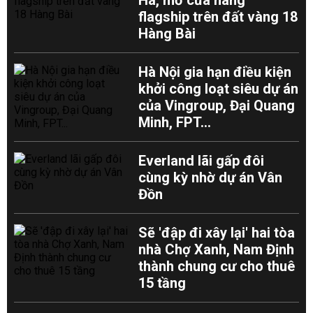
Hà, mở cửa hàng
flagship trên đất vàng 18
Hàng Bài
Hà Nội gia hạn điều kiện
khởi công loạt siêu dự án
của Vingroup, Đại Quang
Minh, FPT...
Everland lãi gấp đôi
cùng kỳ nhờ dự án Vân
Đồn
Sẽ 'đập đi xây lại' hai tòa
nhà Chợ Xanh, Nam Định
thành chung cư cho thuê
15 tầng