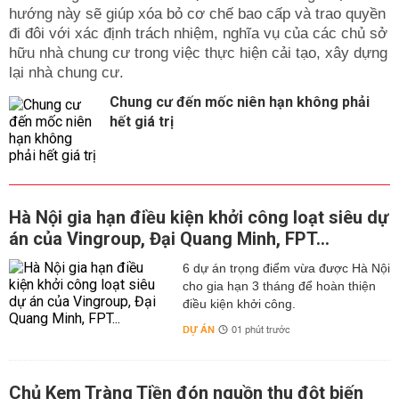
hướng này sẽ giúp xóa bỏ cơ chế bao cấp và trao quyền
đi đôi với xác định trách nhiệm, nghĩa vụ của các chủ sở
hữu nhà chung cư trong việc thực hiện cải tạo, xây dựng
lại nhà chung cư.
Chung cư đến mốc niên hạn không phải
hết giá trị
Hà Nội gia hạn điều kiện khởi công loạt siêu dự
án của Vingroup, Đại Quang Minh, FPT...
6 dự án trọng điểm vừa được Hà Nội
cho gia hạn 3 tháng để hoàn thiện
điều kiện khởi công.
DỰ ÁN
01 phút trước
Chủ Kem Tràng Tiền đón nguồn thu đột biến