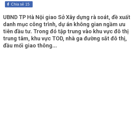
Chia sẻ
15
UBND TP Hà Nội giao Sở Xây dựng rà soát, đề xuất
danh mục công trình, dự án không gian ngầm ưu
tiên đầu tư. Trong đó tập trung vào khu vực đô thị
trung tâm, khu vực TOD, nhà ga đường sắt đô thị,
đầu mối giao thông...