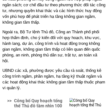
ngân sách; cơ chế đầu tư theo phương thức đối tác công
tư, nhượng quyền khai thác và các hình thức huy động
vốn phù hợp để phát triển hạ tầng không gian ngầm,
không gian tầm thấp.
Ngoài ra, Bộ Tư lệnh Thủ đô, Công an Thành phố phối
hợp thẩm định, cho ý kiến đối với quy hoạch, khu vực,
hành lang, dự án, công trình và hoạt động trong không
gian ngầm, không gian tầm thấp có liên quan đến quốc
phòng, an ninh, phòng thủ dân sự, trật tự, an toàn xã
hội.
UBND các xã, phường được yêu cầu rà soát, thống kê
công trình ngầm, phần ngầm, hạ tầng kỹ thuật ngầm và
các hoạt động khai thác không gian tầm thấp thuộc phạm
vi quản lý.
>>
Công bố Quy hoạch tổng
thể Thủ đô tầm nhìn 100