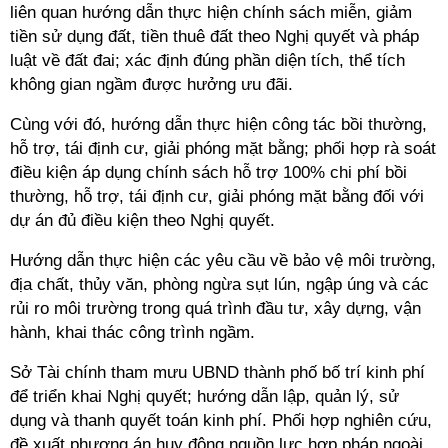
liên quan hướng dẫn thực hiện chính sách miễn, giảm
tiền sử dụng đất, tiền thuê đất theo Nghị quyết và pháp
luật về đất đai; xác định đúng phần diện tích, thể tích
không gian ngầm được hưởng ưu đãi.
Cùng với đó, hướng dẫn thực hiện công tác bồi thường,
hỗ trợ, tái định cư, giải phóng mặt bằng; phối hợp rà soát
điều kiện áp dụng chính sách hỗ trợ 100% chi phí bồi
thường, hỗ trợ, tái định cư, giải phóng mặt bằng đối với
dự án đủ điều kiện theo Nghị quyết.
Hướng dẫn thực hiện các yêu cầu về bảo vệ môi trường,
địa chất, thủy văn, phòng ngừa sụt lún, ngập úng và các
rủi ro môi trường trong quá trình đầu tư, xây dựng, vận
hành, khai thác công trình ngầm.
Sở Tài chính tham mưu UBND thành phố bố trí kinh phí
để triển khai Nghị quyết; hướng dẫn lập, quản lý, sử
dụng và thanh quyết toán kinh phí. Phối hợp nghiên cứu,
đề xuất phương án huy động nguồn lực hợp pháp ngoài