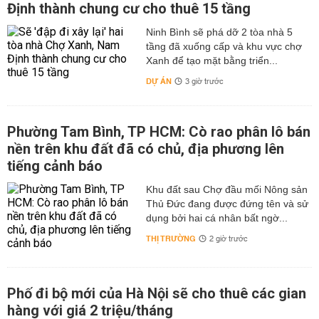
Định thành chung cư cho thuê 15 tầng
Ninh Bình sẽ phá dỡ 2 tòa nhà 5
tầng đã xuống cấp và khu vực chợ
Xanh để tạo mặt bằng triển...
DỰ ÁN
3 giờ trước
Phường Tam Bình, TP HCM: Cò rao phân lô bán
nền trên khu đất đã có chủ, địa phương lên
tiếng cảnh báo
Khu đất sau Chợ đầu mối Nông sản
Thủ Đức đang được đứng tên và sử
dụng bởi hai cá nhân bất ngờ...
THỊ TRƯỜNG
2 giờ trước
Phố đi bộ mới của Hà Nội sẽ cho thuê các gian
hàng với giá 2 triệu/tháng