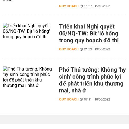
QUY HOẠCH
11:27 | 15/10/2022
Triển khai Nghị quyết
06/NQ-TW: Bịt 'lỗ hổng'
trong quy hoạch đô thị
QUY HOẠCH
21:33 | 19/06/2022
Phó Thủ tướng: Không 'hy
sinh' công trình phúc lợi
để phát triển khu thương
mại, nhà ở
QUY HOẠCH
07:11 | 18/06/2022