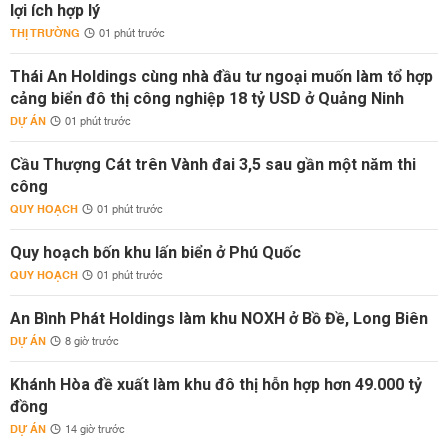
lợi ích hợp lý
THỊ TRƯỜNG
01 phút trước
Thái An Holdings cùng nhà đầu tư ngoại muốn làm tổ hợp
cảng biển đô thị công nghiệp 18 tỷ USD ở Quảng Ninh
DỰ ÁN
01 phút trước
Cầu Thượng Cát trên Vành đai 3,5 sau gần một năm thi
công
QUY HOẠCH
01 phút trước
Quy hoạch bốn khu lấn biển ở Phú Quốc
QUY HOẠCH
01 phút trước
An Bình Phát Holdings làm khu NOXH ở Bồ Đề, Long Biên
DỰ ÁN
8 giờ trước
Khánh Hòa đề xuất làm khu đô thị hỗn hợp hơn 49.000 tỷ
đồng
DỰ ÁN
14 giờ trước