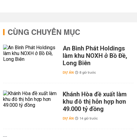
CÙNG CHUYÊN MỤC
An Bình Phát Holdings
làm khu NOXH ở Bồ Đề,
Long Biên
DỰ ÁN
8 giờ trước
Khánh Hòa đề xuất làm
khu đô thị hỗn hợp hơn
49.000 tỷ đồng
DỰ ÁN
14 giờ trước