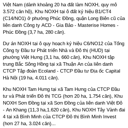
Việt Nam
(dành khoảng 20 ha đất làm NOXH, quy mô
3.572 căn hộ), Khu NOXH tại ô đất ký hiệu B1/CT4
(C14/NO1) ở phường Phúc Đồng, quận Long Biên cũ của
liên danh Công ty ACD - Gia Bảo - Masterise Homes -
Phúc Đồng
(3,7 ha, 280 căn).
Dự án NOXH tại ô quy hoạch ký hiệu C6/NO12 của Tổng
Công ty Đầu tư Phát triển Nhà và Đô thị (HUD) tại
phường Việt Hưng (3,1 ha, 660 căn),
Khu NOXH tập
trung Bắc Sông Hồng tại xã Thuận An của liên danh
CTCP Tập đoàn Ecoland - CTCP Đầu tư Địa ốc Capital
Hà Nội (19 ha, 4.011 căn).
Khu NOXH Tam Hưng tại xã Tam Hưng của CTCP Đầu
tư và Phát triển Đô thị TCG (hơn 20 ha, 1.754 căn), Khu
NOXH Sơn Đồng tại xã Sơn Đồng của liên danh Việt Đô
- An Khang (11,3 ha,1.620 căn), Khu NOXH Tây Vành đai
4 tại xã Bình Minh của CTCP Đô thị Bình Minh Invest
(hơn 27 ha, 3.024 căn)...