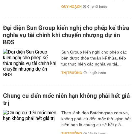
QUY HOẠCH
01 phút trước
Đại diện Sun Group kiến nghị cho phép kế thừa
nghĩa vụ tài chính khi chuyển nhượng dự án
BĐS
Sun Group kiến nghị cho phép các
bên được thỏa thuận kế thừa, tiếp
tục thực hiện các nghĩa vụ tài...
THỊ TRƯỜNG
14 giờ trước
Chung cư đến mốc niên hạn không phải hết giá
trị
Theo lãnh đạo Batdongsan.com.vn,
không phải cứ đến mốc thời gian hết
niên hạn là chung cư sẽ hết giá...
THỊ TRƯỜNG
18 giờ trước