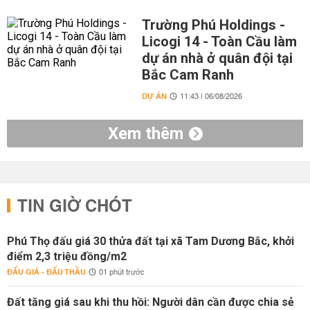
Trường Phú Holdings -
Licogi 14 - Toàn Cầu làm
dự án nhà ở quân đội tại
Bắc Cam Ranh
DỰ ÁN
11:43 | 06/08/2026
Xem thêm
TIN GIỜ CHÓT
Phú Thọ đấu giá 30 thửa đất tại xã Tam Dương Bắc, khởi
điểm 2,3 triệu đồng/m2
ĐẤU GIÁ - ĐẤU THẦU
01 phút trước
Đất tăng giá sau khi thu hồi: Người dân cần được chia sẻ