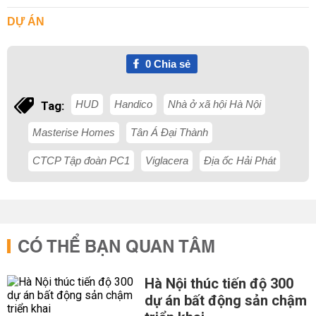
DỰ ÁN
0
Chia sẻ
HUD
Handico
Nhà ở xã hội Hà Nội
Tag:
Masterise Homes
Tân Á Đại Thành
CTCP Tập đoàn PC1
Viglacera
Địa ốc Hải Phát
CÓ THỂ BẠN QUAN TÂM
Hà Nội thúc tiến độ 300
dự án bất động sản chậm