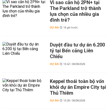
Vì sao căn hộ 2PN+ tại
The Parkland trở thành
lựa chọn của nhiều gia
đình trẻ?
DỰ ÁN
18 giờ trước
Duyệt đầu tư dự án 6.200
tỷ tại Bến cảng Liên
Chiểu
DỰ ÁN
15:42 | 06/08/2026
Keppel thoái toàn bộ vốn
khỏi dự án Empire City tại
Thủ Thiêm
DỰ ÁN
15:28 | 06/08/2026