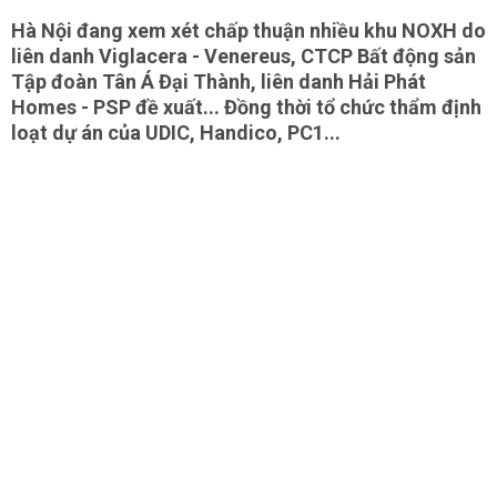
Hà Nội đang xem xét chấp thuận nhiều khu NOXH do
liên danh Viglacera - Venereus, CTCP Bất động sản
Tập đoàn Tân Á Đại Thành, liên danh Hải Phát
Homes - PSP đề xuất... Đồng thời tổ chức thẩm định
loạt dự án của UDIC, Handico, PC1...