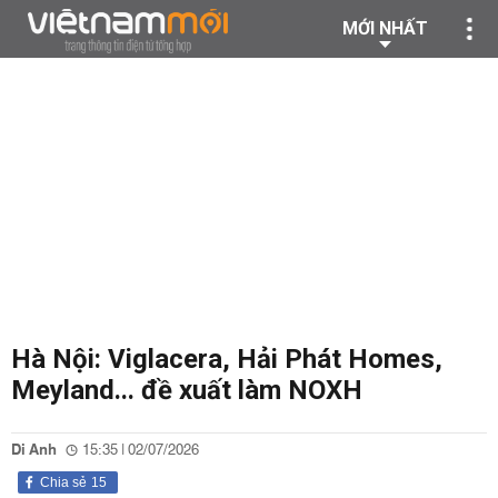
MỚI NHẤT
Hà Nội: Viglacera, Hải Phát Homes,
Meyland... đề xuất làm NOXH
Di Anh
15:35 | 02/07/2026
Chia sẻ
15