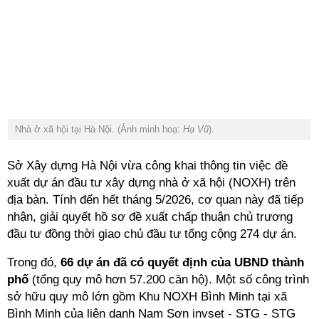
Nhà ở xã hội tại Hà Nội. (Ảnh minh hoạ:
Hạ Vũ
).
Sở Xây dựng Hà Nội vừa công khai thông tin việc đề
xuất dự án đầu tư xây dựng nhà ở xã hội (NOXH) trên
địa bàn. Tính đến hết tháng 5/2026, cơ quan này đã tiếp
nhận, giải quyết hồ sơ đề xuất chấp thuận chủ trương
đầu tư đồng thời giao chủ đầu tư tổng cộng 274 dự án.
Trong đó,
66 dự án đã có quyết định của UBND thành
phố
(tổng quy mô hơn 57.200 căn hộ). Một số công trình
sở hữu quy mô lớn gồm Khu NOXH Bình Minh tại xã
Bình Minh của
liên danh Nam Sơn invset - STG - STG