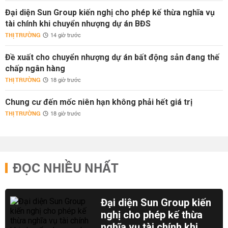
Đại diện Sun Group kiến nghị cho phép kế thừa nghĩa vụ
tài chính khi chuyển nhượng dự án BĐS
THỊ TRƯỜNG
14 giờ trước
Đề xuất cho chuyển nhượng dự án bất động sản đang thế
chấp ngân hàng
THỊ TRƯỜNG
18 giờ trước
Chung cư đến mốc niên hạn không phải hết giá trị
THỊ TRƯỜNG
18 giờ trước
ĐỌC NHIỀU NHẤT
Đại diện Sun Group kiến
nghị cho phép kế thừa
nghĩa vụ tài chính khi