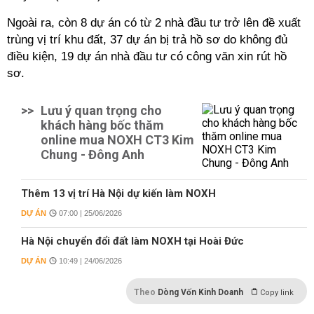
Ngoài ra, còn 8 dự án có từ 2 nhà đầu tư trở lên đề xuất
trùng vị trí khu đất, 37 dự án bị trả hồ sơ do không đủ
điều kiện, 19 dự án nhà đầu tư có công văn xin rút hồ
sơ.
>>
Lưu ý quan trọng cho
khách hàng bốc thăm
online mua NOXH CT3 Kim
Chung - Đông Anh
Thêm 13 vị trí Hà Nội dự kiến làm NOXH
DỰ ÁN
07:00 | 25/06/2026
Hà Nội chuyển đổi đất làm NOXH tại Hoài Đức
DỰ ÁN
10:49 | 24/06/2026
Theo
Dòng Vốn Kinh Doanh
Copy link