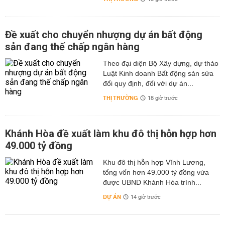
Đề xuất cho chuyển nhượng dự án bất động
sản đang thế chấp ngân hàng
Theo đại diện Bộ Xây dựng, dự thảo
Luật Kinh doanh Bất động sản sửa
đổi quy định, đối với dự án...
THỊ TRƯỜNG
18 giờ trước
Khánh Hòa đề xuất làm khu đô thị hỗn hợp hơn
49.000 tỷ đồng
Khu đô thị hỗn hợp Vĩnh Lương,
tổng vốn hơn 49.000 tỷ đồng vừa
được UBND Khánh Hòa trình...
DỰ ÁN
14 giờ trước