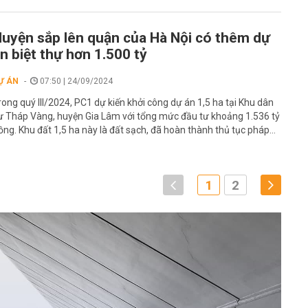
uyện sắp lên quận của Hà Nội có thêm dự
n biệt thự hơn 1.500 tỷ
Ự ÁN
07:50 | 24/09/2024
rong quý III/2024, PC1 dự kiến khởi công dự án 1,5 ha tại Khu dân
ư Tháp Vàng, huyện Gia Lâm với tổng mức đầu tư khoảng 1.536 tỷ
ồng. Khu đất 1,5 ha này là đất sạch, đã hoàn thành thủ tục pháp...
1
2