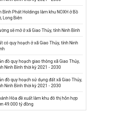
n Bình Phát Holdings làm khu NOXH ở Bồ
, Long Biên
ờng sẽ mở ở xã Giao Thủy, tỉnh Ninh Bình
t có quy hoạch ở xã Giao Thủy, tỉnh Ninh
ình
ản đồ quy hoạch giao thông xã Giao Thủy,
nh Ninh Bình thời kỳ 2021 - 2030
ản đồ quy hoạch sử dụng đất xã Giao Thủy,
nh Ninh Bình thời kỳ 2021 - 2030
hánh Hòa đề xuất làm khu đô thị hỗn hợp
ơn 49.000 tỷ đồng