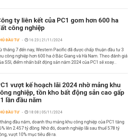
ông ty liên kết của PC1 gom hơn 600 ha
ất công nghiệp
HỦ ĐẦU TƯ
16:23 | 21/11/2024
ừ tháng 7 đến nay, Western Pacific đã được chấp thuận đầu tư 3
hu công nghiệp hơn 600 ha ở Bắc Giang và Hà Nam. Theo đánh giá
ủa SSI, điểm nhấn bất động sản năm 2024 của PC1 sẽ xoay...
C1 vượt kế hoạch lãi 2024 nhờ mảng khu
ông nghiệp, tồn kho bất động sản cao gấp
1 lần đầu năm
HỦ ĐẦU TƯ
18:08 | 05/11/2024
 tháng đầu năm, doanh thu mảng khu công nghiệp của PC1 tăng
6% lên 2.457 tỷ đồng. Nhờ đó, doanh nghiệp lãi sau thuế 578 tỷ
ồng, vượt 10% mục tiêu đề ra.