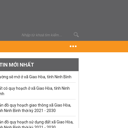
TIN MỚI NHẤT
ờng sẽ mở ở xã Giao Hòa, tỉnh Ninh Bình
t có quy hoạch ở xã Giao Hòa, tỉnh Ninh
ình
ản đồ quy hoạch giao thông xã Giao Hòa,
nh Ninh Bình thời kỳ 2021 - 2030
ản đồ quy hoạch sử dụng đất xã Giao Hòa,
nh Ninh Bình thời kỳ 2021 - 2030