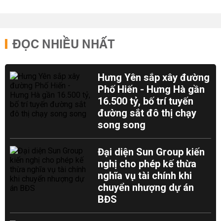
ĐỌC NHIỀU NHẤT
Hưng Yên sắp xây đường
Phố Hiến - Hưng Hà gần
16.500 tỷ, bố trí tuyến
đường sắt đô thị chạy
song song
Đại diện Sun Group kiến
nghị cho phép kế thừa
nghĩa vụ tài chính khi
chuyển nhượng dự án
BĐS