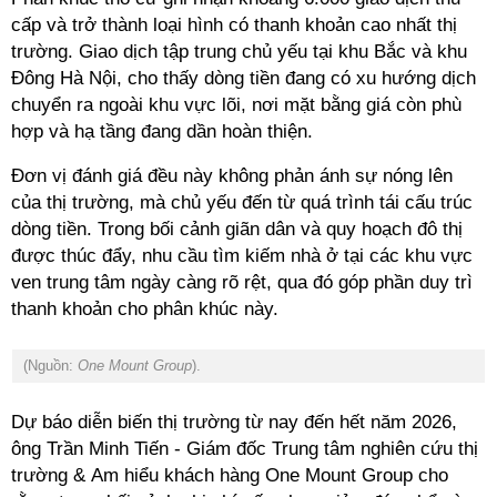
cấp và trở thành loại hình có thanh khoản cao nhất thị
trường. Giao dịch tập trung chủ yếu tại khu Bắc và khu
Đông Hà Nội, cho thấy dòng tiền đang có xu hướng dịch
chuyển ra ngoài khu vực lõi, nơi mặt bằng giá còn phù
hợp và hạ tầng đang dần hoàn thiện.
Đơn vị đánh giá đều này không phản ánh sự nóng lên
của thị trường, mà chủ yếu đến từ quá trình tái cấu trúc
dòng tiền. Trong bối cảnh giãn dân và quy hoạch đô thị
được thúc đẩy, nhu cầu tìm kiếm nhà ở tại các khu vực
ven trung tâm ngày càng rõ rệt, qua đó góp phần duy trì
thanh khoản cho phân khúc này.
(Nguồn:
One Mount Group
).
Dự báo diễn biến thị trường từ nay đến hết năm 2026,
ông Trần Minh Tiến - Giám đốc Trung tâm nghiên cứu thị
trường & Am hiểu khách hàng One Mount Group
cho