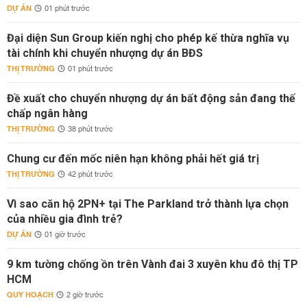
DỰ ÁN
01 phút trước
Đại diện Sun Group kiến nghị cho phép kế thừa nghĩa vụ
tài chính khi chuyển nhượng dự án BĐS
THỊ TRƯỜNG
01 phút trước
Đề xuất cho chuyển nhượng dự án bất động sản đang thế
chấp ngân hàng
THỊ TRƯỜNG
38 phút trước
Chung cư đến mốc niên hạn không phải hết giá trị
THỊ TRƯỜNG
42 phút trước
Vì sao căn hộ 2PN+ tại The Parkland trở thành lựa chọn
của nhiều gia đình trẻ?
DỰ ÁN
01 giờ trước
9 km tường chống ồn trên Vành đai 3 xuyên khu đô thị TP
HCM
QUY HOẠCH
2 giờ trước