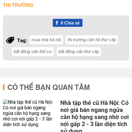
THỊ TRƯỜNG
0
Chia sẻ
mua nhà hà nội
thị trường căn hộ thứ cấp
Tag:
bất động sản thổ cư
bất động sản thứ cấp
CÓ THỂ BẠN QUAN TÂM
Nhà tập thể cũ Hà Nội: Có
nơi giá bán ngang ngửa
căn hộ hạng sang nhờ cơi
nới gấp 2 - 3 lần diện tích
sử dụng