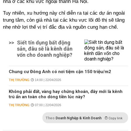
nhà ở các khu vực ngoại thành Hà Nội.
Tuy nhiên, xu hướng này chỉ diễn ra tại các dự án ngoài
trung tâm, còn giá nhà tại các khu vực lõi đô thị sẽ tăng
nhẹ nhờ lợi thế vị trí đắc địa và nguồn cung hạn chế.
>>
Siết tín dụng bất động
sản, đâu sẽ là kênh dẫn
vốn cho doanh nghiệp?
Chung cư Đông Anh có nơi tiệm cận 150 triệu/m2
THỊ TRƯỜNG
14:00 | 22/04/2026
Không phải đất, vàng hay chứng khoán, đây mới là kênh
trú ẩn an toàn cho dòng tiền lúc này?
THỊ TRƯỜNG
07:00 | 22/04/2026
Theo
Doanh Nghiệp & Kinh Doanh
Copy link