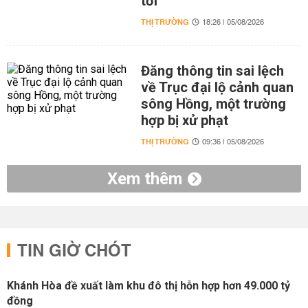
tới
THỊ TRƯỜNG
18:26 | 05/08/2026
Đăng thông tin sai lệch
về Trục đại lộ cảnh quan
sông Hồng, một trường
hợp bị xử phạt
THỊ TRƯỜNG
09:36 | 05/08/2026
Xem thêm
TIN GIỜ CHÓT
Khánh Hòa đề xuất làm khu đô thị hỗn hợp hơn 49.000 tỷ
đồng