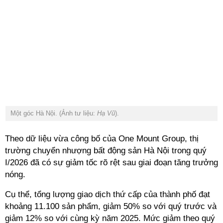
Một góc Hà Nội. (Ảnh tư liệu:
Hạ Vũ
).
Theo dữ liệu vừa công bố của One Mount Group,
thị
trường chuyển nhượng bất động sản Hà Nội trong quý
I/2026 đã có sự giảm tốc rõ rệt sau giai đoạn tăng trưởng
nóng.
Cụ thể,
tổng lượng giao dịch thứ cấp của thành phố đạt
khoảng 11.100 sản phẩm, giảm 50% so với quý trước và
giảm 12% so với cùng kỳ năm 2025. Mức giảm theo quý