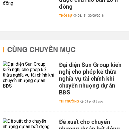
đồng
THỜI SỰ
01:15 | 30/09/2018
CÙNG CHUYÊN MỤC
Đại diện Sun Group kiến
nghị cho phép kế thừa
nghĩa vụ tài chính khi
chuyển nhượng dự án
BĐS
THỊ TRƯỜNG
01 phút trước
Đề xuất cho chuyển
nhượng dự án bất động