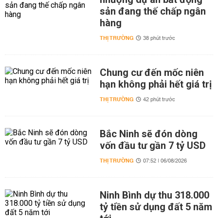
sản đang thế chấp ngân
hàng
THỊ TRƯỜNG
38 phút trước
Chung cư đến mốc niên
hạn không phải hết giá trị
THỊ TRƯỜNG
42 phút trước
Bắc Ninh sẽ đón dòng
vốn đầu tư gần 7 tỷ USD
THỊ TRƯỜNG
07:52 | 06/08/2026
Ninh Bình dự thu 318.000
tỷ tiền sử dụng đất 5 năm