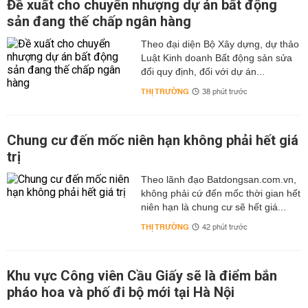
Đề xuất cho chuyển nhượng dự án bất động
sản đang thế chấp ngân hàng
Theo đại diện Bộ Xây dựng, dự thảo
Luật Kinh doanh Bất động sản sửa
đổi quy định, đối với dự án...
THỊ TRƯỜNG
38 phút trước
Chung cư đến mốc niên hạn không phải hết giá
trị
Theo lãnh đạo Batdongsan.com.vn,
không phải cứ đến mốc thời gian hết
niên hạn là chung cư sẽ hết giá...
THỊ TRƯỜNG
42 phút trước
Khu vực Công viên Cầu Giấy sẽ là điểm bắn
pháo hoa và phố đi bộ mới tại Hà Nội