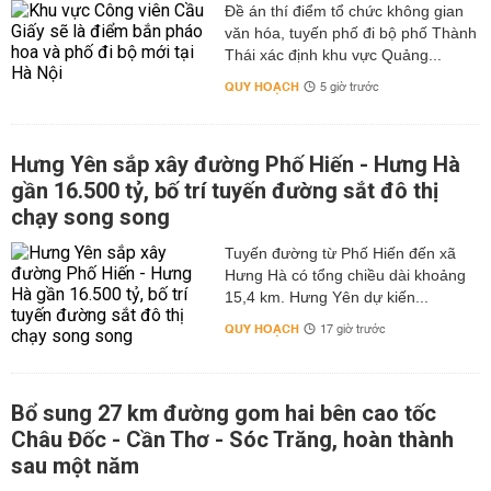
Đề án thí điểm tổ chức không gian
văn hóa, tuyến phố đi bộ phố Thành
Thái xác định khu vực Quảng...
QUY HOẠCH
5 giờ trước
Hưng Yên sắp xây đường Phố Hiến - Hưng Hà
gần 16.500 tỷ, bố trí tuyến đường sắt đô thị
chạy song song
Tuyến đường từ Phố Hiến đến xã
Hưng Hà có tổng chiều dài khoảng
15,4 km. Hưng Yên dự kiến...
QUY HOẠCH
17 giờ trước
Bổ sung 27 km đường gom hai bên cao tốc
Châu Đốc - Cần Thơ - Sóc Trăng, hoàn thành
sau một năm