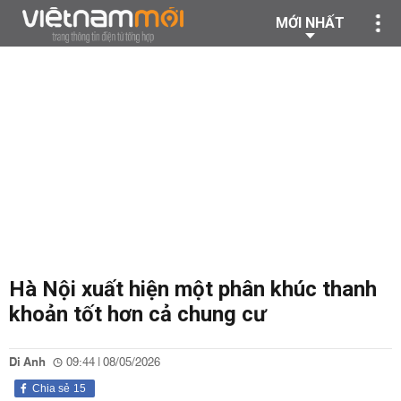
MỚI NHẤT
Hà Nội xuất hiện một phân khúc thanh
khoản tốt hơn cả chung cư
Di Anh
09:44 | 08/05/2026
Chia sẻ
15