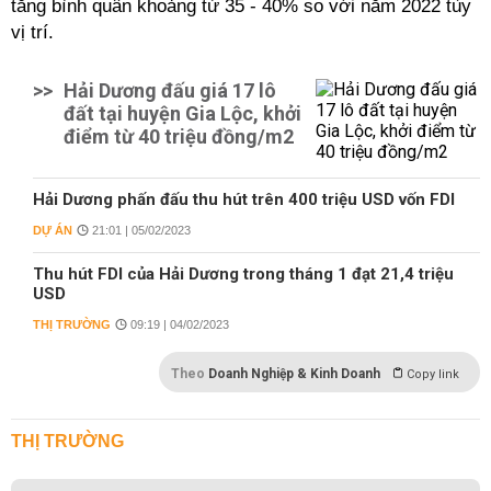
tăng bình quân khoảng từ 35 - 40% so với năm 2022 tùy
vị trí.
>>
Hải Dương đấu giá 17 lô
đất tại huyện Gia Lộc, khởi
điểm từ 40 triệu đồng/m2
Hải Dương phấn đấu thu hút trên 400 triệu USD vốn FDI
DỰ ÁN
21:01 | 05/02/2023
Thu hút FDI của Hải Dương trong tháng 1 đạt 21,4 triệu
USD
THỊ TRƯỜNG
09:19 | 04/02/2023
Theo
Doanh Nghiệp & Kinh Doanh
Copy link
THỊ TRƯỜNG