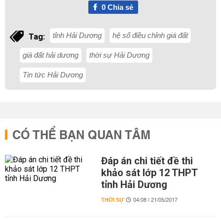
0
Chia sẻ
tỉnh Hải Dương
hệ số điều chỉnh giá đất
Tag:
giá đất hải dương
thời sự Hải Dương
Tin tức Hải Dương
CÓ THỂ BẠN QUAN TÂM
Đáp án chi tiết đề thi
khảo sát lớp 12 THPT
tỉnh Hải Dương
THỜI SỰ
04:08 | 21/05/2017