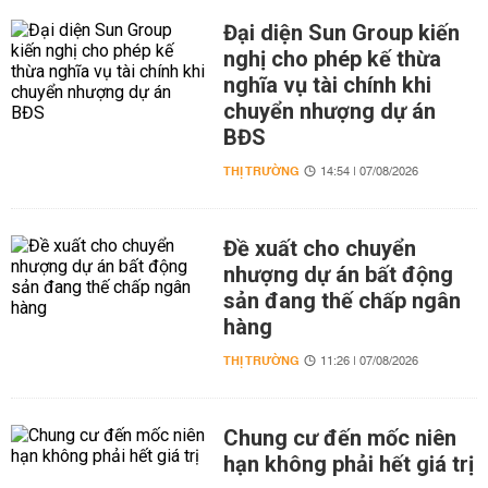
Đại diện Sun Group kiến
nghị cho phép kế thừa
nghĩa vụ tài chính khi
chuyển nhượng dự án
BĐS
THỊ TRƯỜNG
14:54 | 07/08/2026
Đề xuất cho chuyển
nhượng dự án bất động
sản đang thế chấp ngân
hàng
THỊ TRƯỜNG
11:26 | 07/08/2026
Chung cư đến mốc niên
hạn không phải hết giá trị