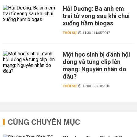
Hải Dương: Ba anh em
trai tử vong sau khi chui
xuống hầm biogas
THỜI SỰ
11:30 | 11/05/2017
Một học sinh bị đánh hội
đồng và tung clip lên
mạng: Nguyên nhân do
đâu?
THỜI SỰ
12:00 | 25/10/2016
CÙNG CHUYÊN MỤC