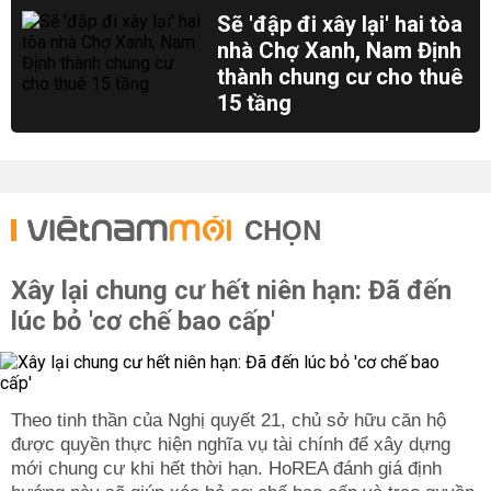
Sẽ 'đập đi xây lại' hai tòa
nhà Chợ Xanh, Nam Định
thành chung cư cho thuê
15 tầng
CHỌN
Xây lại chung cư hết niên hạn: Đã đến
lúc bỏ 'cơ chế bao cấp'
Theo tinh thần của Nghị quyết 21, chủ sở hữu căn hộ
được quyền thực hiện nghĩa vụ tài chính để xây dựng
mới chung cư khi hết thời hạn. HoREA đánh giá định