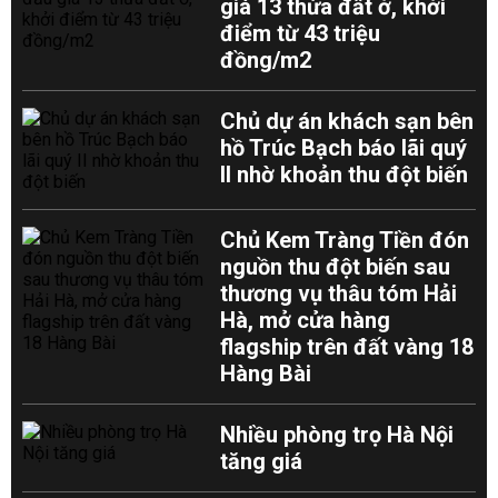
giá 13 thửa đất ở, khởi
điểm từ 43 triệu
đồng/m2
Chủ dự án khách sạn bên
hồ Trúc Bạch báo lãi quý
II nhờ khoản thu đột biến
Chủ Kem Tràng Tiền đón
nguồn thu đột biến sau
thương vụ thâu tóm Hải
Hà, mở cửa hàng
flagship trên đất vàng 18
Hàng Bài
Nhiều phòng trọ Hà Nội
tăng giá