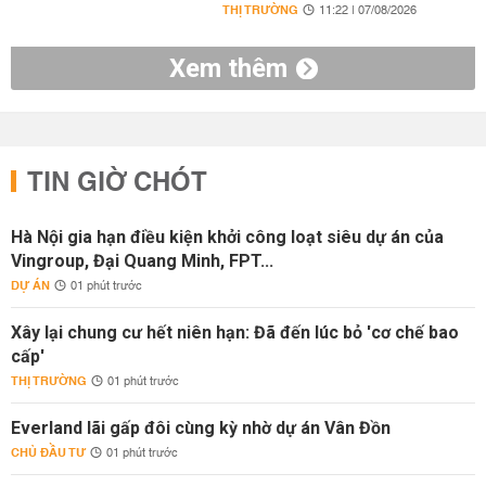
THỊ TRƯỜNG
11:22 | 07/08/2026
Xem thêm
TIN GIỜ CHÓT
Hà Nội gia hạn điều kiện khởi công loạt siêu dự án của
Vingroup, Đại Quang Minh, FPT...
DỰ ÁN
01 phút trước
Xây lại chung cư hết niên hạn: Đã đến lúc bỏ 'cơ chế bao
cấp'
THỊ TRƯỜNG
01 phút trước
Everland lãi gấp đôi cùng kỳ nhờ dự án Vân Đồn
CHỦ ĐẦU TƯ
01 phút trước