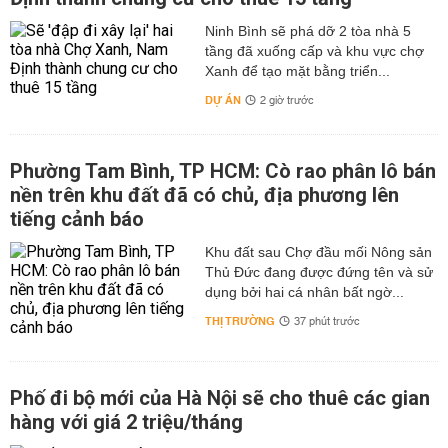
Ninh Bình sẽ phá dỡ 2 tòa nhà 5
tầng đã xuống cấp và khu vực chợ
Xanh để tạo mặt bằng triển...
DỰ ÁN
2 giờ trước
Phường Tam Bình, TP HCM: Cò rao phân lô bán
nền trên khu đất đã có chủ, địa phương lên
tiếng cảnh báo
Khu đất sau Chợ đầu mối Nông sản
Thủ Đức đang được đứng tên và sử
dụng bởi hai cá nhân bất ngờ...
THỊ TRƯỜNG
37 phút trước
Phố đi bộ mới của Hà Nội sẽ cho thuê các gian
hàng với giá 2 triệu/tháng