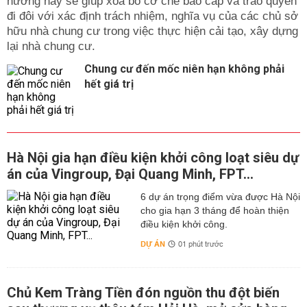
hướng này sẽ giúp xóa bỏ cơ chế bao cấp và trao quyền
đi đôi với xác định trách nhiệm, nghĩa vụ của các chủ sở
hữu nhà chung cư trong việc thực hiện cải tạo, xây dựng
lại nhà chung cư.
Chung cư đến mốc niên hạn không phải
hết giá trị
Hà Nội gia hạn điều kiện khởi công loạt siêu dự
án của Vingroup, Đại Quang Minh, FPT...
6 dự án trọng điểm vừa được Hà Nội
cho gia hạn 3 tháng để hoàn thiện
điều kiện khởi công.
DỰ ÁN
01 phút trước
Chủ Kem Tràng Tiền đón nguồn thu đột biến