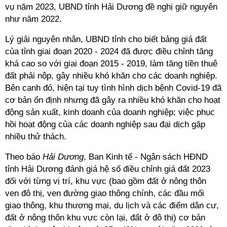
vụ năm 2023, UBND tỉnh Hải Dương đề nghị giữ nguyên
như năm 2022.
Lý giải nguyên nhân, UBND tỉnh cho biết bảng giá đất
của tỉnh giai đoạn 2020 - 2024 đã được điều chỉnh tăng
khá cao so với giai đoạn 2015 - 2019, làm tăng tiền thuê
đất phải nộp, gây nhiều khó khăn cho các doanh nghiệp.
Bên cạnh đó, hiện tại tuy tình hình dịch bệnh Covid-19 đã
cơ bản ổn định nhưng đã gây ra nhiều khó khăn cho hoạt
động sản xuất, kinh doanh của doanh nghiệp; việc phục
hồi hoạt động của các doanh nghiệp sau đại dịch gặp
nhiều thử thách.
Theo báo
Hải Dương
, Ban Kinh tế - Ngân sách HĐND
tỉnh Hải Dương đánh giá hệ số điều chỉnh giá đất 2023
đối với từng vị trí, khu vực (bao gồm đất ở nông thôn
ven đô thị, ven đường giao thông chính, các đầu mối
giao thông, khu thương mại, du lịch và các điểm dân cư,
đất ở nông thôn khu vực còn lại, đất ở đô thị) cơ bản