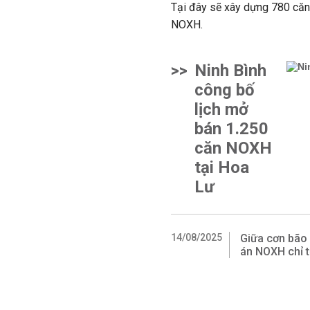
Tại đây sẽ xây dựng 780 căn l
NOXH.
>>
Ninh Bình
công bố
lịch mở
bán 1.250
căn NOXH
tại Hoa
Lư
14/08/2025
Giữa cơn bão 
án NOXH chỉ t