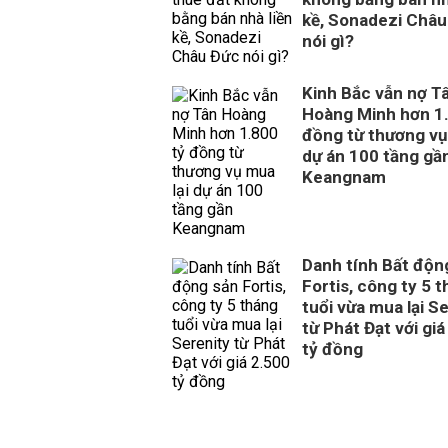
kề, Sonadezi Châu
nói gì?
Kinh Bắc vẫn nợ T
Hoàng Minh hơn 1.
đồng từ thương vụ
dự án 100 tầng gầ
Keangnam
Danh tính Bất độn
Fortis, công ty 5 
tuổi vừa mua lại S
từ Phát Đạt với giá
tỷ đồng