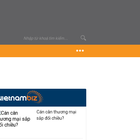
Cán cân thương mại
sắp đổi chiều?