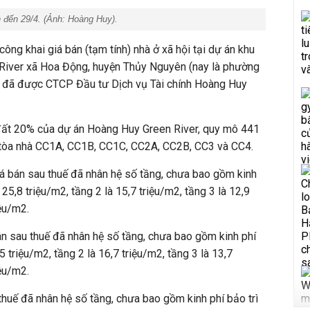
h đến 29/4. (Ảnh:
Hoàng Huy
).
ng khai giá bán (tạm tính) nhà ở xã hội tại dự án khu
River xã Hoa Động, huyện Thủy Nguyên (nay là phường
 đã được CTCP Đầu tư Dịch vụ Tài chính Hoàng Huy
đất 20% của dự án Hoàng Huy Green River, quy mô 441
 tòa nhà CC1A, CC1B, CC1C, CC2A, CC2B, CC3 và CC4.
á bán sau thuế đã nhân hệ số tầng, chưa bao gồm kinh
 25,8 triệu/m2, tầng 2 là 15,7 triệu/m2, tầng 3 là 12,9
iệu/m2.
n sau thuế đã nhân hệ số tầng, chưa bao gồm kinh phí
5 triệu/m2, tầng 2 là 16,7 triệu/m2, tầng 3 là 13,7
iệu/m2.
thuế đã nhân hệ số tầng, chưa bao gồm kinh phí bảo trì