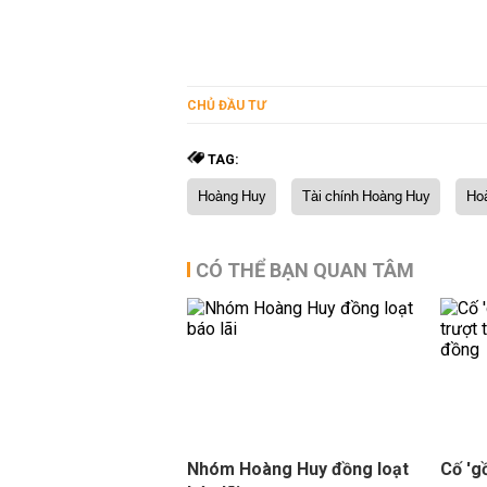
CHỦ ĐẦU TƯ
TAG:
Hoàng Huy
Tài chính Hoàng Huy
Hoà
CÓ THỂ BẠN QUAN TÂM
Nhóm Hoàng Huy đồng loạt
Cố 'g