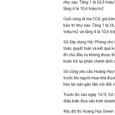
như sau: Tầng 1 là 26,9 triệu
tầng 4 là 10,4 triệu/m2.
Cuối cùng là tòa CC4, giá bá
bảo trì như sau: Tầng 1 là 26,
triệu/m2 và tầng 4 là 10,4 tr
Sở Xây dựng Hải Phòng cho bi
toán, quyết toán và kết quả 
thì chủ đầu tư không được th
hoàn trả lại phần chênh lệch
Sở cũng yêu cầu Hoàng Huy k
trước khi người mua nhà đượ
hữu tài sản gắn liền với đất v
Trước đó vào ngày 15/9, Sở 
điều kiện đưa vào kinh doanh
Khu đô thị Hoang Huy Green R