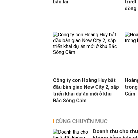
báo lãi
trượt 
đồng
Công ty con Hoàng Huy bắt
Hoàng
đầu bàn giao New City 2, sắp
trong
triển khai dự án mới ở khu
Cấm
Bắc Sông Cấm
CÙNG CHUYÊN MỤC
Doanh thu cho thu
không bằng bán nh