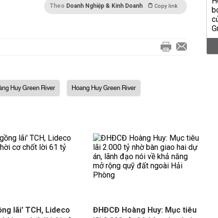
Theo
Doanh Nghiệp & Kinh Doanh
Copy link
ng Huy Green River
Hoang Huy Green River
ồng lãi' TCH, Lideco
ĐHĐCĐ Hoàng Huy: Mục tiêu