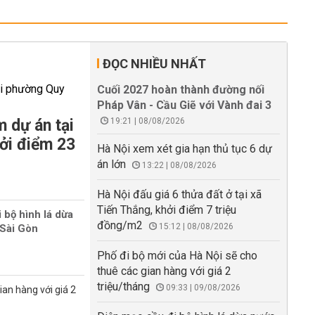
ĐỌC NHIỀU NHẤT
Cuối 2027 hoàn thành đường nối
Pháp Vân - Cầu Giẽ với Vành đai 3
m dự án tại
19:21 | 08/08/2026
ởi điểm 23
Hà Nội xem xét gia hạn thủ tục 6 dự
án lớn
13:22 | 08/08/2026
Hà Nội đấu giá 6 thửa đất ở tại xã
Tiến Thắng, khởi điểm 7 triệu
 bộ hình lá dừa
đồng/m2
15:12 | 08/08/2026
Sài Gòn
Phố đi bộ mới của Hà Nội sẽ cho
thuê các gian hàng với giá 2
triệu/tháng
09:33 | 09/08/2026
ian hàng với giá 2