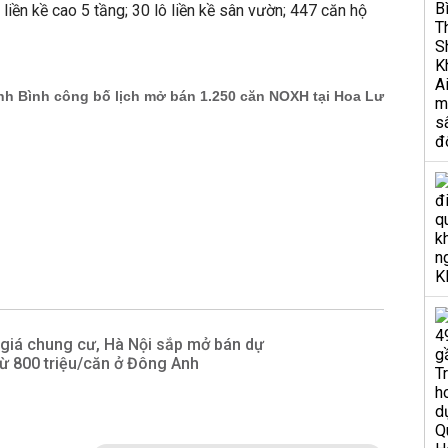
iền kề cao 5 tầng; 30 lô liền kề sân vườn; 447 căn hộ
giá chung cư, Hà Nội sắp mở bán dự
ừ 800 triệu/căn ở Đông Anh