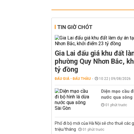
TIN GIỜ CHÓT
Gia Lai đấu giá khu đất là
phường Quy Nhơn Bắc, kh
tỷ đồng
ĐẤU GIÁ - ĐẤU THẦU
10:22 | 09/08/2026
Diện mạo cầu đi
nước qua sông 
01 phút trước
Phố đi bộ mới của Hà Nội sẽ cho thuê các g
triệu/tháng
01 phút trước