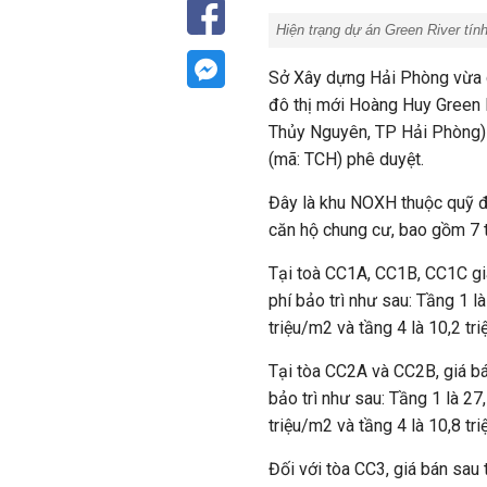
Hiện trạng dự án Green River tín
Sở Xây dựng Hải Phòng vừa cô
đô thị mới Hoàng Huy Green 
Thủy Nguyên, TP Hải Phòng)
(mã: TCH) phê duyệt.
Đây là khu NOXH thuộc quỹ 
căn hộ chung cư, bao gồm 7
Tại toà CC1A, CC1B, CC1C gi
phí bảo trì như sau: Tầng 1 là
triệu/m2 và tầng 4 là 10,2 tr
Tại tòa CC2A và CC2B, giá bá
bảo trì như sau: Tầng 1 là 27,
triệu/m2 và tầng 4 là 10,8 tr
Đối với tòa CC3,
giá bán sau 