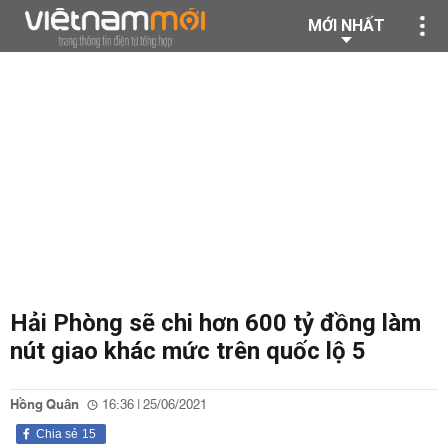
MỚI NHẤT
Hải Phòng sẽ chi hơn 600 tỷ đồng làm
nút giao khác mức trên quốc lộ 5
Hồng Quân
16:36 | 25/06/2021
Chia sẻ
15