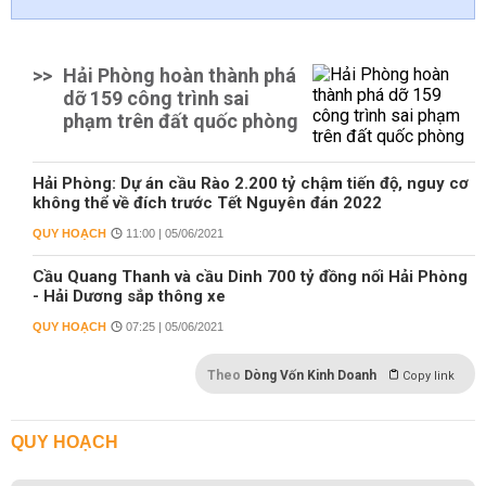
>>
Hải Phòng hoàn thành phá
dỡ 159 công trình sai
phạm trên đất quốc phòng
Hải Phòng: Dự án cầu Rào 2.200 tỷ chậm tiến độ, nguy cơ
không thể về đích trước Tết Nguyên đán 2022
QUY HOẠCH
11:00 | 05/06/2021
Cầu Quang Thanh và cầu Dinh 700 tỷ đồng nối Hải Phòng
- Hải Dương sắp thông xe
QUY HOẠCH
07:25 | 05/06/2021
Theo
Dòng Vốn Kinh Doanh
Copy link
QUY HOẠCH