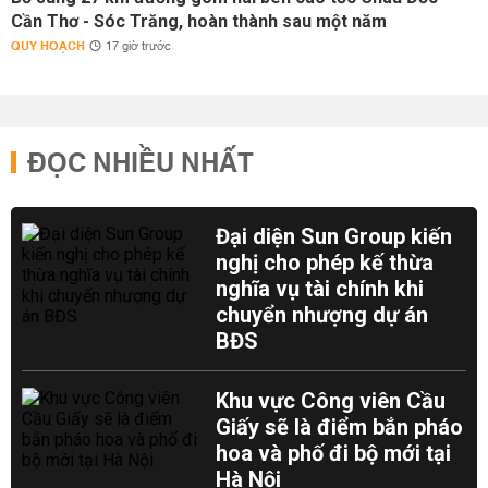
Cần Thơ - Sóc Trăng, hoàn thành sau một năm
QUY HOẠCH
17 giờ trước
ĐỌC NHIỀU NHẤT
Đại diện Sun Group kiến
nghị cho phép kế thừa
nghĩa vụ tài chính khi
chuyển nhượng dự án
BĐS
Khu vực Công viên Cầu
Giấy sẽ là điểm bắn pháo
hoa và phố đi bộ mới tại
Hà Nội