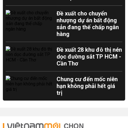
Đề xuất cho chuyển
nhượng dự án bất động
sản đang thế chấp ngân
hàng
Đề xuất 28 khu đô thị nén
dọc đường sắt TP HCM -
Cần Thơ
Chung cư đến mốc niên
hạn không phải hết giá
trị
CHỌN