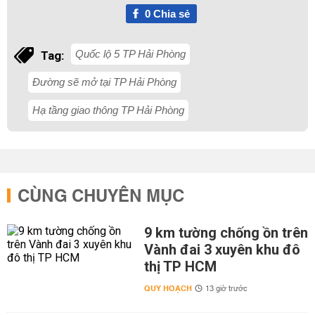
0
Chia sẻ
Quốc lộ 5 TP Hải Phòng
Tag:
Đường sẽ mở tại TP Hải Phòng
Hạ tầng giao thông TP Hải Phòng
CÙNG CHUYÊN MỤC
9 km tường chống ồn trên
Vành đai 3 xuyên khu đô
thị TP HCM
QUY HOẠCH
13 giờ trước