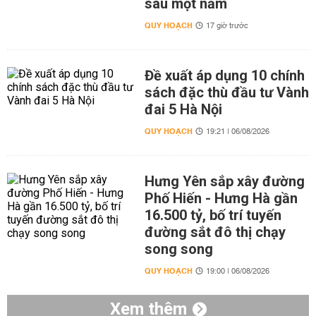
sau một năm
QUY HOẠCH
17 giờ trước
Đề xuất áp dụng 10 chính
sách đặc thù đầu tư Vành
đai 5 Hà Nội
QUY HOẠCH
19:21 | 06/08/2026
Hưng Yên sắp xây đường
Phố Hiến - Hưng Hà gần
16.500 tỷ, bố trí tuyến
đường sắt đô thị chạy
song song
QUY HOẠCH
19:00 | 06/08/2026
Xem thêm