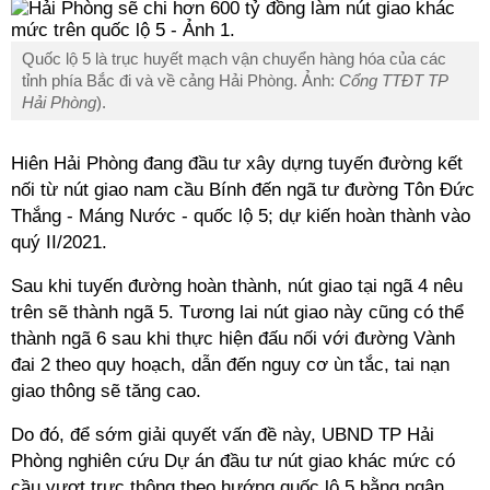
Quốc lộ 5 là trục huyết mạch vận chuyển hàng hóa của các
tỉnh phía Bắc đi và về cảng Hải Phòng. Ảnh:
Cổng TTĐT TP
Hải Phòng
).
Hiên Hải Phòng đang đầu tư xây dựng tuyến đường kết
nối từ nút giao nam cầu Bính đến ngã tư đường Tôn Đức
Thắng - Máng Nước - quốc lộ 5; dự kiến hoàn thành vào
quý II/2021.
Sau khi tuyến đường hoàn thành, nút giao tại ngã 4 nêu
trên sẽ thành ngã 5. Tương lai nút giao này cũng có thể
thành ngã 6 sau khi thực hiện đấu nối với đường Vành
đai 2 theo quy hoạch, dẫn đến nguy cơ ùn tắc, tai nạn
giao thông sẽ tăng cao.
Do đó, để sớm giải quyết vấn đề này, UBND TP Hải
Phòng nghiên cứu Dự án đầu tư nút giao khác mức có
cầu vượt trực thông theo hướng quốc lộ 5 bằng ngân