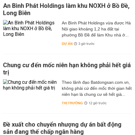
An Bình Phát Holdings làm khu NOXH ở Bồ Đề,
Long Biên
An Bình Phát Holdings vừa được Hà
Nội giao khoảng 1,2 ha đất tại
phường Bồ Đề để làm Khu nhà ở...
DỰ ÁN
3 giờ trước
Chung cư đến mốc niên hạn không phải hết giá
trị
Theo lãnh đạo Batdongsan.com.vn,
không phải cứ đến mốc thời gian hết
niên hạn là chung cư sẽ hết giá...
THỊ TRƯỜNG
12 giờ trước
Đề xuất cho chuyển nhượng dự án bất động
sản đang thế chấp ngân hàng