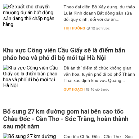
Theo đại diện Bộ Xây dựng, dự thảo
Luật Kinh doanh Bất động sản sửa
đổi quy định, đối với dự án...
THỊ TRƯỜNG
12 giờ trước
Khu vực Công viên Cầu Giấy sẽ là điểm bắn
pháo hoa và phố đi bộ mới tại Hà Nội
Đề án thí điểm tổ chức không gian
văn hóa, tuyến phố đi bộ phố Thành
Thái xác định khu vực Quảng...
QUY HOẠCH
16 giờ trước
Bổ sung 27 km đường gom hai bên cao tốc
Châu Đốc - Cần Thơ - Sóc Trăng, hoàn thành
sau một năm
Cao tốc Châu Đốc - Cần Thơ - Sóc