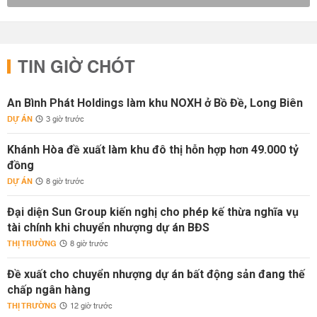
TIN GIỜ CHÓT
An Bình Phát Holdings làm khu NOXH ở Bồ Đề, Long Biên
DỰ ÁN
3 giờ trước
Khánh Hòa đề xuất làm khu đô thị hỗn hợp hơn 49.000 tỷ
đồng
DỰ ÁN
8 giờ trước
Đại diện Sun Group kiến nghị cho phép kế thừa nghĩa vụ
tài chính khi chuyển nhượng dự án BĐS
THỊ TRƯỜNG
8 giờ trước
Đề xuất cho chuyển nhượng dự án bất động sản đang thế
chấp ngân hàng
THỊ TRƯỜNG
12 giờ trước