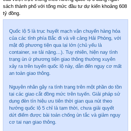
sách thành phố với tổng mức đầu tư dự kiến khoảng 608
tỷ đồng.
Quốc lộ 5 là trục huyết mạch vận chuyển hàng hóa
của các tỉnh phía Bắc đi và về cảng Hải Phòng, với
mật độ phương tiện qua lại lớn (chủ yếu là
container, xe tải nặng…). Tuy nhiên, hiện nay tình
trạng ùn ứ phương tiện giao thông thường xuyên
xảy ra trên tuyến quốc lộ này, dẫn đến nguy cơ mất
an toàn giao thông.
Nguyên nhân gây ra tình trạng trên một phần do tồn
tại các giao cắt đồng mức trên tuyến. Giải pháp sử
dụng đèn tín hiệu ưu tiên thời gian qua nút theo
hướng quốc lộ 5 chỉ là tạm thời, chưa giải quyết
dứt điểm được bài toán chống ùn tắc và giảm nguy
cơ tai nạn giao thông.