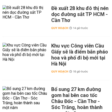
Đề xuất 28 khu đô thị nén
dọc đường sắt TP HCM -
Cần Thơ
QUY HOẠCH
14 giờ trước
Khu vực Công viên Cầu
Giấy sẽ là điểm bắn pháo
hoa và phố đi bộ mới tại
Hà Nội
QUY HOẠCH
16 giờ trước
Bổ sung 27 km đường
gom hai bên cao tốc
Châu Đốc - Cần Thơ -
Sóc Trăng, hoàn thành