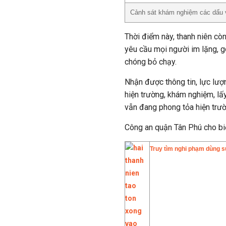
Cảnh sát khám nghiệm các dấu v
Thời điểm này, thanh niên cò
yêu cầu mọi người im lặng, g
chóng bỏ chạy.
Nhận được thông tin, lực lư
hiện trường, khám nghiệm, lấy
vẫn đang phong tỏa hiện trườ
Công an quận Tân Phú cho biết
Truy tìm nghi phạm dùng 