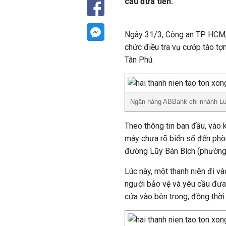
cầu đưa tiền.
Ngày 31/3, Công an TP HCM, 
chức điều tra vụ cướp táo tợ
Tân Phú.
Ngân hàng ABBank chi nhánh Lu
Theo thông tin ban đầu, vào 
máy chưa rõ biển số đến phò
đường Lũy Bán Bích (phường
Lúc này, một thanh niên đi v
người bảo vệ và yêu cầu đưa 
cửa vào bên trong, đồng thời t