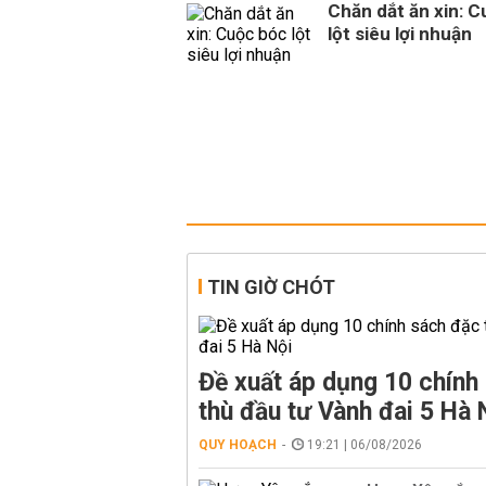
Chăn dắt ăn xin: 
lột siêu lợi nhuận
TIN GIỜ CHÓT
Đề xuất áp dụng 10 chính
thù đầu tư Vành đai 5 Hà 
QUY HOẠCH
19:21 | 06/08/2026