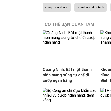
cướp ngân hàng
ngân hàng ABBank
CÓ THỂ BẠN QUAN TÂM
Quảng Ninh: Bắt một thanh
Khoan
niên mang súng tự chế đi
dùng 
cướp ngân hàng
Bình 