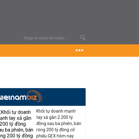
Khối tự doanh mạnh
tay xả gần 2.200 tỷ
đồng sau ba phiên, bán
ròng 200 tỷ đồng cổ
phiếu GEX hôm nay