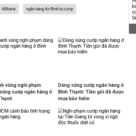
ABbank
ngân hàng An Bình bị cướp
h vùng nghi phạm
Dùng súng cướp ngân hàng ở
súng cướp ngân hàng ở
Bình Thạnh: Tiền gửi đã được
Thạnh
mua bảo hiểm