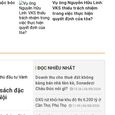
Cuộc bóc
Vụ ông Nguyễn Hữu Linh:
VKS thiếu trách nhiệm
trong việc thực hiện
quyết định của tòa?
ĐỌC NHIỀU NHẤT
Doanh thu cho thuê đất không
bằng bán nhà liền kề, Sonadezi
Châu Đức nói gì?
 sách đặc
15:26 | 06/08/2026
Nội
DXG rút khỏi hai khu đô thị 6.200 tỷ ở
Cần Thơ, Phú Thọ
11:09 | 06/08/2026