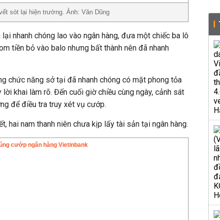
ết sót lại hiện trường. Ảnh: Văn Dũng
n lại nhanh chóng lao vào ngân hàng, đưa một chiếc ba lô
om tiền bỏ vào balo nhưng bất thành nên đã nhanh
ợng chức năng sở tại đã nhanh chóng có mặt phong tỏa
 lời khai làm rõ. Đến cuối giờ chiều cùng ngày, cảnh sát
ng để điều tra truy xét vụ cướp.
, hai nam thanh niên chưa kịp lấy tài sản tại ngân hàng.
súng cướp ngân hàng Vietinbank