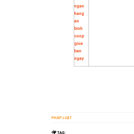
PHÁP LUẬT
TAG: