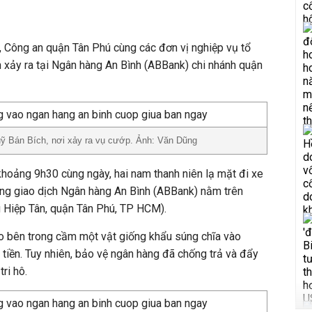
Công an quận Tân Phú cùng các đơn vị nghiệp vụ tổ
n xảy ra tại Ngân hàng An Bình (ABBank) chi nhánh quận
ỹ Bán Bích, nơi xảy ra vụ cướp. Ảnh: Văn Dũng
khoảng 9h30 cùng ngày, hai nam thanh niên lạ mặt đi xe
ng giao dịch Ngân hàng An Bình (ABBank) nằm trên
 Hiệp Tân, quận Tân Phú, TP HCM).
ào bên trong cầm một vật giống khẩu súng chĩa vào
tiền. Tuy nhiên, bảo vệ ngân hàng đã chống trả và đẩy
ri hô.