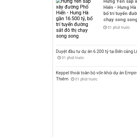
Hưng Yên sắp 
Hiến - Hưng Hà 
bố trí tuyến đườ
chạy song son
01 phút trước
Duyệt đầu tư dự án 6.200 tỷ tại Bến cảng L
01 phút trước
Keppel thoái toàn bộ vốn khỏi dự án Empire
Thiêm
01 phút trước