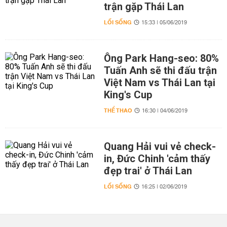
trận gặp Thái Lan
LỐI SỐNG
15:33 | 05/06/2019
Ông Park Hang-seo: 80%
Tuấn Anh sẽ thi đấu trận
Việt Nam vs Thái Lan tại
King's Cup
THỂ THAO
16:30 | 04/06/2019
Quang Hải vui vẻ check-
in, Đức Chinh 'cảm thấy
đẹp trai' ở Thái Lan
LỐI SỐNG
16:25 | 02/06/2019