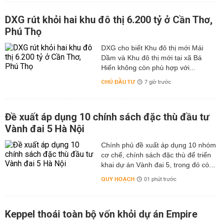
DXG rút khỏi hai khu đô thị 6.200 tỷ ở Cần Thơ,
Phú Thọ
DXG cho biết Khu đô thị mới Mái
Dầm và Khu đô thị mới tại xã Bá
Hiến không còn phù hợp với...
CHỦ ĐẦU TƯ
7 giờ trước
Đề xuất áp dụng 10 chính sách đặc thù đầu tư
Vành đai 5 Hà Nội
Chính phủ đề xuất áp dụng 10 nhóm
cơ chế, chính sách đặc thù để triển
khai dự án Vành đai 5, trong đó có...
QUY HOẠCH
01 phút trước
Keppel thoái toàn bộ vốn khỏi dự án Empire