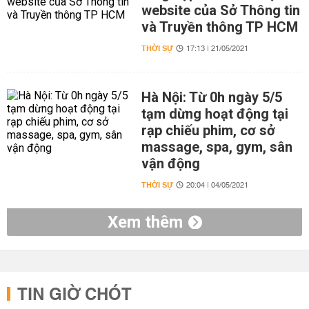
website của Sở Thông tin
và Truyền thông TP HCM
THỜI SỰ
17:13 | 21/05/2021
Hà Nội: Từ 0h ngày 5/5
tạm dừng hoạt động tại
rạp chiếu phim, cơ sở
massage, spa, gym, sân
vận động
THỜI SỰ
20:04 | 04/05/2021
Xem thêm
TIN GIỜ CHÓT