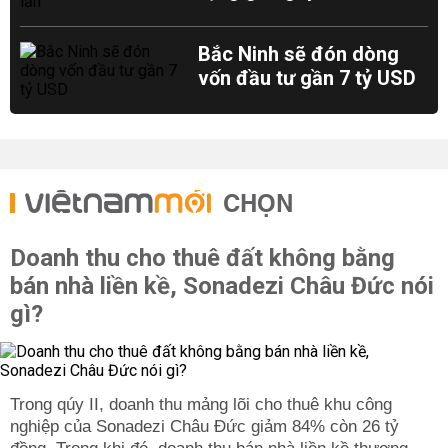
Bắc Ninh sẽ đón dòng
vốn đầu tư gần 7 tỷ USD
CHỌN
Doanh thu cho thuê đất không bằng
bán nhà liền kề, Sonadezi Châu Đức nói
gì?
Trong qúy II, doanh thu mảng lõi cho thuê khu công
nghiệp của Sonadezi Châu Đức giảm 84% còn 26 tỷ