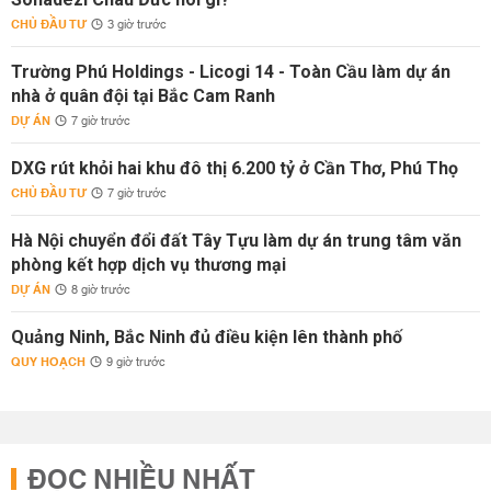
CHỦ ĐẦU TƯ
3 giờ trước
Trường Phú Holdings - Licogi 14 - Toàn Cầu làm dự án
nhà ở quân đội tại Bắc Cam Ranh
DỰ ÁN
7 giờ trước
DXG rút khỏi hai khu đô thị 6.200 tỷ ở Cần Thơ, Phú Thọ
CHỦ ĐẦU TƯ
7 giờ trước
Hà Nội chuyển đổi đất Tây Tựu làm dự án trung tâm văn
phòng kết hợp dịch vụ thương mại
DỰ ÁN
8 giờ trước
Quảng Ninh, Bắc Ninh đủ điều kiện lên thành phố
QUY HOẠCH
9 giờ trước
ĐỌC NHIỀU NHẤT