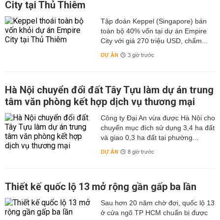
City tại Thủ Thiêm
Tập đoàn Keppel (Singapore) bán
toàn bộ 40% vốn tại dự án Empire
City với giá 270 triệu USD, chấm...
DỰ ÁN
3 giờ trước
Hà Nội chuyển đổi đất Tây Tựu làm dự án trung
tâm văn phòng kết hợp dịch vụ thương mại
Công ty Đại An vừa được Hà Nội cho
chuyển mục đích sử dụng 3,4 ha đất
và giao 0,3 ha đất tại phường...
DỰ ÁN
8 giờ trước
Thiết kế quốc lộ 13 mở rộng gần gấp ba lần
Sau hơn 20 năm chờ đợi, quốc lộ 13
ở cửa ngõ TP HCM chuẩn bị được