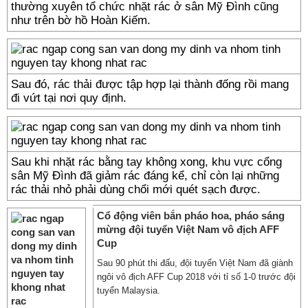
thường xuyên tổ chức nhặt rác ở sân Mỹ Đình cũng
như trên bờ hồ Hoàn Kiếm.
Sau đó, rác thải được tập hợp lại thành đống rồi mang
đi vứt tại nơi quy định.
Sau khi nhặt rác bằng tay không xong, khu vực cổng
sân Mỹ Đình đã giảm rác đáng kể, chỉ còn lại những
rác thải nhỏ phải dùng chổi mới quét sạch được.
Cổ động viên bắn pháo hoa, pháo sáng
mừng đội tuyển Việt Nam vô địch AFF
Cup
Sau 90 phút thi đấu, đội tuyển Việt Nam đã giành
ngôi vô địch AFF Cup 2018 với tỉ số 1-0 trước đội
tuyển Malaysia.