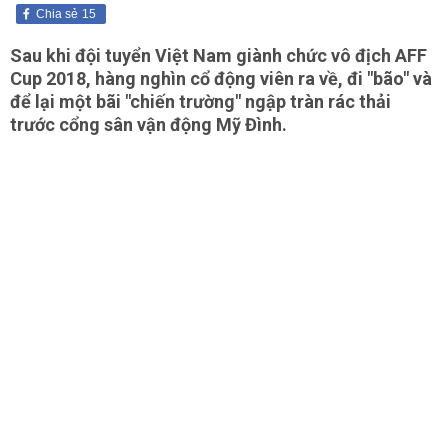
Chia sẻ
15
Sau khi đội tuyển Việt Nam giành chức vô địch AFF
Cup 2018, hàng nghìn cổ động viên ra về, đi "bão" và
để lại một bãi "chiến trường" ngập tràn rác thải
trước cổng
sân vận động Mỹ Đình
.