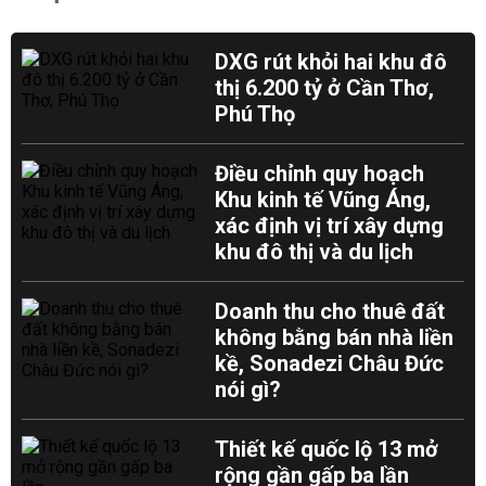
DXG rút khỏi hai khu đô
thị 6.200 tỷ ở Cần Thơ,
Phú Thọ
Điều chỉnh quy hoạch
Khu kinh tế Vũng Áng,
xác định vị trí xây dựng
khu đô thị và du lịch
Doanh thu cho thuê đất
không bằng bán nhà liền
kề, Sonadezi Châu Đức
nói gì?
Thiết kế quốc lộ 13 mở
rộng gần gấp ba lần