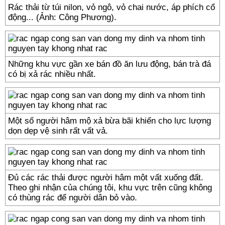
Rác thải từ túi nilon, vỏ ngô, vỏ chai nước, áp phích cổ
động... (Ảnh: Công Phương).
Những khu vực gần xe bán đồ ăn lưu động, bán trà đá
có bị xả rác nhiều nhất.
Một số người hâm mộ xả bừa bãi khiến cho lực lượng
dọn dẹp vệ sinh rất vất vả.
Đủ các rác thải được người hâm một vất xuống đất.
Theo ghi nhận của chúng tôi, khu vực trên cũng không
có thùng rác để người dân bỏ vào.