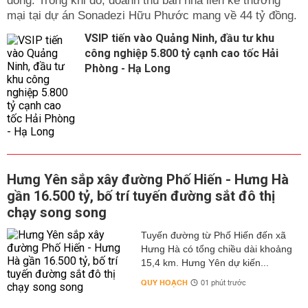
đồng. Trong khi đó, doanh thu bán nhà liền kề thương
mại tại dự án Sonadezi Hữu Phước mang về 44 tỷ đồng.
VSIP tiến vào Quảng Ninh, đầu tư khu
công nghiệp 5.800 tỷ cạnh cao tốc Hải
Phòng - Hạ Long
Hưng Yên sắp xây đường Phố Hiến - Hưng Hà
gần 16.500 tỷ, bố trí tuyến đường sắt đô thị
chạy song song
Tuyến đường từ Phố Hiến đến xã
Hưng Hà có tổng chiều dài khoảng
15,4 km. Hưng Yên dự kiến...
QUY HOẠCH
01 phút trước