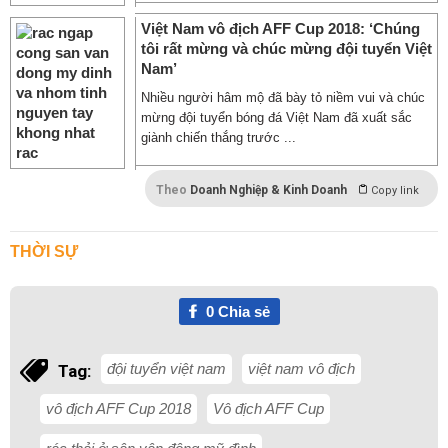
Việt Nam vô địch AFF Cup 2018: ‘Chúng
tôi rất mừng và chúc mừng đội tuyển Việt
Nam’
Nhiều người hâm mộ đã bày tỏ niềm vui và chúc
mừng đội tuyển bóng đá Việt Nam đã xuất sắc
giành chiến thắng trước ...
Theo
Doanh Nghiệp & Kinh Doanh
Copy link
THỜI SỰ
0
Chia sẻ
đội tuyển việt nam
việt nam vô địch
Tag:
vô địch AFF Cup 2018
Vô địch AFF Cup