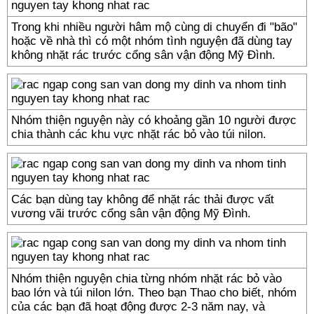
Trong khi nhiều người hâm mộ cùng di chuyển đi "bão"
hoặc về nhà thì có một nhóm tình nguyện đã dùng tay
không nhặt rác trước cổng sân vận động Mỹ Đình.
Nhóm thiện nguyện này có khoảng gần 10 người được
chia thành các khu vực nhặt rác bỏ vào túi nilon.
Các bạn dùng tay không để nhặt rác thải được vất
vương vãi trước cổng sân vận động Mỹ Đình.
Nhóm thiện nguyện chia từng nhóm nhặt rác bỏ vào
bao lớn và túi nilon lớn. Theo bạn Thao cho biết, nhóm
của các bạn đã hoạt động được 2-3 năm nay, và