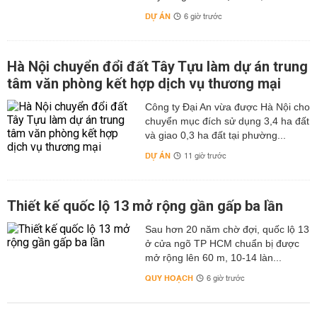
DỰ ÁN
6 giờ trước
Hà Nội chuyển đổi đất Tây Tựu làm dự án trung
tâm văn phòng kết hợp dịch vụ thương mại
Công ty Đại An vừa được Hà Nội cho
chuyển mục đích sử dụng 3,4 ha đất
và giao 0,3 ha đất tại phường...
DỰ ÁN
11 giờ trước
Thiết kế quốc lộ 13 mở rộng gần gấp ba lần
Sau hơn 20 năm chờ đợi, quốc lộ 13
ở cửa ngõ TP HCM chuẩn bị được
mở rộng lên 60 m, 10-14 làn...
QUY HOẠCH
6 giờ trước