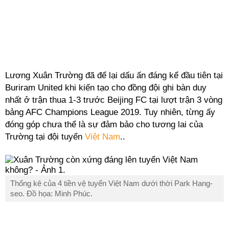
Lương Xuân Trường đã để lại dấu ấn đáng kể đầu tiên tại
Buriram United khi kiến tạo cho đồng đội ghi bàn duy
nhất ở trận thua 1-3 trước Beijing FC tại lượt trận 3 vòng
bảng AFC Champions League 2019. Tuy nhiên, từng ấy
đóng góp chưa thể là sự đảm bảo cho tương lai của
Trường tại đội tuyển
Việt Nam
..
Thống kê của 4 tiền vệ tuyển Việt Nam dưới thời Park Hang-
seo. Đồ họa: Minh Phúc.