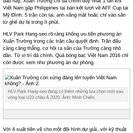
đấu này, Xuân Trường chỉ đá chính duy nhất 1 lần khi
Việt Nam gặp Philippines tại bán kết lượt về AFF Cup tại
Mỹ Đình. 5 trận còn lại, anh vắng mặt hoặc chỉ vào sân
từ ghế dự bị trong ít phút.
HLV Park Hang-seo rõ ràng không ưu tiên phương án
Xuân Trường trong các trận cầu quyết định. Trận đấu
càng căng thẳng, cơ hội ra sân của Trường càng nhỏ
dần. Từ vị trí đá chính, Quả bóng bạc Việt Nam 2016 chỉ
còn được xem như phương án dự phòng.
HLV Park Hang-seo đang có thêm những lựa chọn mới sau
vòng loại U23 châu Á 2020. Ảnh: Minh Chiến.
Với 4 suất tiền vệ cho một đội hình dự giải, với kỹ thuật