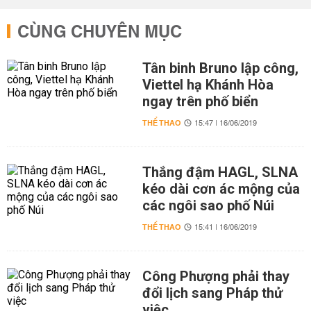
CÙNG CHUYÊN MỤC
Tân binh Bruno lập công,
Viettel hạ Khánh Hòa
ngay trên phố biển
THỂ THAO
15:47 | 16/06/2019
Thắng đậm HAGL, SLNA
kéo dài cơn ác mộng của
các ngôi sao phố Núi
THỂ THAO
15:41 | 16/06/2019
Công Phượng phải thay
đổi lịch sang Pháp thử
việc