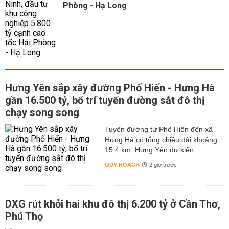
Phòng - Hạ Long
Hưng Yên sắp xây đường Phố Hiến - Hưng Hà
gần 16.500 tỷ, bố trí tuyến đường sắt đô thị
chạy song song
Tuyến đường từ Phố Hiến đến xã
Hưng Hà có tổng chiều dài khoảng
15,4 km. Hưng Yên dự kiến...
QUY HOẠCH
2 giờ trước
DXG rút khỏi hai khu đô thị 6.200 tỷ ở Cần Thơ,
Phú Thọ