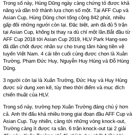
Trong số này, Hùng Dũng ngày càng chứng tỏ được khả
năng và dần trở thành lựa chọn số một. Tại AFF Cup và
Asian Cup, Hùng Dũng chơi tổng cộng 842 phút, nhiều
gấp đôi những người còn lại. Đặc biệt, anh đá đủ 5 trận
tại Asian Cup, không bị thay ra dù chỉ một lần.Bắt đầu từ
AFF Cup 2018 tới Asian Cup 2019, HLV Park Hang-seo
đã dần chốt được nhân sự cho trung tâm hàng tiền vệ
tuyển Việt Nam. 4 cái tên cuối cùng được chọn là Xuân
Trường, Phạm Đức Huy, Nguyễn Huy Hùng và Đỗ Hùng
Dũng.
3 người còn lại là Xuân Trường, Đức Huy và Huy Hùng
được sử dụng xen kẽ, tùy theo thời điểm và mục đích
chiến thuật của HLV.
Trong số này, trường hợp Xuân Trường đáng chú ý hơn
cả. Anh thi đấu khá nhiều trong giai đoạn đầu AFF Cup và
Asian Cup. Tuy nhiên, càng tới những vòng knock-out,
Trường càng ít được ra sân. 6 trận knock-out tại 2 giải