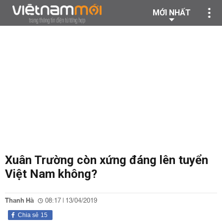
MỚI NHẤT
Xuân Trường còn xứng đáng lên tuyển
Việt Nam không?
Thanh Hà
08:17 | 13/04/2019
Chia sẻ
15