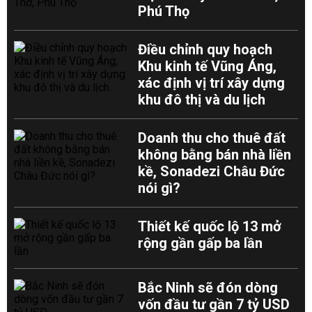
Phú Thọ
Điều chỉnh quy hoạch
Khu kinh tế Vũng Áng,
xác định vị trí xây dựng
khu đô thị và du lịch
Doanh thu cho thuê đất
không bằng bán nhà liền
kề, Sonadezi Châu Đức
nói gì?
Thiết kế quốc lộ 13 mở
rộng gần gấp ba lần
Bắc Ninh sẽ đón dòng
vốn đầu tư gần 7 tỷ USD