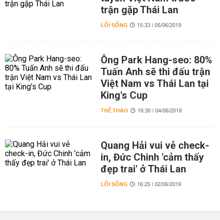
trận gặp Thái Lan
LỐI SỐNG
15:33 | 05/06/2019
Ông Park Hang-seo: 80%
Tuấn Anh sẽ thi đấu trận
Việt Nam vs Thái Lan tại
King's Cup
THỂ THAO
16:30 | 04/06/2019
Quang Hải vui vẻ check-
in, Đức Chinh 'cảm thấy
đẹp trai' ở Thái Lan
LỐI SỐNG
16:25 | 02/06/2019