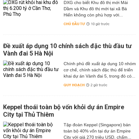
DXG cho biết Khu đô thị mới Mái
Dầm và Khu đô thị mới tại xã Bá
Hiến không còn phù hợp với...
CHỦ ĐẦU TƯ
10 giờ trước
Đề xuất áp dụng 10 chính sách đặc thù đầu tư
Vành đai 5 Hà Nội
Chính phủ đề xuất áp dụng 10 nhóm
cơ chế, chính sách đặc thù để triển
khai dự án Vành đai 5, trong đó có...
QUY HOẠCH
2 giờ trước
Keppel thoái toàn bộ vốn khỏi dự án Empire
City tại Thủ Thiêm
Tập đoàn Keppel (Singapore) bán
toàn bộ 40% vốn tại dự án Empire
City với giá 270 triệu USD, chấm...