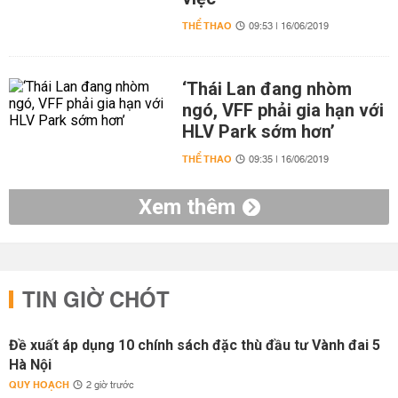
THỂ THAO
09:53 | 16/06/2019
‘Thái Lan đang nhòm
ngó, VFF phải gia hạn với
HLV Park sớm hơn’
THỂ THAO
09:35 | 16/06/2019
Xem thêm
TIN GIỜ CHÓT
Đề xuất áp dụng 10 chính sách đặc thù đầu tư Vành đai 5
Hà Nội
QUY HOẠCH
2 giờ trước