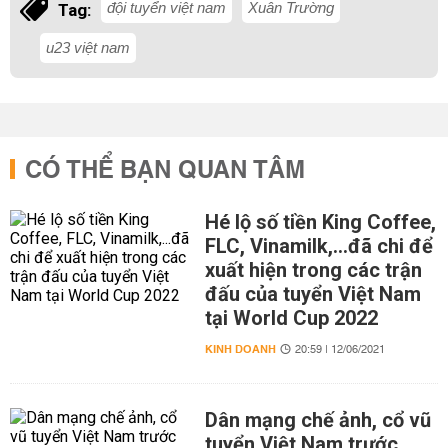
đội tuyển việt nam
Xuân Trường
Tag:
u23 việt nam
CÓ THỂ BẠN QUAN TÂM
Hé lộ số tiền King Coffee,
FLC, Vinamilk,...đã chi để
xuất hiện trong các trận
đấu của tuyển Việt Nam
tại World Cup 2022
KINH DOANH
20:59 | 12/06/2021
Dân mạng chế ảnh, cổ vũ
tuyển Việt Nam trước