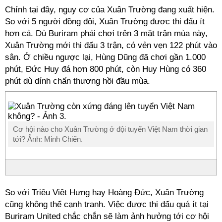
Chính tại đây, nguy cơ của Xuân Trường đang xuất hiện.
So với 5 người đồng đội, Xuân Trường được thi đấu ít
hơn cả. Dù Buriram phải chơi trên 3 mặt trận mùa này,
Xuân Trường mới thi đấu 3 trận, có vẻn vẹn 122 phút vào
sân. Ở chiều ngược lại, Hùng Dũng đã chơi gần 1.000
phút, Đức Huy đá hơn 800 phút, còn Huy Hùng có 360
phút dù dính chấn thương hồi đầu mùa.
Cơ hội nào cho Xuân Trường ở đội tuyển Việt Nam thời gian
tới? Ảnh: Minh Chiến.
So với Triệu Việt Hưng hay Hoàng Đức, Xuân Trường
cũng không thể cạnh tranh. Việc được thi đấu quá ít tại
Buriram United chắc chắn sẽ làm ảnh hưởng tới cơ hội