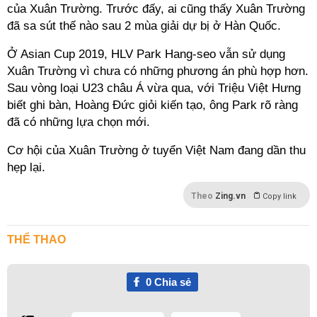
của Xuân Trường. Trước đấy, ai cũng thấy Xuân Trường
đã sa sút thế nào sau 2 mùa giải dự bị ở Hàn Quốc.
Ở Asian Cup 2019, HLV Park Hang-seo vẫn sử dụng
Xuân Trường vì chưa có những phương án phù hợp hơn.
Sau vòng loại U23 châu Á vừa qua, với Triệu Việt Hưng
biết ghi bàn, Hoàng Đức giỏi kiến tạo, ông Park rõ ràng
đã có những lựa chọn mới.
Cơ hội của Xuân Trường ở tuyển Việt Nam đang dần thu
hẹp lại.
Theo
Zing.vn
Copy link
THỂ THAO
0
Chia sẻ