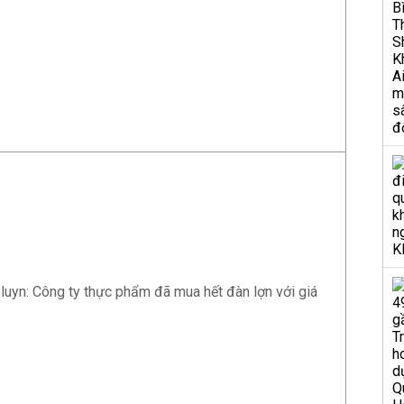
u luyn: Công ty thực phẩm đã mua hết đàn lợn với giá