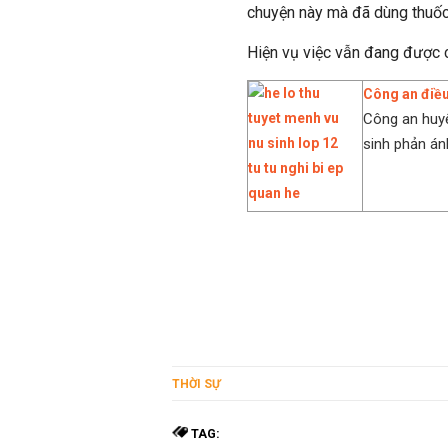
chuyện này mà đã dùng thuốc 
Hiện vụ việc vẫn đang được c
Công an điều 
Công an huyệ
sinh phản ánh
THỜI SỰ
TAG: