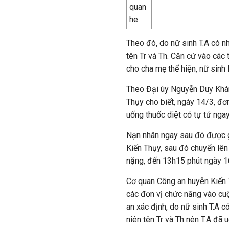
Theo đó, do nữ sinh T.A có nh
tên Tr và Th. Căn cứ vào các ta
cho cha mẹ thể hiện, nữ sinh 
Theo Đại úy Nguyễn Duy Khán
Thụy cho biết, ngày 14/3, đơ
uống thuốc diệt cỏ tự tử ngay 
Nạn nhân ngay sau đó được gi
Kiến Thụy, sau đó chuyển lên
nặng, đến 13h15 phút ngày 1
Cơ quan Công an huyện Kiến 
các đơn vị chức năng vào cuộc
an xác định, do nữ sinh T.A 
niên tên Tr và Th nên T.A đã 