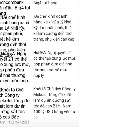
Big4 tụt hạng
'Đế chế’ kinh doanh
hàng xa xỉ của Lý Nhã
Kỳ: Từ phân phối, thiết
kế kim cương đến thời
trang, phụ kiện cao cấp
HoREA: Nghị quyết 21
có thể tạo xung lực mới,
góp phần đưa giá nhà
thương mại về mức
hợp lý
Khởi tố Chủ tịch Công ty
Mekolor từng đề xuất
làm dự án đường sắt
tốc độ cao Bắc - Nam
100 tỷ USD bằng vốn tự
có