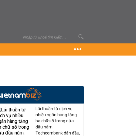
Lãi thuần từ dịch vụ
nhiều ngân hàng tăng
ba chữ số trong nửa
đầu năm:
Techcombank dẫn đầu,