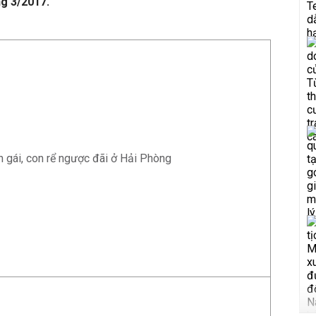
ng 3/2017.
n gái, con rể ngược đãi ở Hải Phòng