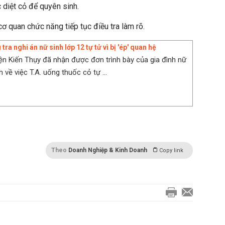
diệt cỏ để quyên sinh.
ơ quan chức năng tiếp tục điều tra làm rõ.
tra nghi án nữ sinh lớp 12 tự tử vì bị 'ép' quan hệ
n Kiến Thụy đã nhận được đơn trình bày của gia đình nữ
 về việc T.A. uống thuốc cỏ tự ...
Theo
Doanh Nghiệp & Kinh Doanh
Copy link