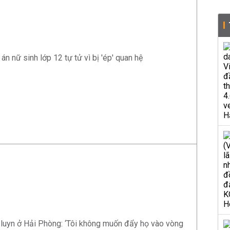
án nữ sinh lớp 12 tự tử vì bị 'ép' quan hệ
ầu luyn ở Hải Phòng: ‘Tôi không muốn đẩy họ vào vòng