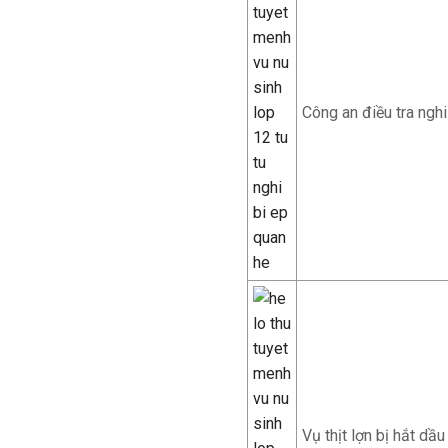
Công an điều tra nghi 
Vụ thịt lợn bị hắt d