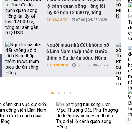
lộ cảnh quan sông Hồng lãi
lũy kế hơn 12.000 tỷ, tổng...
CHỦ ĐẦU TƯ
07:00 | 04/08/2026
Người mua nhà đất không sổ
ở Lĩnh Nam thấp thỏm trước
thềm siêu dự án sông Hồng
THỊ TRƯỜNG
07:00 | 23/06/2026