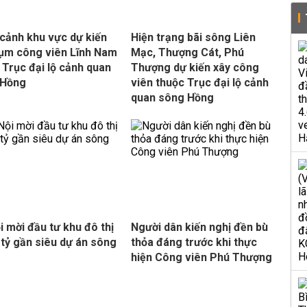
cảnh khu vực dự kiến
Hiện trạng bãi sông Liên
ụm công viên Lĩnh Nam
Mạc, Thượng Cát, Phú
 Trục đại lộ cảnh quan
Thượng dự kiến xây công
 Hồng
viên thuộc Trục đại lộ cảnh
quan sông Hồng
i mời đầu tư khu đô thị
Người dân kiến nghị đền bù
 tỷ gần siêu dự án sông
thỏa đáng trước khi thực
hiện Công viên Phú Thượng