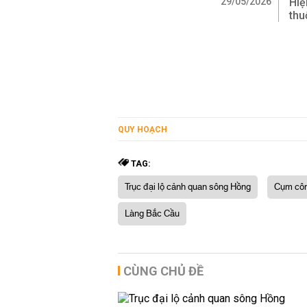
29/05/2026
Hiệ
thu
QUY HOẠCH
TAG:
Trục đại lộ cảnh quan sông Hồng
Cụm công
Làng Bắc Cầu
CÙNG CHỦ ĐỀ