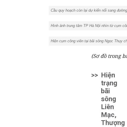
Cầu quy hoạch còn lại dự kiến nối sang đường
Hình ảnh trung tâm TP Hà Nội nhìn từ cụm cô
Hiện cụm công viên tại bãi sông Ngọc Thụy chư
(Sơ đồ trong b
>>
Hiện
trạng
bãi
sông
Liên
Mạc,
Thượng