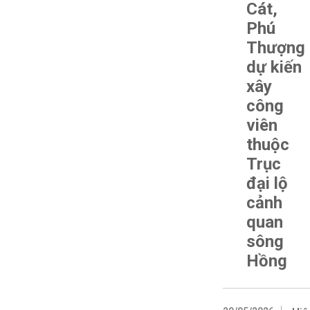
Cát,
Phú
Thượng
dự kiến
xây
công
viên
thuộc
Trục
đại lộ
cảnh
quan
sông
Hồng