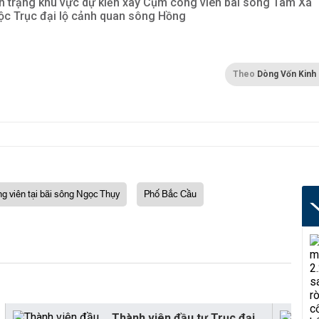
n trạng khu vực dự kiến xây Cụm công viên bãi sông Tàm Xá
ộc Trục đại lộ cảnh quan sông Hồng
Theo
Dòng Vốn Kinh
 viên tại bãi sông Ngọc Thụy
Phố Bắc Cầu
Thành viên đầu tư Trục đại