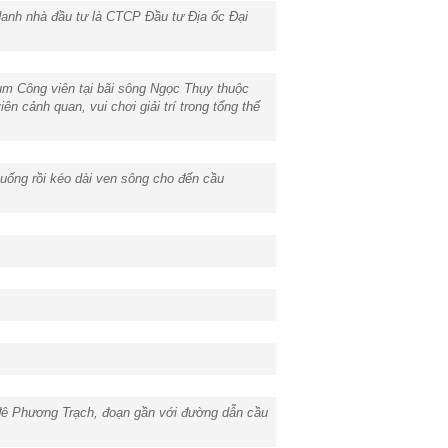
danh nhà đầu tư là CTCP Đầu tư Địa ốc Đại
cụm Công viên tại bãi sông Ngọc Thụy thuộc
 cảnh quan, vui chơi giải trí trong tổng thể
uống rồi kéo dài ven sông cho đến cầu
đê Phương Trạch, đoạn gần với đường dẫn cầu