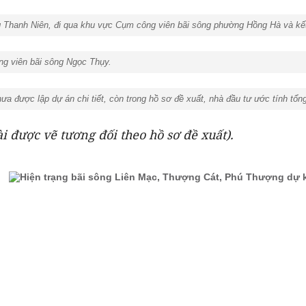
 Thanh Niên, đi qua khu vực Cụm công viên bãi sông phường Hồng Hà và kết 
ng viên bãi sông Ngọc Thụy.
a được lập dự án chi tiết, còn trong hồ sơ đề xuất, nhà đầu tư ước tính tổn
ài được vẽ tương đối theo hồ sơ đề xuất).