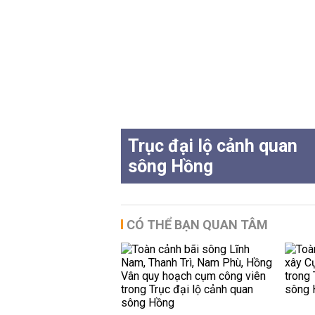
Trục đại lộ cảnh quan
sông Hồng
CÓ THỂ BẠN QUAN TÂM