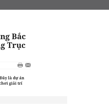
àng Bắc
ng Trục
 Đây là dự án
hơi giải trí