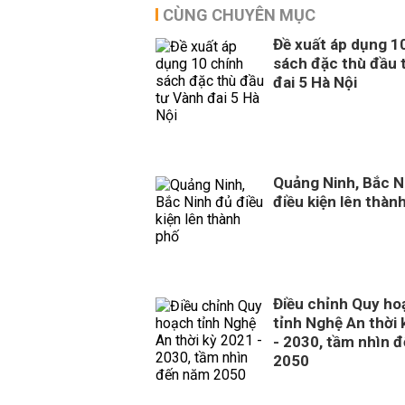
CÙNG CHUYÊN MỤC
Đề xuất áp dụng 1
sách đặc thù đầu 
đai 5 Hà Nội
Quảng Ninh, Bắc N
điều kiện lên thàn
Điều chỉnh Quy ho
tỉnh Nghệ An thời
- 2030, tầm nhìn 
2050