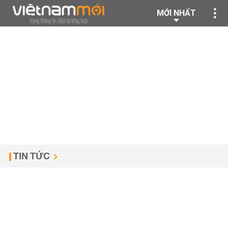
MỚI NHẤT
TIN TỨC