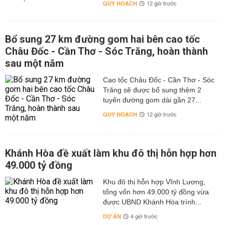
QUY HOẠCH
12 giờ trước
Bổ sung 27 km đường gom hai bên cao tốc
Châu Đốc - Cần Thơ - Sóc Trăng, hoàn thành
sau một năm
Cao tốc Châu Đốc - Cần Thơ - Sóc
Trăng sẽ được bổ sung thêm 2
tuyến đường gom dài gần 27...
QUY HOẠCH
12 giờ trước
Khánh Hòa đề xuất làm khu đô thị hỗn hợp hơn
49.000 tỷ đồng
Khu đô thị hỗn hợp Vĩnh Lương,
tổng vốn hơn 49.000 tỷ đồng vừa
được UBND Khánh Hòa trình...
DỰ ÁN
4 giờ trước