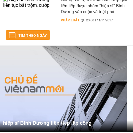
liên tiếp được nhóm “hiệp sĩ” Bình
Dương vào cuộc và triệt phá...
PHÁP LUẬT
23:00 | 11/11/2017
TÌM THEO NGÀY
hiệp sĩ Bình Dương liên tiếp lập công