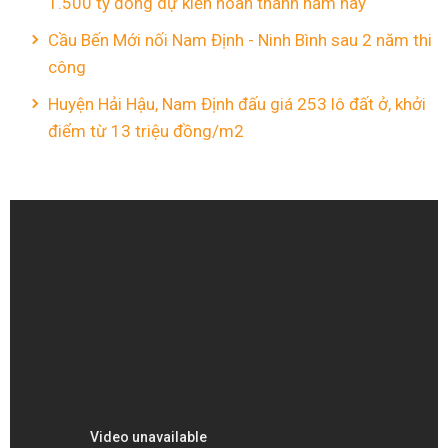
1.500 tỷ đồng dự kiến hoàn thành năm nay
Cầu Bến Mới nối Nam Định - Ninh Bình sau 2 năm thi
công
Huyện Hải Hậu, Nam Định đấu giá 253 lô đất ở, khởi
điểm từ 13 triệu đồng/m2