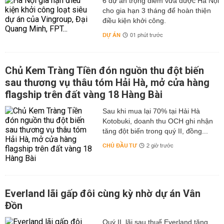
6 dự án trọng điểm vừa được Hà Nội
cho gia hạn 3 tháng để hoàn thiện
điều kiện khởi công.
DỰ ÁN
01 phút trước
Chủ Kem Tràng Tiền đón nguồn thu đột biến
sau thương vụ thâu tóm Hải Hà, mở cửa hàng
flagship trên đất vàng 18 Hàng Bài
Sau khi mua lại 70% tại Hải Hà
Kotobuki, doanh thu OCH ghi nhận
tăng đột biến trong quý II, đồng...
CHỦ ĐẦU TƯ
2 giờ trước
Everland lãi gấp đôi cùng kỳ nhờ dự án Vân
Đồn
Quý II, lãi sau thuế Everland tăng