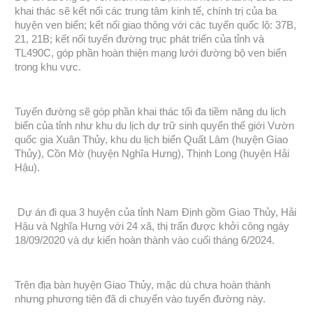
khai thác sẽ kết nối các trung tâm kinh tế, chính trị của ba
huyện ven biển; kết nối giao thông với các tuyến quốc lộ: 37B,
21, 21B; kết nối tuyến đường trục phát triển của tỉnh và
TL490C, góp phần hoàn thiện mạng lưới đường bộ ven biển
trong khu vực.
Tuyến đường sẽ góp phần khai thác tối đa tiềm năng du lịch
biển của tỉnh như khu du lịch dự trữ sinh quyển thế giới Vườn
quốc gia Xuân Thủy, khu du lịch biển Quất Lâm (huyện Giao
Thủy), Cồn Mờ (huyện Nghĩa Hưng), Thịnh Long (huyện Hải
Hậu).
Dự án đi qua 3 huyện của tỉnh Nam Định gồm Giao Thủy, Hải
Hậu và Nghĩa Hưng với 24 xã, thị trấn được khởi công ngày
18/09/2020 và dự kiến hoàn thành vào cuối tháng 6/2024.
Trên địa bàn huyện Giao Thủy, mặc dù chưa hoàn thành
nhưng phương tiện đã di chuyển vào tuyến đường này.