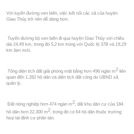
Với tuyến đường ven biển, việc kết nối các xã của huyện
Giao Thủy trở nên dễ dàng hơn.
Tuyến đường bộ ven biển đi qua huyện Giao Thủy với chiều
dài 24,49 km, trong đó 5,2 km trùng với Quốc lộ 37B và 19,29
km làm mới.
2
Tổng diện tích đất giải phóng mặt bằng hơn 496 ngàn m
liên
quan đến 1.282 hộ dân và diện tích đất công do UBND xã
quản lý.
2
Đất nông nghiệp hơn 474 ngàn m
; đất khu dân cư của 184
2
hộ dân hơn 22.300 m
, trong đó có 64 hộ dân thuộc trường
hợp tái định cư phân tán.