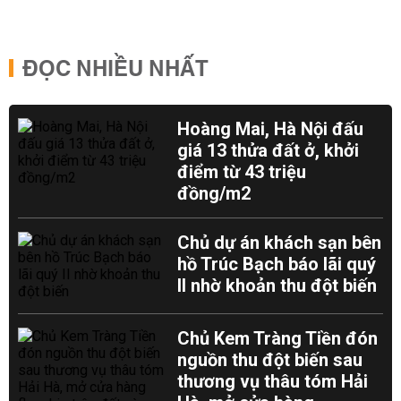
ĐỌC NHIỀU NHẤT
Hoàng Mai, Hà Nội đấu
giá 13 thửa đất ở, khởi
điểm từ 43 triệu
đồng/m2
Chủ dự án khách sạn bên
hồ Trúc Bạch báo lãi quý
II nhờ khoản thu đột biến
Chủ Kem Tràng Tiền đón
nguồn thu đột biến sau
thương vụ thâu tóm Hải