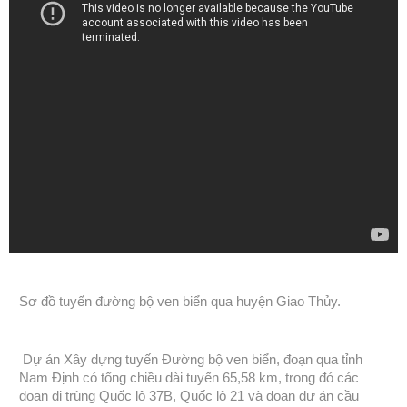
Sơ đồ tuyến đường bộ ven biển qua huyện Giao Thủy.
Dự án Xây dựng tuyến Đường bộ ven biển, đoạn qua tỉnh
Nam Định có tổng chiều dài tuyến 65,58 km, trong đó các
đoạn đi trùng Quốc lộ 37B, Quốc lộ 21 và đoạn dự án cầu