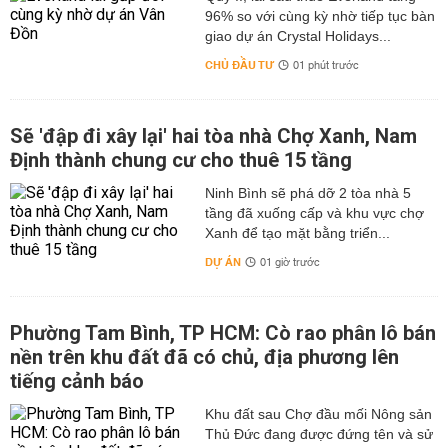
96% so với cùng kỳ nhờ tiếp tục bàn
giao dự án Crystal Holidays...
CHỦ ĐẦU TƯ
01 phút trước
Sẽ 'đập đi xây lại' hai tòa nhà Chợ Xanh, Nam
Định thành chung cư cho thuê 15 tầng
Ninh Bình sẽ phá dỡ 2 tòa nhà 5
tầng đã xuống cấp và khu vực chợ
Xanh để tạo mặt bằng triển...
DỰ ÁN
01 giờ trước
Phường Tam Bình, TP HCM: Cò rao phân lô bán
nền trên khu đất đã có chủ, địa phương lên
tiếng cảnh báo
Khu đất sau Chợ đầu mối Nông sản
Thủ Đức đang được đứng tên và sử