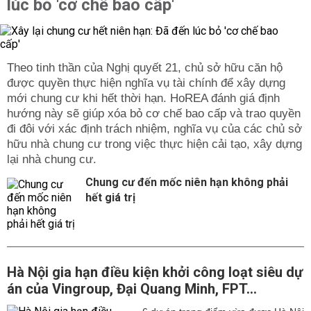
lúc bỏ 'cơ chế bao cấp'
Theo tinh thần của Nghị quyết 21, chủ sở hữu căn hộ
được quyền thực hiện nghĩa vụ tài chính để xây dựng
mới chung cư khi hết thời hạn. HoREA đánh giá định
hướng này sẽ giúp xóa bỏ cơ chế bao cấp và trao quyền
đi đôi với xác định trách nhiệm, nghĩa vụ của các chủ sở
hữu nhà chung cư trong việc thực hiện cải tạo, xây dựng
lại nhà chung cư.
Chung cư đến mốc niên hạn không phải
hết giá trị
Hà Nội gia hạn điều kiện khởi công loạt siêu dự
án của Vingroup, Đại Quang Minh, FPT...