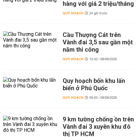
hàng với giá 2 triệu/tháng
QUY HOẠCH
24 giờ trước
Cầu Thượng Cát trên
Vành đai 3,5 sau gần một
năm thi công
QUY HOẠCH
10:42 | 08/08/2026
Quy hoạch bốn khu lấn
biển ở Phú Quốc
QUY HOẠCH
09:05 | 08/08/2026
9 km tường chống ồn trên
Vành đai 3 xuyên khu đô
thị TP HCM