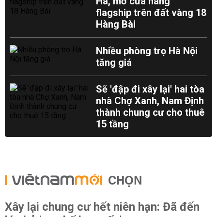
Hà, mở cửa hàng
flagship trên đất vàng 18
Hàng Bài
Nhiều phòng trọ Hà Nội
tăng giá
Sẽ 'đập đi xây lại' hai tòa
nhà Chợ Xanh, Nam Định
thành chung cư cho thuê
15 tầng
CHỌN
Xây lại chung cư hết niên hạn: Đã đến