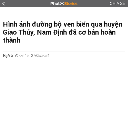
CHIA SẺ
Hình ảnh đường bộ ven biển qua huyện
Giao Thủy, Nam Định đã cơ bản hoàn
thành
Hạ Vũ
06:45 | 27/05/2024