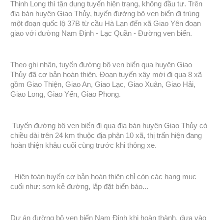
Thịnh Long thì tận dụng tuyến hiện trạng, không đầu tư. Trên
địa bàn huyện Giao Thủy, tuyến đường bộ ven biển đi trùng
một đoạn quốc lộ 37B từ cầu Hà Lạn đến xã Giao Yên đoạn
giao với đường Nam Định - Lạc Quần - Đường ven biển.
Theo ghi nhận, tuyến đường bộ ven biển qua huyện Giao
Thủy đã cơ bản hoàn thiện. Đoạn tuyến xây mới đi qua 8 xã
gồm Giao Thiện, Giao An, Giao Lạc, Giao Xuân, Giao Hải,
Giao Long, Giao Yến, Giao Phong.
Tuyến đường bộ ven biển đi qua địa bàn huyện Giao Thủy có
chiều dài trên 24 km thuộc địa phận 10 xã, thị trấn hiện đang
hoàn thiện khâu cuối cùng trước khi thông xe.
Hiện toàn tuyến cơ bản hoàn thiện chỉ còn các hạng mục
cuối như: sơn kẻ đường, lắp đặt biển báo...
Dự án đường bộ ven biển Nam Định khi hoàn thành, đưa vào