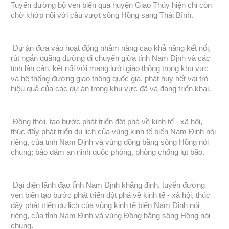
Tuyến đường bộ ven biển qua huyện Giao Thủy hiện chỉ còn
chờ khớp nối với cầu vượt sông Hồng sang Thái Bình.
Dự án đưa vào hoạt động nhằm nâng cao khả năng kết nối,
rút ngắn quãng đường di chuyển giữa tỉnh Nam Định và các
tỉnh lân cận, kết nối với mạng lưới giao thông trong khu vực
và hệ thống đường giao thông quốc gia, phát huy hết vai trò
hiệu quả của các dự án trong khu vực đã và đang triển khai.
Đồng thời, tạo bước phát triển đột phá về kinh tế - xã hội,
thúc đẩy phát triển du lịch của vùng kinh tế biển Nam Định nói
riêng, của tỉnh Nam Định và vùng đồng bằng sông Hồng nói
chung; bảo đảm an ninh quốc phòng, phòng chống lụt bão.
Đại diện lãnh đạo tỉnh Nam Định khẳng định, tuyến đường
ven biển tạo bước phát triển đột phá về kinh tế - xã hội, thúc
đẩy phát triển du lịch của vùng kinh tế biển Nam Định nói
riêng, của tỉnh Nam Định và vùng Đồng bằng sông Hồng nói
chung.