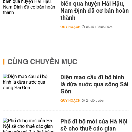
biển qua huyện Hải Hậu,
Nam Định đã cơ bản hoàn
thành
QUY HOẠCH
06:45 | 28/05/2024
CÙNG CHUYÊN MỤC
Diện mạo cầu đi bộ hình
lá dừa nước qua sông Sài
Gòn
QUY HOẠCH
24 giờ trước
Phố đi bộ mới của Hà Nội
sẽ cho thuê các gian