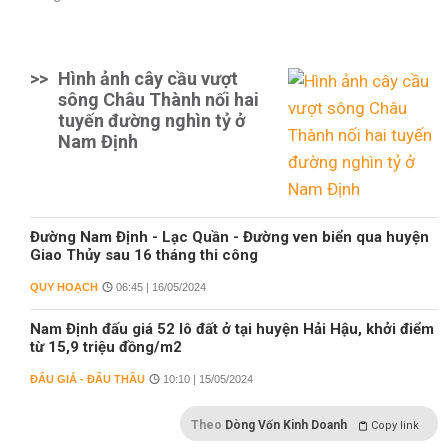
>>
Hình ảnh cây cầu vượt
sông Châu Thành nối hai
tuyến đường nghìn tỷ ở
Nam Định
Đường Nam Định - Lạc Quần - Đường ven biển qua huyện
Giao Thủy sau 16 tháng thi công
QUY HOẠCH
06:45 | 16/05/2024
Nam Định đấu giá 52 lô đất ở tại huyện Hải Hậu, khởi điểm
từ 15,9 triệu đồng/m2
ĐẤU GIÁ - ĐẤU THẦU
10:10 | 15/05/2024
Theo
Dòng Vốn Kinh Doanh
Copy link