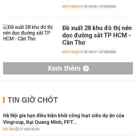
QUY HOẠCH
09:55 | 07/08/2026
Đề xuất 28 khu đô thị nén
dọc đường sắt TP HCM -
Cần Thơ
QUY HOẠCH
09:37 | 07/08/2026
Xem thêm
TIN GIỜ CHÓT
Hà Nội gia hạn điều kiện khởi công loạt siêu dự án của
Vingroup, Đại Quang Minh, FPT...
DỰ ÁN
01 phút trước