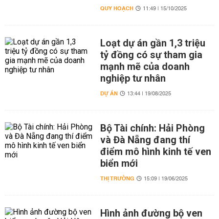
QUY HOẠCH
11:49 | 15/10/2025
Loạt dự án gần 1,3 triệu
tỷ đồng có sự tham gia
mạnh mẽ của doanh
nghiệp tư nhân
DỰ ÁN
13:44 | 19/08/2025
Bộ Tài chính: Hải Phòng
và Đà Nẵng đang thí
điểm mô hình kinh tế ven
biển mới
THỊ TRƯỜNG
15:09 | 19/06/2025
Hình ảnh đường bộ ven