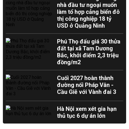
nhà đầu tư ngoại muốn
làm tổ hợp cảng biển đô
thị công nghiệp 18 tỷ
USD ở Quảng Ninh
Phú Thọ đấu giá 30 thửa
đất tại xã Tam Dương
Bắc, khởi điểm 2,3 triệu
đồng/m2
Cuối 2027 hoàn thành
đường nối Pháp Vân -
Cầu Giẽ với Vành đai 3
Hà Nội xem xét gia hạn
thủ tục 6 dự án lớn