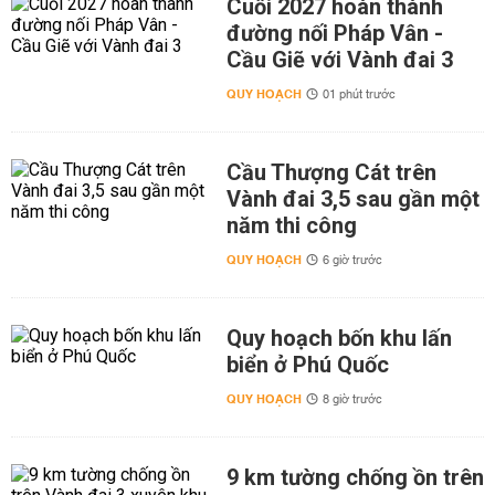
Cuối 2027 hoàn thành
đường nối Pháp Vân -
Cầu Giẽ với Vành đai 3
QUY HOẠCH
01 phút trước
Cầu Thượng Cát trên
Vành đai 3,5 sau gần một
năm thi công
QUY HOẠCH
6 giờ trước
Quy hoạch bốn khu lấn
biển ở Phú Quốc
QUY HOẠCH
8 giờ trước
9 km tường chống ồn trên