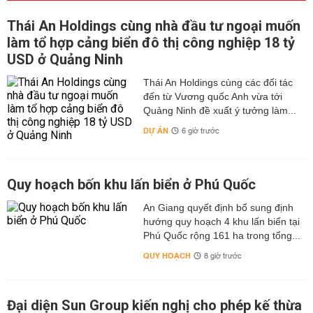
Thái An Holdings cùng nhà đầu tư ngoại muốn
làm tổ hợp cảng biển đô thị công nghiệp 18 tỷ
USD ở Quảng Ninh
Thái An Holdings cùng các đối tác
đến từ Vương quốc Anh vừa tới
Quảng Ninh đề xuất ý tưởng làm...
DỰ ÁN
6 giờ trước
Quy hoạch bốn khu lấn biển ở Phú Quốc
An Giang quyết định bổ sung định
hướng quy hoạch 4 khu lấn biển tại
Phú Quốc rộng 161 ha trong tổng...
QUY HOẠCH
8 giờ trước
Đại diện Sun Group kiến nghị cho phép kế thừa