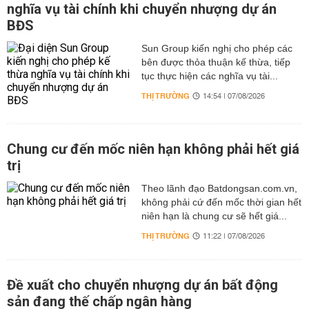
nghĩa vụ tài chính khi chuyển nhượng dự án
BĐS
Sun Group kiến nghị cho phép các
bên được thỏa thuận kế thừa, tiếp
tục thực hiện các nghĩa vụ tài...
THỊ TRƯỜNG
14:54 | 07/08/2026
Chung cư đến mốc niên hạn không phải hết giá
trị
Theo lãnh đạo Batdongsan.com.vn,
không phải cứ đến mốc thời gian hết
niên hạn là chung cư sẽ hết giá...
THỊ TRƯỜNG
11:22 | 07/08/2026
Đề xuất cho chuyển nhượng dự án bất động
sản đang thế chấp ngân hàng