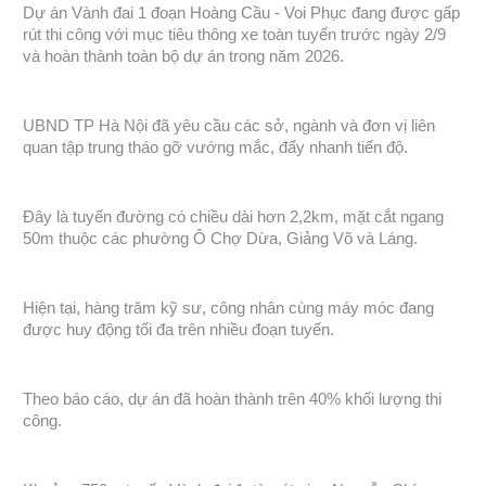
Dự án Vành đai 1 đoạn Hoàng Cầu - Voi Phục đang được gấp
rút thi công với mục tiêu thông xe toàn tuyến trước ngày 2/9
và hoàn thành toàn bộ dự án trong năm 2026.
UBND TP Hà Nội đã yêu cầu các sở, ngành và đơn vị liên
quan tập trung tháo gỡ vướng mắc, đẩy nhanh tiến độ.
Đây là tuyến đường có chiều dài hơn 2,2km, mặt cắt ngang
50m thuộc các phường Ô Chợ Dừa, Giảng Võ và Láng.
Hiện tại, hàng trăm kỹ sư, công nhân cùng máy móc đang
được huy động tối đa trên nhiều đoạn tuyến.
Theo báo cáo, dự án đã hoàn thành trên 40% khối lượng thi
công.