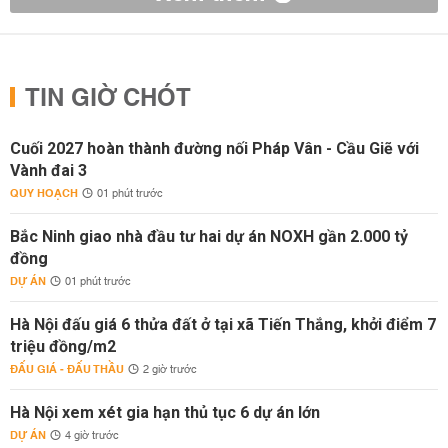
TIN GIỜ CHÓT
Cuối 2027 hoàn thành đường nối Pháp Vân - Cầu Giẽ với
Vành đai 3
QUY HOẠCH
01 phút trước
Bắc Ninh giao nhà đầu tư hai dự án NOXH gần 2.000 tỷ
đồng
DỰ ÁN
01 phút trước
Hà Nội đấu giá 6 thửa đất ở tại xã Tiến Thắng, khởi điểm 7
triệu đồng/m2
ĐẤU GIÁ - ĐẤU THẦU
2 giờ trước
Hà Nội xem xét gia hạn thủ tục 6 dự án lớn
DỰ ÁN
4 giờ trước