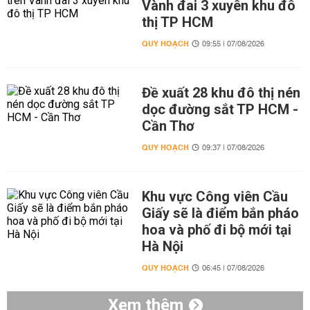
Vành đai 3 xuyên khu đô
thị TP HCM
QUY HOẠCH
09:55 | 07/08/2026
Đề xuất 28 khu đô thị nén
dọc đường sắt TP HCM -
Cần Thơ
QUY HOẠCH
09:37 | 07/08/2026
Khu vực Công viên Cầu
Giấy sẽ là điểm bắn pháo
hoa và phố đi bộ mới tại
Hà Nội
QUY HOẠCH
06:45 | 07/08/2026
Xem thêm