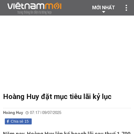
MỚI NHẤT
Hoàng Huy đặt mục tiêu lãi kỷ lục
Hoàng Huy
07:17 | 09/07/2025
Chia sẻ
15
Năm nay, Hoàng Huy lên kế hoạch lãi sau thuế 1.700