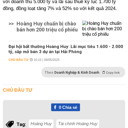
với doanh thu 5.000 tỷ và lãi sau thuế kỷ lục 1.700 tỷ
đồng, đồng loạt tăng 7% và 52% so với kết quả 2024.
>>
Hoàng Huy chuẩn bị chào
bán hơn 200 triệu cổ phiếu
Đại hội bất thường Hoàng Huy: Lãi mục tiêu 1.600 - 2.000
tỷ, sắp mở bán 3 dự án tại Hải Phòng
CHỦ ĐẦU TƯ
10:15 | 09/05/2025
Theo
Doanh Nghiệp & Kinh Doanh
Copy link
CHỦ ĐẦU TƯ
0
Chia sẻ
Hoàng Huy
Tài chính Hoàng Huy
Tag: