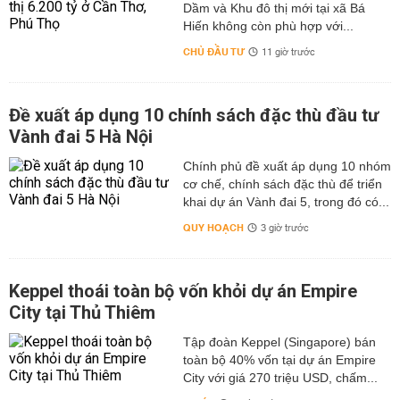
Dầm và Khu đô thị mới tại xã Bá
Hiến không còn phù hợp với...
CHỦ ĐẦU TƯ
11 giờ trước
Đề xuất áp dụng 10 chính sách đặc thù đầu tư
Vành đai 5 Hà Nội
Chính phủ đề xuất áp dụng 10 nhóm
cơ chế, chính sách đặc thù để triển
khai dự án Vành đai 5, trong đó có...
QUY HOẠCH
3 giờ trước
Keppel thoái toàn bộ vốn khỏi dự án Empire
City tại Thủ Thiêm
Tập đoàn Keppel (Singapore) bán
toàn bộ 40% vốn tại dự án Empire
City với giá 270 triệu USD, chấm...