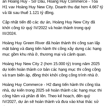
án Hoàng Huy - Sở Dầu, Hoang Huy Commerce - Tòa
H1 vav Hoàng Huy New City. Doanh thu đạt hơn 4.667 tỷ
và lãi sau thuế 1.121 tỷ đồng.
Cập nhật tiến độ các dự án, Hoàng Huy New City đã
khởi công từ quý IV/2022 và hoàn thành trong quý
III/2024.
Hoàng Huy Green River đã hoàn thành thi công san lấp
mặt bàng và đang tiến hành thi công xây dựng các hạng
mục gồm khu nhà ở, thương mại và cảnh quan.
Hoàng Huy New City 2 (hơn 15.000 tỷ) trong năm 2025
dự kiến hoàn thành cơ bản các hạng mục thi công cộng
và trạm biến áp, đồng thời khởi công công trình nhà ở.
Hoàng Huy Commerce - H2 đang tiến hành thi công tòa
nhà, dự kiến trong 2025 sẽ hoàn thành các hạng mục thi
công hầm và phần đi lên. Theo kế hoạch, đến quý
IV/2027, dự án sẽ hoàn thành và đưa vào khai thác sử