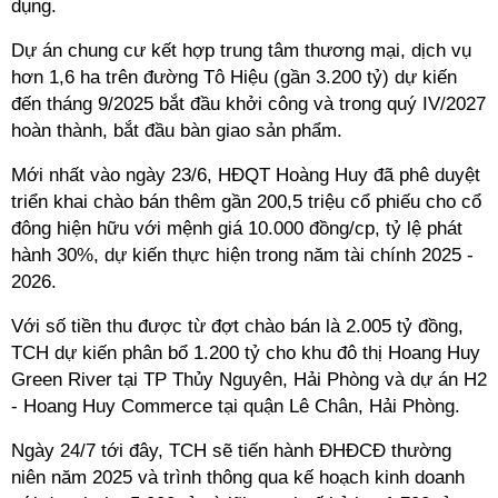
dụng.
Dự án chung cư kết hợp trung tâm thương mại, dịch vụ
hơn 1,6 ha trên đường Tô Hiệu (gần 3.200 tỷ) dự kiến
đến tháng 9/2025 bắt đầu khởi công và trong quý IV/2027
hoàn thành, bắt đầu bàn giao sản phẩm.
Mới nhất vào ngày 23/6, HĐQT Hoàng Huy đã phê duyệt
triển khai chào bán thêm gần 200,5 triệu cổ phiếu cho cổ
đông hiện hữu
với mệnh giá 10.000 đồng/cp, tỷ lệ phát
hành 30%, dự kiến thực hiện trong năm tài chính 2025 -
2026.
Với số tiền thu được từ đợt chào bán là 2.005 tỷ đồng,
TCH dự kiến phân bổ 1.200 tỷ cho khu đô thị Hoang Huy
Green River tại TP Thủy Nguyên, Hải Phòng và dự án H2
- Hoang Huy Commerce tại quận Lê Chân, Hải Phòng.
Ngày 24/7 tới đây, TCH sẽ tiến hành ĐHĐCĐ thường
niên năm 2025 và trình thông qua kế hoạch kinh doanh