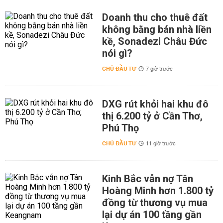
Doanh thu cho thuê đất
không bằng bán nhà liền
kề, Sonadezi Châu Đức
nói gì?
CHỦ ĐẦU TƯ
7 giờ trước
DXG rút khỏi hai khu đô
thị 6.200 tỷ ở Cần Thơ,
Phú Thọ
CHỦ ĐẦU TƯ
11 giờ trước
Kinh Bắc vẫn nợ Tân
Hoàng Minh hơn 1.800 tỷ
đồng từ thương vụ mua
lại dự án 100 tầng gần