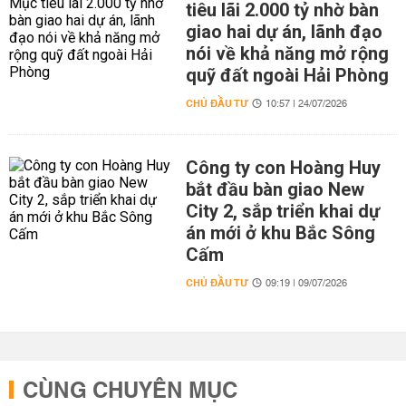
tiêu lãi 2.000 tỷ nhờ bàn
giao hai dự án, lãnh đạo
nói về khả năng mở rộng
quỹ đất ngoài Hải Phòng
CHỦ ĐẦU TƯ
10:57 | 24/07/2026
Công ty con Hoàng Huy
bắt đầu bàn giao New
City 2, sắp triển khai dự
án mới ở khu Bắc Sông
Cấm
CHỦ ĐẦU TƯ
09:19 | 09/07/2026
CÙNG CHUYÊN MỤC