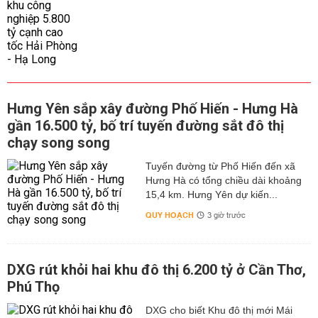
Hưng Yên sắp xây đường Phố Hiến - Hưng Hà
gần 16.500 tỷ, bố trí tuyến đường sắt đô thị
chạy song song
Tuyến đường từ Phố Hiến đến xã
Hưng Hà có tổng chiều dài khoảng
15,4 km. Hưng Yên dự kiến...
QUY HOẠCH
3 giờ trước
DXG rút khỏi hai khu đô thị 6.200 tỷ ở Cần Thơ,
Phú Thọ
DXG cho biết Khu đô thị mới Mái