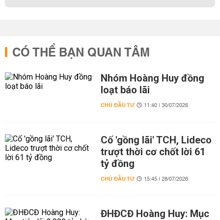
CÓ THỂ BẠN QUAN TÂM
Nhóm Hoàng Huy đồng
loạt báo lãi
CHỦ ĐẦU TƯ
11:40 | 30/07/2026
Cố 'gồng lãi' TCH, Lideco
trượt thời cơ chốt lời 61
tỷ đồng
CHỦ ĐẦU TƯ
15:45 | 28/07/2026
ĐHĐCĐ Hoàng Huy: Mục