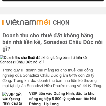
CHỌN
Doanh thu cho thuê đất không bằng
bán nhà liền kề, Sonadezi Châu Đức nói
gì?
Trong qúy II, doanh thu mảng lõi cho thuê khu công
nghiệp của Sonadezi Châu Đức giảm 84% còn 26 tỷ
đồng. Trong khi đó, doanh thu bán nhà liền kề thương
mại tại dự án Sonadezi Hữu Phước mang về 44 tỷ đồng.
VSIP tiến vào Quảng Ninh, đầu tư khu
công nghiệp 5.800 tỷ cạnh cao tốc Hải
Phòng - Hạ Long