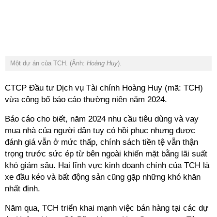
Một dự án của TCH. (Ảnh:
Hoàng Huy
).
CTCP Đầu tư Dịch vụ Tài chính Hoàng Huy (mã: TCH)
vừa công bố báo cáo thường niên năm 2024.
Báo cáo cho biết, năm 2024 nhu
cầu tiêu dùng và vay
mua nhà của người dân tuy có hồi phục nhưng được
đánh giá vẫn ở mức thấp, chính sách tiền tệ vẫn thận
trọng trước sức ép từ bên ngoài khiến mặt bằng lãi suất
khó giảm sâu.
Hai lĩnh vực kinh doanh chính của TCH là
xe đầu kéo và bất động sản cũng gặp những khó khăn
nhất định.
Năm qua, TCH triển khai mạnh việc bán hàng tại các dự