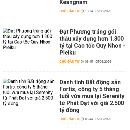
Keangnam
CHỦ ĐẦU TƯ
13:34 | 05/08/2026
Đạt Phương trúng gói
thầu xây dựng hơn 1.300
tỷ tại Cao tốc Quy Nhơn -
Pleiku
CHỦ ĐẦU TƯ
08:45 | 05/08/2026
Danh tính Bất động sản
Fortis, công ty 5 tháng
tuổi vừa mua lại Serenity
từ Phát Đạt với giá 2.500
tỷ đồng
CHỦ ĐẦU TƯ
06:44 | 05/08/2026