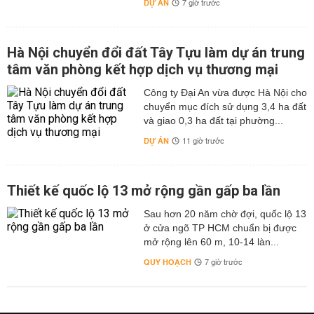
DỰ ÁN
7 giờ trước
Hà Nội chuyển đổi đất Tây Tựu làm dự án trung
tâm văn phòng kết hợp dịch vụ thương mại
Công ty Đại An vừa được Hà Nội cho
chuyển mục đích sử dụng 3,4 ha đất
và giao 0,3 ha đất tại phường...
DỰ ÁN
11 giờ trước
Thiết kế quốc lộ 13 mở rộng gần gấp ba lần
Sau hơn 20 năm chờ đợi, quốc lộ 13
ở cửa ngõ TP HCM chuẩn bị được
mở rộng lên 60 m, 10-14 làn...
QUY HOẠCH
7 giờ trước