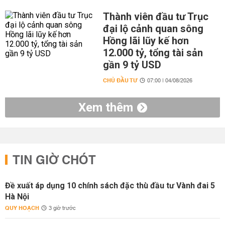
Thành viên đầu tư Trục
đại lộ cảnh quan sông
Hồng lãi lũy kế hơn
12.000 tỷ, tổng tài sản
gần 9 tỷ USD
CHỦ ĐẦU TƯ
07:00 | 04/08/2026
Xem thêm
TIN GIỜ CHÓT
Đề xuất áp dụng 10 chính sách đặc thù đầu tư Vành đai 5
Hà Nội
QUY HOẠCH
3 giờ trước