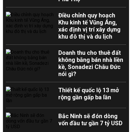
Điều chỉnh quy hoạch
Khu kinh tế Vũng Áng,
xác định vị trí xây dựng
khu đô thị và du lịch
Doanh thu cho thuê đất
không bằng bán nhà liền
kề, Sonadezi Châu Đức
nói gì?
Thiết kế quốc lộ 13 mở
rộng gần gấp ba lần
Bắc Ninh sẽ đón dòng
vốn đầu tư gần 7 tỷ USD