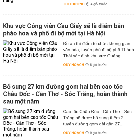
THỊ TRƯỜNG
4 giờ trước
Khu vực Công viên Cầu Giấy sẽ là điểm bắn
pháo hoa và phố đi bộ mới tại Hà Nội
Đề án thí điểm tổ chức không gian
văn hóa, tuyến phố đi bộ phố Thành
Thái xác định khu vực Quảng...
QUY HOẠCH
8 giờ trước
Bổ sung 27 km đường gom hai bên cao tốc
Châu Đốc - Cần Thơ - Sóc Trăng, hoàn thành
sau một năm
Cao tốc Châu Đốc - Cần Thơ - Sóc
Trăng sẽ được bổ sung thêm 2
tuyến đường gom dài gần 27...
QUY HOẠCH
9 giờ trước