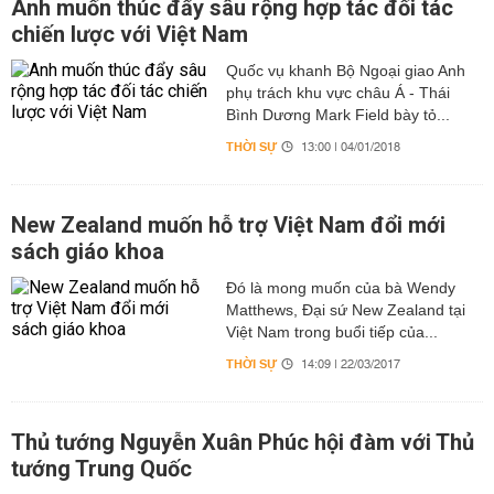
Anh muốn thúc đẩy sâu rộng hợp tác đối tác
chiến lược với Việt Nam
Quốc vụ khanh Bộ Ngoại giao Anh
phụ trách khu vực châu Á ​- Thái ​
Bình Dương Mark Field bày tỏ...
THỜI SỰ
13:00 | 04/01/2018
New Zealand muốn hỗ trợ Việt Nam đổi mới
sách giáo khoa
Đó là mong muốn của bà Wendy
Matthews, Đại sứ New Zealand tại
Việt Nam trong buổi tiếp của...
THỜI SỰ
14:09 | 22/03/2017
Thủ tướng Nguyễn Xuân Phúc hội đàm với Thủ
tướng Trung Quốc