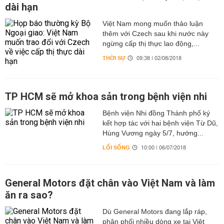
dài hạn
Việt Nam mong muốn thảo luận
thêm với Czech sau khi nước này
ngừng cấp thị thực lao động,...
THỜI SỰ
09:38 | 02/08/2018
TP HCM sẽ mở khoa sản trong bệnh viện nhi
Bệnh viện Nhi đồng Thành phố ký
kết hợp tác với hai bệnh viện Từ Dũ,
Hùng Vương ngày 5/7, hướng...
LỐI SỐNG
10:00 | 06/07/2018
General Motors đặt chân vào Việt Nam và làm
ăn ra sao?
Dù General Motors đang lắp ráp,
phân phối nhiều dòng xe tại Việt