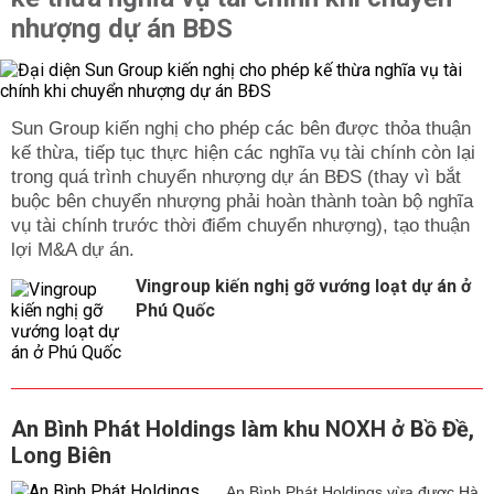
nhượng dự án BĐS
Sun Group kiến nghị cho phép các bên được thỏa thuận
kế thừa, tiếp tục thực hiện các nghĩa vụ tài chính còn lại
trong quá trình chuyển nhượng dự án BĐS (thay vì bắt
buộc bên chuyển nhượng phải hoàn thành toàn bộ nghĩa
vụ tài chính trước thời điểm chuyển nhượng), tạo thuận
lợi M&A dự án.
Vingroup kiến nghị gỡ vướng loạt dự án ở
Phú Quốc
An Bình Phát Holdings làm khu NOXH ở Bồ Đề,
Long Biên
An Bình Phát Holdings vừa được Hà