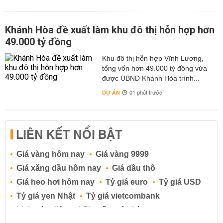
Khánh Hòa đề xuất làm khu đô thị hỗn hợp hơn
49.000 tỷ đồng
Khu đô thị hỗn hợp Vĩnh Lương,
tổng vốn hơn 49.000 tỷ đồng vừa
được UBND Khánh Hòa trình...
DỰ ÁN
01 phút trước
LIÊN KẾT NỔI BẬT
Giá vàng hôm nay
Giá vàng 9999
Giá xăng dầu hôm nay
Giá dầu thô
Giá heo hơi hôm nay
Tỷ giá euro
Tỷ giá USD
Tỷ giá yen Nhật
Tỷ giá vietcombank
Lịch cúp điện
Lãi suất ngân hàng