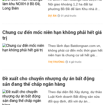
Nội giao khoảng 1,2 ha đất tại
phường Bồ Đề để làm Khu nhà ở...
DỰ ÁN
01 phút trước
Chung cư đến mốc niên hạn không phải hết giá
trị
Theo lãnh đạo Batdongsan.com.vn,
không phải cứ đến mốc thời gian hết
niên hạn là chung cư sẽ hết giá...
THỊ TRƯỜNG
4 giờ trước
Đề xuất cho chuyển nhượng dự án bất động
sản đang thế chấp ngân hàng
Theo đại diện Bộ Xây dựng, dự thảo
Luật Kinh doanh Bất động sản sửa
đổi quy định, đối với dự án...