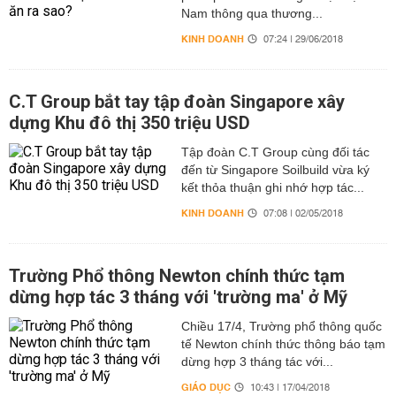
Nam thông qua thương...
KINH DOANH
07:24 | 29/06/2018
C.T Group bắt tay tập đoàn Singapore xây
dựng Khu đô thị 350 triệu USD
Tập đoàn C.T Group cùng đối tác
đến từ Singapore Soilbuild vừa ký
kết thỏa thuận ghi nhớ hợp tác...
KINH DOANH
07:08 | 02/05/2018
Trường Phổ thông Newton chính thức tạm
dừng hợp tác 3 tháng với 'trường ma' ở Mỹ
Chiều 17/4, Trường phổ thông quốc
tế Newton chính thức thông báo tạm
dừng hợp 3 tháng tác với...
GIÁO DỤC
10:43 | 17/04/2018