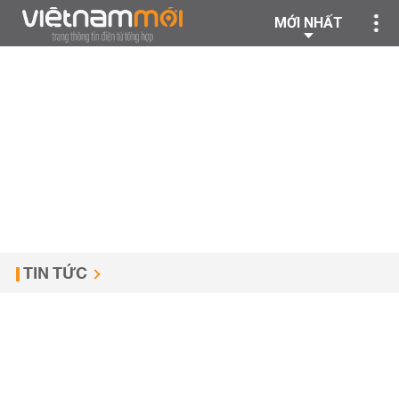
MỚI NHẤT
TIN TỨC