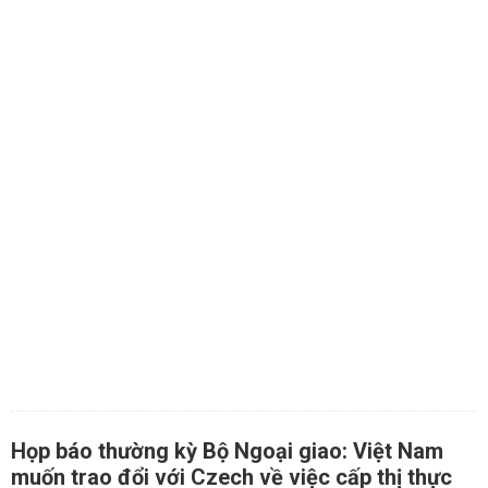
Họp báo thường kỳ Bộ Ngoại giao: Việt Nam
muốn trao đổi với Czech về việc cấp thị thực