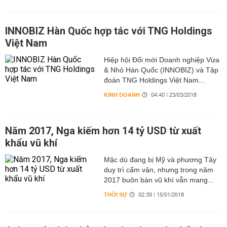
INNOBIZ Hàn Quốc hợp tác với TNG Holdings
Việt Nam
Hiệp hội Đổi mới Doanh nghiệp Vừa
& Nhỏ Hàn Quốc (INNOBIZ) và Tập
đoàn TNG Holdings Việt Nam...
KINH DOANH
04:40 | 23/03/2018
Năm 2017, Nga kiếm hơn 14 tỷ USD từ xuất
khẩu vũ khí
Mặc dù đang bị Mỹ và phương Tây
duy trì cấm vận, nhưng trong năm
2017 buôn bán vũ khí vẫn mang...
THỜI SỰ
02:39 | 15/01/2018