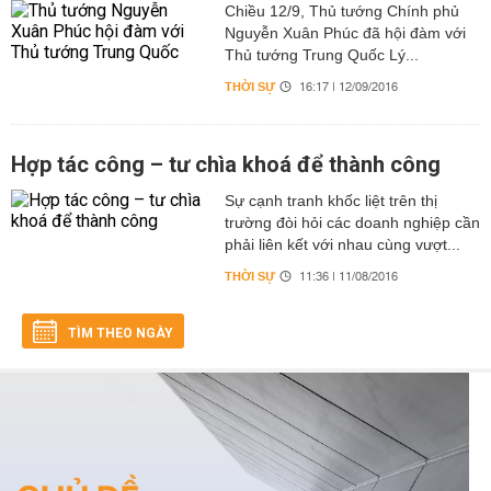
Chiều 12/9, Thủ tướng Chính phủ
Nguyễn Xuân Phúc đã hội đàm với
Thủ tướng Trung Quốc Lý...
THỜI SỰ
16:17 | 12/09/2016
Hợp tác công – tư chìa khoá để thành công
Sự cạnh tranh khốc liệt trên thị
trường đòi hỏi các doanh nghiệp cần
phải liên kết với nhau cùng vượt...
THỜI SỰ
11:36 | 11/08/2016
TÌM THEO NGÀY