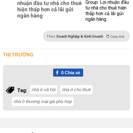
nhuận đầu tư nhà cho thuê
hiện thấp hơn cả lãi gửi
ngân hàng
Theo
Doanh Nghiệp & Kinh Doanh
Copy link
THỊ TRƯỜNG
0
Chia sẻ
nhà ở xã hội
nhà ở cho thuê
Tag:
nhà ở thương mại giá phù hợp