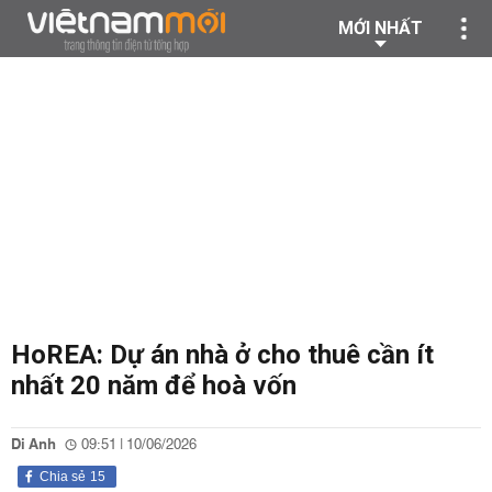
MỚI NHẤT
HoREA: Dự án nhà ở cho thuê cần ít
nhất 20 năm để hoà vốn
Di Anh
09:51 | 10/06/2026
Chia sẻ
15