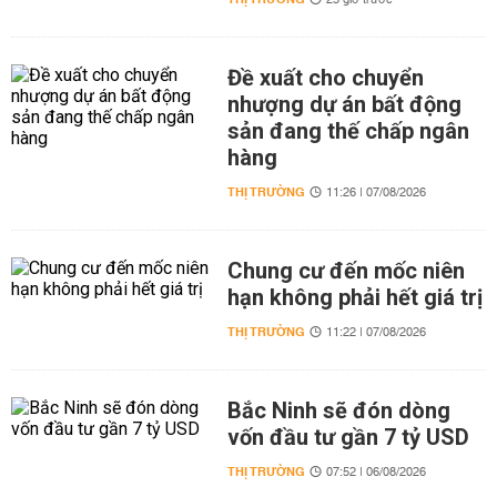
23 giờ trước
Đề xuất cho chuyển
nhượng dự án bất động
sản đang thế chấp ngân
hàng
THỊ TRƯỜNG
11:26 | 07/08/2026
Chung cư đến mốc niên
hạn không phải hết giá trị
THỊ TRƯỜNG
11:22 | 07/08/2026
Bắc Ninh sẽ đón dòng
vốn đầu tư gần 7 tỷ USD
THỊ TRƯỜNG
07:52 | 06/08/2026