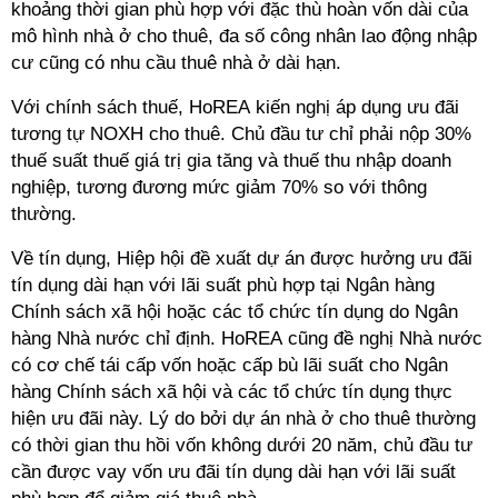
khoảng thời gian phù hợp với đặc thù hoàn vốn dài của
mô hình nhà ở cho thuê, đa số công nhân lao động nhập
cư cũng có nhu cầu thuê nhà ở dài hạn.
Với chính sách thuế, HoREA kiến nghị áp dụng ưu đãi
tương tự NOXH cho thuê. Chủ đầu tư chỉ phải nộp 30%
thuế suất thuế giá trị gia tăng và thuế thu nhập doanh
nghiệp, tương đương mức giảm 70% so với thông
thường.
Về tín dụng, Hiệp hội đề xuất dự án được hưởng ưu đãi
tín dụng dài hạn với lãi suất phù hợp tại Ngân hàng
Chính sách xã hội hoặc các tổ chức tín dụng do Ngân
hàng Nhà nước chỉ định. HoREA cũng đề nghị Nhà nước
có cơ chế tái cấp vốn hoặc cấp bù lãi suất cho Ngân
hàng Chính sách xã hội và các tổ chức tín dụng thực
hiện ưu đãi này.
Lý do bởi
dự án nhà ở cho thuê thường
có thời gian thu hồi vốn không dưới 20 năm, chủ đầu tư
cần được vay vốn ưu đãi tín dụng dài hạn với lãi suất