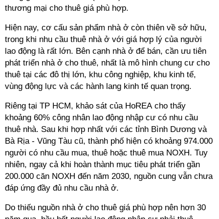
thương mại cho thuê giá phù hợp.
Hiện nay, cơ cấu sản phẩm nhà ở còn thiên về sở hữu,
trong khi nhu cầu thuê nhà ở với giá hợp lý của người
lao động là rất lớn. Bên cạnh nhà ở để bán, cần ưu tiên
phát triển nhà ở cho thuê, nhất là mô hình chung cư cho
thuê tại các đô thị lớn, khu công nghiệp, khu kinh tế,
vùng động lực và các hành lang kinh tế quan trọng.
Riêng tại TP HCM, khảo sát của HoREA cho thấy
khoảng 60% công nhân lao động nhập cư có nhu cầu
thuê nhà. Sau khi
hợp nhất với các tỉnh Bình Dương và
Bà Rịa - Vũng Tàu cũ, thành phố hiện có khoảng 974.000
người có nhu cầu mua, thuê hoặc thuê mua NOXH. Tuy
nhiên, ngay cả khi hoàn thành mục tiêu phát triển gần
200.000 căn NOXH đến năm 2030, nguồn cung vẫn chưa
đáp ứng đầy đủ nhu cầu nhà ở.
Do thiếu nguồn nhà ở cho thuê giá phù hợp nên hơn 30