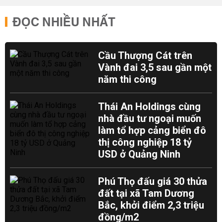
ĐỌC NHIỀU NHẤT
Cầu Thượng Cát trên
Vành đai 3,5 sau gần một
năm thi công
Thái An Holdings cùng
nhà đầu tư ngoại muốn
làm tổ hợp cảng biển đô
thị công nghiệp 18 tỷ
USD ở Quảng Ninh
Phú Thọ đấu giá 30 thửa
đất tại xã Tam Dương
Bắc, khởi điểm 2,3 triệu
đồng/m2