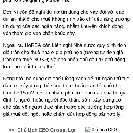
phù hợp để giảm giá thuê nhà.
Đơn vị còn đề nghị dư nợ tín dụng cho vay đối với các
dự án nhà ở cho thuê không tính vào chỉ tiêu tăng trưởng
tín dụng của các ngân hàng, nhằm khuyến khích dòng
vốn tham gia vào phân khúc này.
Ngoài ra, HoREA còn kiến nghị Nhà nước quy định đơn
giá trần cho thuê nhà ở giá phù hợp
(tương tự đơn giá
trần cho thuê NOXH) và cho phép chủ đầu tư chủ động
lựa chọn đối tượng thuê.
Đồng thời bổ sung cơ chế luồng xanh để rút ngắn thủ tục
đầu tư, xây dựng; bổ sung tiêu chuẩn căn hộ nhỏ cho
thuê từ 15 m2 trở lên nhằm phù hợp nhu cầu của hộ gia
đình ít người hoặc người độc thân; sớm xây dựng cơ
chế bảo vệ người thuê nhà trước các trường hợp tăng
giá thuê đột ngột hoặc chấm dứt hợp đồng bất hợp lý.
>>
Chủ tịch CEO Group: Lợi