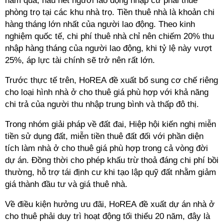
năm qua, hầu hết người lao động nhập cư phải thuê
phòng trọ tại các khu nhà trọ. Tiền thuê nhà là khoản chi
hàng tháng lớn nhất của người lao động. Theo kinh
nghiệm quốc tế, chi phí thuê nhà chỉ nên chiếm 20% thu
nhập hàng tháng của người lao động, khi tỷ lệ này vượt
25%, áp lực tài chính sẽ trở nên rất lớn.
Trước thực tế trên, HoREA đề xuất bổ sung cơ chế riêng
cho loại hình nhà ở cho thuê giá phù hợp với khả năng
chi trả của người thu nhập trung bình và thấp đô thị.
Trong nhóm giải pháp về đất đai, Hiệp hội kiến nghị miễn
tiền sử dụng đất, miễn tiền thuê đất đối với phần diện
tích làm nhà ở cho thuê giá phù hợp trong cả vòng đời
dự án. Đồng thời cho phép khấu trừ thoả đáng chi phí bồi
thường, hỗ trợ tái định cư khi tạo lập quỹ đất nhằm giảm
giá thành đầu tư và giá thuê nhà.
Về điều kiện hưởng ưu đãi, HoREA đề xuất dự án nhà ở
cho thuê phải duy trì hoạt động tối thiểu 20 năm, đây là