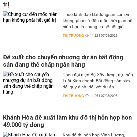
trị
Theo lãnh đạo Batdongsan.com.vn,
không phải cứ đến mốc thời gian hết
niên hạn là chung cư sẽ hết giá...
THỊ TRƯỜNG
11:22 | 07/08/2026
Đề xuất cho chuyển nhượng dự án bất động
sản đang thế chấp ngân hàng
Theo đại diện Bộ Xây dựng, dự thảo
Luật Kinh doanh Bất động sản sửa
đổi quy định, đối với dự án...
THỊ TRƯỜNG
11:26 | 07/08/2026
Khánh Hòa đề xuất làm khu đô thị hỗn hợp hơn
49.000 tỷ đồng
Khu đô thị hỗn hợp Vĩnh Lương,