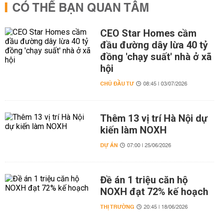
CÓ THỂ BẠN QUAN TÂM
CEO Star Homes cầm
đầu đường dây lừa 40 tỷ
đồng 'chạy suất' nhà ở xã
hội
CHỦ ĐẦU TƯ
08:45 | 03/07/2026
Thêm 13 vị trí Hà Nội dự
kiến làm NOXH
DỰ ÁN
07:00 | 25/06/2026
Đề án 1 triệu căn hộ
NOXH đạt 72% kế hoạch
THỊ TRƯỜNG
20:45 | 18/06/2026