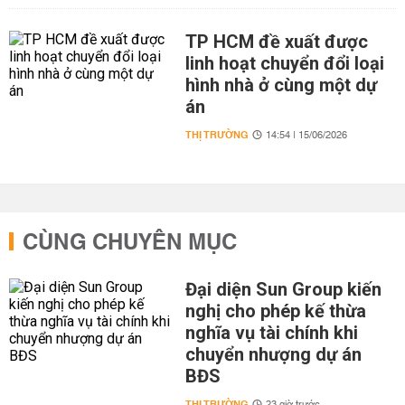
TP HCM đề xuất được
linh hoạt chuyển đổi loại
hình nhà ở cùng một dự
án
THỊ TRƯỜNG
14:54 | 15/06/2026
CÙNG CHUYÊN MỤC
Đại diện Sun Group kiến
nghị cho phép kế thừa
nghĩa vụ tài chính khi
chuyển nhượng dự án
BĐS
THỊ TRƯỜNG