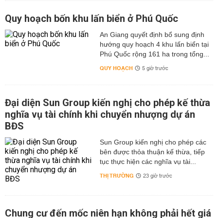
Quy hoạch bốn khu lấn biển ở Phú Quốc
An Giang quyết định bổ sung định
hướng quy hoạch 4 khu lấn biển tại
Phú Quốc rộng 161 ha trong tổng...
QUY HOẠCH
5 giờ trước
Đại diện Sun Group kiến nghị cho phép kế thừa
nghĩa vụ tài chính khi chuyển nhượng dự án
BĐS
Sun Group kiến nghị cho phép các
bên được thỏa thuận kế thừa, tiếp
tục thực hiện các nghĩa vụ tài...
THỊ TRƯỜNG
23 giờ trước
Chung cư đến mốc niên hạn không phải hết giá