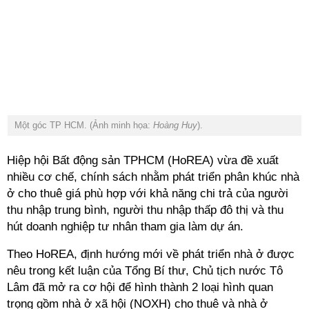
Một góc TP HCM. (Ảnh minh họa:
Hoàng Huy
).
Hiệp hội Bất động sản TPHCM (HoREA) vừa đề xuất
nhiều cơ chế, chính sách nhằm phát triển phân khúc nhà
ở cho thuê giá phù hợp với khả năng chi trả của người
thu nhập trung bình, người thu nhập thấp đô thị và thu
hút doanh nghiệp tư nhân tham gia làm dự án.
Theo HoREA, định hướng mới về phát triển nhà ở được
nêu trong kết luận của Tổng Bí thư, Chủ tịch nước Tô
Lâm đã mở ra cơ hội để hình thành 2 loại hình quan
trọng gồm nhà ở xã hội (NOXH) cho thuê và nhà ở