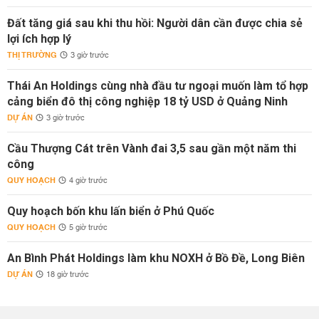
Đất tăng giá sau khi thu hồi: Người dân cần được chia sẻ
lợi ích hợp lý
THỊ TRƯỜNG
3 giờ trước
Thái An Holdings cùng nhà đầu tư ngoại muốn làm tổ hợp
cảng biển đô thị công nghiệp 18 tỷ USD ở Quảng Ninh
DỰ ÁN
3 giờ trước
Cầu Thượng Cát trên Vành đai 3,5 sau gần một năm thi
công
QUY HOẠCH
4 giờ trước
Quy hoạch bốn khu lấn biển ở Phú Quốc
QUY HOẠCH
5 giờ trước
An Bình Phát Holdings làm khu NOXH ở Bồ Đề, Long Biên
DỰ ÁN
18 giờ trước