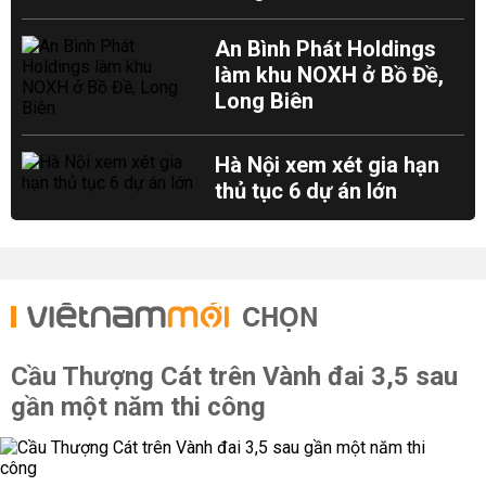
An Bình Phát Holdings
làm khu NOXH ở Bồ Đề,
Long Biên
Hà Nội xem xét gia hạn
thủ tục 6 dự án lớn
CHỌN
Cầu Thượng Cát trên Vành đai 3,5 sau
gần một năm thi công