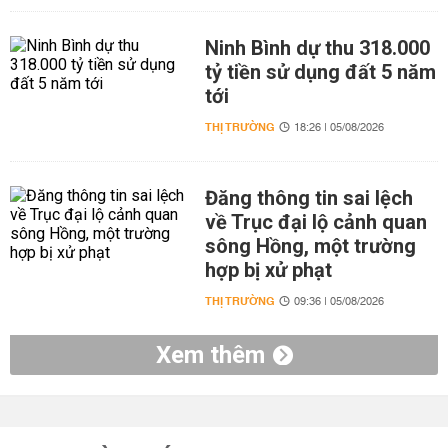
Ninh Bình dự thu 318.000
tỷ tiền sử dụng đất 5 năm
tới
THỊ TRƯỜNG
18:26 | 05/08/2026
Đăng thông tin sai lệch
về Trục đại lộ cảnh quan
sông Hồng, một trường
hợp bị xử phạt
THỊ TRƯỜNG
09:36 | 05/08/2026
Xem thêm