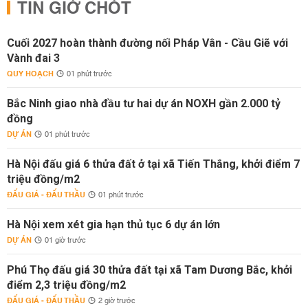
TIN GIỜ CHÓT
Cuối 2027 hoàn thành đường nối Pháp Vân - Cầu Giẽ với
Vành đai 3
QUY HOẠCH
01 phút trước
Bắc Ninh giao nhà đầu tư hai dự án NOXH gần 2.000 tỷ
đồng
DỰ ÁN
01 phút trước
Hà Nội đấu giá 6 thửa đất ở tại xã Tiến Thắng, khởi điểm 7
triệu đồng/m2
ĐẤU GIÁ - ĐẤU THẦU
01 phút trước
Hà Nội xem xét gia hạn thủ tục 6 dự án lớn
DỰ ÁN
01 giờ trước
Phú Thọ đấu giá 30 thửa đất tại xã Tam Dương Bắc, khởi
điểm 2,3 triệu đồng/m2
ĐẤU GIÁ - ĐẤU THẦU
2 giờ trước