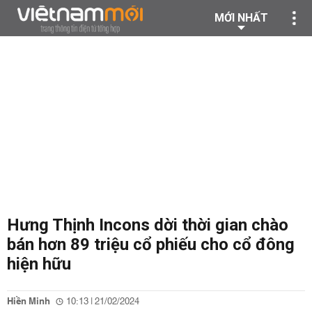
MỚI NHẤT
Hưng Thịnh Incons dời thời gian chào
bán hơn 89 triệu cổ phiếu cho cổ đông
hiện hữu
Hiền Minh
10:13 | 21/02/2024