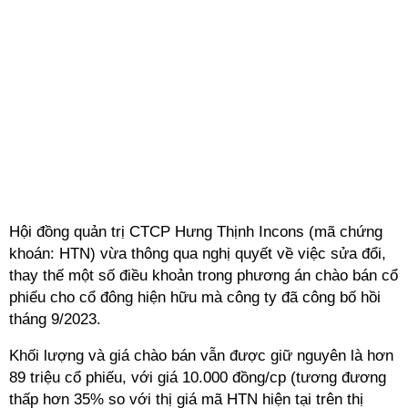
Hội đồng quản trị CTCP Hưng Thịnh Incons (mã chứng
khoán: HTN) vừa thông qua nghị quyết về việc sửa đổi,
thay thế một số điều khoản trong phương án chào bán cổ
phiếu cho cổ đông hiện hữu mà công ty đã công bố hồi
tháng 9/2023.
Khối lượng và giá chào bán vẫn được giữ nguyên là hơn
89 triệu cổ phiếu, với giá 10.000 đồng/cp (tương đương
thấp hơn 35% so với thị giá mã HTN hiện tại trên thị