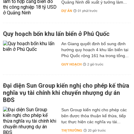
Quảng Ninh đề xuất ý tưởng làm...
DỰ ÁN
01 phút trước
Quy hoạch bốn khu lấn biển ở Phú Quốc
An Giang quyết định bổ sung định
hướng quy hoạch 4 khu lấn biển tại
Phú Quốc rộng 161 ha trong tổng...
QUY HOẠCH
2 giờ trước
Đại diện Sun Group kiến nghị cho phép kế thừa
nghĩa vụ tài chính khi chuyển nhượng dự án
BĐS
Sun Group kiến nghị cho phép các
bên được thỏa thuận kế thừa, tiếp
tục thực hiện các nghĩa vụ tài...
THỊ TRƯỜNG
20 giờ trước