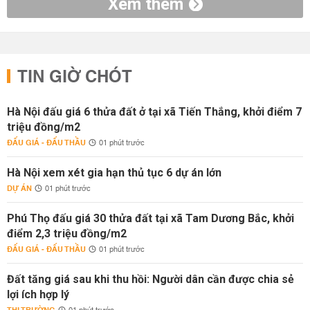
Xem thêm
TIN GIỜ CHÓT
Hà Nội đấu giá 6 thửa đất ở tại xã Tiến Thắng, khởi điểm 7
triệu đồng/m2
ĐẤU GIÁ - ĐẤU THẦU
01 phút trước
Hà Nội xem xét gia hạn thủ tục 6 dự án lớn
DỰ ÁN
01 phút trước
Phú Thọ đấu giá 30 thửa đất tại xã Tam Dương Bắc, khởi
điểm 2,3 triệu đồng/m2
ĐẤU GIÁ - ĐẤU THẦU
01 phút trước
Đất tăng giá sau khi thu hồi: Người dân cần được chia sẻ
lợi ích hợp lý