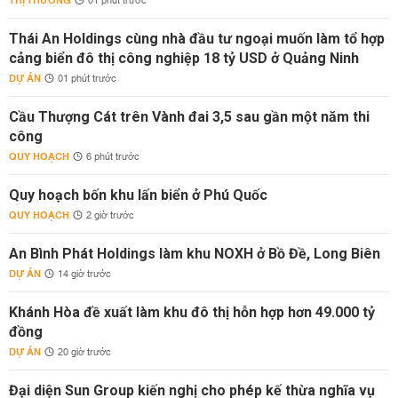
THỊ TRƯỜNG
01 phút trước
Thái An Holdings cùng nhà đầu tư ngoại muốn làm tổ hợp
cảng biển đô thị công nghiệp 18 tỷ USD ở Quảng Ninh
DỰ ÁN
01 phút trước
Cầu Thượng Cát trên Vành đai 3,5 sau gần một năm thi
công
QUY HOẠCH
6 phút trước
Quy hoạch bốn khu lấn biển ở Phú Quốc
QUY HOẠCH
2 giờ trước
An Bình Phát Holdings làm khu NOXH ở Bồ Đề, Long Biên
DỰ ÁN
14 giờ trước
Khánh Hòa đề xuất làm khu đô thị hỗn hợp hơn 49.000 tỷ
đồng
DỰ ÁN
20 giờ trước
Đại diện Sun Group kiến nghị cho phép kế thừa nghĩa vụ