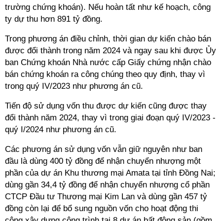
trường chứng khoán). Nếu hoàn tất như kế hoạch, công
ty dự thu hơn 891 tỷ đồng.
Trong phương án điều chỉnh, thời gian dự kiến chào bán
được đổi thành trong năm 2024 và ngay sau khi được Ủy
ban Chứng khoán Nhà nước cấp Giấy chứng nhận chào
bán chứng khoán ra công chúng theo quy định, thay vì
trong quý IV/2023 như phương án cũ.
Tiến độ sử dụng vốn thu được dự kiến cũng được thay
đổi thành năm 2024, thay vì trong giai đoạn quý IV/2023 -
quý I/2024 như phương án cũ.
Các phương án sử dụng vốn vẫn giữ nguyên như ban
đầu là dùng 400 tỷ đồng để nhận chuyển nhượng một
phần của dự án Khu thương mại Amata tại tỉnh Đồng Nai;
dùng gần 34,4 tỷ đồng để nhận chuyển nhượng cổ phần
CTCP Đầu tư Thương mại Kim Lan và dùng gần 457 tỷ
đồng còn lại để bổ sung nguồn vốn cho hoạt động thi
công xây dựng công trình tại 8 dự án bất động sản (gồm