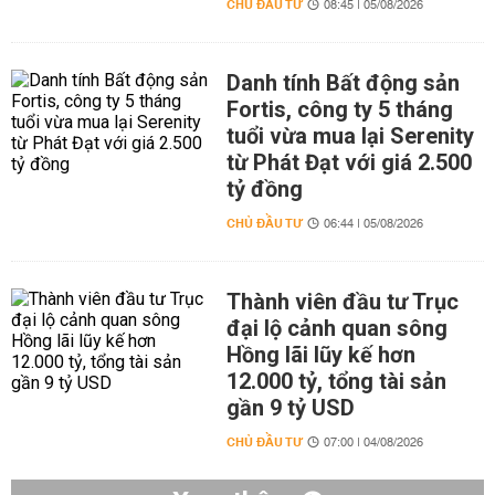
CHỦ ĐẦU TƯ
08:45 | 05/08/2026
Danh tính Bất động sản
Fortis, công ty 5 tháng
tuổi vừa mua lại Serenity
từ Phát Đạt với giá 2.500
tỷ đồng
CHỦ ĐẦU TƯ
06:44 | 05/08/2026
Thành viên đầu tư Trục
đại lộ cảnh quan sông
Hồng lãi lũy kế hơn
12.000 tỷ, tổng tài sản
gần 9 tỷ USD
CHỦ ĐẦU TƯ
07:00 | 04/08/2026