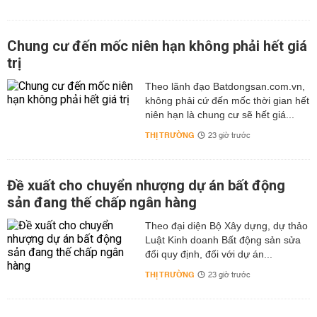
Chung cư đến mốc niên hạn không phải hết giá
trị
Theo lãnh đạo Batdongsan.com.vn,
không phải cứ đến mốc thời gian hết
niên hạn là chung cư sẽ hết giá...
THỊ TRƯỜNG
23 giờ trước
Đề xuất cho chuyển nhượng dự án bất động
sản đang thế chấp ngân hàng
Theo đại diện Bộ Xây dựng, dự thảo
Luật Kinh doanh Bất động sản sửa
đổi quy định, đối với dự án...
THỊ TRƯỜNG
23 giờ trước