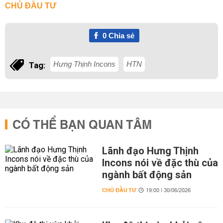
CHỦ ĐẦU TƯ
0
Chia sẻ
Hưng Thịnh Incons
HTN
Tag:
CÓ THỂ BẠN QUAN TÂM
Lãnh đạo Hưng Thịnh
Incons nói về đặc thù của
ngành bất động sản
CHỦ ĐẦU TƯ
19:00 | 30/06/2026