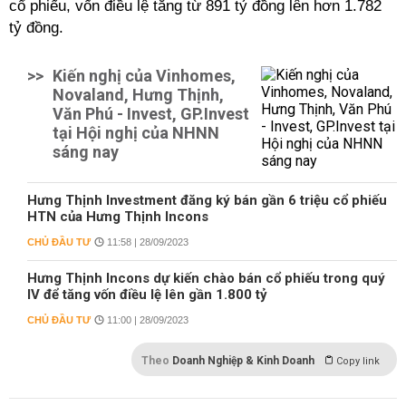
cổ phiếu, vốn điều lệ tăng từ 891 tỷ đồng lên hơn 1.782
tỷ đồng.
>>
Kiến nghị của Vinhomes,
Novaland, Hưng Thịnh,
Văn Phú - Invest, GP.Invest
tại Hội nghị của NHNN
sáng nay
Hưng Thịnh Investment đăng ký bán gần 6 triệu cổ phiếu
HTN của Hưng Thịnh Incons
CHỦ ĐẦU TƯ
11:58 | 28/09/2023
Hưng Thịnh Incons dự kiến chào bán cổ phiếu trong quý
IV để tăng vốn điều lệ lên gần 1.800 tỷ
CHỦ ĐẦU TƯ
11:00 | 28/09/2023
Theo
Doanh Nghiệp & Kinh Doanh
Copy link