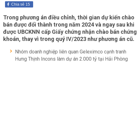
Chia sẻ
15
Trong phương án điều chỉnh, thời gian dự kiến chào
bán được đổi thành trong năm 2024 và ngay sau khi
được UBCKNN cấp Giấy chứng nhận chào bán chứng
khoán, thay vì trong quý IV/2023 như phương án cũ.
Nhóm doanh nghiệp liên quan Geleximco cạnh tranh
Hưng Thịnh Incons làm dự án 2.000 tỷ tại Hải Phòng