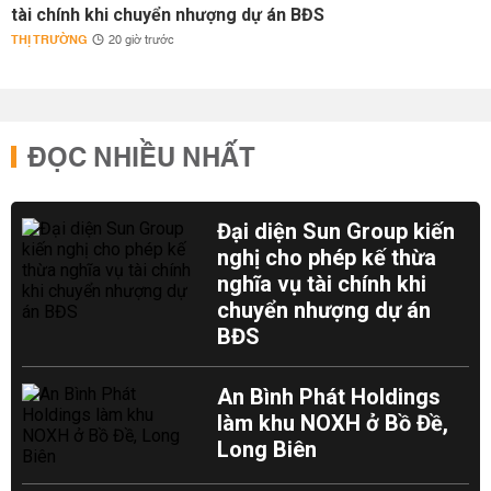
tài chính khi chuyển nhượng dự án BĐS
THỊ TRƯỜNG
20 giờ trước
ĐỌC NHIỀU NHẤT
Đại diện Sun Group kiến
nghị cho phép kế thừa
nghĩa vụ tài chính khi
chuyển nhượng dự án
BĐS
An Bình Phát Holdings
làm khu NOXH ở Bồ Đề,
Long Biên