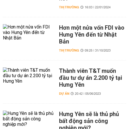
THỊ TRƯỜNG
16:03 | 22/01/2024
Hơn một nửa vốn FDI vào
Hưng Yên đến từ Nhật
Bản
THỊ TRƯỜNG
09:25 | 31/10/2023
Thành viên T&T muốn
đầu tư dự án 2.200 tỷ tại
Hưng Yên
DỰ ÁN
20:42 | 05/06/2023
Hưng Yên sẽ là thủ phủ
bất động sản công
nghiệp mới?