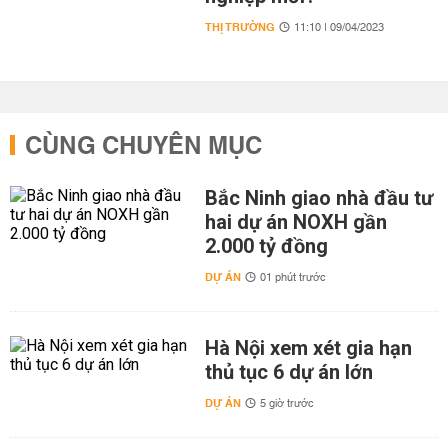
THỊ TRƯỜNG
11:10 | 09/04/2023
CÙNG CHUYÊN MỤC
Bắc Ninh giao nhà đầu tư
hai dự án NOXH gần
2.000 tỷ đồng
DỰ ÁN
01 phút trước
Hà Nội xem xét gia hạn
thủ tục 6 dự án lớn
DỰ ÁN
5 giờ trước