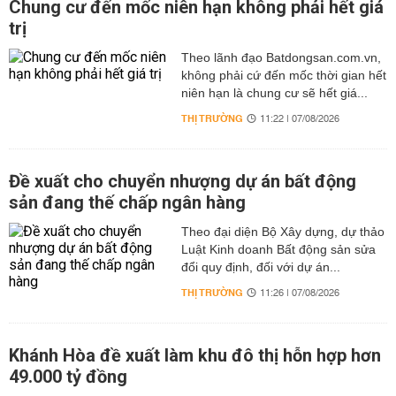
Chung cư đến mốc niên hạn không phải hết giá
trị
Theo lãnh đạo Batdongsan.com.vn,
không phải cứ đến mốc thời gian hết
niên hạn là chung cư sẽ hết giá...
THỊ TRƯỜNG
11:22 | 07/08/2026
Đề xuất cho chuyển nhượng dự án bất động
sản đang thế chấp ngân hàng
Theo đại diện Bộ Xây dựng, dự thảo
Luật Kinh doanh Bất động sản sửa
đổi quy định, đối với dự án...
THỊ TRƯỜNG
11:26 | 07/08/2026
Khánh Hòa đề xuất làm khu đô thị hỗn hợp hơn
49.000 tỷ đồng