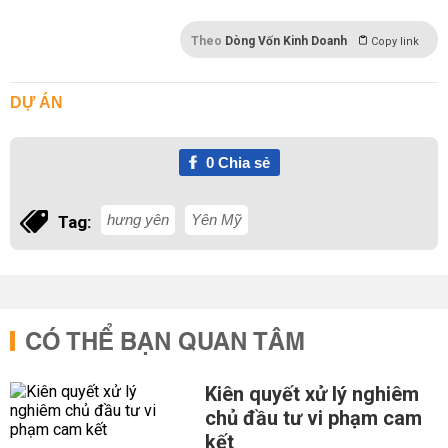
Theo
Dòng Vốn Kinh Doanh
Copy link
DỰ ÁN
0
Chia sẻ
hưng yên
Yên Mỹ
Tag:
CÓ THỂ BẠN QUAN TÂM
Kiên quyết xử lý nghiêm
chủ đầu tư vi phạm cam
kết