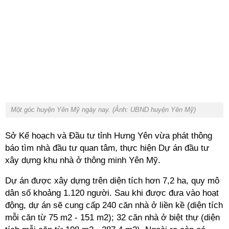
Một góc huyện Yên Mỹ ngày nay. (Ảnh: UBND huyện Yên Mỹ)
Sở Kế hoạch và Đầu tư tỉnh Hưng Yên vừa phát thông
báo tìm nhà đầu tư quan tâm, thực hiện Dự án đầu tư
xây dựng khu nhà ở thông minh Yên Mỹ.
Dự án được xây dựng trên diện tích hơn 7,2 ha, quy mô
dân số khoảng 1.120 người. Sau khi được đưa vào hoạt
động, dự án sẽ cung cấp 240 căn nhà ở liền kề (diện tích
mỗi căn từ 75 m2 - 151 m2); 32 căn nhà ở biệt thự (diện