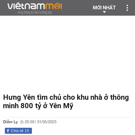
MỚI NHẤT
Hưng Yên tìm chủ cho khu nhà ở thông
minh 800 tỷ ở Yên Mỹ
Diễm Ly
20:59 | 31/05/2023
Chia sẻ
15