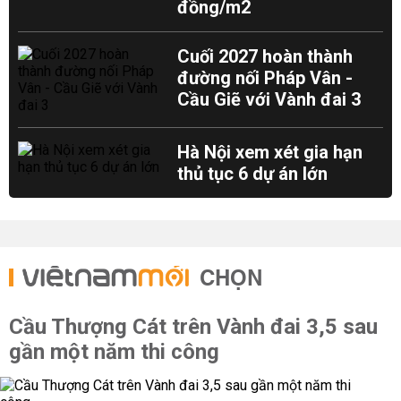
đồng/m2
Cuối 2027 hoàn thành
đường nối Pháp Vân -
Cầu Giẽ với Vành đai 3
Hà Nội xem xét gia hạn
thủ tục 6 dự án lớn
CHỌN
Cầu Thượng Cát trên Vành đai 3,5 sau
gần một năm thi công