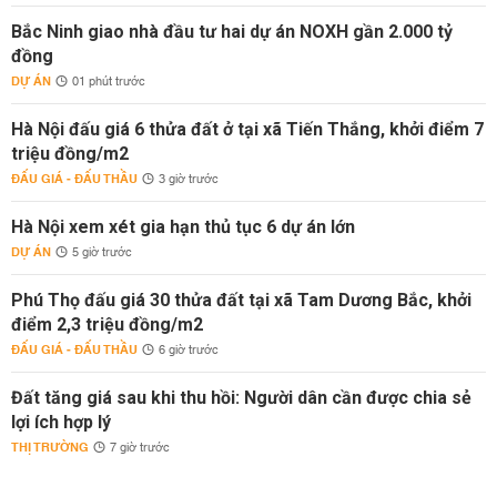
Bắc Ninh giao nhà đầu tư hai dự án NOXH gần 2.000 tỷ
đồng
DỰ ÁN
01 phút trước
Hà Nội đấu giá 6 thửa đất ở tại xã Tiến Thắng, khởi điểm 7
triệu đồng/m2
ĐẤU GIÁ - ĐẤU THẦU
3 giờ trước
Hà Nội xem xét gia hạn thủ tục 6 dự án lớn
DỰ ÁN
5 giờ trước
Phú Thọ đấu giá 30 thửa đất tại xã Tam Dương Bắc, khởi
điểm 2,3 triệu đồng/m2
ĐẤU GIÁ - ĐẤU THẦU
6 giờ trước
Đất tăng giá sau khi thu hồi: Người dân cần được chia sẻ
lợi ích hợp lý
THỊ TRƯỜNG
7 giờ trước