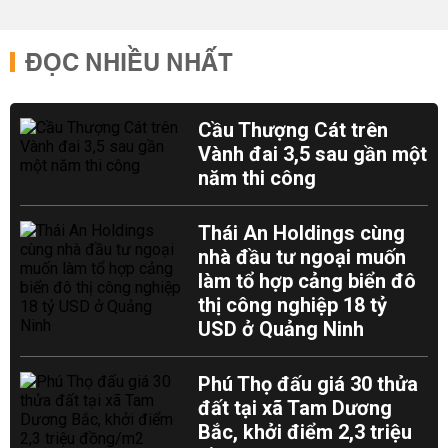
ĐỌC NHIỀU NHẤT
Cầu Thượng Cát trên
Vành đai 3,5 sau gần một
năm thi công
Thái An Holdings cùng
nhà đầu tư ngoại muốn
làm tổ hợp cảng biển đô
thị công nghiệp 18 tỷ
USD ở Quảng Ninh
Phú Thọ đấu giá 30 thửa
đất tại xã Tam Dương
Bắc, khởi điểm 2,3 triệu