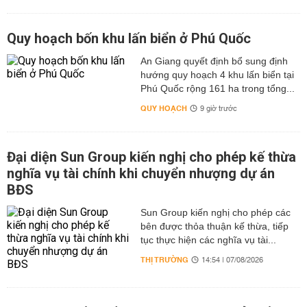
Quy hoạch bốn khu lấn biển ở Phú Quốc
An Giang quyết định bổ sung định
hướng quy hoạch 4 khu lấn biển tại
Phú Quốc rộng 161 ha trong tổng...
QUY HOẠCH
9 giờ trước
Đại diện Sun Group kiến nghị cho phép kế thừa
nghĩa vụ tài chính khi chuyển nhượng dự án
BĐS
Sun Group kiến nghị cho phép các
bên được thỏa thuận kế thừa, tiếp
tục thực hiện các nghĩa vụ tài...
THỊ TRƯỜNG
14:54 | 07/08/2026