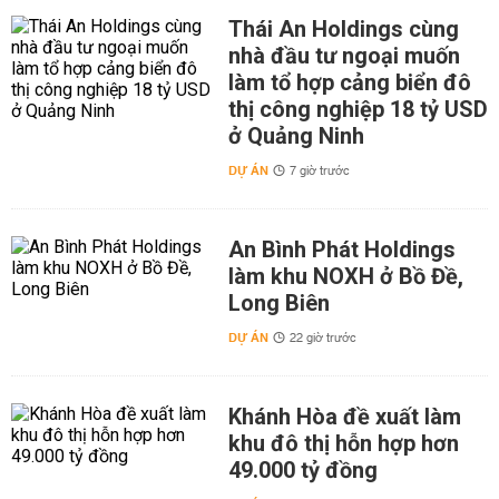
Thái An Holdings cùng
nhà đầu tư ngoại muốn
làm tổ hợp cảng biển đô
thị công nghiệp 18 tỷ USD
ở Quảng Ninh
DỰ ÁN
7 giờ trước
An Bình Phát Holdings
làm khu NOXH ở Bồ Đề,
Long Biên
DỰ ÁN
22 giờ trước
Khánh Hòa đề xuất làm
khu đô thị hỗn hợp hơn
49.000 tỷ đồng