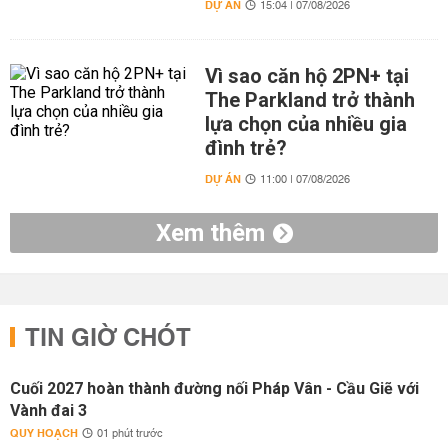
DỰ ÁN
15:04 | 07/08/2026
Vì sao căn hộ 2PN+ tại
The Parkland trở thành
lựa chọn của nhiều gia
đình trẻ?
DỰ ÁN
11:00 | 07/08/2026
Xem thêm
TIN GIỜ CHÓT
Cuối 2027 hoàn thành đường nối Pháp Vân - Cầu Giẽ với
Vành đai 3
QUY HOẠCH
01 phút trước