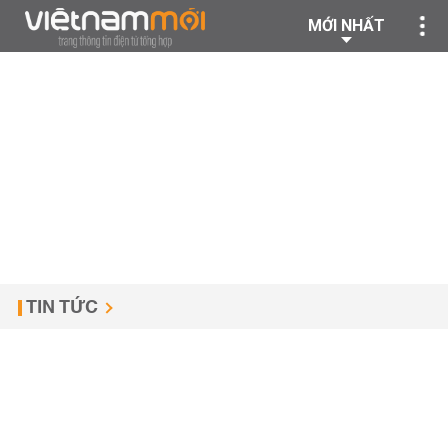
MỚI NHẤT
TIN TỨC