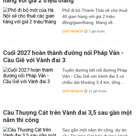
hàng với giá 2 triệu/tháng
Phố đi bộ Thành Thái sẽ cho thuê
40 gian hàng với giá 2 triệu
đồng/gian/tháng. Mang về...
QUY HOẠCH
7 giờ trước
Cuối 2027 hoàn thành đường nối Pháp Vân -
Cầu Giẽ với Vành đai 3
Tuyến đường kết nối đường Pháp
Vân - Cầu Giẽ với Vành đai 3 có
chiều dài khoảng 3,4 km, tổng...
QUY HOẠCH
21 giờ trước
Cầu Thượng Cát trên Vành đai 3,5 sau gần một
năm thi công
Sau gần một năm thi công, dự án