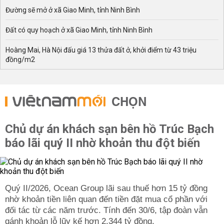
Đường sẽ mở ở xã Giao Minh, tỉnh Ninh Bình
Đất có quy hoạch ở xã Giao Minh, tỉnh Ninh Bình
Hoàng Mai, Hà Nội đấu giá 13 thửa đất ở, khởi điểm từ 43 triệu
đồng/m2
CHỌN
Chủ dự án khách sạn bên hồ Trúc Bạch
báo lãi quý II nhờ khoản thu đột biến
Quý II/2026, Ocean Group lãi sau thuế hơn 15 tỷ đồng
nhờ khoản tiền liên quan đến tiền đặt mua cổ phần với
đối tác từ các năm trước. Tính đến 30/6, tập đoàn vẫn
gánh khoản lỗ lũy kế hơn 2.344 tỷ đồng.