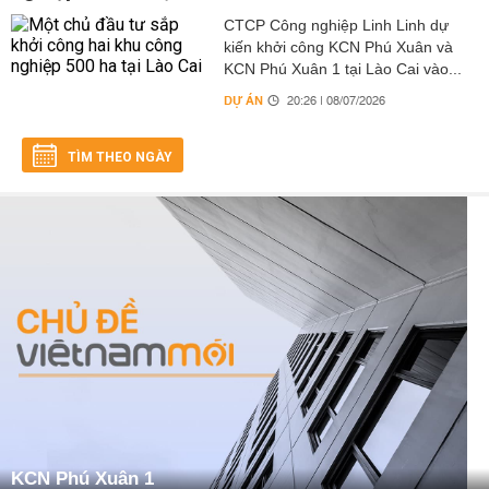
CTCP Công nghiệp Linh Linh dự
kiến khởi công KCN Phú Xuân và
KCN Phú Xuân 1 tại Lào Cai vào...
DỰ ÁN
20:26 | 08/07/2026
TÌM THEO NGÀY
KCN Phú Xuân 1