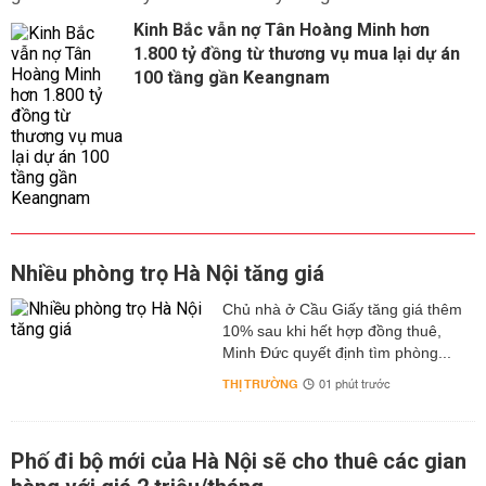
Kinh Bắc vẫn nợ Tân Hoàng Minh hơn
1.800 tỷ đồng từ thương vụ mua lại dự án
100 tầng gần Keangnam
Nhiều phòng trọ Hà Nội tăng giá
Chủ nhà ở Cầu Giấy tăng giá thêm
10% sau khi hết hợp đồng thuê,
Minh Đức quyết định tìm phòng...
THỊ TRƯỜNG
01 phút trước
Phố đi bộ mới của Hà Nội sẽ cho thuê các gian