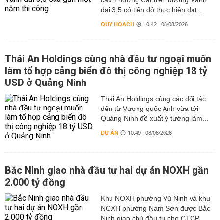
cầu Thượng Cát trên đường Vành
đai 3,5 có tiến độ thực hiện đạt...
QUY HOẠCH
10:42 | 08/08/2026
Thái An Holdings cùng nhà đầu tư ngoại muốn
làm tổ hợp cảng biển đô thị công nghiệp 18 tỷ
USD ở Quảng Ninh
Thái An Holdings cùng các đối tác
đến từ Vương quốc Anh vừa tới
Quảng Ninh đề xuất ý tưởng làm...
DỰ ÁN
10:49 | 08/08/2026
Bắc Ninh giao nhà đầu tư hai dự án NOXH gần
2.000 tỷ đồng
Khu NOXH phường Vũ Ninh và khu
NOXH phường Nam Sơn được Bắc
Ninh giao chủ đầu tư cho CTCP...