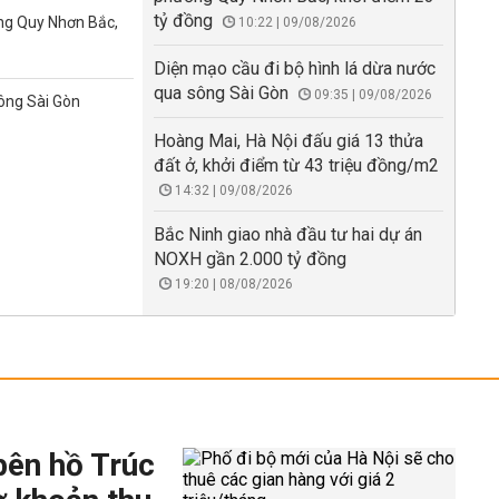
tỷ đồng
ờng Quy Nhơn Bắc,
10:22 | 09/08/2026
Diện mạo cầu đi bộ hình lá dừa nước
qua sông Sài Gòn
09:35 | 09/08/2026
sông Sài Gòn
Hoàng Mai, Hà Nội đấu giá 13 thửa
đất ở, khởi điểm từ 43 triệu đồng/m2
14:32 | 09/08/2026
Bắc Ninh giao nhà đầu tư hai dự án
NOXH gần 2.000 tỷ đồng
19:20 | 08/08/2026
bên hồ Trúc