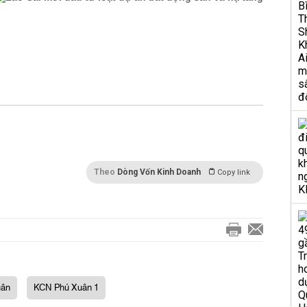
Theo
Dòng Vốn Kinh Doanh
Copy link
uân
KCN Phú Xuân 1