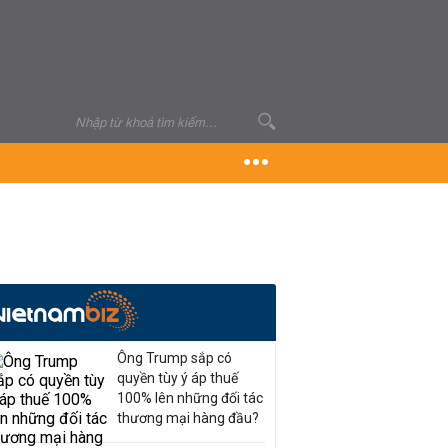
Ông Trump sắp có
quyền tùy ý áp thuế
100% lên những đối tác
thương mại hàng đầu?