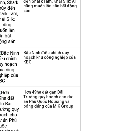
đến Shark Tam, Khải Silk: Ai
cũng muốn lấn sân bất động
sản
Bắc Ninh điều chỉnh quy
hoạch khu công nghiệp của
KBC
Hơn 49ha đất gần Bãi
Trường quy hoạch cho dự
án Phú Quốc Housing và
bóng dáng của MIK Group