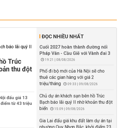
ĐỌC NHIỀU NHẤT
Cuối 2027 hoàn thành đường nối
Pháp Vân - Cầu Giẽ với Vành đai 3
hồ Trúc
19:21 | 08/08/2026
oản thu đột
Phố đi bộ mới của Hà Nội sẽ cho
thuê các gian hàng với giá 2
triệu/tháng
09:33 | 09/08/2026
Chủ dự án khách sạn bên hồ Trúc
Nội đấu giá 13
Bạch báo lãi quý II nhờ khoản thu đột
 điểm từ 43 triệu
biến
15:09 | 09/08/2026
Gia Lai đấu giá khu đất làm dự án tại
phường Quy Nhơn Bắc, khởi điểm 23