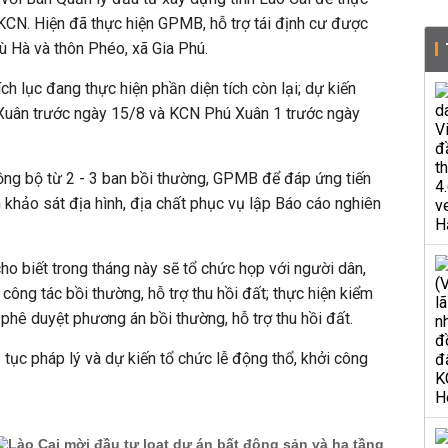
KCN. Hiện đã thực hiện GPMB, hỗ trợ tái định cư được
ù Hà và thôn Phéo, xã Gia Phú.
rích lục đang thực hiện phần diện tích còn lại; dự kiến
Xuân trước ngày 15/8 và KCN Phú Xuân 1 trước ngày
ồng bộ từ 2 - 3 ban bồi thường, GPMB để đáp ứng tiến
 khảo sát địa hình, địa chất phục vụ lập Báo cáo nghiên
cho biết trong tháng này sẽ tổ chức họp với người dân,
công tác bồi thường, hỗ trợ thu hồi đất; thực hiện kiểm
 phê duyệt phương án bồi thường, hỗ trợ thu hồi đất.
 tục pháp lý và dự kiến tổ chức lễ động thổ, khởi công