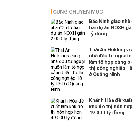
CÙNG CHUYÊN MỤC
Bắc Ninh giao nhà
hai dự án NOXH gầ
tỷ đồng
Thái An Holdings 
nhà đầu tư ngoại 
làm tổ hợp cảng b
thị công nghiệp 1
ở Quảng Ninh
Khánh Hòa đề xuất
khu đô thị hỗn hợ
49.000 tỷ đồng