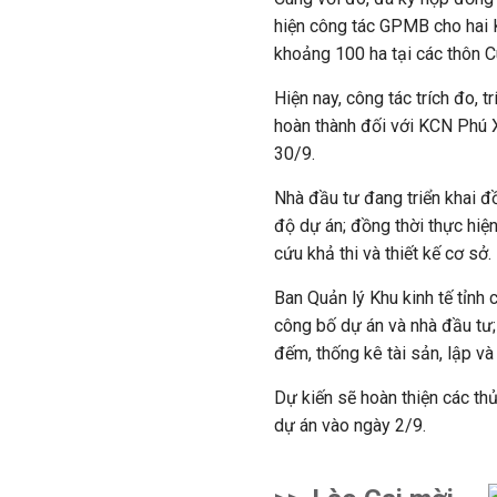
hiện công tác GPMB cho hai 
khoảng 100 ha tại các thôn C
Hiện nay, công tác trích đo, t
hoàn thành đối với KCN Phú 
30/9.
Nhà đầu tư đang triển khai đ
độ dự án; đồng thời thực hiện
cứu khả thi và thiết kế cơ sở.
Ban Quản lý Khu kinh tế tỉnh 
công bố dự án và nhà đầu tư; 
đếm, thống kê tài sản, lập và
Dự kiến sẽ hoàn thiện các thủ
dự án vào ngày 2/9.