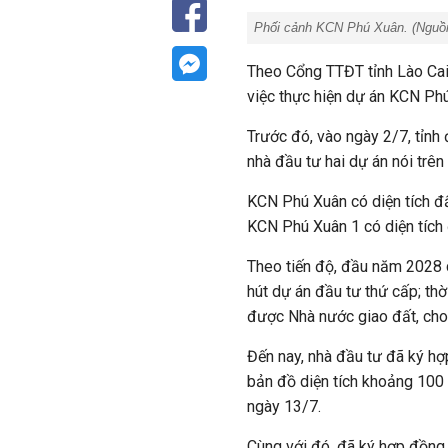
Phối cảnh KCN Phú Xuân. (Nguồn
Theo Cổng TTĐT tỉnh Lào Cai
việc thực hiện dự án KCN Ph
Trước đó, vào ngày 2/7, tỉnh
nhà đầu tư hai dự án nói trê
KCN Phú Xuân có diện tích đấ
KCN Phú Xuân 1 có diện tích 
Theo tiến độ, đầu năm 2028 c
hút dự án đầu tư thứ cấp; th
được Nhà nước giao đất, cho
Đến nay, nhà đầu tư đã ký hợp
bản đồ diện tích khoảng 100
ngày 13/7.
Cùng với đó, đã ký hợp đồng 