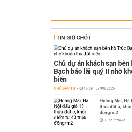
TIN GIỜ CHÓT
Chủ dự án khách sạn bên 
Bạch báo lãi quý II nhờ kh
biến
CHỦ ĐẦU TƯ
15:09 | 09/08/2026
Hoàng Mai, Hà 
thửa đất ở, khởi
đồng/m2
01 phút trước