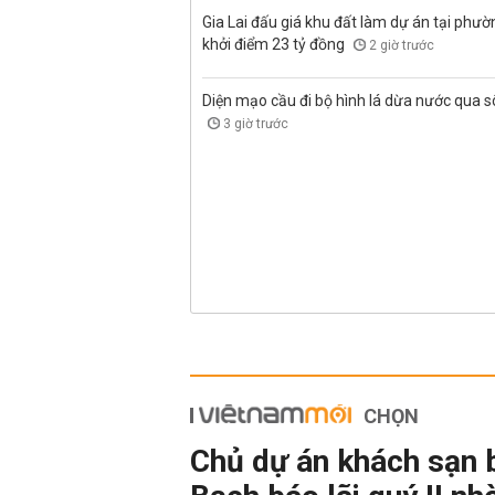
Gia Lai đấu giá khu đất làm dự án tại phư
khởi điểm 23 tỷ đồng
2 giờ trước
Diện mạo cầu đi bộ hình lá dừa nước qua 
3 giờ trước
CHỌN
Chủ dự án khách sạn 