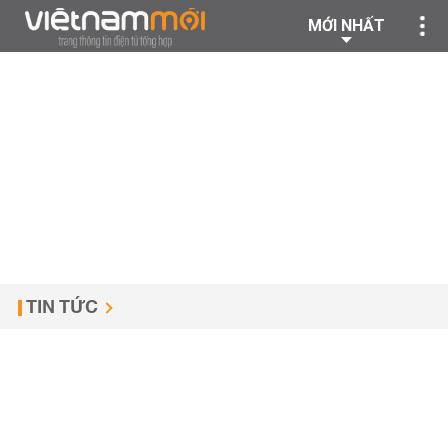
MỚI NHẤT
TIN TỨC