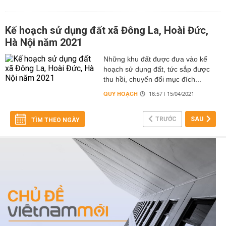
Kế hoạch sử dụng đất xã Đông La, Hoài Đức,
Hà Nội năm 2021
Những khu đất được đưa vào kế
hoạch sử dụng đất, tức sắp được
thu hồi, chuyển đổi mục đích...
QUY HOẠCH
16:57 | 15/04/2021
TRƯỚC
SAU
TÌM THEO NGÀY