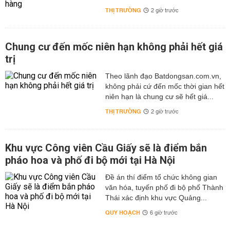
THỊ TRƯỜNG
2 giờ trước
Chung cư đến mốc niên hạn không phải hết giá
trị
Theo lãnh đạo Batdongsan.com.vn,
không phải cứ đến mốc thời gian hết
niên hạn là chung cư sẽ hết giá...
THỊ TRƯỜNG
2 giờ trước
Khu vực Công viên Cầu Giấy sẽ là điểm bắn
pháo hoa và phố đi bộ mới tại Hà Nội
Đề án thí điểm tổ chức không gian
văn hóa, tuyến phố đi bộ phố Thành
Thái xác định khu vực Quảng...
QUY HOẠCH
6 giờ trước