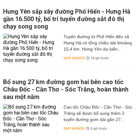
Hưng Yên sắp xây đường Phố Hiến - Hưng Hà
gần 16.500 tỷ, bố trí tuyến đường sắt đô thị
chạy song song
Tuyến đường từ Phố Hiến đến xã
Hưng Hà có tổng chiều dài khoảng
15,4 km. Hưng Yên dự kiến...
QUY HOẠCH
18 giờ trước
Bổ sung 27 km đường gom hai bên cao tốc
Châu Đốc - Cần Thơ - Sóc Trăng, hoàn thành
sau một năm
Cao tốc Châu Đốc - Cần Thơ - Sóc
Trăng sẽ được bổ sung thêm 2
tuyến đường gom dài gần 27...
QUY HOẠCH
6 giờ trước