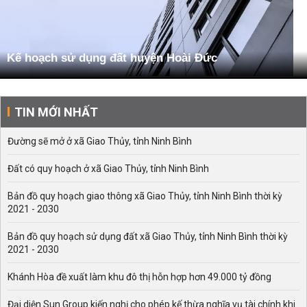
Kế hoạch sử dụng đất huyện Hoài Đức
TIN MỚI NHẤT
Đường sẽ mở ở xã Giao Thủy, tỉnh Ninh Bình
Đất có quy hoạch ở xã Giao Thủy, tỉnh Ninh Bình
Bản đồ quy hoạch giao thông xã Giao Thủy, tỉnh Ninh Bình thời kỳ
2021 - 2030
Bản đồ quy hoạch sử dụng đất xã Giao Thủy, tỉnh Ninh Bình thời kỳ
2021 - 2030
Khánh Hòa đề xuất làm khu đô thị hỗn hợp hơn 49.000 tỷ đồng
Đại diện Sun Group kiến nghị cho phép kế thừa nghĩa vụ tài chính khi