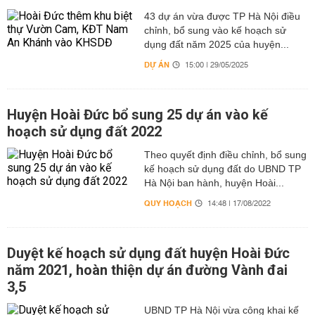
43 dự án vừa được TP Hà Nội điều
chỉnh, bổ sung vào kế hoạch sử
dụng đất năm 2025 của huyện...
DỰ ÁN
15:00 | 29/05/2025
Huyện Hoài Đức bổ sung 25 dự án vào kế
hoạch sử dụng đất 2022
Theo quyết định điều chỉnh, bổ sung
kế hoạch sử dụng đất do UBND TP
Hà Nội ban hành, huyện Hoài...
QUY HOẠCH
14:48 | 17/08/2022
Duyệt kế hoạch sử dụng đất huyện Hoài Đức
năm 2021, hoàn thiện dự án đường Vành đai
3,5
UBND TP Hà Nội vừa công khai kế