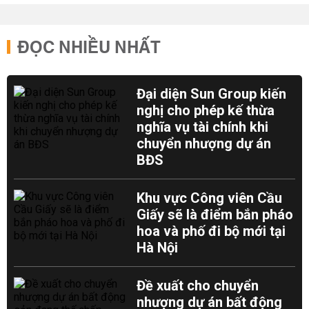
ĐỌC NHIỀU NHẤT
Đại diện Sun Group kiến
nghị cho phép kế thừa
nghĩa vụ tài chính khi
chuyển nhượng dự án
BĐS
Khu vực Công viên Cầu
Giấy sẽ là điểm bắn pháo
hoa và phố đi bộ mới tại
Hà Nội
Đề xuất cho chuyển
nhượng dự án bất động