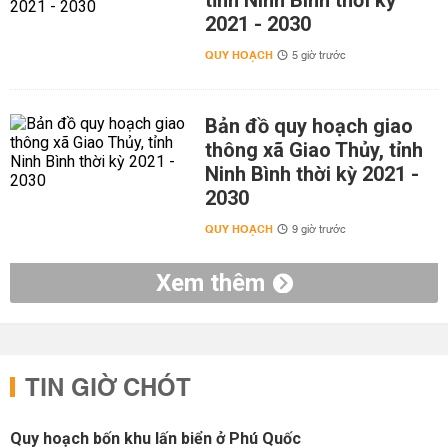
tỉnh Ninh Bình thời kỳ
2021 - 2030
QUY HOẠCH
5 giờ trước
Bản đồ quy hoạch giao
thông xã Giao Thủy, tỉnh
Ninh Bình thời kỳ 2021 -
2030
QUY HOẠCH
9 giờ trước
Xem thêm
TIN GIỜ CHÓT
Quy hoạch bốn khu lấn biển ở Phú Quốc