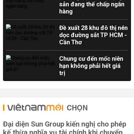
sản đang thế chấp ngân
hàng
Đề xuất 28 khu đô thị nén
dọc đường sắt TP HCM -
Cần Thơ
Chung cư đến mốc niên
hạn không phải hết giá
trị
CHỌN
Đại diện Sun Group kiến nghị cho phép
kế thừa nghĩa vụ tài chính khi chuyển