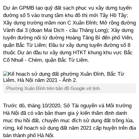
Dự án GPMB tạo quỹ đất sạch phục vụ xây dựng tuyến
đường số 5 vào trung tâm khu đô thị mới Tây Hồ Tây;
Xây dựng trường mầm non C Xuân Đỉnh; Mở rộng đường
Vành đai 3 (đoạn Mai Dịch - cầu Thăng Long); Xây dựng
tuyến đường nối từ đường Hoàng Tăng Bí đến phố Viên,
quận Bắc Từ Liêm; Đầu tư xây dựng tuyến đường số 8
thuộc Dự án đầu tư xây dựng HTKT khung khu vực Bắc
Cổ Nhuế - Chèm, quận Bắc Từ Liêm.
Phường Xuân Đỉnh trên bản đồ Google vệ tinh.
Trước đó, tháng 10/2020, Sở Tài nguyên và Môi trường
Hà Nội đã có văn bản tham gia ý kiến thẩm định danh
mục thu hồi đất, chuyển mục đích sử dụng đất trồng lúa,
rừng, kế hoạch sử dụng đất năm 2021 cấp huyện trên địa
bàn thành phố Hà Nội.