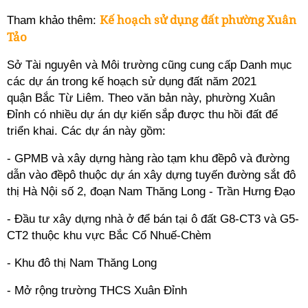
Kế hoạch sử dụng đất phường Xuân
Tham khảo thêm:
Tảo
Sở Tài nguyên và Môi trường cũng cung cấp Danh mục
các dự án trong kế hoạch sử dụng đất năm 2021
quận Bắc Từ Liêm. Theo văn bản này, phường
Xuân
Đỉnh
có nhiều dự án dự kiến sắp được thu hồi đất để
triển khai. Các dự án này gồm:
- GPMB và xây dựng hàng rào tạm khu đềpô và đường
dẫn vào đềpô thuộc dự án xây dựng tuyến đường sắt đô
thị Hà Nội số 2, đoạn Nam Thăng Long - Trần Hưng Đạo
- Đầu tư xây dựng nhà ở để bán tại ô đất G8-CT3 và G5-
CT2 thuộc khu vực Bắc Cổ Nhuế-Chèm
- Khu đô thị Nam Thăng Long
- Mở rộng trường THCS Xuân Đỉnh