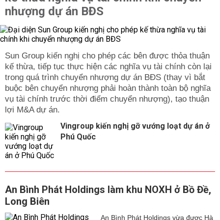
nhượng dự án BĐS
Sun Group kiến nghị cho phép các bên được thỏa thuận
kế thừa, tiếp tục thực hiện các nghĩa vụ tài chính còn lại
trong quá trình chuyển nhượng dự án BĐS (thay vì bắt
buộc bên chuyển nhượng phải hoàn thành toàn bộ nghĩa
vụ tài chính trước thời điểm chuyển nhượng), tạo thuận
lợi M&A dự án.
Vingroup kiến nghị gỡ vướng loạt dự án ở
Phú Quốc
An Bình Phát Holdings làm khu NOXH ở Bồ Đề,
Long Biên
An Bình Phát Holdings vừa được Hà