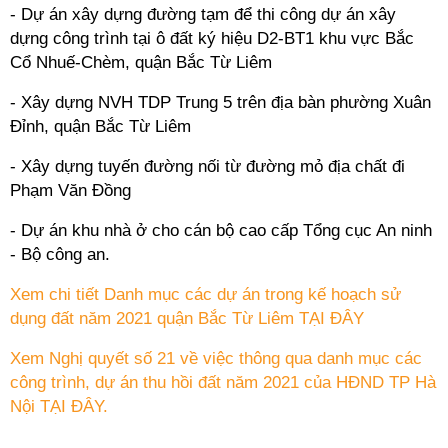
- Dự án xây dựng đường tạm để thi công dự án xây
dựng công trình tại ô đất ký hiệu D2-BT1 khu vực Bắc
Cổ Nhuế-Chèm, quận Bắc Từ Liêm
- Xây dựng NVH TDP Trung 5 trên địa bàn phường Xuân
Đỉnh, quận Bắc Từ Liêm
- Xây dựng tuyến đường nối từ đường mỏ địa chất đi
Phạm Văn Đồng
- Dự án khu nhà ở cho cán bộ cao cấp Tổng cục An ninh
- Bộ công an.
Xem chi tiết Danh mục các dự án trong kế hoạch sử
dụng đất năm 2021 quận Bắc Từ Liêm TẠI ĐÂY
Xem Nghị quyết số 21 về việc thông qua danh mục các
công trình, dự án thu hồi đất năm 2021 của HĐND TP Hà
Nội TẠI ĐÂY.