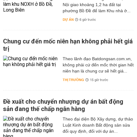
Nội giao khoảng 1,2 ha đất tại
phường Bồ Đề để làm Khu nhà ở...
DỰ ÁN
6 giờ trước
Chung cư đến mốc niên hạn không phải hết giá
trị
Theo lãnh đạo Batdongsan.com.vn,
không phải cứ đến mốc thời gian hết
niên hạn là chung cư sẽ hết giá...
THỊ TRƯỜNG
15 giờ trước
Đề xuất cho chuyển nhượng dự án bất động
sản đang thế chấp ngân hàng
Theo đại diện Bộ Xây dựng, dự thảo
Luật Kinh doanh Bất động sản sửa
đổi quy định, đối với dự án...