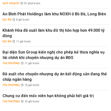
QUY HOẠCH
01 phút trước
An Bình Phát Holdings làm khu NOXH ở Bồ Đề, Long Biên
DỰ ÁN
6 giờ trước
Khánh Hòa đề xuất làm khu đô thị hỗn hợp hơn 49.000 tỷ
đồng
DỰ ÁN
11 giờ trước
Đại diện Sun Group kiến nghị cho phép kế thừa nghĩa vụ
tài chính khi chuyển nhượng dự án BĐS
THỊ TRƯỜNG
11 giờ trước
Đề xuất cho chuyển nhượng dự án bất động sản đang thế
chấp ngân hàng
THỊ TRƯỜNG
15 giờ trước
Chung cư đến mốc niên hạn không phải hết giá trị
THỊ TRƯỜNG
15 giờ trước