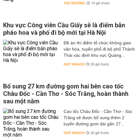
THỊ TRƯỜNG
15 giờ trước
Khu vực Công viên Cầu Giấy sẽ là điểm bắn
pháo hoa và phố đi bộ mới tại Hà Nội
Đề án thí điểm tổ chức không gian
văn hóa, tuyến phố đi bộ phố Thành
Thái xác định khu vực Quảng...
QUY HOẠCH
20 giờ trước
Bổ sung 27 km đường gom hai bên cao tốc
Châu Đốc - Cần Thơ - Sóc Trăng, hoàn thành
sau một năm
Cao tốc Châu Đốc - Cần Thơ - Sóc
Trăng sẽ được bổ sung thêm 2
tuyến đường gom dài gần 27...
QUY HOẠCH
20 giờ trước