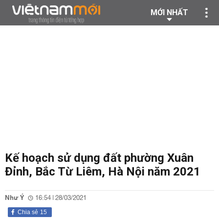
MỚI NHẤT
Kế hoạch sử dụng đất phường Xuân
Đỉnh, Bắc Từ Liêm, Hà Nội năm 2021
Như Ý
16:54 | 28/03/2021
Chia sẻ
15