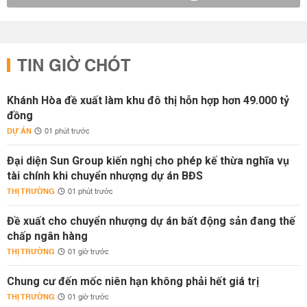
TIN GIỜ CHÓT
Khánh Hòa đề xuất làm khu đô thị hỗn hợp hơn 49.000 tỷ
đồng
DỰ ÁN
01 phút trước
Đại diện Sun Group kiến nghị cho phép kế thừa nghĩa vụ
tài chính khi chuyển nhượng dự án BĐS
THỊ TRƯỜNG
01 phút trước
Đề xuất cho chuyển nhượng dự án bất động sản đang thế
chấp ngân hàng
THỊ TRƯỜNG
01 giờ trước
Chung cư đến mốc niên hạn không phải hết giá trị
THỊ TRƯỜNG
01 giờ trước