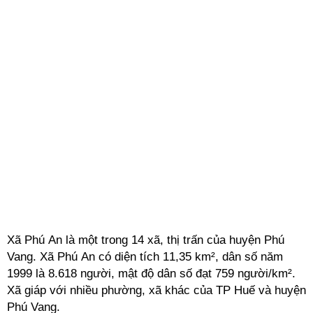
Xã Phú An là một trong 14 xã, thị trấn của huyện Phú
Vang. Xã Phú An có diện tích 11,35 km², dân số năm
1999 là 8.618 người, mật độ dân số đạt 759 người/km².
Xã giáp với nhiều phường, xã khác của TP Huế và huyện
Phú Vang.