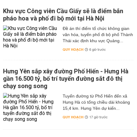
Khu vực Công viên Cầu Giấy sẽ là điểm bắn
pháo hoa và phố đi bộ mới tại Hà Nội
Đề án thí điểm tổ chức không gian
văn hóa, tuyến phố đi bộ phố Thành
Thái xác định khu vực Quảng...
QUY HOẠCH
6 giờ trước
Hưng Yên sắp xây đường Phố Hiến - Hưng Hà
gần 16.500 tỷ, bố trí tuyến đường sắt đô thị
chạy song song
Tuyến đường từ Phố Hiến đến xã
Hưng Hà có tổng chiều dài khoảng
15,4 km. Hưng Yên dự kiến...
QUY HOẠCH
17 giờ trước