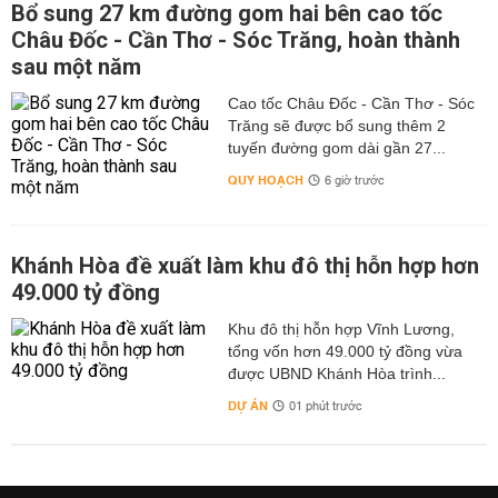
Bổ sung 27 km đường gom hai bên cao tốc
Châu Đốc - Cần Thơ - Sóc Trăng, hoàn thành
sau một năm
Cao tốc Châu Đốc - Cần Thơ - Sóc
Trăng sẽ được bổ sung thêm 2
tuyến đường gom dài gần 27...
QUY HOẠCH
6 giờ trước
Khánh Hòa đề xuất làm khu đô thị hỗn hợp hơn
49.000 tỷ đồng
Khu đô thị hỗn hợp Vĩnh Lương,
tổng vốn hơn 49.000 tỷ đồng vừa
được UBND Khánh Hòa trình...
DỰ ÁN
01 phút trước