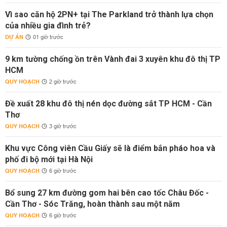
Vì sao căn hộ 2PN+ tại The Parkland trở thành lựa chọn
của nhiều gia đình trẻ?
DỰ ÁN
01 giờ trước
9 km tường chống ồn trên Vành đai 3 xuyên khu đô thị TP
HCM
QUY HOẠCH
2 giờ trước
Đề xuất 28 khu đô thị nén dọc đường sắt TP HCM - Cần
Thơ
QUY HOẠCH
3 giờ trước
Khu vực Công viên Cầu Giấy sẽ là điểm bắn pháo hoa và
phố đi bộ mới tại Hà Nội
QUY HOẠCH
6 giờ trước
Bổ sung 27 km đường gom hai bên cao tốc Châu Đốc -
Cần Thơ - Sóc Trăng, hoàn thành sau một năm
QUY HOẠCH
6 giờ trước