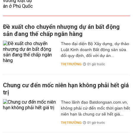
Đề xuất cho chuyển nhượng dự án bất động
sản đang thế chấp ngân hàng
Theo đại diện Bộ Xây dựng, dự thảo
Luật Kinh doanh Bất động sản sửa
đổi quy định, đối với dự án...
THỊ TRƯỜNG
01 giờ trước
Chung cư đến mốc niên hạn không phải hết giá
trị
Theo lãnh đạo Batdongsan.com.vn,
không phải cứ đến mốc thời gian hết
niên hạn là chung cư sẽ hết giá...
THỊ TRƯỜNG
01 giờ trước