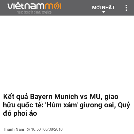
MỚI NHẤT
Kết quả Bayern Munich vs MU, giao
hữu quốc tế: 'Hùm xám' giương oai, Quỷ
đỏ phơi áo
Thành Nam
16:50 | 05/08/2018