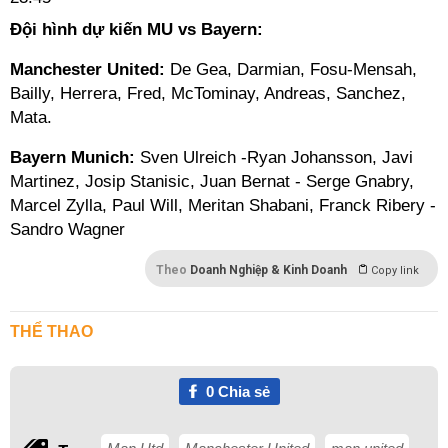
Đội hình dự kiến MU vs Bayern:
Manchester United:
De Gea, Darmian, Fosu-Mensah,
Bailly, Herrera, Fred, McTominay, Andreas, Sanchez,
Mata.
Bayern Munich:
Sven Ulreich -Ryan Johansson, Javi
Martinez, Josip Stanisic, Juan Bernat - Serge Gnabry,
Marcel Zylla, Paul Will, Meritan Shabani, Franck Ribery -
Sandro Wagner
Theo
Doanh Nghiệp & Kinh Doanh
Copy link
THỂ THAO
0
Chia sẻ