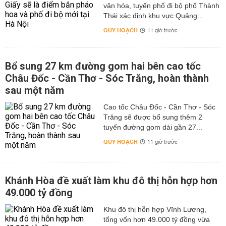
văn hóa, tuyến phố đi bộ phố Thành
Thái xác định khu vực Quảng...
QUY HOẠCH
11 giờ trước
Bổ sung 27 km đường gom hai bên cao tốc
Châu Đốc - Cần Thơ - Sóc Trăng, hoàn thành
sau một năm
Cao tốc Châu Đốc - Cần Thơ - Sóc
Trăng sẽ được bổ sung thêm 2
tuyến đường gom dài gần 27...
QUY HOẠCH
11 giờ trước
Khánh Hòa đề xuất làm khu đô thị hỗn hợp hơn
49.000 tỷ đồng
Khu đô thị hỗn hợp Vĩnh Lương,
tổng vốn hơn 49.000 tỷ đồng vừa