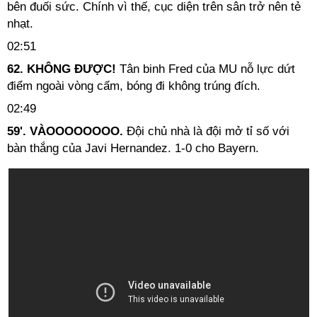
bên đuối sức. Chính vì thế, cục diện trên sân trở nên tẻ
nhạt.
02:51
62. KHÔNG ĐƯỢC!
Tân binh Fred của MU nỗ lực dứt
điểm ngoài vòng cấm, bóng đi không trúng đích.
02:49
59'. VÀOOOOOOOO.
Đội chủ nhà là đội mở tỉ số với
bàn thắng của Javi Hernandez. 1-0 cho Bayern.