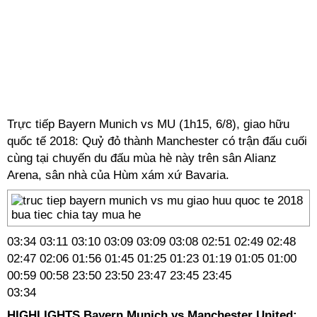
Trực tiếp Bayern Munich vs MU (1h15, 6/8), giao hữu
quốc tế 2018: Quỷ đỏ thành Manchester có trận đấu cuối
cùng tại chuyến du đấu mùa hè này trên sân Alianz
Arena, sân nhà của Hùm xám xứ Bavaria.
03:34
03:11
03:10
03:09
03:09
03:08
02:51
02:49
02:48
02:47
02:06
01:56
01:45
01:25
01:23
01:19
01:05
01:00
00:59
00:58
23:50
23:50
23:47
23:45
23:45
03:34
HIGHLIGHTS Bayern Munich vs Manchester United: