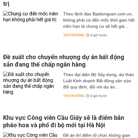
trị
Theo lãnh đạo Batdongsan.com.vn,
không phải cứ đến mốc thời gian hết
niên hạn là chung cư sẽ hết giá...
THỊ TRƯỜNG
6 giờ trước
Đề xuất cho chuyển nhượng dự án bất động
sản đang thế chấp ngân hàng
Theo đại diện Bộ Xây dựng, dự thảo
Luật Kinh doanh Bất động sản sửa
đổi quy định, đối với dự án...
THỊ TRƯỜNG
6 giờ trước
Khu vực Công viên Cầu Giấy sẽ là điểm bắn
pháo hoa và phố đi bộ mới tại Hà Nội
Đề án thí điểm tổ chức không gian