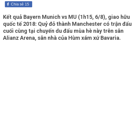
Chia sẻ
15
Kết quả Bayern Munich vs MU (1h15, 6/8), giao hữu
quốc tế 2018: Quỷ đỏ thành Manchester có trận đấu
cuối cùng tại chuyến du đấu mùa hè này trên sân
Alianz Arena, sân nhà của Hùm xám xứ Bavaria.