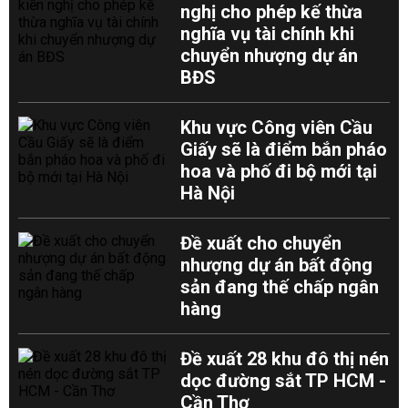
nghị cho phép kế thừa
nghĩa vụ tài chính khi
chuyển nhượng dự án
BĐS
Khu vực Công viên Cầu
Giấy sẽ là điểm bắn pháo
hoa và phố đi bộ mới tại
Hà Nội
Đề xuất cho chuyển
nhượng dự án bất động
sản đang thế chấp ngân
hàng
Đề xuất 28 khu đô thị nén
dọc đường sắt TP HCM -
Cần Thơ