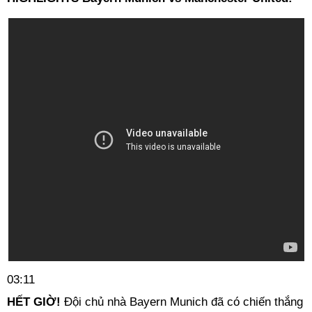
03:11
HẾT GIỜ!
Đội chủ nhà Bayern Munich đã có chiến thắng