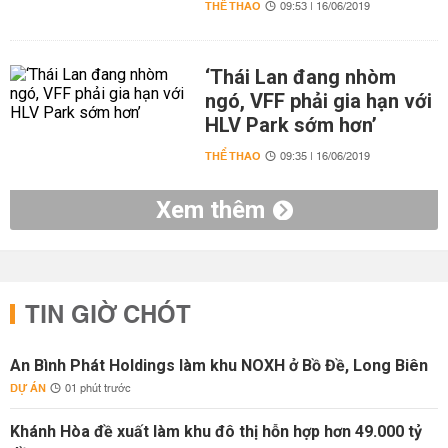
THỂ THAO
09:53 | 16/06/2019
‘Thái Lan đang nhòm
ngó, VFF phải gia hạn với
HLV Park sớm hơn’
THỂ THAO
09:35 | 16/06/2019
Xem thêm
TIN GIỜ CHÓT
An Bình Phát Holdings làm khu NOXH ở Bồ Đề, Long Biên
DỰ ÁN
01 phút trước
Khánh Hòa đề xuất làm khu đô thị hỗn hợp hơn 49.000 tỷ