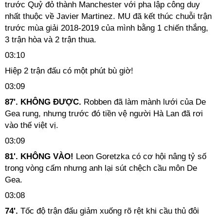
trước Quỷ đỏ thành Manchester với pha lập công duy
nhất thuộc về Javier Martinez. MU đã kết thúc chuỗi trận
trước mùa giải 2018-2019 của mình bằng 1 chiến thắng,
3 trận hòa và 2 trận thua.
03:10
Hiệp 2 trận đấu có một phút bù giờ!
03:09
87'. KHÔNG ĐƯỢC.
Robben đã làm mành lưới của De
Gea rung, nhưng trước đó tiền vệ người Hà Lan đã rơi
vào thế việt vị.
03:09
81'. KHÔNG VÀO!
Leon Goretzka có cơ hội nâng tỷ số
trong vòng cấm nhưng anh lại sút chệch cầu môn De
Gea.
03:08
74'.
Tốc độ trận đấu giảm xuống rõ rệt khi cầu thủ đôi