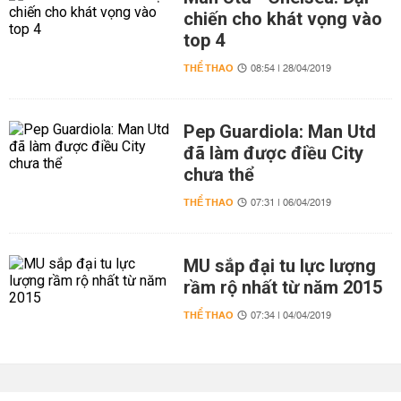
chiến cho khát vọng vào
top 4
THỂ THAO
08:54 | 28/04/2019
Pep Guardiola: Man Utd
đã làm được điều City
chưa thể
THỂ THAO
07:31 | 06/04/2019
MU sắp đại tu lực lượng
rầm rộ nhất từ năm 2015
THỂ THAO
07:34 | 04/04/2019