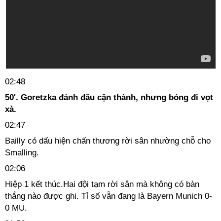
02:48
50'. Goretzka đánh đầu cận thành, nhưng bóng đi vọt
xà.
02:47
Bailly có dấu hiện chấn thương rời sân nhường chỗ cho
Smalling.
02:06
Hiệp 1 kết thúc.Hai đội tạm rời sân mà không có bàn
thắng nào được ghi. Tỉ số vẫn đang là Bayern Munich 0-
0 MU.