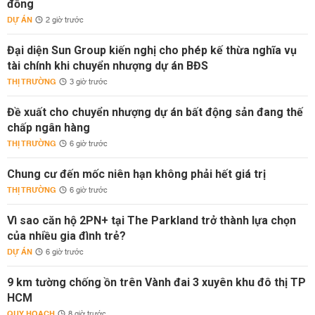
đồng
DỰ ÁN
2 giờ trước
Đại diện Sun Group kiến nghị cho phép kế thừa nghĩa vụ
tài chính khi chuyển nhượng dự án BĐS
THỊ TRƯỜNG
3 giờ trước
Đề xuất cho chuyển nhượng dự án bất động sản đang thế
chấp ngân hàng
THỊ TRƯỜNG
6 giờ trước
Chung cư đến mốc niên hạn không phải hết giá trị
THỊ TRƯỜNG
6 giờ trước
Vì sao căn hộ 2PN+ tại The Parkland trở thành lựa chọn
của nhiều gia đình trẻ?
DỰ ÁN
6 giờ trước
9 km tường chống ồn trên Vành đai 3 xuyên khu đô thị TP
HCM
QUY HOẠCH
8 giờ trước