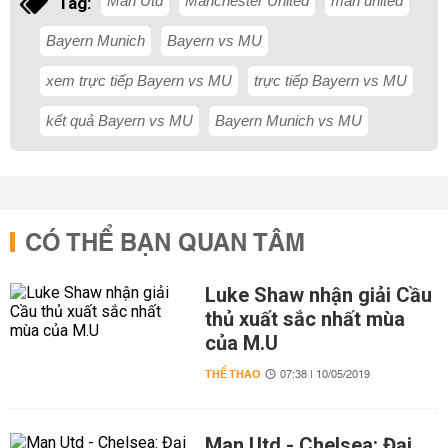
Man Utd
Manchester United
man united
Tag:
Bayern Munich
Bayern vs MU
xem trực tiếp Bayern vs MU
trực tiếp Bayern vs MU
kết quả Bayern vs MU
Bayern Munich vs MU
CÓ THỂ BẠN QUAN TÂM
Luke Shaw nhận giải Cầu
thủ xuất sắc nhất mùa
của M.U
THỂ THAO
07:38 | 10/05/2019
Man Utd - Chelsea: Đại