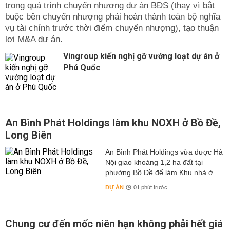
trong quá trình chuyển nhượng dự án BĐS (thay vì bắt
buộc bên chuyển nhượng phải hoàn thành toàn bộ nghĩa
vụ tài chính trước thời điểm chuyển nhượng), tạo thuận
lợi M&A dự án.
Vingroup kiến nghị gỡ vướng loạt dự án ở
Phú Quốc
An Bình Phát Holdings làm khu NOXH ở Bồ Đề,
Long Biên
An Bình Phát Holdings vừa được Hà
Nội giao khoảng 1,2 ha đất tại
phường Bồ Đề để làm Khu nhà ở...
DỰ ÁN
01 phút trước
Chung cư đến mốc niên hạn không phải hết giá