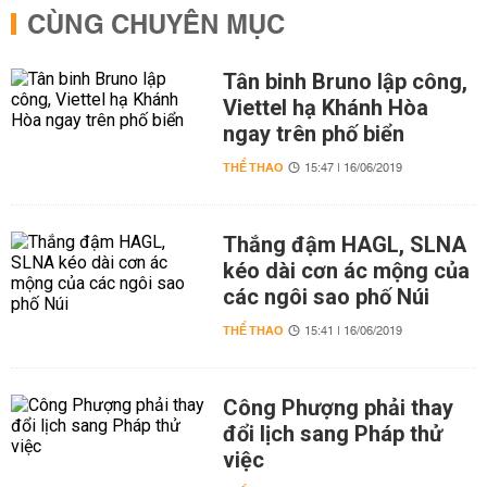
CÙNG CHUYÊN MỤC
Tân binh Bruno lập công,
Viettel hạ Khánh Hòa
ngay trên phố biển
THỂ THAO
15:47 | 16/06/2019
Thắng đậm HAGL, SLNA
kéo dài cơn ác mộng của
các ngôi sao phố Núi
THỂ THAO
15:41 | 16/06/2019
Công Phượng phải thay
đổi lịch sang Pháp thử
việc