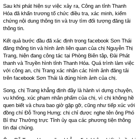
Sau khi phát hiện sự việc xảy ra, Công an tỉnh Thanh
Hóa đã khẩn trương tổ chức điều tra, xác minh, kiểm
chứng nội dung thông tin và truy tìm đối tượng đăng tải
thông tin.
Kết quả bước đầu đã xác định trong facebook Sơn Thái
đăng thông tin và hình ảnh liên quan của chị Nguyễn Thị
Trang, hiện đang công tác tại Phòng Biên tập, Đài Phát
thanh và Truyền hình tỉnh Thanh Hóa. Quá trình làm việc
với công an, chị Trang xác nhận các hình ảnh đăng tải
trên facebook Sơn Thái là đúng hình ảnh của chị.
Song, chị Trang khẳng định đây là hành vi dựng chuyện,
vu khống, xúc phạm nhân phẩm của chị, vì chị không hề
quen biết và chưa bao giờ gặp gỡ, cũng như tiếp xúc với
đồng chí Đỗ Trọng Hưng; chị chỉ được nghe tên ông Phó
Bí thư Thường trực Tỉnh ủy qua các phương tiện thông
tin đại chúng.