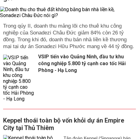
Trong qúy II, doanh thu mảng lõi cho thuê khu công
nghiệp của Sonadezi Châu Đức giảm 84% còn 26 tỷ
đồng. Trong khi đó, doanh thu bán nhà liền kề thương
mại tại dự án Sonadezi Hữu Phước mang về 44 tỷ đồng.
VSIP tiến vào Quảng Ninh, đầu tư khu
công nghiệp 5.800 tỷ cạnh cao tốc Hải
Phòng - Hạ Long
Keppel thoái toàn bộ vốn khỏi dự án Empire
City tại Thủ Thiêm
Tập đoàn Keppel (Singapore) bán