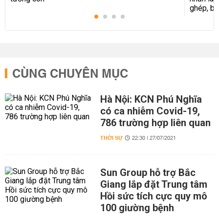
CÙNG CHUYÊN MỤC
Hà Nội: KCN Phú Nghĩa
có ca nhiễm Covid-19,
786 trường hợp liên quan
THỜI SỰ
22:30 | 27/07/2021
Sun Group hỗ trợ Bắc
Giang lắp đặt Trung tâm
Hồi sức tích cực quy mô
100 giường bệnh