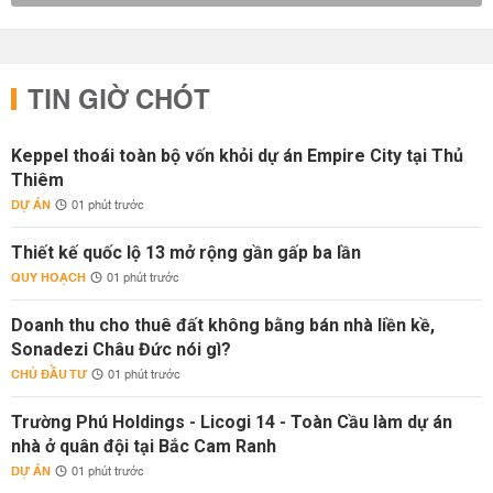
TIN GIỜ CHÓT
Keppel thoái toàn bộ vốn khỏi dự án Empire City tại Thủ
Thiêm
DỰ ÁN
01 phút trước
Thiết kế quốc lộ 13 mở rộng gần gấp ba lần
QUY HOẠCH
01 phút trước
Doanh thu cho thuê đất không bằng bán nhà liền kề,
Sonadezi Châu Đức nói gì?
CHỦ ĐẦU TƯ
01 phút trước
Trường Phú Holdings - Licogi 14 - Toàn Cầu làm dự án
nhà ở quân đội tại Bắc Cam Ranh
DỰ ÁN
01 phút trước