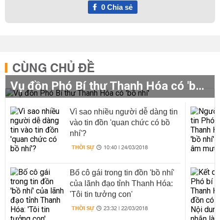
0
Chia sẻ
CÙNG CHỦ ĐỀ
Vụ đồn Phó Bí thư Thanh Hóa có 'bồ nhí'
Vì sao nhiều người dễ dàng tin
vào tin đồn 'quan chức có bồ
nhí'?
THỜI SỰ
10:40 | 24/03/2018
Bố cô gái trong tin đồn 'bồ nhí'
của lãnh đạo tỉnh Thanh Hóa:
'Tôi tin tưởng con'
THỜI SỰ
23:32 | 22/03/2018