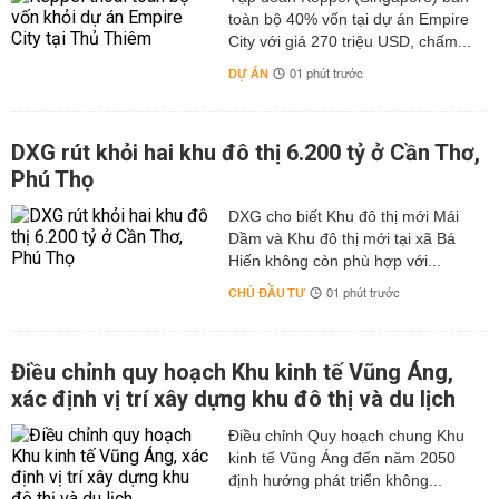
toàn bộ 40% vốn tại dự án Empire
City với giá 270 triệu USD, chấm...
DỰ ÁN
01 phút trước
DXG rút khỏi hai khu đô thị 6.200 tỷ ở Cần Thơ,
Phú Thọ
DXG cho biết Khu đô thị mới Mái
Dầm và Khu đô thị mới tại xã Bá
Hiến không còn phù hợp với...
CHỦ ĐẦU TƯ
01 phút trước
Điều chỉnh quy hoạch Khu kinh tế Vũng Áng,
xác định vị trí xây dựng khu đô thị và du lịch
Điều chỉnh Quy hoạch chung Khu
kinh tế Vũng Áng đến năm 2050
định hướng phát triển không...