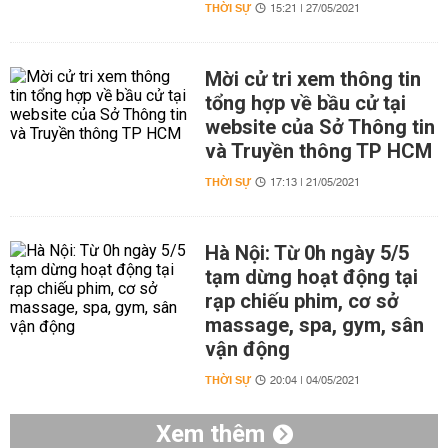
THỜI SỰ
15:21 | 27/05/2021
Mời cử tri xem thông tin
tổng hợp về bầu cử tại
website của Sở Thông tin
và Truyền thông TP HCM
THỜI SỰ
17:13 | 21/05/2021
Hà Nội: Từ 0h ngày 5/5
tạm dừng hoạt động tại
rạp chiếu phim, cơ sở
massage, spa, gym, sân
vận động
THỜI SỰ
20:04 | 04/05/2021
Xem thêm