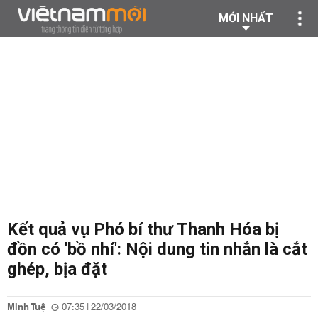
MỚI NHẤT
Kết quả vụ Phó bí thư Thanh Hóa bị
đồn có 'bồ nhí': Nội dung tin nhắn là cắt
ghép, bịa đặt
Minh Tuệ
07:35 | 22/03/2018