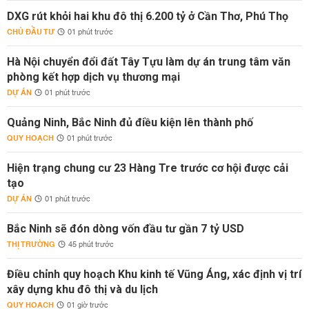
DXG rút khỏi hai khu đô thị 6.200 tỷ ở Cần Thơ, Phú Thọ
CHỦ ĐẦU TƯ
01 phút trước
Hà Nội chuyển đổi đất Tây Tựu làm dự án trung tâm văn
phòng kết hợp dịch vụ thương mại
DỰ ÁN
01 phút trước
Quảng Ninh, Bắc Ninh đủ điều kiện lên thành phố
QUY HOẠCH
01 phút trước
Hiện trạng chung cư 23 Hàng Tre trước cơ hội được cải
tạo
DỰ ÁN
01 phút trước
Bắc Ninh sẽ đón dòng vốn đầu tư gần 7 tỷ USD
THỊ TRƯỜNG
45 phút trước
Điều chỉnh quy hoạch Khu kinh tế Vũng Áng, xác định vị trí
xây dựng khu đô thị và du lịch
QUY HOẠCH
01 giờ trước