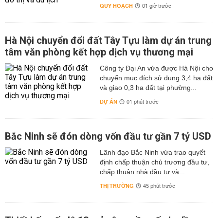
QUY HOẠCH
01 giờ trước
Hà Nội chuyển đổi đất Tây Tựu làm dự án trung
tâm văn phòng kết hợp dịch vụ thương mại
Công ty Đại An vừa được Hà Nội cho
chuyển mục đích sử dụng 3,4 ha đất
và giao 0,3 ha đất tại phường...
DỰ ÁN
01 phút trước
Bắc Ninh sẽ đón dòng vốn đầu tư gần 7 tỷ USD
Lãnh đạo Bắc Ninh vừa trao quyết
định chấp thuận chủ trương đầu tư,
chấp thuận nhà đầu tư và...
THỊ TRƯỜNG
45 phút trước