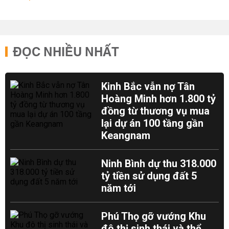
ĐỌC NHIỀU NHẤT
Kinh Bắc vẫn nợ Tân
Hoàng Minh hơn 1.800 tỷ
đồng từ thương vụ mua
lại dự án 100 tầng gần
Keangnam
Ninh Bình dự thu 318.000
tỷ tiền sử dụng đất 5
năm tới
Phú Thọ gỡ vướng Khu
đô thị sinh thái và thể