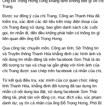
Ông Đỗ Trọng Hưng cũng khẳng định không biết gì về chị
Trang.
Được sự đồng ý của chị Trang, Công an Thanh Hóa đã
kiểm tra, xác định các dữ liệu trên máy điện thoại của
chị Trang đang sử dụng, bao gồm danh sách các cuộc
gọi, tin nhắn đi, đến đều không phát hiện có thông tin gì
liên quan đến ông Đỗ Trọng Hưng.
Qua công tác chuyên môn, Công an tỉnh, Sở Thông tin
và Truyền thông Thanh Hóa khẳng định các hình ảnh và
nội dung tin nhắn đăng tải trên facebook Sơn Thái là do
đối tượng tự tạo và chụp lại gắn ghép với hình ảnh của
chị Trang được sao chép trên facebook cá nhân của chị.
Từ kết quả điều tra, xác minh của cơ quan chức năng
tỉnh Thanh Hóa, khẳng định đối tượng đã tạo dựng tin
nhắn có nội dung bịa đặt, sử dụng facebook Sơn Thái
đăng tải, phát tán với động cơ, mục đích xấu, xúc phạm
danh dự, uy tín cá nhân của ông Đỗ Trọng Hưng, Phó Bí