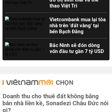
thao Việt Trì
Vietcombank mua lại tòa
nhà trên 'đất vàng' tại
bến Bạch Đằng
Bắc Ninh sẽ đón dòng
vốn đầu tư gần 7 tỷ USD
CHỌN
Doanh thu cho thuê đất không bằng
bán nhà liền kề, Sonadezi Châu Đức nói
gì?