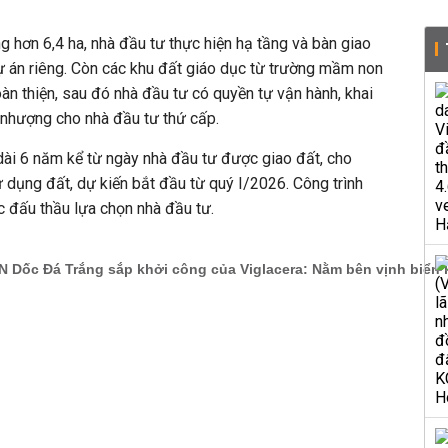
g hơn 6,4 ha, nhà đầu tư thực hiện hạ tầng và bàn giao
ự án riêng. Còn các khu đất giáo dục từ trường mầm non
 thiện, sau đó nhà đầu tư có quyền tự vận hành, khai
 nhượng cho nhà đầu tư thứ cấp.
dài 6 năm kể từ ngày nhà đầu tư được giao đất, cho
 dụng đất, dự kiến bắt đầu từ quý I/2026. Công trình
c đấu thầu lựa chọn nhà đầu tư.