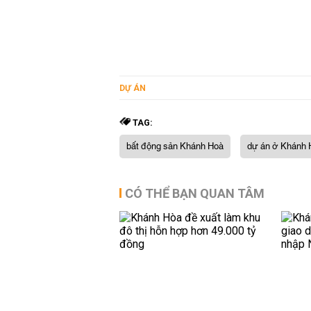
DỰ ÁN
TAG:
bất động sản Khánh Hoà
dự án ở Khánh 
CÓ THỂ BẠN QUAN TÂM