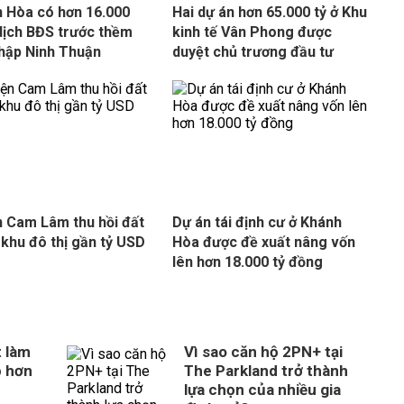
 Hòa có hơn 16.000
Hai dự án hơn 65.000 tỷ ở Khu
dịch BĐS trước thềm
kinh tế Vân Phong được
hập Ninh Thuận
duyệt chủ trương đầu tư
 Cam Lâm thu hồi đất
Dự án tái định cư ở Khánh
 khu đô thị gần tỷ USD
Hòa được đề xuất nâng vốn
lên hơn 18.000 tỷ đồng
 làm
Vì sao căn hộ 2PN+ tại
p hơn
The Parkland trở thành
lựa chọn của nhiều gia