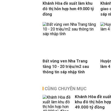
Khánh Hòa đề xuất làm khu
Khánh
đô thị hỗn hợp hơn 49.000 tỷ
giao 
đồng
sáp n
Đất vùng ven Nha Trang
Huyện
tăng 10 - 20 triệu/m2 sau
làm 4
thông tin sáp nhập tỉnh
CÙNG CHUYÊN MỤC
Khánh Hòa đề xuất
khu đô thị hỗn hợ
49.000 tỷ đồng