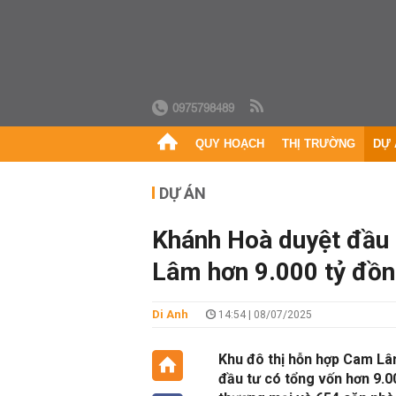
0975798489
QUY HOẠCH
THỊ TRƯỜNG
DỰ 
DỰ ÁN
Khánh Hoà duyệt đầu 
Lâm hơn 9.000 tỷ đồ
Di Anh
14:54 | 08/07/2025
Khu đô thị hỗn hợp Cam Lâ
đầu tư có tổng vốn hơn 9.0