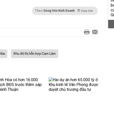
Theo
Dòng Vốn Kinh Doanh
Copy link
Hòa
Khu đô thị hỗn hợp Cam Lâm