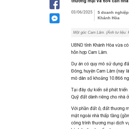
thương mại và 654 căn nhà 
03/06/2025
5 doanh nghiệp 
Khánh Hòa
Một góc Cam Lâm. (Ảnh tư liệu:
K
UBND tỉnh Khánh Hòa vừa có 
hỗn hợp Cam Lâm.
Dự án có quy mô sử dụng đất
Đông, huyện Cam Lâm (nay là
mô dân số khoảng 10.866 ng
Tại đây dự kiến sẽ phát triển
Quỹ đất dành riêng cho nhà ở
Với phần đất ở, đất thương m
mặt ngoài nhà thấp tầng (gồm 
công trình thương mại dịch v