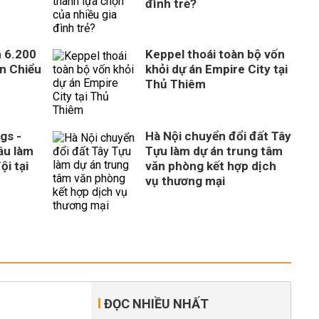
đình trẻ?
n 6.200
Keppel thoái toàn bộ vốn
ên Chiểu
khỏi dự án Empire City tại
Thủ Thiêm
gs -
Hà Nội chuyển đổi đất Tây
ầu làm
Tựu làm dự án trung tâm
ội tại
văn phòng kết hợp dịch
vụ thương mại
ĐỌC NHIỀU NHẤT