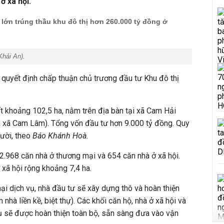
ở xã hội.
lớn trúng thầu khu đô thị hơn 260.000 tỷ đồng ở
hải An
).
quyết định chấp thuận chủ trương đầu tư Khu đô thị
 khoảng 102,5 ha, nằm trên địa bàn tại xã Cam Hải
 xã Cam Lâm). Tổng vốn đầu tư hơn 9.000 tỷ đồng. Quy
ười, theo
Báo Khánh Hoà.
 2.968 căn nhà ở thương mại và 654 căn nhà ở xã hội.
 xã hội rộng khoảng 7,4 ha.
ại dịch vụ, nhà đầu tư sẽ xây dựng thô và hoàn thiện
nhà liền kề, biệt thự). Các khối căn hộ, nhà ở xã hội và
ụ sẽ được hoàn thiện toàn bộ, sẵn sàng đưa vào vận