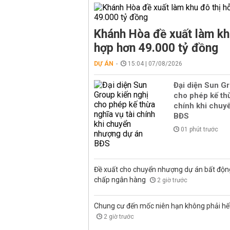
Khánh Hòa đề xuất làm kh
hợp hơn 49.000 tỷ đồng
DỰ ÁN
15:04 | 07/08/2026
Đại diện Sun Gr
cho phép kế thừ
chính khi chuy
BĐS
01 phút trước
Đề xuất cho chuyển nhượng dự án bất độn
chấp ngân hàng
2 giờ trước
Chung cư đến mốc niên hạn không phải hết 
2 giờ trước