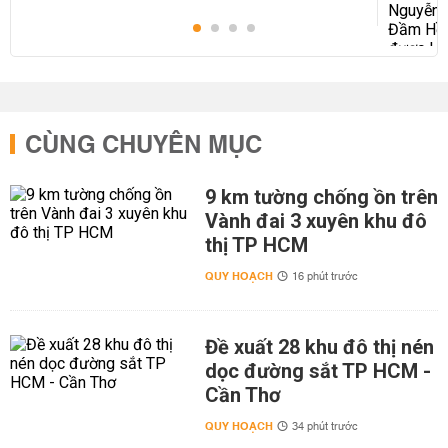
CÙNG CHUYÊN MỤC
9 km tường chống ồn trên
Vành đai 3 xuyên khu đô
thị TP HCM
QUY HOẠCH
16 phút trước
Đề xuất 28 khu đô thị nén
dọc đường sắt TP HCM -
Cần Thơ
QUY HOẠCH
34 phút trước