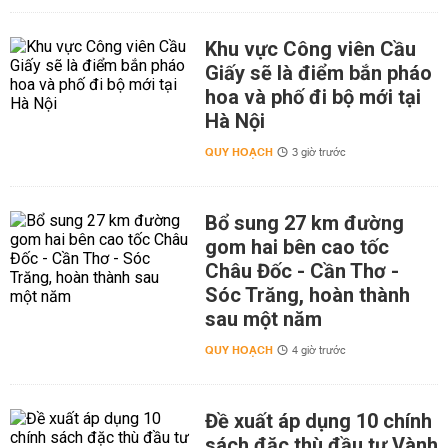
Khu vực Công viên Cầu
Giấy sẽ là điểm bắn pháo
hoa và phố đi bộ mới tại
Hà Nội
QUY HOẠCH
3 giờ trước
Bổ sung 27 km đường
gom hai bên cao tốc
Châu Đốc - Cần Thơ -
Sóc Trăng, hoàn thành
sau một năm
QUY HOẠCH
4 giờ trước
Đề xuất áp dụng 10 chính
sách đặc thù đầu tư Vành