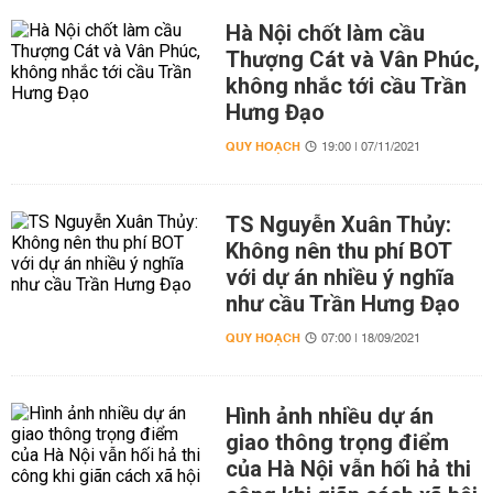
Hà Nội chốt làm cầu
Thượng Cát và Vân Phúc,
không nhắc tới cầu Trần
Hưng Đạo
QUY HOẠCH
19:00 | 07/11/2021
TS Nguyễn Xuân Thủy:
Không nên thu phí BOT
với dự án nhiều ý nghĩa
như cầu Trần Hưng Đạo
QUY HOẠCH
07:00 | 18/09/2021
Hình ảnh nhiều dự án
giao thông trọng điểm
của Hà Nội vẫn hối hả thi