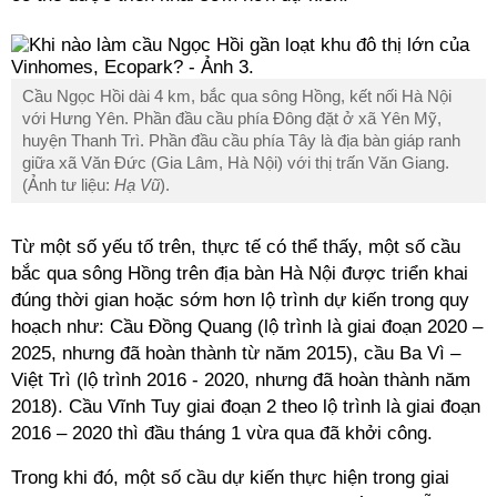
Cầu Ngọc Hồi dài 4 km, bắc qua sông Hồng, kết nối Hà Nội
với Hưng Yên. Phần đầu cầu phía Đông đặt ở xã Yên Mỹ,
huyện Thanh Trì. Phần đầu cầu phía Tây là địa bàn giáp ranh
giữa xã Văn Đức (Gia Lâm, Hà Nội) với thị trấn Văn Giang.
(Ảnh tư liệu:
Hạ Vũ
).
Từ một số yếu tố trên, thực tế có thể thấy, một số cầu
bắc qua sông Hồng trên địa bàn Hà Nội được triển khai
đúng thời gian hoặc sớm hơn lộ trình dự kiến trong quy
hoạch như: Cầu Đồng Quang (lộ trình là giai đoạn 2020 –
2025, nhưng đã hoàn thành từ năm 2015), cầu Ba Vì –
Việt Trì (lộ trình 2016 - 2020, nhưng đã hoàn thành năm
2018). Cầu Vĩnh Tuy giai đoạn 2 theo lộ trình là giai đoạn
2016 – 2020 thì đầu tháng 1 vừa qua đã khởi công.
Trong khi đó, một số cầu dự kiến thực hiện trong giai