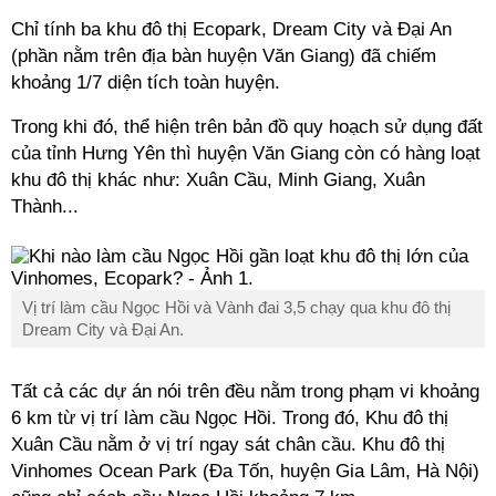
Chỉ tính ba khu đô thị Ecopark, Dream City và Đại An
(phần nằm trên địa bàn huyện Văn Giang) đã chiếm
khoảng 1/7 diện tích toàn huyện.
Trong khi đó, thể hiện trên bản đồ quy hoạch sử dụng đất
của tỉnh Hưng Yên thì huyện Văn Giang còn có hàng loạt
khu đô thị khác như: Xuân Cầu, Minh Giang, Xuân
Thành...
Vị trí làm cầu Ngọc Hồi và Vành đai 3,5 chạy qua khu đô thị
Dream City và Đại An.
Tất cả các dự án nói trên đều nằm trong phạm vi khoảng
6 km từ vị trí làm cầu Ngọc Hồi. Trong đó, Khu đô thị
Xuân Cầu nằm ở vị trí ngay sát chân cầu. Khu đô thị
Vinhomes Ocean Park (Đa Tốn, huyện Gia Lâm, Hà Nội)