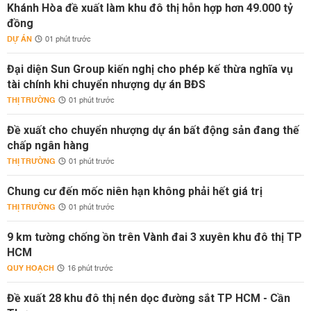
Khánh Hòa đề xuất làm khu đô thị hỗn hợp hơn 49.000 tỷ
đồng
DỰ ÁN
01 phút trước
Đại diện Sun Group kiến nghị cho phép kế thừa nghĩa vụ
tài chính khi chuyển nhượng dự án BĐS
THỊ TRƯỜNG
01 phút trước
Đề xuất cho chuyển nhượng dự án bất động sản đang thế
chấp ngân hàng
THỊ TRƯỜNG
01 phút trước
Chung cư đến mốc niên hạn không phải hết giá trị
THỊ TRƯỜNG
01 phút trước
9 km tường chống ồn trên Vành đai 3 xuyên khu đô thị TP
HCM
QUY HOẠCH
16 phút trước
Đề xuất 28 khu đô thị nén dọc đường sắt TP HCM - Cần