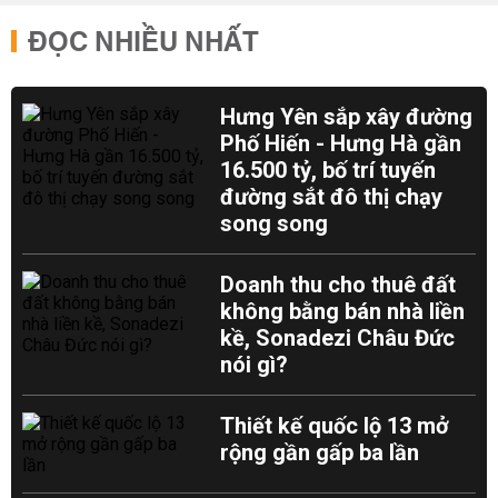
ĐỌC NHIỀU NHẤT
Hưng Yên sắp xây đường
Phố Hiến - Hưng Hà gần
16.500 tỷ, bố trí tuyến
đường sắt đô thị chạy
song song
Doanh thu cho thuê đất
không bằng bán nhà liền
kề, Sonadezi Châu Đức
nói gì?
Thiết kế quốc lộ 13 mở
rộng gần gấp ba lần