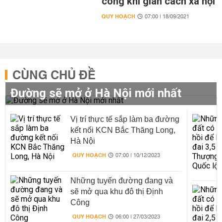
công khi giãn cách xã hội
QUY HOẠCH
07:00 | 18/09/2021
CÙNG CHỦ ĐỀ
Đường sẽ mở ở Hà Nội mới nhất
Vị trí thực tế sắp làm ba đường
kết nối KCN Bắc Thăng Long,
Hà Nội
QUY HOẠCH
07:00 | 10/12/2023
Những tuyến đường đang và
sẽ mở qua khu đô thị Định
Công
QUY HOẠCH
06:00 | 27/03/2023