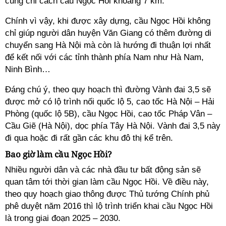
cũng chỉ cách cầu Ngọc Hồi khoảng 7 km.
Chính vì vậy, khi được xây dựng, cầu Ngọc Hồi không
chỉ giúp người dân huyện Văn Giang có thêm đường di
chuyển sang Hà Nội mà còn là hướng đi thuận lợi nhất
để kết nối với các tỉnh thành phía Nam như Hà Nam,
Ninh Bình…
Đáng chú ý, theo quy hoạch thì đường Vành đai 3,5 sẽ
được mở có lộ trình nối quốc lộ 5, cao tốc Hà Nội – Hải
Phòng (quốc lộ 5B), cầu Ngọc Hồi, cao tốc Pháp Vân –
Cầu Giẽ (Hà Nội), dọc phía Tây Hà Nội. Vành đai 3,5 này
đi qua hoặc đi rất gần các khu đô thị kể trên.
Bao giờ làm cầu Ngọc Hồi?
Nhiều người dân và các nhà đầu tư bất động sản sẽ
quan tâm tới thời gian làm cầu Ngọc Hồi. Về điều này,
theo quy hoạch giao thông được Thủ tướng Chính phủ
phê duyệt năm 2016 thì lộ trình triển khai cầu Ngọc Hồi
là trong giai đoạn 2025 – 2030.