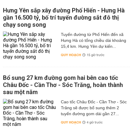
Hưng Yên sắp xây đường Phố Hiến - Hưng Hà
gần 16.500 tỷ, bố trí tuyến đường sắt đô thị
chạy song song
Tuyến đường từ Phố Hiến đến xã
Hưng Hà có tổng chiều dài khoảng
15,4 km. Hưng Yên dự kiến...
QUY HOẠCH
15 giờ trước
Bổ sung 27 km đường gom hai bên cao tốc
Châu Đốc - Cần Thơ - Sóc Trăng, hoàn thành
sau một năm
Cao tốc Châu Đốc - Cần Thơ - Sóc
Trăng sẽ được bổ sung thêm 2
tuyến đường gom dài gần 27...
QUY HOẠCH
4 giờ trước