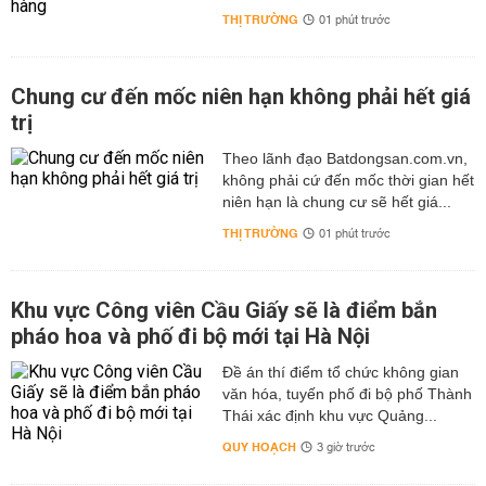
THỊ TRƯỜNG
01 phút trước
Chung cư đến mốc niên hạn không phải hết giá
trị
Theo lãnh đạo Batdongsan.com.vn,
không phải cứ đến mốc thời gian hết
niên hạn là chung cư sẽ hết giá...
THỊ TRƯỜNG
01 phút trước
Khu vực Công viên Cầu Giấy sẽ là điểm bắn
pháo hoa và phố đi bộ mới tại Hà Nội
Đề án thí điểm tổ chức không gian
văn hóa, tuyến phố đi bộ phố Thành
Thái xác định khu vực Quảng...
QUY HOẠCH
3 giờ trước