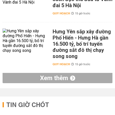
đai 5 Hà Nội
QUY HOẠCH
15 giờ trước
Hưng Yên sắp xây đường
Phố Hiến - Hưng Hà gần
16.500 tỷ, bố trí tuyến
đường sắt đô thị chạy
song song
QUY HOẠCH
15 giờ trước
Xem thêm
TIN GIỜ CHÓT