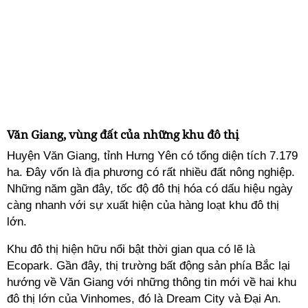
Văn Giang, vùng đất của những khu đô thị
Huyện Văn Giang, tỉnh Hưng Yên có tổng diện tích 7.179
ha. Đây vốn là địa phương có rất nhiều đất nông nghiệp.
Những năm gần đây, tốc độ đô thị hóa có dấu hiệu ngày
càng nhanh với sự xuất hiện của hàng loạt khu đô thị
lớn.
Khu đô thị hiện hữu nổi bật thời gian qua có lẽ là
Ecopark. Gần đây, thị trường bất động sản phía Bắc lại
hướng về Văn Giang với những thông tin mới về hai khu
đô thị lớn của Vinhomes, đó là Dream City và Đại An.