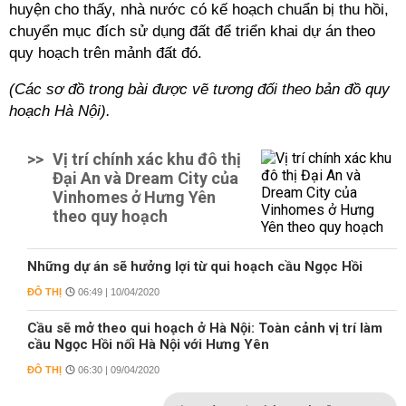
huyện cho thấy, nhà nước có kế hoạch chuẩn bị thu hồi,
chuyển mục đích sử dụng đất để triển khai dự án theo
quy hoạch trên mảnh đất đó.
(Các sơ đồ trong bài được vẽ tương đối theo bản đồ quy
hoạch Hà Nội).
>>
Vị trí chính xác khu đô thị
Đại An và Dream City của
Vinhomes ở Hưng Yên
theo quy hoạch
Những dự án sẽ hưởng lợi từ qui hoạch cầu Ngọc Hồi
ĐÔ THỊ
06:49 | 10/04/2020
Cầu sẽ mở theo qui hoạch ở Hà Nội: Toàn cảnh vị trí làm
cầu Ngọc Hồi nối Hà Nội với Hưng Yên
ĐÔ THỊ
06:30 | 09/04/2020