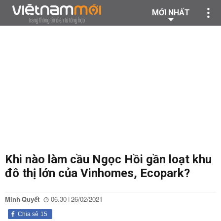
MỚI NHẤT
Khi nào làm cầu Ngọc Hồi gần loạt khu
đô thị lớn của Vinhomes, Ecopark?
Minh Quyết
06:30 | 26/02/2021
Chia sẻ
15