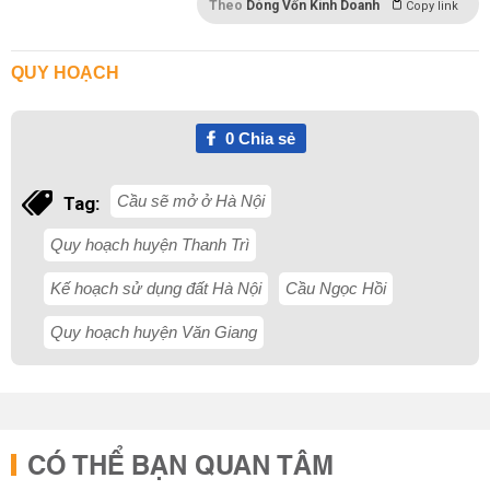
Theo
Dòng Vốn Kinh Doanh
Copy link
QUY HOẠCH
0
Chia sẻ
Cầu sẽ mở ở Hà Nội
Tag:
Quy hoạch huyện Thanh Trì
Kế hoạch sử dụng đất Hà Nội
Cầu Ngọc Hồi
Quy hoạch huyện Văn Giang
CÓ THỂ BẠN QUAN TÂM