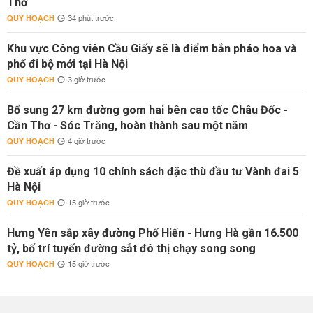
Thơ
QUY HOẠCH
34 phút trước
Khu vực Công viên Cầu Giấy sẽ là điểm bắn pháo hoa và
phố đi bộ mới tại Hà Nội
QUY HOẠCH
3 giờ trước
Bổ sung 27 km đường gom hai bên cao tốc Châu Đốc -
Cần Thơ - Sóc Trăng, hoàn thành sau một năm
QUY HOẠCH
4 giờ trước
Đề xuất áp dụng 10 chính sách đặc thù đầu tư Vành đai 5
Hà Nội
QUY HOẠCH
15 giờ trước
Hưng Yên sắp xây đường Phố Hiến - Hưng Hà gần 16.500
tỷ, bố trí tuyến đường sắt đô thị chạy song song
QUY HOẠCH
15 giờ trước