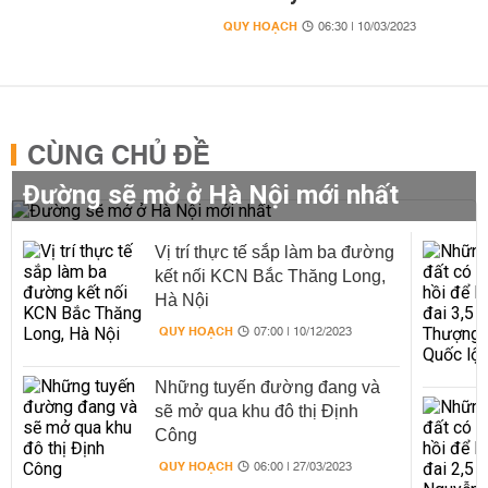
QUY HOẠCH
06:30 | 10/03/2023
CÙNG CHỦ ĐỀ
Đường sẽ mở ở Hà Nội mới nhất
Vị trí thực tế sắp làm ba đường
kết nối KCN Bắc Thăng Long,
Hà Nội
QUY HOẠCH
07:00 | 10/12/2023
Những tuyến đường đang và
sẽ mở qua khu đô thị Định
Công
QUY HOẠCH
06:00 | 27/03/2023