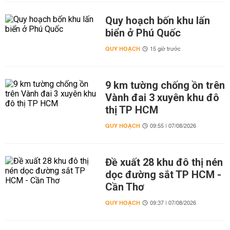
Quy hoạch bốn khu lấn
biển ở Phú Quốc
QUY HOẠCH
15 giờ trước
9 km tường chống ồn trên
Vành đai 3 xuyên khu đô
thị TP HCM
QUY HOẠCH
09:55 | 07/08/2026
Đề xuất 28 khu đô thị nén
dọc đường sắt TP HCM -
Cần Thơ
QUY HOẠCH
09:37 | 07/08/2026