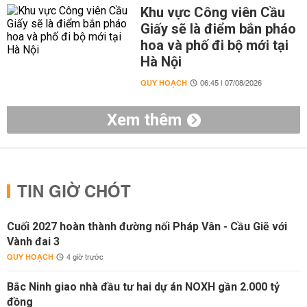
Khu vực Công viên Cầu
Giấy sẽ là điểm bắn pháo
hoa và phố đi bộ mới tại
Hà Nội
QUY HOẠCH
06:45 | 07/08/2026
Xem thêm
TIN GIỜ CHÓT
Cuối 2027 hoàn thành đường nối Pháp Vân - Cầu Giẽ với
Vành đai 3
QUY HOẠCH
4 giờ trước
Bắc Ninh giao nhà đầu tư hai dự án NOXH gần 2.000 tỷ
đồng