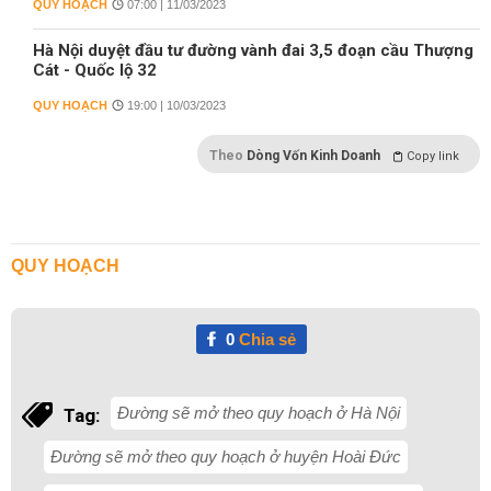
QUY HOẠCH
07:00 | 11/03/2023
Hà Nội duyệt đầu tư đường vành đai 3,5 đoạn cầu Thượng
Cát - Quốc lộ 32
QUY HOẠCH
19:00 | 10/03/2023
Theo
Dòng Vốn Kinh Doanh
Copy link
QUY HOẠCH
0
Chia sẻ
Đường sẽ mở theo quy hoạch ở Hà Nội
Tag:
Đường sẽ mở theo quy hoạch ở huyện Hoài Đức