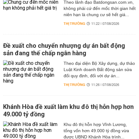
Theo lãnh đạo Batdongsan.com.vn,
không phải cứ đến mốc thời gian hết
niên hạn là chung cư sẽ hết giá...
THỊ TRƯỜNG
11:22 | 07/08/2026
Đề xuất cho chuyển nhượng dự án bất động
sản đang thế chấp ngân hàng
Theo đại diện Bộ Xây dựng, dự thảo
Luật Kinh doanh Bất động sản sửa
đổi quy định, đối với dự án...
THỊ TRƯỜNG
11:26 | 07/08/2026
Khánh Hòa đề xuất làm khu đô thị hỗn hợp hơn
49.000 tỷ đồng
Khu đô thị hỗn hợp Vĩnh Lương,
tổng vốn hơn 49.000 tỷ đồng vừa
được UBND Khánh Hòa trình...