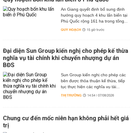
An Giang quyết định bổ sung định
hướng quy hoạch 4 khu lấn biển tại
Phú Quốc rộng 161 ha trong tổng...
QUY HOẠCH
15 giờ trước
Đại diện Sun Group kiến nghị cho phép kế thừa
nghĩa vụ tài chính khi chuyển nhượng dự án
BĐS
Sun Group kiến nghị cho phép các
bên được thỏa thuận kế thừa, tiếp
tục thực hiện các nghĩa vụ tài...
THỊ TRƯỜNG
14:54 | 07/08/2026
Chung cư đến mốc niên hạn không phải hết giá
trị