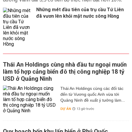
Những mét đầu tiên của trụ cầu Tứ Liên
đã vươn lên khỏi mặt nước sông Hồng
Thái An Holdings cùng nhà đầu tư ngoại muốn
làm tổ hợp cảng biển đô thị công nghiệp 18 tỷ
USD ở Quảng Ninh
Thái An Holdings cùng các đối tác
đến từ Vương quốc Anh vừa tới
Quảng Ninh đề xuất ý tưởng làm...
DỰ ÁN
13 giờ trước
Quy hoạch bốn khu lấn biển ở Phú Quốc