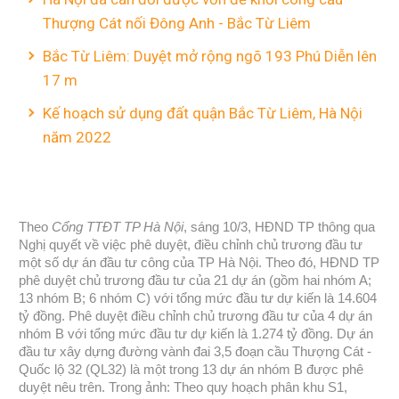
Thượng Cát nối Đông Anh - Bắc Từ Liêm
Bắc Từ Liêm: Duyệt mở rộng ngõ 193 Phú Diễn lên
17 m
Kế hoạch sử dụng đất quận Bắc Từ Liêm, Hà Nội
năm 2022
Theo
Cổng TTĐT TP Hà Nội
, sáng 10/3, HĐND TP thông qua
Nghị quyết về việc phê duyệt, điều chỉnh chủ trương đầu tư
một số dự án đầu tư công của TP Hà Nội. Theo đó, HĐND TP
phê duyệt chủ trương đầu tư của 21 dự án (gồm hai nhóm A;
13 nhóm B; 6 nhóm C) với tổng mức đầu tư dự kiến là 14.604
tỷ đồng. Phê duyệt điều chỉnh chủ trương đầu tư của 4 dự án
nhóm B với tổng mức đầu tư dự kiến là 1.274 tỷ đồng. Dự án
đầu tư xây dựng đường vành đai 3,5 đoạn cầu Thượng Cát -
Quốc lộ 32 (QL32) là một trong 13 dự án nhóm B được phê
duyệt nêu trên. Trong ảnh: Theo quy hoạch phân khu S1,