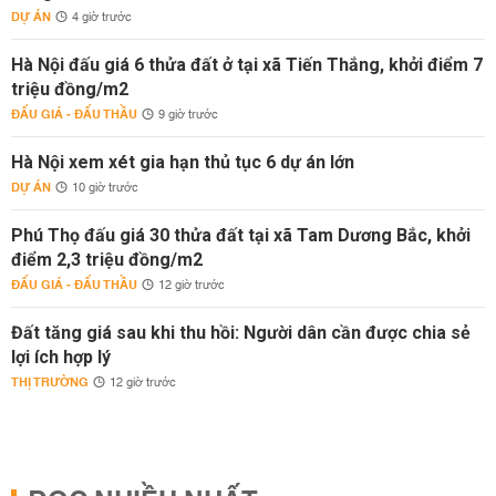
DỰ ÁN
4 giờ trước
Hà Nội đấu giá 6 thửa đất ở tại xã Tiến Thắng, khởi điểm 7
triệu đồng/m2
ĐẤU GIÁ - ĐẤU THẦU
9 giờ trước
Hà Nội xem xét gia hạn thủ tục 6 dự án lớn
DỰ ÁN
10 giờ trước
Phú Thọ đấu giá 30 thửa đất tại xã Tam Dương Bắc, khởi
điểm 2,3 triệu đồng/m2
ĐẤU GIÁ - ĐẤU THẦU
12 giờ trước
Đất tăng giá sau khi thu hồi: Người dân cần được chia sẻ
lợi ích hợp lý
THỊ TRƯỜNG
12 giờ trước