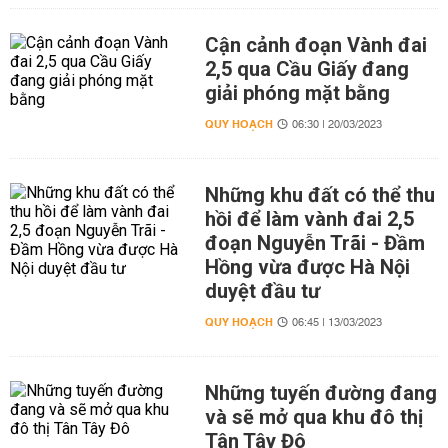
Cận cảnh đoạn Vành đai
2,5 qua Cầu Giấy đang
giải phóng mặt bằng
QUY HOẠCH
06:30 | 20/03/2023
Những khu đất có thể thu
hồi để làm vành đai 2,5
đoạn Nguyễn Trãi - Đầm
Hồng vừa được Hà Nội
duyệt đầu tư
QUY HOẠCH
06:45 | 13/03/2023
Những tuyến đường đang
và sẽ mở qua khu đô thị
Tân Tây Đô