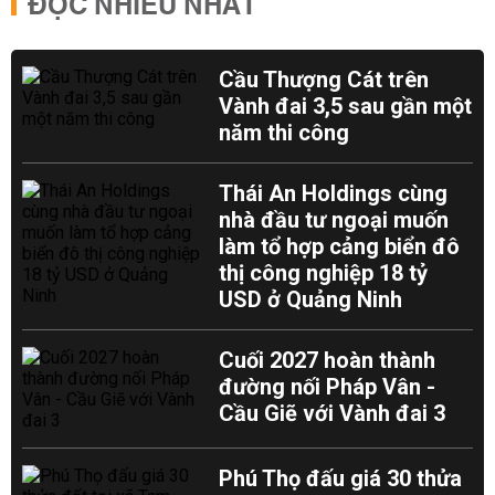
ĐỌC NHIỀU NHẤT
Cầu Thượng Cát trên
Vành đai 3,5 sau gần một
năm thi công
Thái An Holdings cùng
nhà đầu tư ngoại muốn
làm tổ hợp cảng biển đô
thị công nghiệp 18 tỷ
USD ở Quảng Ninh
Cuối 2027 hoàn thành
đường nối Pháp Vân -
Cầu Giẽ với Vành đai 3
Phú Thọ đấu giá 30 thửa