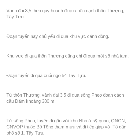
Vành đai 3,5 theo quy hoạch đi qua bên cạnh thôn Thượng,
Tây Tựu.
Đoạn tuyến này chủ yếu đi qua khu vực cánh đồng.
Khu vực đi qua thôn Thượng cũng chỉ đi qua một số nhà tạm.
Đoạn tuyến đi qua cuối ngõ 54 Tây Tựu.
Từ thôn Thượng, vành đai 3,5 đi qua sông Pheo đoạn cách
cầu Đăm khoảng 380 m.
Từ sông Pheo, tuyến đi gần với khu Nhà ở sỹ quan, QNCN,
CNVQP thuộc Bộ Tổng tham mưu và đi tiếp giáp với Tổ dân
phố số 1, Tây Tựu.