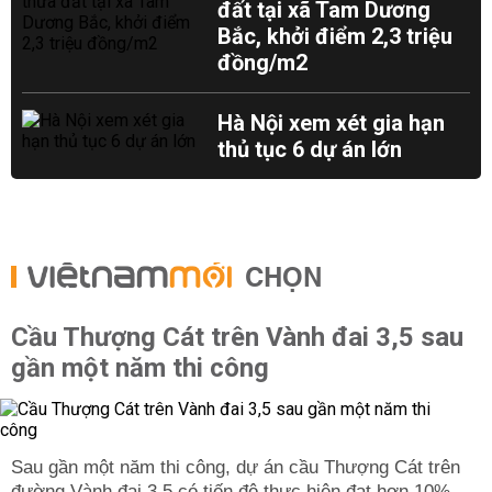
đất tại xã Tam Dương
Bắc, khởi điểm 2,3 triệu
đồng/m2
Hà Nội xem xét gia hạn
thủ tục 6 dự án lớn
CHỌN
Cầu Thượng Cát trên Vành đai 3,5 sau
gần một năm thi công
Sau gần một năm thi công, dự án cầu Thượng Cát trên
đường Vành đai 3,5 có tiến độ thực hiện đạt hơn 10%.