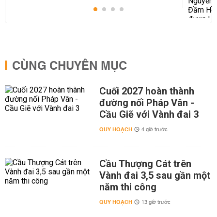
CÙNG CHUYÊN MỤC
Cuối 2027 hoàn thành
đường nối Pháp Vân -
Cầu Giẽ với Vành đai 3
QUY HOẠCH
4 giờ trước
Cầu Thượng Cát trên
Vành đai 3,5 sau gần một
năm thi công
QUY HOẠCH
13 giờ trước