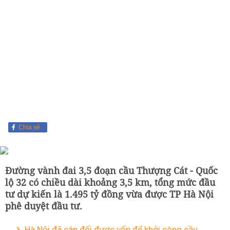
Chia sẻ
Đường vành đai 3,5 đoạn cầu Thượng Cát - Quốc
lộ 32 có chiều dài khoảng 3,5 km, tổng mức đầu
tư dự kiến là 1.495 tỷ đồng vừa được TP Hà Nội
phê duyệt đầu tư.
Hà Nội đã cân đối được vốn để khởi công cầu