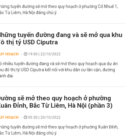
hững tuyến đường sẽ mở theo quy hoạch ở phường Cổ Nhuế 1,
ắc Từ Liêm, Hà Nội đáng chú ý.
hững tuyến đường đang và sẽ mở qua khu
ô thị tỷ USD Ciputra
UY HOẠCH
19:00 | 22/10/2022
ó nhiều tuyến đường đang và sẽ mở theo quy hoạch qua dự án
hu đô thị tỷ USD Ciputra kết nối với khu dân cư lân cận, đường
ành đai.
ường sẽ mở theo quy hoạch ở phường
uân Đỉnh, Bắc Từ Liêm, Hà Nội (phần 3)
UY HOẠCH
05:30 | 20/10/2022
hững tuyến đường sẽ mở theo quy hoạch ở phường Xuân Đỉnh,
ắc Từ Liêm, Hà Nội đáng chú ý.