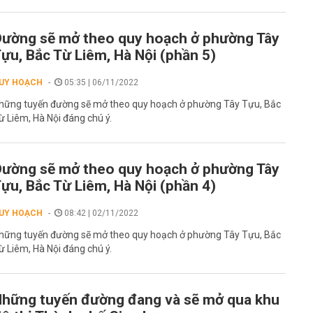
ường sẽ mở theo quy hoạch ở phường Tây
ựu, Bắc Từ Liêm, Hà Nội (phần 5)
UY HOẠCH
05:35 | 06/11/2022
hững tuyến đường sẽ mở theo quy hoạch ở phường Tây Tựu, Bắc
ừ Liêm, Hà Nội đáng chú ý.
ường sẽ mở theo quy hoạch ở phường Tây
ựu, Bắc Từ Liêm, Hà Nội (phần 4)
UY HOẠCH
08:42 | 02/11/2022
hững tuyến đường sẽ mở theo quy hoạch ở phường Tây Tựu, Bắc
ừ Liêm, Hà Nội đáng chú ý.
hững tuyến đường đang và sẽ mở qua khu