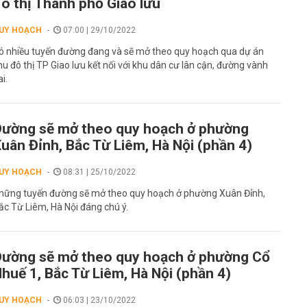
ô thị Thành phố Giao lưu
UY HOẠCH
07:00 | 29/10/2022
ó nhiều tuyến đường đang và sẽ mở theo quy hoạch qua dự án
hu đô thị TP Giao lưu kết nối với khu dân cư lân cận, đường vành
i.
ường sẽ mở theo quy hoạch ở phường
uân Đỉnh, Bắc Từ Liêm, Hà Nội (phần 4)
UY HOẠCH
08:31 | 25/10/2022
hững tuyến đường sẽ mở theo quy hoạch ở phường Xuân Đỉnh,
ắc Từ Liêm, Hà Nội đáng chú ý.
ường sẽ mở theo quy hoạch ở phường Cổ
huế 1, Bắc Từ Liêm, Hà Nội (phần 4)
UY HOẠCH
06:03 | 23/10/2022