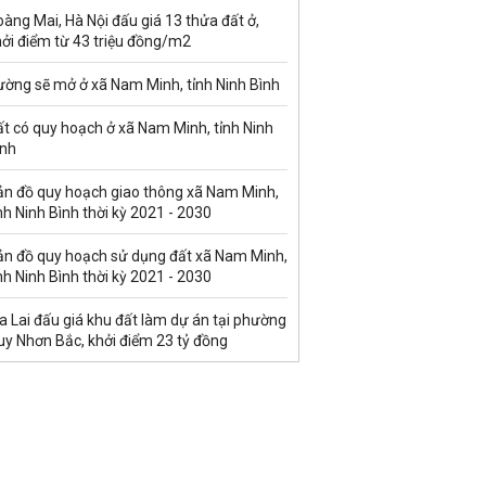
àng Mai, Hà Nội đấu giá 13 thửa đất ở,
hởi điểm từ 43 triệu đồng/m2
ường sẽ mở ở xã Nam Minh, tỉnh Ninh Bình
t có quy hoạch ở xã Nam Minh, tỉnh Ninh
ình
ản đồ quy hoạch giao thông xã Nam Minh,
nh Ninh Bình thời kỳ 2021 - 2030
ản đồ quy hoạch sử dụng đất xã Nam Minh,
nh Ninh Bình thời kỳ 2021 - 2030
a Lai đấu giá khu đất làm dự án tại phường
uy Nhơn Bắc, khởi điểm 23 tỷ đồng