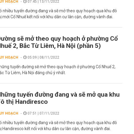
UY HOẠCH
07:45 | 13/11/2022
ó nhiều tuyến đường đang và sẽ mở theo quy hoạch qua khu đô
hị mới Cổ Nhuế kết nối với khu dân cư lân cận, đường vành đai.
ường sẽ mở theo quy hoạch ở phường Cổ
huế 2, Bắc Từ Liêm, Hà Nội (phần 5)
UY HOẠCH
05:09 | 08/11/2022
hững tuyến đường sẽ mở theo quy hoạch ở phường Cổ Nhuế 2,
ắc Từ Liêm, Hà Nội đáng chú ý nhất.
hững tuyến đường đang và sẽ mở qua khu
ô thị Handiresco
UY HOẠCH
07:51 | 07/11/2022
ó nhiều tuyến đường đang và sẽ mở theo quy hoạch qua khu đô
hị Handiresco kết nối với khu dân cư lân cận, đường vành đai.