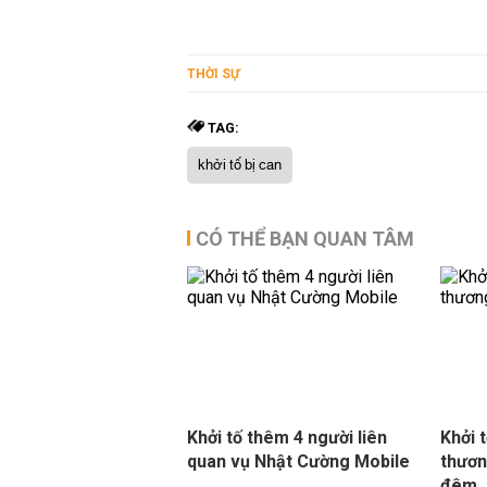
THỜI SỰ
TAG:
khởi tố bị can
CÓ THỂ BẠN QUAN TÂM
Khởi tố thêm 4 người liên
Khởi 
quan vụ Nhật Cường Mobile
thươn
đêm