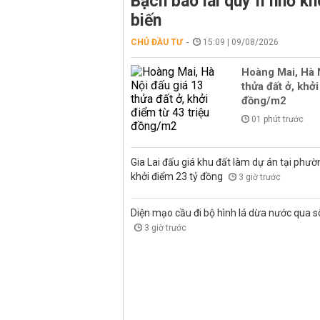
Bạch báo lãi quý II nhờ kh
biến
CHỦ ĐẦU TƯ
15:09 | 09/08/2026
Hoàng Mai, Hà 
thửa đất ở, khởi
đồng/m2
01 phút trước
Gia Lai đấu giá khu đất làm dự án tại phư
khởi điểm 23 tỷ đồng
3 giờ trước
Diện mạo cầu đi bộ hình lá dừa nước qua 
3 giờ trước