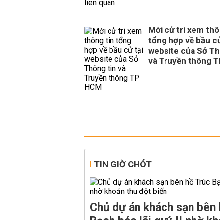
Mời cử tri xem thô
tổng hợp về bầu cử
website của Sở Th
và Truyền thông 
TIN GIỜ CHÓT
Chủ dự án khách sạn bên 