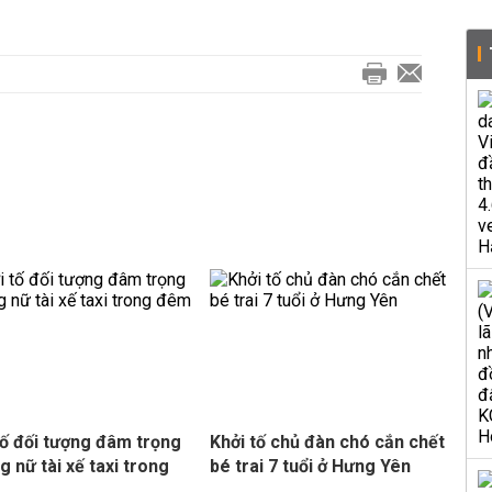
tố đối tượng đâm trọng
Khởi tố chủ đàn chó cắn chết
g nữ tài xế taxi trong
bé trai 7 tuổi ở Hưng Yên