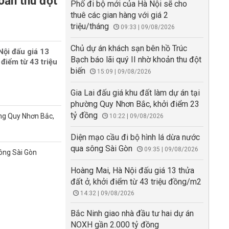
oản thu đột
Phố đi bộ mới của Hà Nội sẽ cho
thuê các gian hàng với giá 2
triệu/tháng
09:33 | 09/08/2026
Chủ dự án khách sạn bên hồ Trúc
Nội đấu giá 13
Bạch báo lãi quý II nhờ khoản thu đột
 điểm từ 43 triệu
biến
15:09 | 09/08/2026
Gia Lai đấu giá khu đất làm dự án tại
phường Quy Nhơn Bắc, khởi điểm 23
tỷ đồng
ờng Quy Nhơn Bắc,
10:22 | 09/08/2026
Diện mạo cầu đi bộ hình lá dừa nước
qua sông Sài Gòn
09:35 | 09/08/2026
sông Sài Gòn
Hoàng Mai, Hà Nội đấu giá 13 thửa
đất ở, khởi điểm từ 43 triệu đồng/m2
14:32 | 09/08/2026
Bắc Ninh giao nhà đầu tư hai dự án
NOXH gần 2.000 tỷ đồng