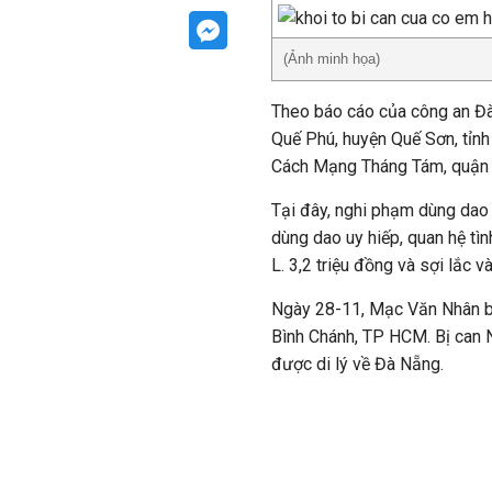
(Ảnh minh họa)
Theo báo cáo của công an Đà
Quế Phú, huyện Quế Sơn, tỉn
Cách Mạng Tháng Tám, quận
Tại đây, nghi phạm dùng dao 
dùng dao uy hiếp, quan hệ tìn
L. 3,2 triệu đồng và sợi lắc v
Ngày 28-11, Mạc Văn Nhân bị 
Bình Chánh, TP HCM. Bị can N
được di lý về Đà Nẵng.