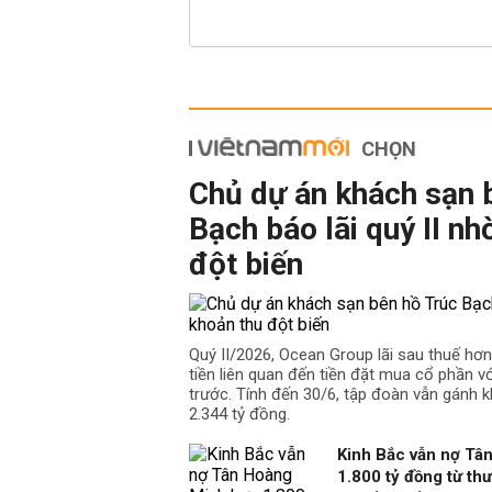
CHỌN
Chủ dự án khách sạn 
Bạch báo lãi quý II nh
đột biến
Quý II/2026, Ocean Group lãi sau thuế hơ
tiền liên quan đến tiền đặt mua cổ phần v
trước. Tính đến 30/6, tập đoàn vẫn gánh k
2.344 tỷ đồng.
Kinh Bắc vẫn nợ Tâ
1.800 tỷ đồng từ th