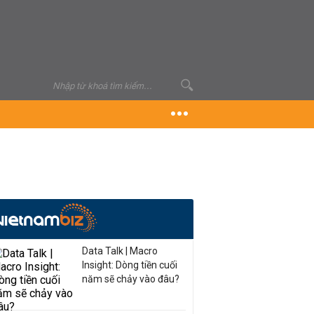
Data Talk | Macro
Insight: Dòng tiền cuối
năm sẽ chảy vào đâu?