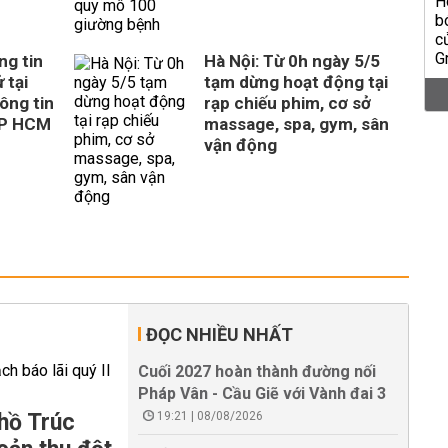
ng tin
Hà Nội: Từ 0h ngày 5/5
 tại
tạm dừng hoạt động tại
ông tin
rạp chiếu phim, cơ sở
TP HCM
massage, spa, gym, sân
vận động
ĐỌC NHIỀU NHẤT
Cuối 2027 hoàn thành đường nối
Pháp Vân - Cầu Giẽ với Vành đai 3
hồ Trúc
19:21 | 08/08/2026