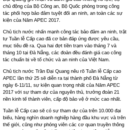
chủ động của Bộ Công an, Bộ Quốc phòng trong công
tác phối hợp bảo đảm tuyệt đối an ninh, an toàn các sự
kiện của Năm APEC 2017.
Chủ tịch nước nhấn mạnh công tác bảo đảm an ninh, trật
tự Tuần lễ Cấp cao đã cơ bản đáp ứng được yêu cầu,
mục tiêu đề ra. Qua hai đợt tiền trạm vào tháng 7 và
tháng 10 tại Đà Nẵng, các đoàn đều đánh giá cao công
tác chuẩn bị về tổ chức và an ninh của Việt Nam.
Chủ tịch nước Trần Đại Quang nêu rõ Tuần lễ Cấp cao
APEC lần thứ 25 sẽ diễn ra tại thành phố Đà Nẵng từ
ngày 6-11/11, sự kiện quan trọng nhất của Năm APEC
2017 với sự tham dự của nguyên thủ, trưởng đoàn 21
nền kinh tế thành viên, cấp độ bảo vệ ở mức cao nhất.
Tuần lễ Cấp cao sẽ có sự tham dự của trên 10.000 đại
biểu, hàng nghìn doanh nghiệp hàng đầu khu vực và trên
thế giới, cũng như phóng viên các cơ quan truyền thông