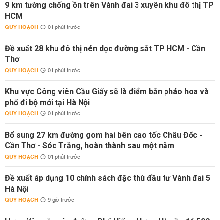
9 km tường chống ồn trên Vành đai 3 xuyên khu đô thị TP
HCM
QUY HOẠCH
01 phút trước
Đề xuất 28 khu đô thị nén dọc đường sắt TP HCM - Cần
Thơ
QUY HOẠCH
01 phút trước
Khu vực Công viên Cầu Giấy sẽ là điểm bắn pháo hoa và
phố đi bộ mới tại Hà Nội
QUY HOẠCH
01 phút trước
Bổ sung 27 km đường gom hai bên cao tốc Châu Đốc -
Cần Thơ - Sóc Trăng, hoàn thành sau một năm
QUY HOẠCH
01 phút trước
Đề xuất áp dụng 10 chính sách đặc thù đầu tư Vành đai 5
Hà Nội
QUY HOẠCH
9 giờ trước