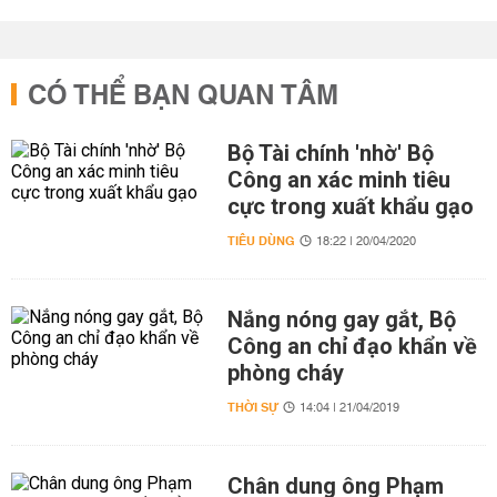
CÓ THỂ BẠN QUAN TÂM
Bộ Tài chính 'nhờ' Bộ
Công an xác minh tiêu
cực trong xuất khẩu gạo
TIÊU DÙNG
18:22 | 20/04/2020
Nắng nóng gay gắt, Bộ
Công an chỉ đạo khẩn về
phòng cháy
THỜI SỰ
14:04 | 21/04/2019
Chân dung ông Phạm