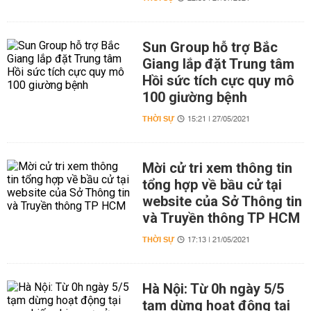
Sun Group hỗ trợ Bắc
Giang lắp đặt Trung tâm
Hồi sức tích cực quy mô
100 giường bệnh
THỜI SỰ
15:21 | 27/05/2021
Mời cử tri xem thông tin
tổng hợp về bầu cử tại
website của Sở Thông tin
và Truyền thông TP HCM
THỜI SỰ
17:13 | 21/05/2021
Hà Nội: Từ 0h ngày 5/5
tạm dừng hoạt động tại