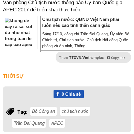
Văn phòng Chủ tịch nước thông báo Ủy ban Quốc gia
APEC 2017 để triển khai thực hiện.
Chủ tịch nước: QĐND Việt Nam phải
luôn nêu cao tinh thần cảnh giác
Sáng 17/10, đồng chí Trần Đại Quang, Ủy viên Bộ
Chính trị, Chủ tịch nước, Chủ tịch Hội đồng Quốc
phòng và An ninh, Thống ...
Theo
TTXVN/Vietnamplus
Copy link
THỜI SỰ
0
Chia sẻ
Bộ Công an
chủ tịch nước
Tag:
Trần Đại Quang
APEC