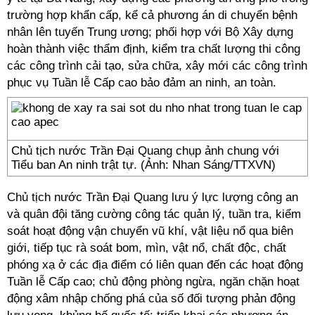
trường hợp khẩn cấp, kể cả phương án di chuyển bệnh
nhân lên tuyến Trung ương; phối hợp với Bộ Xây dựng
hoàn thành việc thẩm định, kiểm tra chất lượng thi công
các công trình cải tạo, sửa chữa, xây mới các công trình
phục vụ Tuần lễ Cấp cao bảo đảm an ninh, an toàn.
Chủ tịch nước Trần Đại Quang chụp ảnh chung với
Tiểu ban An ninh trật tự. (Ảnh: Nhan Sáng/TTXVN)
Chủ tịch nước Trần Đại Quang lưu ý lực lượng công an
và quân đội tăng cường công tác quản lý, tuần tra, kiểm
soát hoạt động vận chuyển vũ khí, vật liệu nổ qua biên
giới, tiếp tục rà soát bom, mìn, vật nổ, chất độc, chất
phóng xạ ở các địa điểm có liên quan đến các hoạt động
Tuần lễ Cấp cao; chủ động phòng ngừa, ngăn chặn hoạt
động xâm nhập chống phá của số đối tượng phản động