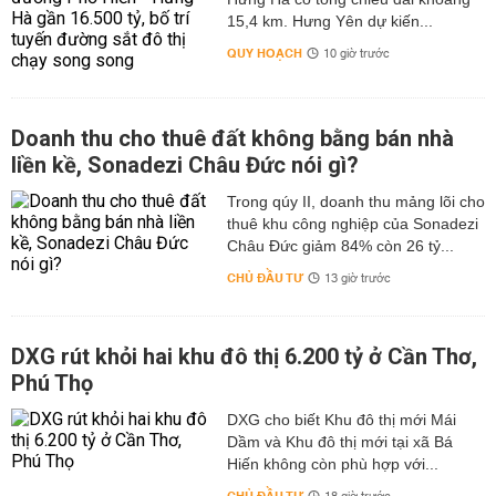
15,4 km. Hưng Yên dự kiến...
QUY HOẠCH
10 giờ trước
Doanh thu cho thuê đất không bằng bán nhà
liền kề, Sonadezi Châu Đức nói gì?
Trong qúy II, doanh thu mảng lõi cho
thuê khu công nghiệp của Sonadezi
Châu Đức giảm 84% còn 26 tỷ...
CHỦ ĐẦU TƯ
13 giờ trước
DXG rút khỏi hai khu đô thị 6.200 tỷ ở Cần Thơ,
Phú Thọ
DXG cho biết Khu đô thị mới Mái
Dầm và Khu đô thị mới tại xã Bá
Hiến không còn phù hợp với...