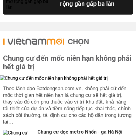
rộng gần gấp ba lần
CHỌN
Chung cư đến mốc niên hạn không phải
hết giá trị
Theo lãnh đạo Batdongsan.com.vn, không phải cứ đến
mốc thời gian hết niên hạn là chung cư sẽ hết giá trị,
thay vào đó còn phụ thuộc vào vị trí khu đất, khả năng
tái thiết của dự án và tiềm năng tiếp tục khai thác, chính
sách bồi thường, tái định cư cho các hộ dân trong tương
lai…
Chung cư dọc metro Nhổn - ga Hà Nội