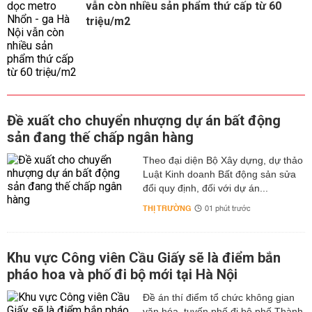
vẫn còn nhiều sản phẩm thứ cấp từ 60
triệu/m2
Đề xuất cho chuyển nhượng dự án bất động
sản đang thế chấp ngân hàng
Theo đại diện Bộ Xây dựng, dự thảo
Luật Kinh doanh Bất động sản sửa
đổi quy định, đối với dự án...
THỊ TRƯỜNG
01 phút trước
Khu vực Công viên Cầu Giấy sẽ là điểm bắn
pháo hoa và phố đi bộ mới tại Hà Nội
Đề án thí điểm tổ chức không gian
văn hóa, tuyến phố đi bộ phố Thành