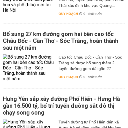
Thái xác định khu vực Quảng...
QUY HOẠCH
01 phút trước
Bổ sung 27 km đường gom hai bên cao tốc
Châu Đốc - Cần Thơ - Sóc Trăng, hoàn thành
sau một năm
Cao tốc Châu Đốc - Cần Thơ - Sóc
Trăng sẽ được bổ sung thêm 2
tuyến đường gom dài gần 27...
QUY HOẠCH
01 phút trước
Hưng Yên sắp xây đường Phố Hiến - Hưng Hà
gần 16.500 tỷ, bố trí tuyến đường sắt đô thị
chạy song song
Tuyến đường từ Phố Hiến đến xã
Hưng Hà có tổng chiều dài khoảng