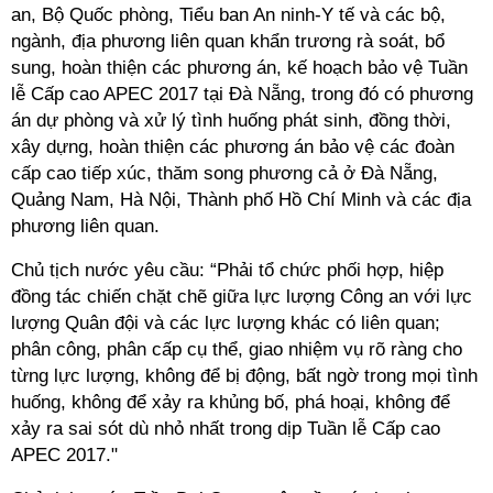
an, Bộ Quốc phòng, Tiểu ban An ninh-Y tế và các bộ,
ngành, địa phương liên quan khẩn trương rà soát, bổ
sung, hoàn thiện các phương án, kế hoạch bảo vệ Tuần
lễ Cấp cao APEC 2017 tại Đà Nẵng, trong đó có phương
án dự phòng và xử lý tình huống phát sinh, đồng thời,
xây dựng, hoàn thiện các phương án bảo vệ các đoàn
cấp cao tiếp xúc, thăm song phương cả ở Đà Nẵng,
Quảng Nam, Hà Nội, Thành phố Hồ Chí Minh và các địa
phương liên quan.
Chủ tịch nước yêu cầu: “Phải tổ chức phối hợp, hiệp
đồng tác chiến chặt chẽ giữa lực lượng Công an với lực
lượng Quân đội và các lực lượng khác có liên quan;
phân công, phân cấp cụ thể, giao nhiệm vụ rõ ràng cho
từng lực lượng, không để bị động, bất ngờ trong mọi tình
huống, không để xảy ra khủng bố, phá hoại, không để
xảy ra sai sót dù nhỏ nhất trong dịp Tuần lễ Cấp cao
APEC 2017."