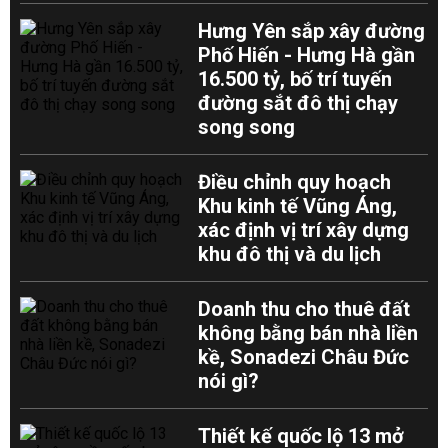
Hưng Yên sắp xây đường
Phố Hiến - Hưng Hà gần
16.500 tỷ, bố trí tuyến
đường sắt đô thị chạy
song song
Điều chỉnh quy hoạch
Khu kinh tế Vũng Áng,
xác định vị trí xây dựng
khu đô thị và du lịch
Doanh thu cho thuê đất
không bằng bán nhà liền
kề, Sonadezi Châu Đức
nói gì?
Thiết kế quốc lộ 13 mở