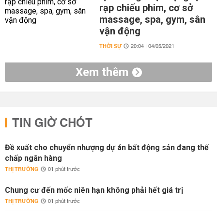
rạp chiếu phim, cơ sở
massage, spa, gym, sân
vận động
THỜI SỰ
20:04 | 04/05/2021
Xem thêm
TIN GIỜ CHÓT
Đề xuất cho chuyển nhượng dự án bất động sản đang thế
chấp ngân hàng
THỊ TRƯỜNG
01 phút trước
Chung cư đến mốc niên hạn không phải hết giá trị
THỊ TRƯỜNG
01 phút trước