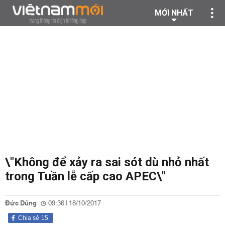
MỚI NHẤT
\"Không để xảy ra sai sót dù nhỏ nhất
trong Tuần lễ cấp cao APEC\"
Đức Dũng
09:36 | 18/10/2017
Chia sẻ
15