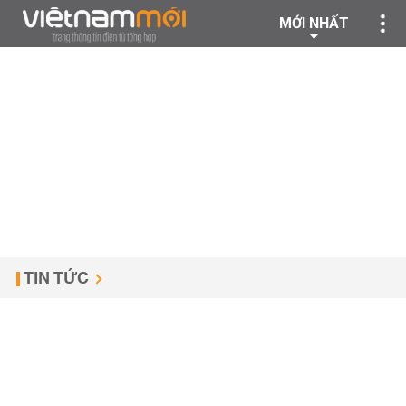
MỚI NHẤT
TIN TỨC