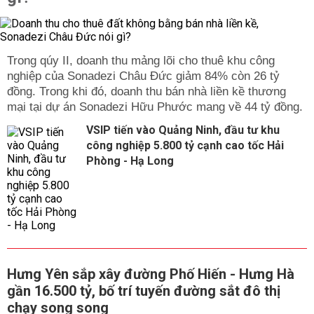
Trong qúy II, doanh thu mảng lõi cho thuê khu công
nghiệp của Sonadezi Châu Đức giảm 84% còn 26 tỷ
đồng. Trong khi đó, doanh thu bán nhà liền kề thương
mại tại dự án Sonadezi Hữu Phước mang về 44 tỷ đồng.
VSIP tiến vào Quảng Ninh, đầu tư khu
công nghiệp 5.800 tỷ cạnh cao tốc Hải
Phòng - Hạ Long
Hưng Yên sắp xây đường Phố Hiến - Hưng Hà
gần 16.500 tỷ, bố trí tuyến đường sắt đô thị
chạy song song