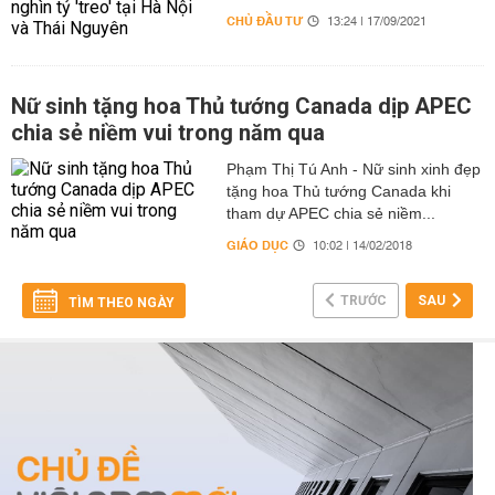
CHỦ ĐẦU TƯ
13:24 | 17/09/2021
Nữ sinh tặng hoa Thủ tướng Canada dịp APEC
chia sẻ niềm vui trong năm qua
Phạm Thị Tú Anh - Nữ sinh xinh đẹp
tặng hoa Thủ tướng Canada khi
tham dự APEC chia sẻ niềm...
GIÁO DỤC
10:02 | 14/02/2018
TRƯỚC
SAU
TÌM THEO NGÀY