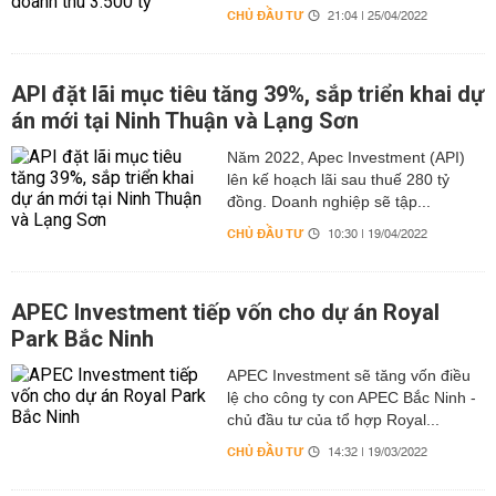
CHỦ ĐẦU TƯ
21:04 | 25/04/2022
API đặt lãi mục tiêu tăng 39%, sắp triển khai dự
án mới tại Ninh Thuận và Lạng Sơn
Năm 2022, Apec Investment (API)
lên kế hoạch lãi sau thuế 280 tỷ
đồng. Doanh nghiệp sẽ tập...
CHỦ ĐẦU TƯ
10:30 | 19/04/2022
APEC Investment tiếp vốn cho dự án Royal
Park Bắc Ninh
APEC Investment sẽ tăng vốn điều
lệ cho công ty con APEC Bắc Ninh -
chủ đầu tư của tổ hợp Royal...
CHỦ ĐẦU TƯ
14:32 | 19/03/2022