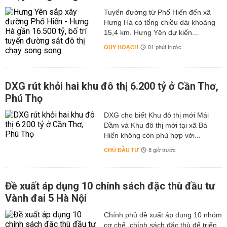
Tuyến đường từ Phố Hiến đến xã
Hưng Hà có tổng chiều dài khoảng
15,4 km. Hưng Yên dự kiến...
QUY HOẠCH
01 phút trước
DXG rút khỏi hai khu đô thị 6.200 tỷ ở Cần Thơ,
Phú Thọ
DXG cho biết Khu đô thị mới Mái
Dầm và Khu đô thị mới tại xã Bá
Hiến không còn phù hợp với...
CHỦ ĐẦU TƯ
8 giờ trước
Đề xuất áp dụng 10 chính sách đặc thù đầu tư
Vành đai 5 Hà Nội
Chính phủ đề xuất áp dụng 10 nhóm
cơ chế, chính sách đặc thù để triển