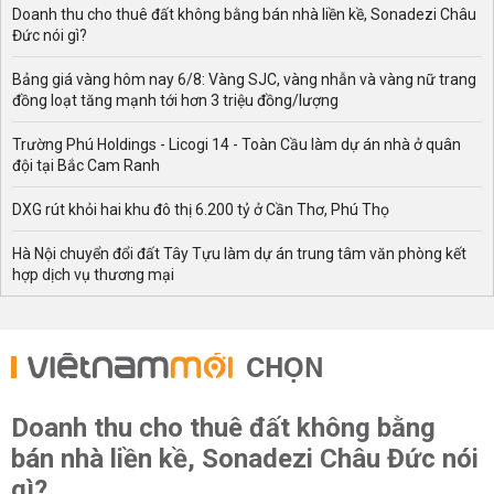
Doanh thu cho thuê đất không bằng bán nhà liền kề, Sonadezi Châu
Đức nói gì?
Bảng giá vàng hôm nay 6/8: Vàng SJC, vàng nhẫn và vàng nữ trang
đồng loạt tăng mạnh tới hơn 3 triệu đồng/lượng
Trường Phú Holdings - Licogi 14 - Toàn Cầu làm dự án nhà ở quân
đội tại Bắc Cam Ranh
DXG rút khỏi hai khu đô thị 6.200 tỷ ở Cần Thơ, Phú Thọ
Hà Nội chuyển đổi đất Tây Tựu làm dự án trung tâm văn phòng kết
hợp dịch vụ thương mại
CHỌN
Doanh thu cho thuê đất không bằng
bán nhà liền kề, Sonadezi Châu Đức nói
gì?