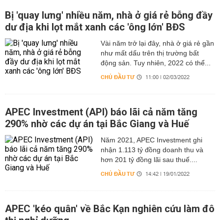
Bị 'quay lưng' nhiều năm, nhà ở giá rẻ bỗng đầy
dư địa khi lọt mắt xanh các 'ông lớn' BĐS
Vài năm trở lại đây, nhà ở giá rẻ gần
như mất dấu trên thị trường bất
động sản. Tuy nhiên, 2022 có thể...
CHỦ ĐẦU TƯ
11:00 | 02/03/2022
APEC Investment (API) báo lãi cả năm tăng
290% nhờ các dự án tại Bắc Giang và Huế
Năm 2021, APEC Investment ghi
nhận 1.113 tỷ đồng doanh thu và
hơn 201 tỷ đồng lãi sau thuế....
CHỦ ĐẦU TƯ
14:42 | 19/01/2022
APEC 'kéo quân' về Bắc Kạn nghiên cứu làm đô