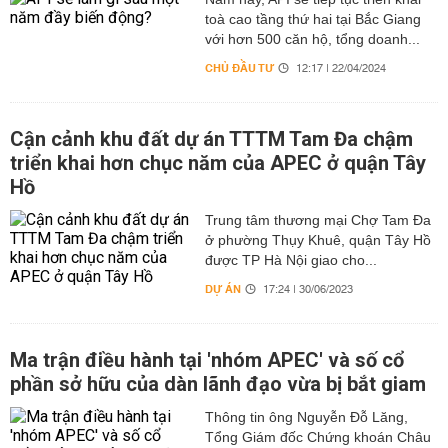
toà cao tầng thứ hai tại Bắc Giang
với hơn 500 căn hộ, tổng doanh...
CHỦ ĐẦU TƯ
12:17 | 22/04/2024
Cận cảnh khu đất dự án TTTM Tam Đa chậm
triển khai hơn chục năm của APEC ở quận Tây
Hồ
Trung tâm thương mại Chợ Tam Đa
ở phường Thụy Khuê, quận Tây Hồ
được TP Hà Nội giao cho...
DỰ ÁN
17:24 | 30/06/2023
Ma trận điều hành tại 'nhóm APEC' và số cổ
phần sở hữu của dàn lãnh đạo vừa bị bắt giam
Thông tin ông Nguyễn Đỗ Lăng,
Tổng Giám đốc Chứng khoán Châu