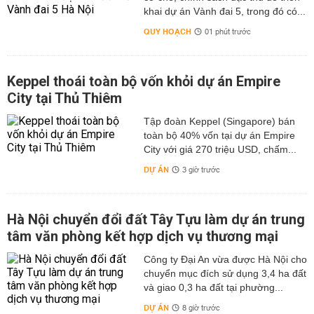
khai dự án Vành đai 5, trong đó có...
QUY HOẠCH
01 phút trước
Keppel thoái toàn bộ vốn khỏi dự án Empire
City tại Thủ Thiêm
Tập đoàn Keppel (Singapore) bán
toàn bộ 40% vốn tại dự án Empire
City với giá 270 triệu USD, chấm...
DỰ ÁN
3 giờ trước
Hà Nội chuyển đổi đất Tây Tựu làm dự án trung
tâm văn phòng kết hợp dịch vụ thương mại
Công ty Đại An vừa được Hà Nội cho
chuyển mục đích sử dụng 3,4 ha đất
và giao 0,3 ha đất tại phường...
DỰ ÁN
8 giờ trước