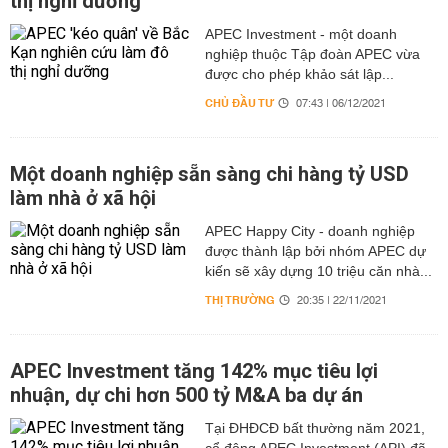
thị nghỉ dưỡng
APEC Investment - một doanh
nghiệp thuộc Tập đoàn APEC vừa
được cho phép khảo sát lập...
CHỦ ĐẦU TƯ
07:43 | 06/12/2021
Một doanh nghiệp sẵn sàng chi hàng tỷ USD
làm nhà ở xã hội
APEC Happy City - doanh nghiệp
được thành lập bởi nhóm APEC dự
kiến sẽ xây dựng 10 triệu căn nhà...
THỊ TRƯỜNG
20:35 | 22/11/2021
APEC Investment tăng 142% mục tiêu lợi
nhuận, dự chi hơn 500 tỷ M&A ba dự án
Tại ĐHĐCĐ bất thường năm 2021,