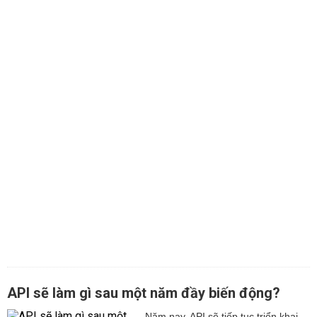
API sẽ làm gì sau một năm đầy biến động?
Năm nay, API sẽ tiếp tục triển khai