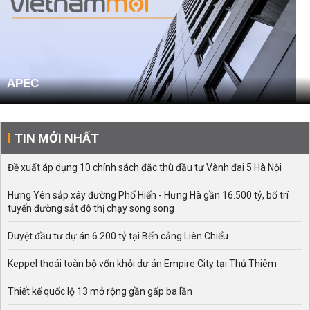
APEC
TIN MỚI NHẤT
Đề xuất áp dụng 10 chính sách đặc thù đầu tư Vành đai 5 Hà Nội
Hưng Yên sắp xây đường Phố Hiến - Hưng Hà gần 16.500 tỷ, bố trí
tuyến đường sắt đô thị chạy song song
Duyệt đầu tư dự án 6.200 tỷ tại Bến cảng Liên Chiểu
Keppel thoái toàn bộ vốn khỏi dự án Empire City tại Thủ Thiêm
Thiết kế quốc lộ 13 mở rộng gần gấp ba lần