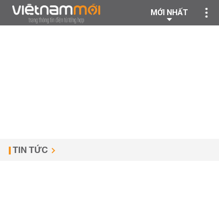
MỚI NHẤT
TIN TỨC