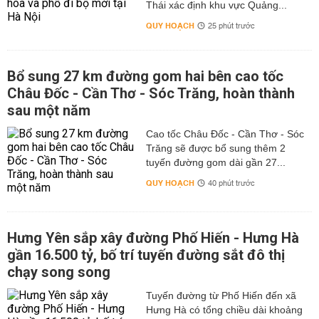
Thái xác định khu vực Quảng...
QUY HOẠCH
25 phút trước
Bổ sung 27 km đường gom hai bên cao tốc
Châu Đốc - Cần Thơ - Sóc Trăng, hoàn thành
sau một năm
Cao tốc Châu Đốc - Cần Thơ - Sóc
Trăng sẽ được bổ sung thêm 2
tuyến đường gom dài gần 27...
QUY HOẠCH
40 phút trước
Hưng Yên sắp xây đường Phố Hiến - Hưng Hà
gần 16.500 tỷ, bố trí tuyến đường sắt đô thị
chạy song song
Tuyến đường từ Phố Hiến đến xã
Hưng Hà có tổng chiều dài khoảng