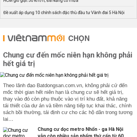
HCM gió giật 50 km/h, Đà Nẵng có mưa
Đề xuất áp dụng 10 chính sách đặc thù đầu tư Vành đai 5 Hà Nội
CHỌN
Chung cư đến mốc niên hạn không phải
hết giá trị
Theo lãnh đạo Batdongsan.com.vn, không phải cứ đến
mốc thời gian hết niên hạn là chung cư sẽ hết giá trị,
thay vào đó còn phụ thuộc vào vị trí khu đất, khả năng
tái thiết của dự án và tiềm năng tiếp tục khai thác, chính
sách bồi thường, tái định cư cho các hộ dân trong tương
lai…
Chung cư dọc metro Nhổn - ga Hà Nội
vẫn còn nhiều sản phẩm thứ cấp từ 60