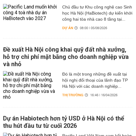
Chủ đầu tư Khu công nghệ cao Sinh
học Hà Nội (HaBiotech) dự kiến khởi
công hai tòa nhà cao 8 tầng tại...
DỰ ÁN
08:00 | 05/08/2026
Đề xuất Hà Nội công khai quỹ đất nhà xưởng,
hỗ trợ chi phí mặt bằng cho doanh nghiệp vừa
và nhỏ
Đó là một trong những đề xuất tại
hội nghị đối thoại của lãnh đạo TP
Hà Nội với các doanh nghiệp...
THỊ TRƯỜNG
16:46 | 16/04/2026
Dự án Habiotech hơn tỷ USD ở Hà Nội có thể
thu hút đầu tư từ cuối 2026
Pacific Land Việt Nam cam kết hoàn