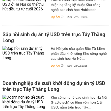
thiện hạ tầng kỹ thuật Khu công
nghệ cao sinh học Habiotech...
DỰ ÁN
16:30 | 27/01/2026
Sắp hồi sinh dự án tỷ USD trên trục Tây Thăng
Long
Hà Nội yêu cầu quận Bắc Từ Liêm
phấn đấu khởi công Khu công nghệ
cao sinh học Hà Nội...
DỰ ÁN
14:30 | 21/02/2025
Doanh nghiệp đề xuất khởi động dự án tỷ USD
trên trục Tây Thăng Long
Khu công nghệ cao sinh học Hà Nội
(HaBiotech) có tổng vốn hơn 1 tỷ
USD, nằm trên trục Tây...