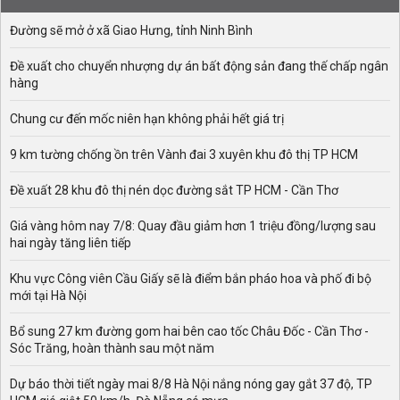
Đường sẽ mở ở xã Giao Hưng, tỉnh Ninh Bình
Đề xuất cho chuyển nhượng dự án bất động sản đang thế chấp ngân
hàng
Chung cư đến mốc niên hạn không phải hết giá trị
9 km tường chống ồn trên Vành đai 3 xuyên khu đô thị TP HCM
Đề xuất 28 khu đô thị nén dọc đường sắt TP HCM - Cần Thơ
Giá vàng hôm nay 7/8: Quay đầu giảm hơn 1 triệu đồng/lượng sau
hai ngày tăng liên tiếp
Khu vực Công viên Cầu Giấy sẽ là điểm bắn pháo hoa và phố đi bộ
mới tại Hà Nội
Bổ sung 27 km đường gom hai bên cao tốc Châu Đốc - Cần Thơ -
Sóc Trăng, hoàn thành sau một năm
Dự báo thời tiết ngày mai 8/8 Hà Nội nắng nóng gay gắt 37 độ, TP