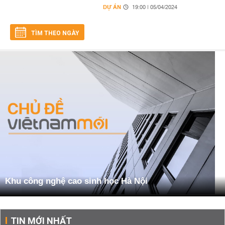
DỰ ÁN
19:00 | 05/04/2024
TÌM THEO NGÀY
Khu công nghệ cao sinh học Hà Nội
TIN MỚI NHẤT