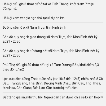
Hà Nội đấu giá 6 thửa đất ở tại xã Tiến Thắng, khởi điểm 7 triệu
đồng/m2
Hà Nội xem xét gia hạn thủ tục 6 dự án lớn
Đường sẽ mở ở xã Nam Trực, tỉnh Ninh Bình
Bản đồ quy hoạch giao thông xã Nam Trực, tỉnh Ninh Bình thời kỳ
2021 - 2030
Bản đồ quy hoạch sử dụng đất xã Nam Trực, tỉnh Ninh Bình thời kỳ
2021 - 2030
Phú Thọ đấu giá 30 thửa đất tại xã Tam Dương Bắc, khởi điểm 2,3
triệu đồng/m2
Lịch cúp điện Đồng Tháp tuần này (từ 10/8 đến 12/8) nhiều nhà ở Gò
Dầu, Trảng Bàng, Thái Bình, Dương Minh Châu, Bến Cầu, Thủ Thừa,
Đức Hòa, Cần Giuộc, Bến Lức, Cần Đước bị mất điện
Đất tăng giá sau khi thu hồi: Người dân cần được chia sẻ lợi ích hợp lý