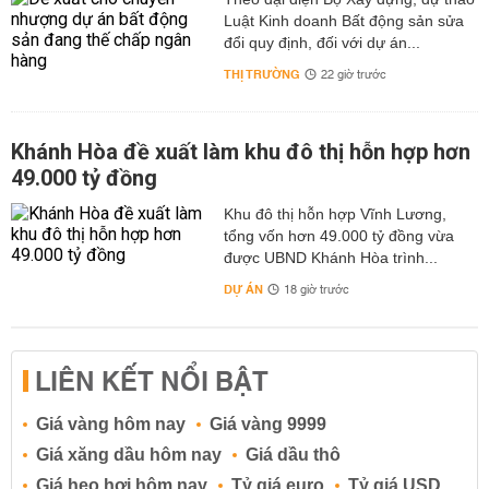
Luật Kinh doanh Bất động sản sửa
đổi quy định, đối với dự án...
THỊ TRƯỜNG
22 giờ trước
Khánh Hòa đề xuất làm khu đô thị hỗn hợp hơn
49.000 tỷ đồng
Khu đô thị hỗn hợp Vĩnh Lương,
tổng vốn hơn 49.000 tỷ đồng vừa
được UBND Khánh Hòa trình...
DỰ ÁN
18 giờ trước
LIÊN KẾT NỔI BẬT
Giá vàng hôm nay
Giá vàng 9999
Giá xăng dầu hôm nay
Giá dầu thô
Giá heo hơi hôm nay
Tỷ giá euro
Tỷ giá USD