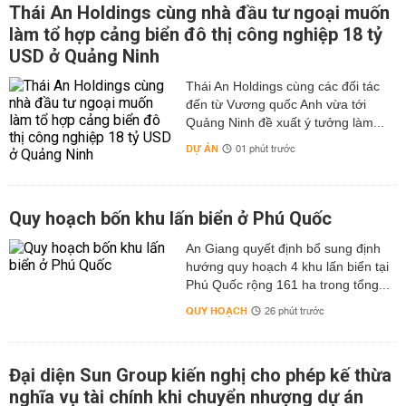
Thái An Holdings cùng nhà đầu tư ngoại muốn
làm tổ hợp cảng biển đô thị công nghiệp 18 tỷ
USD ở Quảng Ninh
Thái An Holdings cùng các đối tác
đến từ Vương quốc Anh vừa tới
Quảng Ninh đề xuất ý tưởng làm...
DỰ ÁN
01 phút trước
Quy hoạch bốn khu lấn biển ở Phú Quốc
An Giang quyết định bổ sung định
hướng quy hoạch 4 khu lấn biển tại
Phú Quốc rộng 161 ha trong tổng...
QUY HOẠCH
26 phút trước
Đại diện Sun Group kiến nghị cho phép kế thừa
nghĩa vụ tài chính khi chuyển nhượng dự án