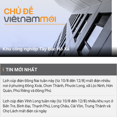
Khu công nghiệp Tây Bắc Hồ Xá
TIN MỚI NHẤT
Lịch cúp điện Đồng Nai tuần này (từ 10/8 đến 12/8) mất điện nhiều
nơi ở phường Đồng Xoài, Chơn Thành, Phước Long, xã Lộc Ninh, Hớn
Quản, Phú Riềng và Đồng Phú
Lịch cúp điện Vĩnh Long tuần này (từ 10/8 đến 12/8) nhiều khu vực ở
Bến Tre, Bình Đại, Thạnh Phú, Long Châu, Cái Vồn, Trung Thành và
Chợ Lách mất điện cả ngày