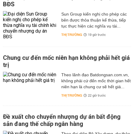
BĐS
Sun Group kiến nghị cho phép các
bên được thỏa thuận kế thừa, tiếp
tục thực hiện các nghĩa vụ tài...
THỊ TRƯỜNG
19 giờ trước
Chung cư đến mốc niên hạn không phải hết giá
trị
Theo lãnh đạo Batdongsan.com.vn,
không phải cứ đến mốc thời gian hết
niên hạn là chung cư sẽ hết giá...
THỊ TRƯỜNG
22 giờ trước
Đề xuất cho chuyển nhượng dự án bất động
sản đang thế chấp ngân hàng
Theo đại diện Bộ Xây dựng, dự thảo