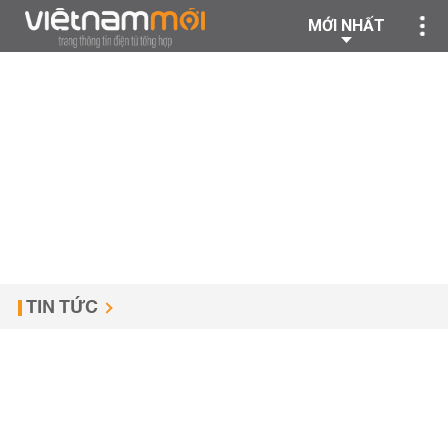
MỚI NHẤT
TIN TỨC