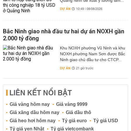
Quảng Ninh đề xuất ý tưởng làm...
DỰ ÁN
10:49 | 08/08/2026
Bắc Ninh giao nhà đầu tư hai dự án NOXH gần
2.000 tỷ đồng
Khu NOXH phường Vũ Ninh và khu
NOXH phường Nam Sơn được Bắc
Ninh giao chủ đầu tư cho CTCP...
DỰ ÁN
21 giờ trước
LIÊN KẾT NỔI BẬT
Giá vàng hôm nay
Giá vàng 9999
Giá xăng dầu hôm nay
Giá dầu thô
Giá heo hơi hôm nay
Tỷ giá euro
Tỷ giá USD
Tỷ giá yen Nhật
Tỷ giá vietcombank