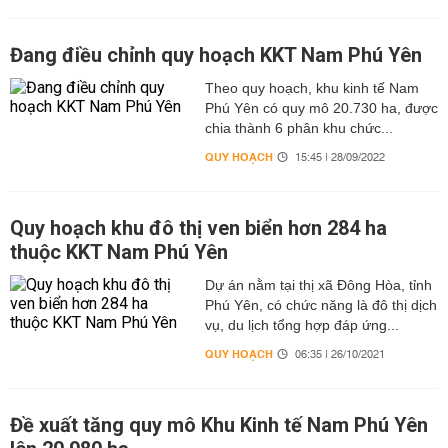
Đang điều chỉnh quy hoạch KKT Nam Phú Yên
Theo quy hoạch, khu kinh tế Nam
Phú Yên có quy mô 20.730 ha, được
chia thành 6 phân khu chức...
QUY HOẠCH
15:45 | 28/09/2022
Quy hoạch khu đô thị ven biển hơn 284 ha
thuộc KKT Nam Phú Yên
Dự án nằm tại thị xã Đông Hòa, tỉnh
Phú Yên, có chức năng là đô thị dịch
vụ, du lịch tổng hợp đáp ứng...
QUY HOẠCH
06:35 | 26/10/2021
Đề xuất tăng quy mô Khu Kinh tế Nam Phú Yên