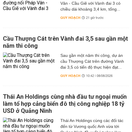
Vân - Cầu Giẽ với Vành đai 3 có
chiều dài khoảng 3,4 km, tổng...
QUY HOẠCH
21 giờ trước
Cầu Thượng Cát trên Vành đai 3,5 sau gần một
năm thi công
Sau gần một năm thi công, dự án
cầu Thượng Cát trên đường Vành
đai 3,5 có tiến độ thực hiện đạt...
QUY HOẠCH
10:42 | 08/08/2026
Thái An Holdings cùng nhà đầu tư ngoại muốn
làm tổ hợp cảng biển đô thị công nghiệp 18 tỷ
USD ở Quảng Ninh
Thái An Holdings cùng các đối tác
đến từ Vương quốc Anh vừa tới