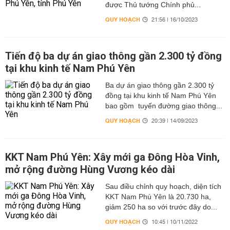
được Thủ tướng Chính phủ...
QUY HOẠCH
21:56 | 16/10/2023
Tiến độ ba dự án giao thông gần 2.300 tỷ đồng
tại khu kinh tế Nam Phú Yên
Ba dự án giao thông gần 2.300 tỷ
đồng tại khu kinh tế Nam Phú Yên
bao gồm tuyến đường giao thông...
QUY HOẠCH
20:39 | 14/09/2023
KKT Nam Phú Yên: Xây mới ga Đông Hòa Vinh,
mở rộng đường Hùng Vương kéo dài
Sau điều chỉnh quy hoạch, diện tích
KKT Nam Phú Yên là 20.730 ha,
giảm 250 ha so với trước đây do...
QUY HOẠCH
10:45 | 10/11/2022