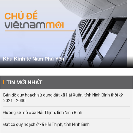
Khu Kinh tế Nam Phú Yên
TIN MỚI NHẤT
Bản đồ quy hoạch sử dụng đất xã Hải Xuân, tỉnh Ninh Bình thời kỳ
2021 - 2030
Đường sẽ mở ở xã Hải Thịnh, tỉnh Ninh Bình
Đất có quy hoạch ở xã Hải Thịnh, tỉnh Ninh Bình