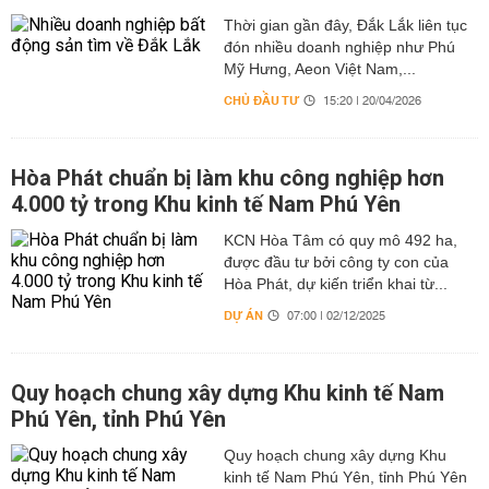
Thời gian gần đây, Đắk Lắk liên tục
đón nhiều doanh nghiệp như Phú
Mỹ Hưng, Aeon Việt Nam,...
CHỦ ĐẦU TƯ
15:20 | 20/04/2026
Hòa Phát chuẩn bị làm khu công nghiệp hơn
4.000 tỷ trong Khu kinh tế Nam Phú Yên
KCN Hòa Tâm có quy mô 492 ha,
được đầu tư bởi công ty con của
Hòa Phát, dự kiến triển khai từ...
DỰ ÁN
07:00 | 02/12/2025
Quy hoạch chung xây dựng Khu kinh tế Nam
Phú Yên, tỉnh Phú Yên
Quy hoạch chung xây dựng Khu
kinh tế Nam Phú Yên, tỉnh Phú Yên