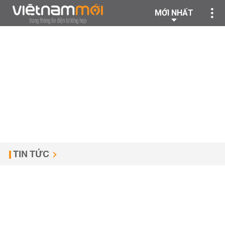
MỚI NHẤT
TIN TỨC