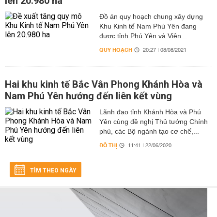
lên 20.980 ha
Đồ án quy hoạch chung xây dựng
Khu Kinh tế Nam Phú Yên đang
được tỉnh Phú Yên và Viện...
QUY HOẠCH
20:27 | 08/08/2021
Hai khu kinh tế Bắc Vân Phong Khánh Hòa và
Nam Phú Yên hướng đến liên kết vùng
Lãnh đạo tỉnh Khánh Hòa và Phú
Yên cùng đề nghị Thủ tướng Chính
phủ, các Bộ ngành tạo cơ chế,...
ĐÔ THỊ
11:41 | 22/06/2020
TÌM THEO NGÀY