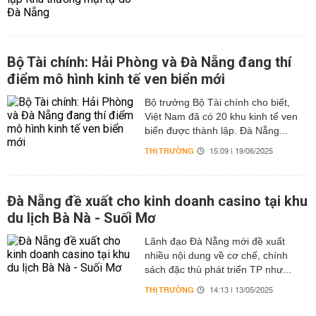
Bộ Tài chính: Hải Phòng và Đà Nẵng đang thí
điểm mô hình kinh tế ven biển mới
Bộ trưởng Bộ Tài chính cho biết,
Việt Nam đã có 20 khu kinh tế ven
biển được thành lập. Đà Nẵng...
THỊ TRƯỜNG
15:09 | 19/06/2025
Đà Nẵng đề xuất cho kinh doanh casino tại khu
du lịch Bà Nà - Suối Mơ
Lãnh đạo Đà Nẵng mới đề xuất
nhiều nội dung về cơ chế, chính
sách đặc thù phát triển TP như...
THỊ TRƯỜNG
14:13 | 13/05/2025