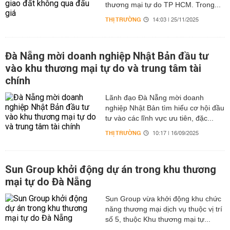
thương mại tự do TP HCM. Trong...
THỊ TRƯỜNG
14:03 | 25/11/2025
Đà Nẵng mời doanh nghiệp Nhật Bản đầu tư
vào khu thương mại tự do và trung tâm tài
chính
Lãnh đạo Đà Nẵng mời doanh
nghiệp Nhật Bản tìm hiểu cơ hội đầu
tư vào các lĩnh vực ưu tiên, đặc...
THỊ TRƯỜNG
10:17 | 16/09/2025
Sun Group khởi động dự án trong khu thương
mại tự do Đà Nẵng
Sun Group vừa khởi động khu chức
năng thương mại dịch vụ thuộc vị trí
số 5, thuộc Khu thương mại tự...