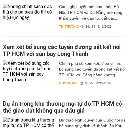
Các nghị quyết mới cho phép Hà
Nội, TP HCM và Đà Nẵng mở rộng
thẩm quyền về đầu tư, đất đai,...
THỊ TRƯỜNG
18:48 | 18/12/2025
Xem xét bổ sung các tuyến đường sắt kết nối
TP HCM với sân bay Long Thành
Chính phủ sẽ xem xét, điều chỉnh,
bổ sung các tuyến đường sắt kết nối
TP HCM với Cảng hàng không...
QUY HOẠCH
06:55 | 12/12/2025
Dự án trong khu thương mại tự do TP HCM có
thể giao đất không qua đấu giá
Dự thảo Nghị quyết của Quốc hội đã
bổ sung quy định về thành lập Khu