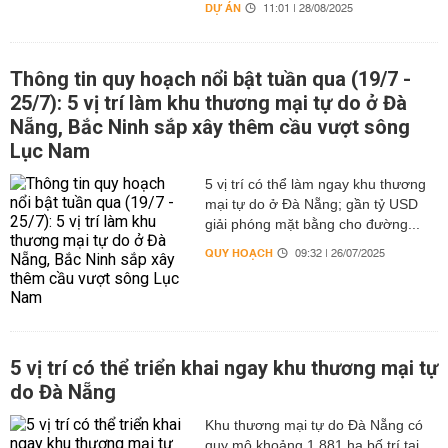
DỰ ÁN
11:01 | 28/08/2025
Thông tin quy hoạch nổi bật tuần qua (19/7 -
25/7): 5 vị trí làm khu thương mại tự do ở Đà
Nẵng, Bắc Ninh sắp xây thêm cầu vượt sông
Lục Nam
5 vị trí có thể làm ngay khu thương
mại tự do ở Đà Nẵng; gần tỷ USD
giải phóng mặt bằng cho đường...
QUY HOẠCH
09:32 | 26/07/2025
5 vị trí có thể triển khai ngay khu thương mại tự
do Đà Nẵng
Khu thương mại tự do Đà Nẵng có
quy mô khoảng 1.881 ha bố trí tại