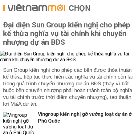
CHỌN
Đại diện Sun Group kiến nghị cho phép
kế thừa nghĩa vụ tài chính khi chuyển
nhượng dự án BĐS
Sun Group kiến nghị cho phép các bên được thỏa thuận
kế thừa, tiếp tục thực hiện các nghĩa vụ tài chính còn lại
trong quá trình chuyển nhượng dự án BĐS (thay vì bắt
buộc bên chuyển nhượng phải hoàn thành toàn bộ nghĩa
vụ tài chính trước thời điểm chuyển nhượng), tạo thuận
lợi M&A dự án.
Vingroup kiến nghị gỡ vướng loạt dự án ở
Phú Quốc