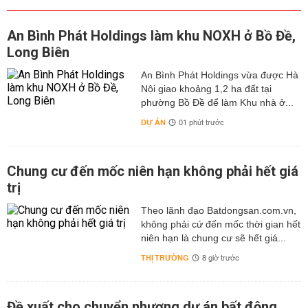
An Bình Phát Holdings làm khu NOXH ở Bồ Đề,
Long Biên
An Bình Phát Holdings vừa được Hà
Nội giao khoảng 1,2 ha đất tại
phường Bồ Đề để làm Khu nhà ở...
DỰ ÁN
01 phút trước
Chung cư đến mốc niên hạn không phải hết giá
trị
Theo lãnh đạo Batdongsan.com.vn,
không phải cứ đến mốc thời gian hết
niên hạn là chung cư sẽ hết giá...
THỊ TRƯỜNG
8 giờ trước
Đề xuất cho chuyển nhượng dự án bất động