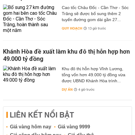
Cao tốc Châu Đốc - Cần Thơ - Sóc
Trăng sẽ được bổ sung thêm 2
tuyến đường gom dài gần 27...
QUY HOẠCH
13 giờ trước
Khánh Hòa đề xuất làm khu đô thị hỗn hợp hơn
49.000 tỷ đồng
Khu đô thị hỗn hợp Vĩnh Lương,
tổng vốn hơn 49.000 tỷ đồng vừa
được UBND Khánh Hòa trình...
DỰ ÁN
4 giờ trước
LIÊN KẾT NỔI BẬT
Giá vàng hôm nay
Giá vàng 9999