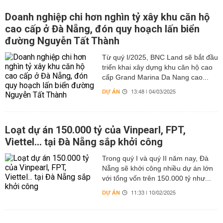
Doanh nghiệp chi hơn nghìn tỷ xây khu căn hộ
cao cấp ở Đà Nẵng, đón quy hoạch lấn biển
đường Nguyễn Tất Thành
Từ quý I/2025, BNC Land sẽ bắt đầu
triển khai xây dựng khu căn hộ cao
cấp Grand Marina Da Nang cao...
DỰ ÁN
13:48 | 04/03/2025
Loạt dự án 150.000 tỷ của Vinpearl, FPT,
Viettel... tại Đà Nẵng sắp khởi công
Trong quý I và quý II năm nay, Đà
Nẵng sẽ khởi công nhiều dự án lớn
với tổng vốn trên 150.000 tỷ như...
DỰ ÁN
11:33 | 10/02/2025