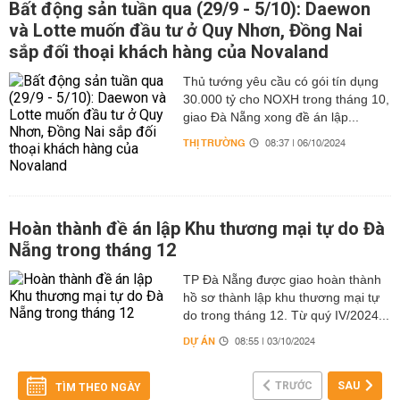
Bất động sản tuần qua (29/9 - 5/10): Daewon
và Lotte muốn đầu tư ở Quy Nhơn, Đồng Nai
sắp đối thoại khách hàng của Novaland
Thủ tướng yêu cầu có gói tín dụng
30.000 tỷ cho NOXH trong tháng 10,
giao Đà Nẵng xong đề án lập...
THỊ TRƯỜNG
08:37 | 06/10/2024
Hoàn thành đề án lập Khu thương mại tự do Đà
Nẵng trong tháng 12
TP Đà Nẵng được giao hoàn thành
hồ sơ thành lập khu thương mại tự
do trong tháng 12. Từ quý IV/2024...
DỰ ÁN
08:55 | 03/10/2024
TRƯỚC
SAU
TÌM THEO NGÀY