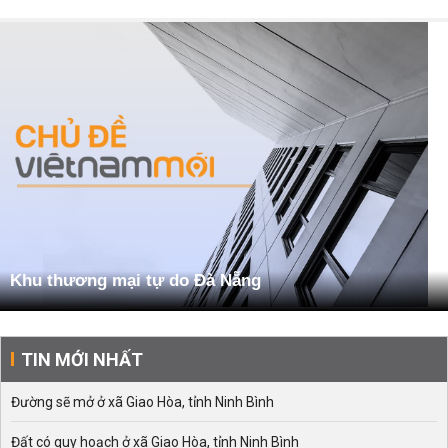
Khu thương mại tự do Đà Nẵng
TIN MỚI NHẤT
Đường sẽ mở ở xã Giao Hòa, tỉnh Ninh Bình
Đất có quy hoạch ở xã Giao Hòa, tỉnh Ninh Bình