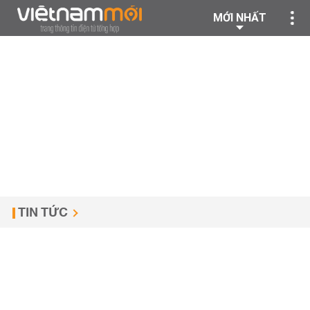
MỚI NHẤT
TIN TỨC