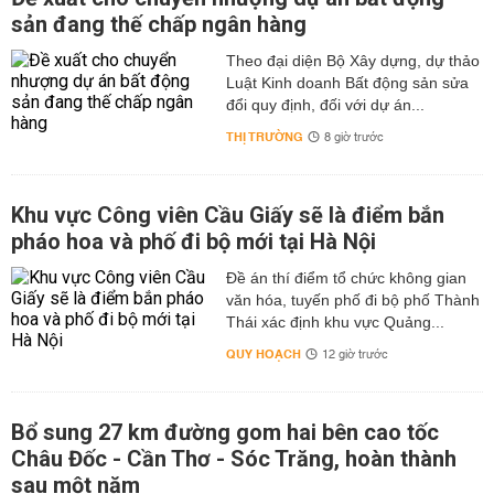
sản đang thế chấp ngân hàng
Theo đại diện Bộ Xây dựng, dự thảo
Luật Kinh doanh Bất động sản sửa
đổi quy định, đối với dự án...
THỊ TRƯỜNG
8 giờ trước
Khu vực Công viên Cầu Giấy sẽ là điểm bắn
pháo hoa và phố đi bộ mới tại Hà Nội
Đề án thí điểm tổ chức không gian
văn hóa, tuyến phố đi bộ phố Thành
Thái xác định khu vực Quảng...
QUY HOẠCH
12 giờ trước
Bổ sung 27 km đường gom hai bên cao tốc
Châu Đốc - Cần Thơ - Sóc Trăng, hoàn thành
sau một năm