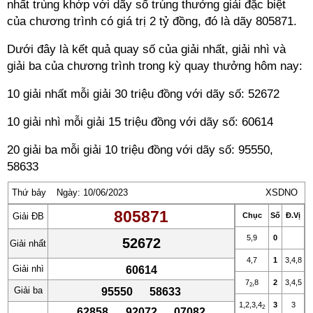
nhất trùng khớp với dãy số trúng thưởng giải đặc biệt
của chương trình có giá trị 2 tỷ đồng, đó là dãy 805871.
Dưới đây là kết quả quay số của giải nhất, giải nhì và
giải ba của chương trình trong kỳ quay thưởng hôm nay:
10 giải nhất mỗi giải 30 triệu đồng với dãy số: 52672
10 giải nhì mỗi giải 15 triệu đồng với dãy số: 60614
20 giải ba mỗi giải 10 triệu đồng với dãy số: 95550,
58633
Thứ bảy
Ngày: 10/06/2023
XSDNO
805871
Giải ĐB
Chục
Số
Đ.Vị
5
,
9
0
52672
Giải nhất
4
,
7
1
3
,
4
,
8
Giải nhì
60614
7
,
8
2
3
,
4
,
5
2
Giải ba
95550
58633
1
,
2
,
3
,
4
3
3
2
62858
92072
07082