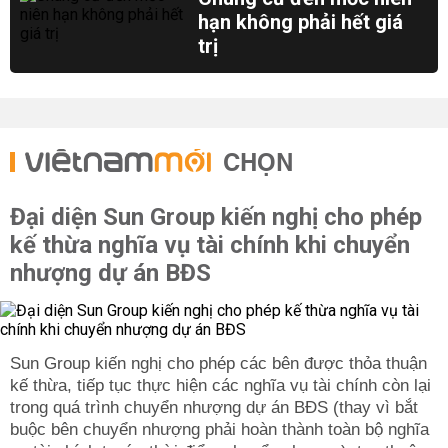
hạn không phải hết giá
trị
CHỌN
Đại diện Sun Group kiến nghị cho phép
kế thừa nghĩa vụ tài chính khi chuyển
nhượng dự án BĐS
Sun Group kiến nghị cho phép các bên được thỏa thuận
kế thừa, tiếp tục thực hiện các nghĩa vụ tài chính còn lại
trong quá trình chuyển nhượng dự án BĐS (thay vì bắt
buộc bên chuyển nhượng phải hoàn thành toàn bộ nghĩa