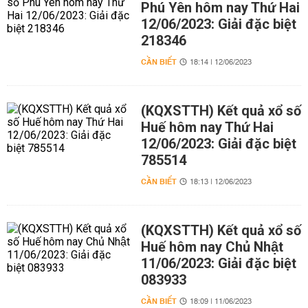
Phú Yên hôm nay Thứ Hai
12/06/2023: Giải đặc biệt
218346
CẦN BIẾT
18:14 | 12/06/2023
(KQXSTTH) Kết quả xổ số
Huế hôm nay Thứ Hai
12/06/2023: Giải đặc biệt
785514
CẦN BIẾT
18:13 | 12/06/2023
(KQXSTTH) Kết quả xổ số
Huế hôm nay Chủ Nhật
11/06/2023: Giải đặc biệt
083933
CẦN BIẾT
18:09 | 11/06/2023