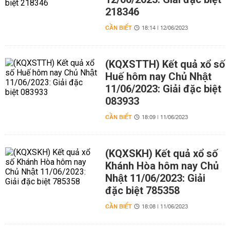
218346
CẦN BIẾT
18:14 | 12/06/2023
(KQXSTTH) Kết quả xổ số
Huế hôm nay Chủ Nhật
11/06/2023: Giải đặc biệt
083933
CẦN BIẾT
18:09 | 11/06/2023
(KQXSKH) Kết quả xổ số
Khánh Hòa hôm nay Chủ
Nhật 11/06/2023: Giải
đặc biệt 785358
CẦN BIẾT
18:08 | 11/06/2023