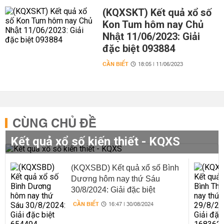
(KQXSKT) Kết quả xổ số
Kon Tum hôm nay Chủ
Nhật 11/06/2023: Giải
đặc biệt 093884
CẦN BIẾT
18:05 | 11/06/2023
CÙNG CHỦ ĐỀ
Kết quả xổ số kiến thiết - KQXS
(KQXSBD) Kết quả xổ số Bình
Dương hôm nay thứ Sáu
30/8/2024: Giải đặc biệt
654494
CẦN BIẾT
16:47 | 30/08/2024