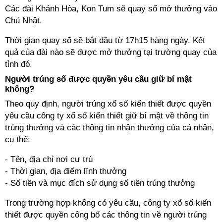
Các đài Khánh Hòa, Kon Tum sẽ quay số mở thưởng vào
Chủ Nhật.
Thời gian quay số sẽ bắt đầu từ 17h15 hàng ngày. Kết
quả của đài nào sẽ được mở thưởng tại trường quay của
tỉnh đó.
Người trúng số được quyền yêu cầu giữ bí mật
không?
Theo quy định, người trúng xổ số kiến thiết được quyền
yêu cầu công ty xổ số kiến thiết giữ bí mật về thông tin
trúng thưởng và các thông tin nhận thưởng của cá nhân,
cụ thể:
- Tên, địa chỉ nơi cư trú
- Thời gian, địa điểm lĩnh thưởng
- Số tiền và mục đích sử dụng số tiền trúng thưởng
Trong trường hợp không có yêu cầu, công ty xổ số kiến
thiết được quyền công bố các thông tin về người trúng