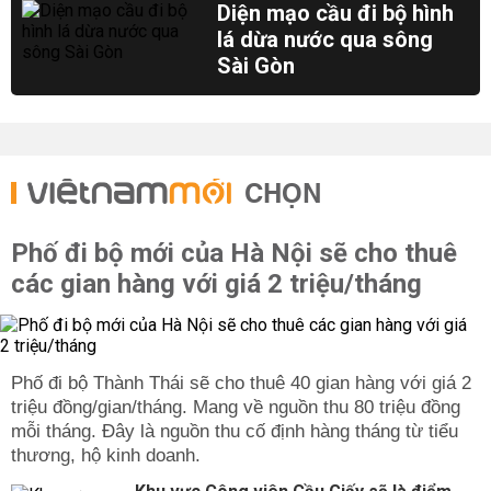
Diện mạo cầu đi bộ hình
lá dừa nước qua sông
Sài Gòn
CHỌN
Phố đi bộ mới của Hà Nội sẽ cho thuê
các gian hàng với giá 2 triệu/tháng
Phố đi bộ Thành Thái sẽ cho thuê 40 gian hàng với giá 2
triệu đồng/gian/tháng. Mang về nguồn thu 80 triệu đồng
mỗi tháng. Đây là nguồn thu cố định hàng tháng từ tiểu
thương, hộ kinh doanh.