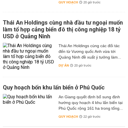
QUY HOẠCH
20 giờ trước
Thái An Holdings cùng nhà đầu tư ngoại muốn
làm tổ hợp cảng biển đô thị công nghiệp 18 tỷ
USD ở Quảng Ninh
Thái An Holdings cùng các đối tác
đến từ Vương quốc Anh vừa tới
Quảng Ninh đề xuất ý tưởng làm...
DỰ ÁN
20 giờ trước
Quy hoạch bốn khu lấn biển ở Phú Quốc
An Giang quyết định bổ sung định
hướng quy hoạch 4 khu lấn biển tại
Phú Quốc rộng 161 ha trong tổng...
QUY HOẠCH
22 giờ trước