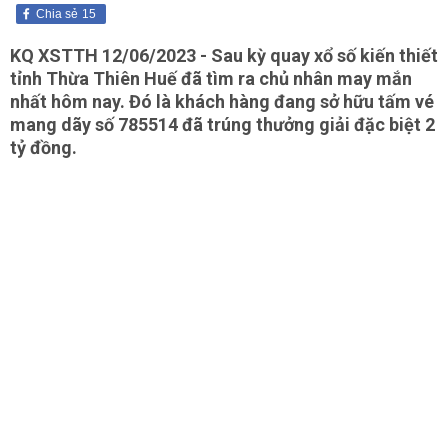
Chia sẻ
15
KQ XSTTH 12/06/2023 - Sau kỳ quay xổ số kiến thiết
tỉnh Thừa Thiên Huế đã tìm ra chủ nhân may mắn
nhất hôm nay. Đó là khách hàng đang sở hữu tấm vé
mang dãy số 785514 đã trúng thưởng giải đặc biệt 2
tỷ đồng.