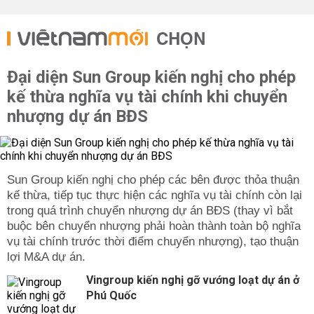
CHỌN
Đại diện Sun Group kiến nghị cho phép
kế thừa nghĩa vụ tài chính khi chuyển
nhượng dự án BĐS
Sun Group kiến nghị cho phép các bên được thỏa thuận
kế thừa, tiếp tục thực hiện các nghĩa vụ tài chính còn lại
trong quá trình chuyển nhượng dự án BĐS (thay vì bắt
buộc bên chuyển nhượng phải hoàn thành toàn bộ nghĩa
vụ tài chính trước thời điểm chuyển nhượng), tạo thuận
lợi M&A dự án.
Vingroup kiến nghị gỡ vướng loạt dự án ở
Phú Quốc