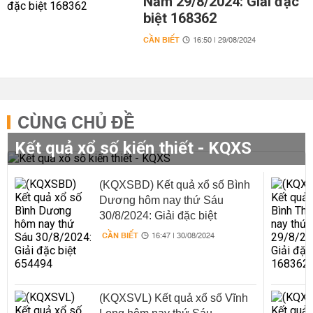
Năm 29/8/2024: Giải đặc
biệt 168362
CẦN BIẾT
16:50 | 29/08/2024
CÙNG CHỦ ĐỀ
Kết quả xổ số kiến thiết - KQXS
(KQXSBD) Kết quả xổ số Bình
Dương hôm nay thứ Sáu
30/8/2024: Giải đặc biệt
654494
CẦN BIẾT
16:47 | 30/08/2024
(KQXSVL) Kết quả xổ số Vĩnh