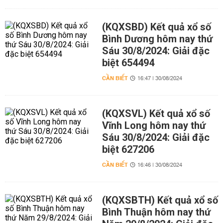
(KQXSBD) Kết quả xổ số
Bình Dương hôm nay thứ
Sáu 30/8/2024: Giải đặc
biệt 654494
CẦN BIẾT
16:47 | 30/08/2024
(KQXSVL) Kết quả xổ số
Vĩnh Long hôm nay thứ
Sáu 30/8/2024: Giải đặc
biệt 627206
CẦN BIẾT
16:46 | 30/08/2024
(KQXSBTH) Kết quả xổ số
Bình Thuận hôm nay thứ