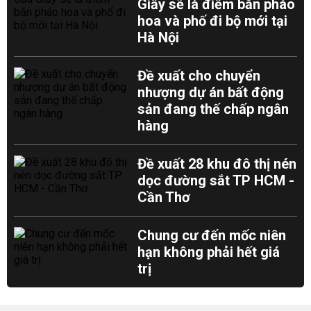
Giấy sẽ là điểm bắn pháo
hoa và phố đi bộ mới tại
Hà Nội
Đề xuất cho chuyển
nhượng dự án bất động
sản đang thế chấp ngân
hàng
Đề xuất 28 khu đô thị nén
dọc đường sắt TP HCM -
Cần Thơ
Chung cư đến mốc niên
hạn không phải hết giá
trị