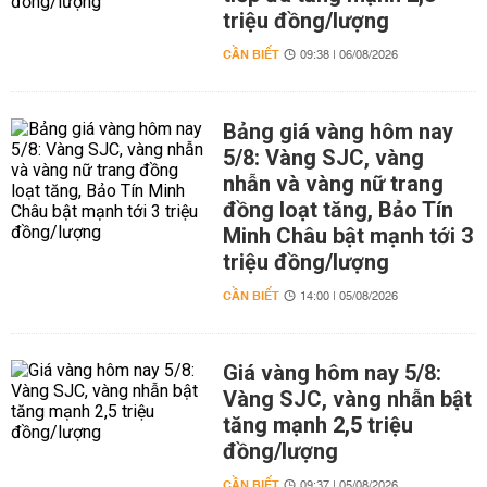
triệu đồng/lượng
CẦN BIẾT
09:38 | 06/08/2026
Bảng giá vàng hôm nay
5/8: Vàng SJC, vàng
nhẫn và vàng nữ trang
đồng loạt tăng, Bảo Tín
Minh Châu bật mạnh tới 3
triệu đồng/lượng
CẦN BIẾT
14:00 | 05/08/2026
Giá vàng hôm nay 5/8:
Vàng SJC, vàng nhẫn bật
tăng mạnh 2,5 triệu
đồng/lượng
CẦN BIẾT
09:37 | 05/08/2026