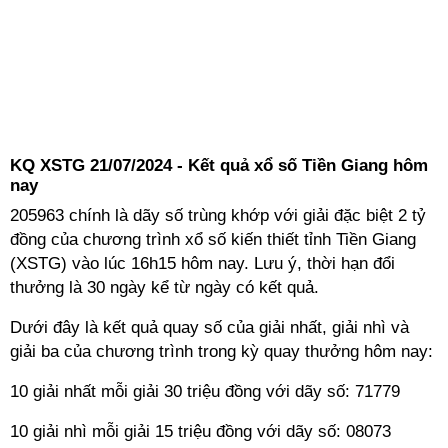
KQ XSTG 21/07/2024 - Kết quả xổ số Tiền Giang hôm
nay
205963 chính là dãy số trùng khớp với giải đặc biệt 2 tỷ
đồng của chương trình xổ số kiến thiết tỉnh Tiền Giang
(XSTG) vào lúc 16h15 hôm nay. Lưu ý, thời hạn đổi
thưởng là 30 ngày kể từ ngày có kết quả.
Dưới đây là kết quả quay số của giải nhất, giải nhì và
giải ba của chương trình trong kỳ quay thưởng hôm nay:
10 giải nhất mỗi giải 30 triệu đồng với dãy số: 71779
10 giải nhì mỗi giải 15 triệu đồng với dãy số: 08073