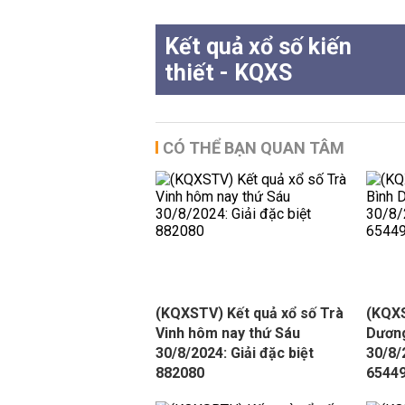
Kết quả xổ số kiến
thiết - KQXS
CÓ THỂ BẠN QUAN TÂM
(KQXSTV) Kết quả xổ số Trà
(KQXS
Vinh hôm nay thứ Sáu
Dương
30/8/2024: Giải đặc biệt
30/8/
882080
6544