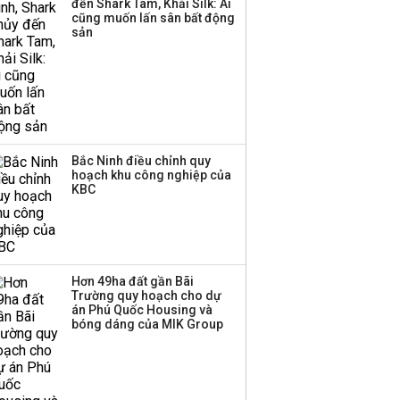
đến Shark Tam, Khải Silk: Ai
cũng muốn lấn sân bất động
sản
Bắc Ninh điều chỉnh quy
hoạch khu công nghiệp của
KBC
Hơn 49ha đất gần Bãi
Trường quy hoạch cho dự
án Phú Quốc Housing và
bóng dáng của MIK Group