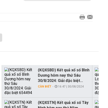
(KQXSBD) Kết quả xổ số Bình
Dương hôm nay thứ Sáu
30/8/2024: Giải đặc biệt...
CẦN BIẾT
16:47 | 30/08/2024
(KQXSTN) Kết quả xổ số Tây
Ninh hôm nay thứ Năm