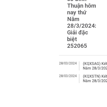
Thuận hôm
nay thứ
Năm
28/3/2024:
Giải đặc
biệt
252065
28/03/2024
(KQXSAG) Kết 
Năm 28/3/2024
28/03/2024
(KQXSTN) Kết 
Năm 28/3/2024