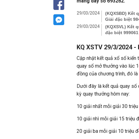
mang dãy số 693262.
29/03/2024
(KQXSBD) Kết qu
Giải đặc biệt 9
29/03/2024
(KQXSVL) Kết qu
đặc biệt 999061
KQ XSTV 29/3/2024 - 
Cập nhật kết quả xổ số kiến 
quay số mở thưởng vào lúc 16
đồng của chương trình, đó l
Dưới đây là kết quả quay số c
kỳ quay thưởng hôm nay:
10 giải nhất mỗi giải 30 triệ
10 giải nhì mỗi giải 15 triệu
20 giải ba mỗi giải 10 triệu