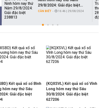
29/8/2024: Giải đặc biệt...
CẦN BIẾT
16:46 | 29/08/2024
BD) Kết quả xổ số Bình
(KQXSVL) Kết quả xổ số Vĩnh
 hôm nay thứ Sáu
Long hôm nay thứ Sáu
2024: Giải đặc biệt
30/8/2024: Giải đặc biệt
94
627206