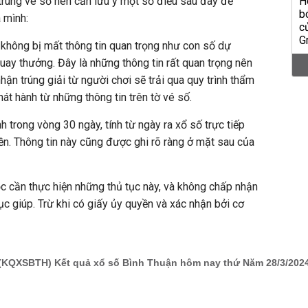
úng vé số nên cần lưu ý một số điều sau đây để
 mình:
không bị mất thông tin quan trọng như con số dự
uay thưởng. Đây là những thông tin rất quan trọng nên
nhận trúng giải từ người chơi sẽ trải qua quy trình thẩm
hát hành từ những thông tin trên tờ vé số.
nh trong vòng 30 ngày, tính từ ngày ra xổ số trực tiếp
n. Thông tin này cũng được ghi rõ ràng ở mặt sau của
c cần thực hiện những thủ tục này, và không chấp nhận
ục giúp. Trừ khi có giấy ủy quyền và xác nhận bởi cơ