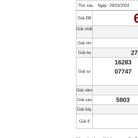
Thứ sáu
Ngày: 29/03/2024
Giải ĐB
Giải nhất
Giải nhì
27
Giải ba
16283
07747
Giải tư
Giải năm
5903
Giải sáu
Giải bảy
Giải 8