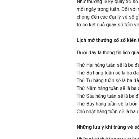
Như thường lệ kỳ quay xổ số 
mỗi ngày trong tuần. Đối vớ
chóng đến các đại lý vé số g
từ có kết quả quay số tấm vé
Lịch mở thưởng xổ số kiến 
Dưới đây là thông tin lịch q
Thứ Hai hàng tuần sẽ là ba 
Thứ Ba hàng tuần sẽ là ba đài
Thứ Tư hàng tuần sẽ là ba đà
Thứ Năm hàng tuần sẽ là ba đ
Thứ Sáu hàng tuần sẽ là ba đ
Thứ Bảy hàng tuần sẽ là bốn
Chủ nhật hàng tuần sẽ là ba đ
Những lưu ý khi trúng vé s