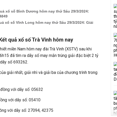
ả xổ số Bình Dương hôm nay thứ Sáu 29/3/2024:
84849
ả xổ số Vĩnh Long hôm nay thứ Sáu 29/3/2024: Giải
Kết quả xổ số Trà Vinh hôm nay
thiết miền Nam hôm nay đài Trà Vinh (XSTV) sau khi
h15 đã tìm ra dãy số may mắn trúng giải đặc biệt 2 tỷ
à dãy số 693262.
ủa giải nhất, giải nhì và giải ba của chương trình trong
u đồng với dãy số: 05632
 đồng với dãy số: 05410
 đồng với dãy số: 27094, 42375