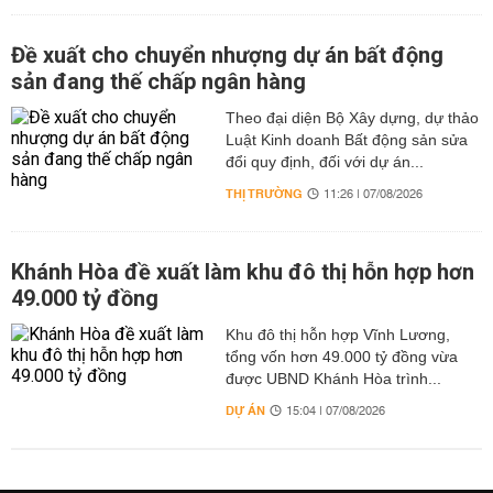
Đề xuất cho chuyển nhượng dự án bất động
sản đang thế chấp ngân hàng
Theo đại diện Bộ Xây dựng, dự thảo
Luật Kinh doanh Bất động sản sửa
đổi quy định, đối với dự án...
THỊ TRƯỜNG
11:26 | 07/08/2026
Khánh Hòa đề xuất làm khu đô thị hỗn hợp hơn
49.000 tỷ đồng
Khu đô thị hỗn hợp Vĩnh Lương,
tổng vốn hơn 49.000 tỷ đồng vừa
được UBND Khánh Hòa trình...
DỰ ÁN
15:04 | 07/08/2026