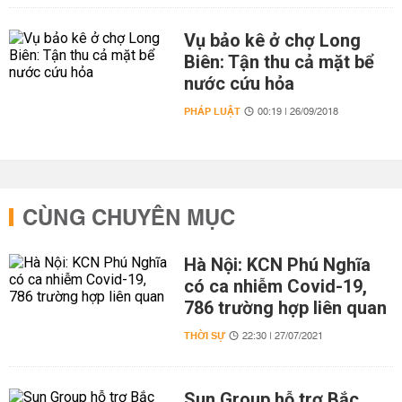
Vụ bảo kê ở chợ Long
Biên: Tận thu cả mặt bể
nước cứu hỏa
PHÁP LUẬT
00:19 | 26/09/2018
CÙNG CHUYÊN MỤC
Hà Nội: KCN Phú Nghĩa
có ca nhiễm Covid-19,
786 trường hợp liên quan
THỜI SỰ
22:30 | 27/07/2021
Sun Group hỗ trợ Bắc