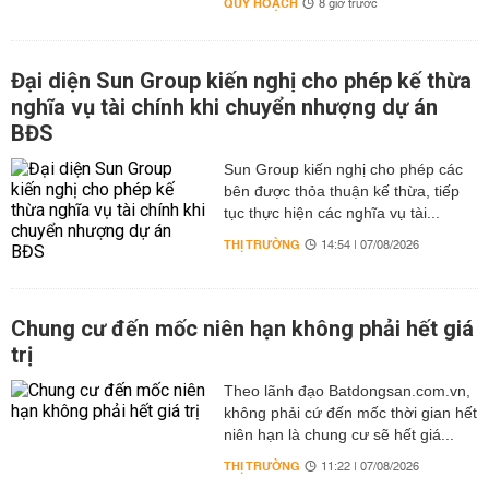
QUY HOẠCH
8 giờ trước
Đại diện Sun Group kiến nghị cho phép kế thừa
nghĩa vụ tài chính khi chuyển nhượng dự án
BĐS
Sun Group kiến nghị cho phép các
bên được thỏa thuận kế thừa, tiếp
tục thực hiện các nghĩa vụ tài...
THỊ TRƯỜNG
14:54 | 07/08/2026
Chung cư đến mốc niên hạn không phải hết giá
trị
Theo lãnh đạo Batdongsan.com.vn,
không phải cứ đến mốc thời gian hết
niên hạn là chung cư sẽ hết giá...
THỊ TRƯỜNG
11:22 | 07/08/2026