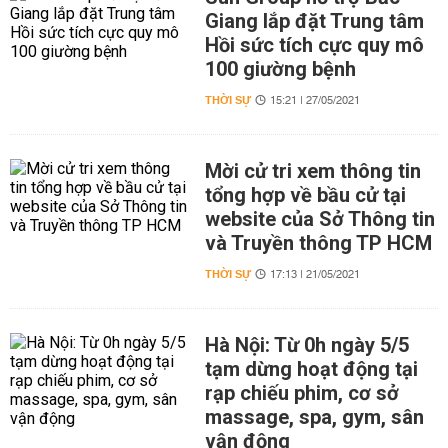
Giang lắp đặt Trung tâm
Hồi sức tích cực quy mô
100 giường bệnh
THỜI SỰ
15:21 | 27/05/2021
Mời cử tri xem thông tin
tổng hợp về bầu cử tại
website của Sở Thông tin
và Truyền thông TP HCM
THỜI SỰ
17:13 | 21/05/2021
Hà Nội: Từ 0h ngày 5/5
tạm dừng hoạt động tại
rạp chiếu phim, cơ sở
massage, spa, gym, sân
vận động