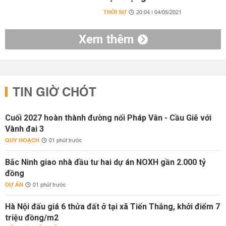
THỜI SỰ
20:04 | 04/05/2021
Xem thêm
TIN GIỜ CHÓT
Cuối 2027 hoàn thành đường nối Pháp Vân - Cầu Giẽ với
Vành đai 3
QUY HOẠCH
01 phút trước
Bắc Ninh giao nhà đầu tư hai dự án NOXH gần 2.000 tỷ
đồng
DỰ ÁN
01 phút trước
Hà Nội đấu giá 6 thửa đất ở tại xã Tiến Thắng, khởi điểm 7
triệu đồng/m2