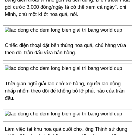
gói cước 3.000 đồng/ngày là có thể xem cả ngày", chị
Minh, chủ một ki ốt hoa quả, nói.
Chiếc điện thoại đặt bên thùng hoa quả, chủ hàng vừa
theo dõi trận đấu vừa bán hàng.
Thời gian nghỉ giải lao chờ xe hàng, người lao động
nhấp nhổm theo dõi để không bỏ lỡ phút nào của trận
đấu.
Làm việc tại khu hoa quả cuối chợ, ông Thịnh sử dụng