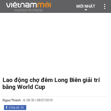
MỚI NHẤT
Lao động chợ đêm Long Biên giải trí
bằng World Cup
Ngọc Thành
08:35 | 08/07/2018
Chia sẻ
15