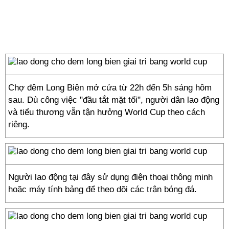
Chợ đêm Long Biên mở cửa từ 22h đến 5h sáng hôm
sau. Dù công việc "đầu tắt mặt tối", người dân lao động
và tiểu thương vẫn tận hưởng World Cup theo cách
riêng.
Người lao động tại đây sử dụng điện thoại thông minh
hoặc máy tính bảng để theo dõi các trận bóng đá.