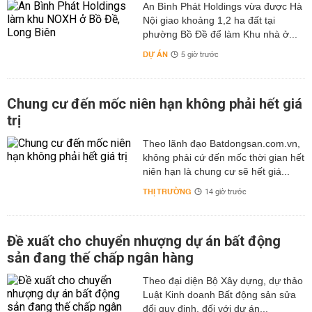
An Bình Phát Holdings vừa được Hà
Nội giao khoảng 1,2 ha đất tại
phường Bồ Đề để làm Khu nhà ở...
DỰ ÁN
5 giờ trước
Chung cư đến mốc niên hạn không phải hết giá
trị
Theo lãnh đạo Batdongsan.com.vn,
không phải cứ đến mốc thời gian hết
niên hạn là chung cư sẽ hết giá...
THỊ TRƯỜNG
14 giờ trước
Đề xuất cho chuyển nhượng dự án bất động
sản đang thế chấp ngân hàng
Theo đại diện Bộ Xây dựng, dự thảo
Luật Kinh doanh Bất động sản sửa
đổi quy định, đối với dự án...