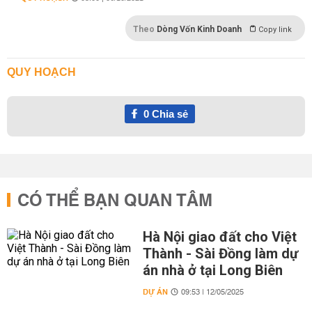
Theo
Dòng Vốn Kinh Doanh
Copy link
QUY HOẠCH
0
Chia sẻ
CÓ THỂ BẠN QUAN TÂM
Hà Nội giao đất cho Việt
Thành - Sài Đồng làm dự
án nhà ở tại Long Biên
DỰ ÁN
09:53 | 12/05/2025