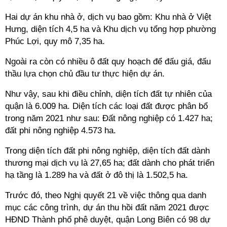
Hai dự án khu nhà ở, dịch vụ bao gồm: Khu nhà ở Việt
Hưng, diện tích 4,5 ha và Khu dịch vụ tổng hợp phường
Phúc Lợi, quy mô 7,35 ha.
Ngoài ra còn có nhiều ô đất quy hoạch để đấu giá, đấu
thầu lựa chọn chủ đầu tư thực hiện dự án.
Như vậy, sau khi điều chỉnh, diện tích đất tự nhiên của
quận là 6.009 ha. Diện tích các loại đất được phân bổ
trong năm 2021 như sau: Đất nông nghiệp có 1.427 ha;
đất phi nông nghiệp 4.573 ha.
Trong diện tích đất phi nông nghiệp, diện tích đất dành
thương mại dịch vụ là 27,65 ha; đất dành cho phát triển
hạ tầng là 1.289 ha và đất ở đô thị là 1.502,5 ha.
Trước đó, theo Nghị quyết 21 về việc thông qua danh
mục các công trình, dự án thu hồi đất năm 2021 được
HĐND Thành phố phê duyệt, quận Long Biên có 98 dự