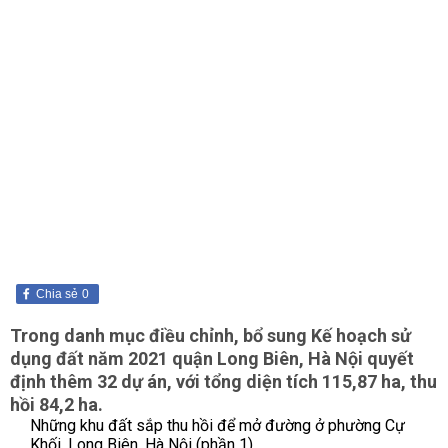
Chia sẻ
0
Trong danh mục điều chỉnh, bổ sung Kế hoạch sử
dụng đất năm 2021 quận Long Biên, Hà Nội quyết
định thêm 32 dự án, với tổng diện tích 115,87 ha, thu
hồi 84,2 ha.
Những khu đất sắp thu hồi để mở đường ở phường Cự
Khối, Long Biên, Hà Nội (phần 1)