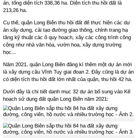
án, tổng diện tích 338,36 ha. Diện tích thu hồi đất là
213,26 ha.
Cụ thể, quận Long Biên thu hồi đất để thực hiện các dự
án xây dựng, cải tạo đường giao thông, chỉnh trang hạ
tầng kỹ thuật các ô quy hoạch, xây các công trình công
cộng như nhà văn hóa, vườn hoa, xây dựng trường
học...
Năm 2021, quận Long Biên đăng kí thêm một dự án mới
là xây dựng cầu Vĩnh Tuy giai đoạn 2. Đây cũng là dự án
có diện tích thu hồi đất lớn nhất của quận, thu hồi 42 ha.
Dưới đây là chi tiết danh mục 32 dự án bổ sung vào Kế
hoạch sử dụng đất quận Long Biên năm 2021: