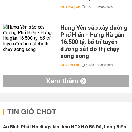
QUY HOẠCH
19:21 | 06/08/2026
Hưng Yên sắp xây đường
Phố Hiến - Hưng Hà gần
16.500 tỷ, bố trí tuyến
đường sắt đô thị chạy
song song
QUY HOẠCH
19:00 | 06/08/2026
Xem thêm
TIN GIỜ CHÓT
An Bình Phát Holdings làm khu NOXH ở Bồ Đề, Long Biên