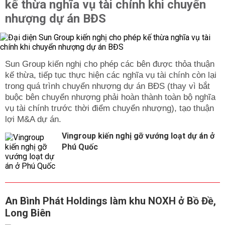
kế thừa nghĩa vụ tài chính khi chuyển
nhượng dự án BĐS
Sun Group kiến nghị cho phép các bên được thỏa thuận
kế thừa, tiếp tục thực hiện các nghĩa vụ tài chính còn lại
trong quá trình chuyển nhượng dự án BĐS (thay vì bắt
buộc bên chuyển nhượng phải hoàn thành toàn bộ nghĩa
vụ tài chính trước thời điểm chuyển nhượng), tạo thuận
lợi M&A dự án.
Vingroup kiến nghị gỡ vướng loạt dự án ở
Phú Quốc
An Bình Phát Holdings làm khu NOXH ở Bồ Đề,
Long Biên