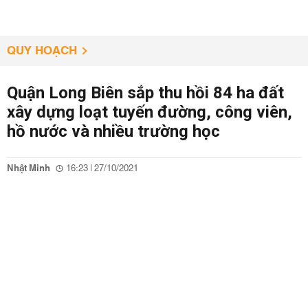
QUY HOẠCH
Quận Long Biên sắp thu hồi 84 ha đất
xây dựng loạt tuyến đường, công viên,
hồ nước và nhiều trường học
Nhật Minh
16:23 | 27/10/2021