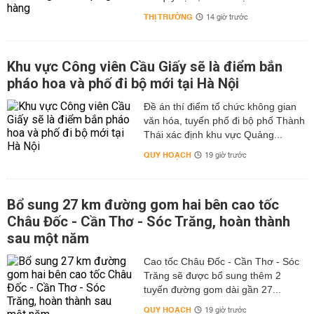
THỊ TRƯỜNG
14 giờ trước
Khu vực Công viên Cầu Giấy sẽ là điểm bắn
pháo hoa và phố đi bộ mới tại Hà Nội
Đề án thí điểm tổ chức không gian
văn hóa, tuyến phố đi bộ phố Thành
Thái xác định khu vực Quảng...
QUY HOẠCH
19 giờ trước
Bổ sung 27 km đường gom hai bên cao tốc
Châu Đốc - Cần Thơ - Sóc Trăng, hoàn thành
sau một năm
Cao tốc Châu Đốc - Cần Thơ - Sóc
Trăng sẽ được bổ sung thêm 2
tuyến đường gom dài gần 27...
QUY HOẠCH
19 giờ trước