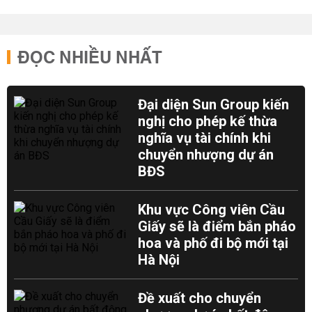
ĐỌC NHIỀU NHẤT
Đại diện Sun Group kiến
nghị cho phép kế thừa
nghĩa vụ tài chính khi
chuyển nhượng dự án
BĐS
Khu vực Công viên Cầu
Giấy sẽ là điểm bắn pháo
hoa và phố đi bộ mới tại
Hà Nội
Đề xuất cho chuyển