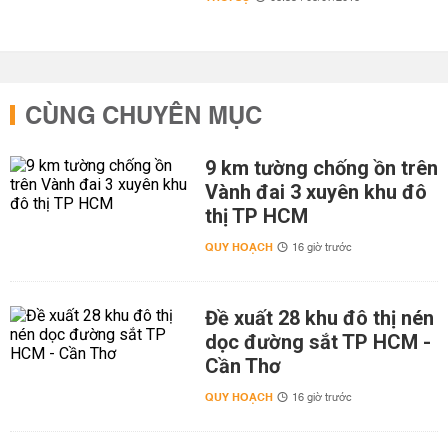
CÙNG CHUYÊN MỤC
9 km tường chống ồn trên
Vành đai 3 xuyên khu đô
thị TP HCM
QUY HOẠCH
16 giờ trước
Đề xuất 28 khu đô thị nén
dọc đường sắt TP HCM -
Cần Thơ
QUY HOẠCH
16 giờ trước