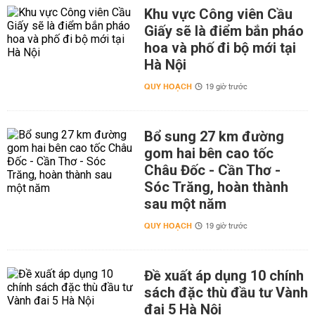
Khu vực Công viên Cầu
Giấy sẽ là điểm bắn pháo
hoa và phố đi bộ mới tại
Hà Nội
QUY HOẠCH
19 giờ trước
Bổ sung 27 km đường
gom hai bên cao tốc
Châu Đốc - Cần Thơ -
Sóc Trăng, hoàn thành
sau một năm
QUY HOẠCH
19 giờ trước
Đề xuất áp dụng 10 chính
sách đặc thù đầu tư Vành
đai 5 Hà Nội