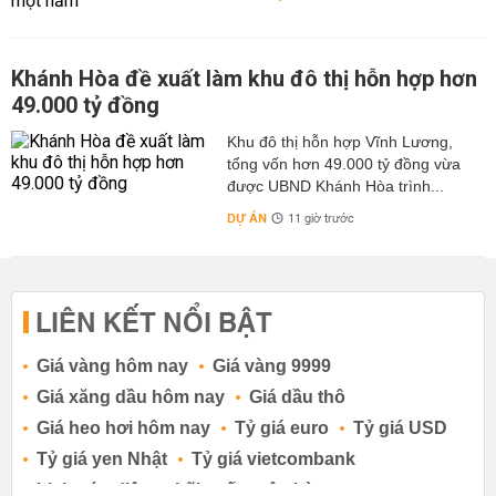
Khánh Hòa đề xuất làm khu đô thị hỗn hợp hơn
49.000 tỷ đồng
Khu đô thị hỗn hợp Vĩnh Lương,
tổng vốn hơn 49.000 tỷ đồng vừa
được UBND Khánh Hòa trình...
DỰ ÁN
11 giờ trước
LIÊN KẾT NỔI BẬT
Giá vàng hôm nay
Giá vàng 9999
Giá xăng dầu hôm nay
Giá dầu thô
Giá heo hơi hôm nay
Tỷ giá euro
Tỷ giá USD
Tỷ giá yen Nhật
Tỷ giá vietcombank
Lịch cúp điện
Lãi suất ngân hàng