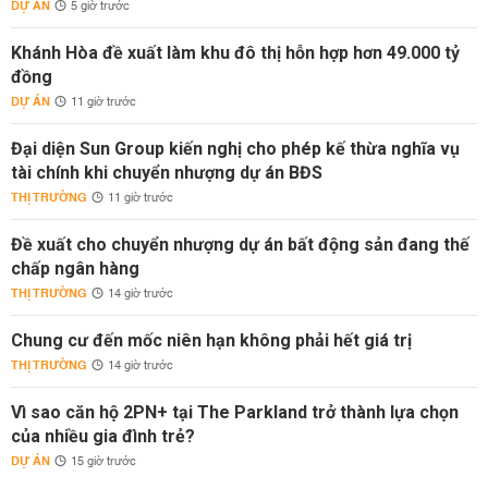
DỰ ÁN
5 giờ trước
Khánh Hòa đề xuất làm khu đô thị hỗn hợp hơn 49.000 tỷ
đồng
DỰ ÁN
11 giờ trước
Đại diện Sun Group kiến nghị cho phép kế thừa nghĩa vụ
tài chính khi chuyển nhượng dự án BĐS
THỊ TRƯỜNG
11 giờ trước
Đề xuất cho chuyển nhượng dự án bất động sản đang thế
chấp ngân hàng
THỊ TRƯỜNG
14 giờ trước
Chung cư đến mốc niên hạn không phải hết giá trị
THỊ TRƯỜNG
14 giờ trước
Vì sao căn hộ 2PN+ tại The Parkland trở thành lựa chọn
của nhiều gia đình trẻ?
DỰ ÁN
15 giờ trước