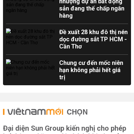
nhượng dự án bất động
sản đang thế chấp ngân
hàng
Đề xuất 28 khu đô thị nén
dọc đường sắt TP HCM -
Cần Thơ
Chung cư đến mốc niên
hạn không phải hết giá
trị
CHỌN
Đại diện Sun Group kiến nghị cho phép