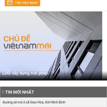
TÌM THEO NGÀY
LDG xây dựng trái phép
TIN MỚI NHẤT
Đường sẽ mở ở xã Giao Hòa, tỉnh Ninh Bình