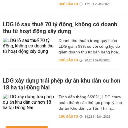
CHỦ ĐẦU TƯ
17:15 | 20/05/2023
LDG lỗ sau thuế 70 tỷ đồng, không có doanh
thu từ hoạt động xây dựng
Doanh thu thuần trong quý I của
LDG giảm 99% so với cùng kỳ, do
giảm doanh thu từ bán hàng hóa...
CHỦ ĐẦU TƯ
20:23 | 02/05/2023
LDG xây dựng trái phép dự án khu dân cư hơn
18 ha tại Đồng Nai
Tính đến tháng 6/2021, LDG chưa
hoàn thành các thủ tục pháp lý cho
dự án Khu dân cư Tân Thịnh,...
CHỦ ĐẦU TƯ
14:21 | 13/04/2023