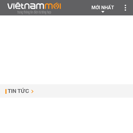
MỚI NHẤT
TIN TỨC