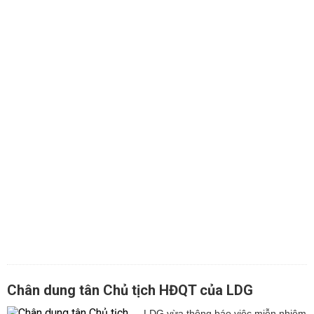
Chân dung tân Chủ tịch HĐQT của LDG
LDG vừa thông báo việc miễn nhiệm