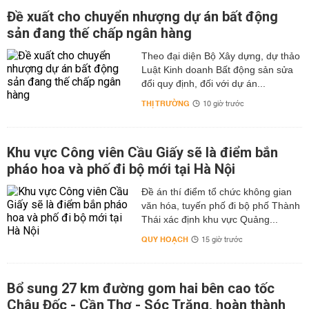
Đề xuất cho chuyển nhượng dự án bất động
sản đang thế chấp ngân hàng
Theo đại diện Bộ Xây dựng, dự thảo
Luật Kinh doanh Bất động sản sửa
đổi quy định, đối với dự án...
THỊ TRƯỜNG
10 giờ trước
Khu vực Công viên Cầu Giấy sẽ là điểm bắn
pháo hoa và phố đi bộ mới tại Hà Nội
Đề án thí điểm tổ chức không gian
văn hóa, tuyến phố đi bộ phố Thành
Thái xác định khu vực Quảng...
QUY HOẠCH
15 giờ trước
Bổ sung 27 km đường gom hai bên cao tốc
Châu Đốc - Cần Thơ - Sóc Trăng, hoàn thành