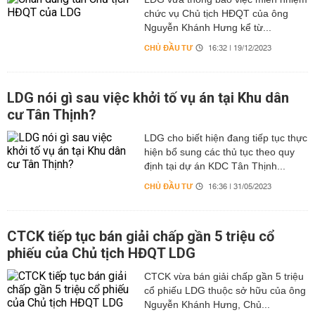
chức vụ Chủ tịch HĐQT của ông
Nguyễn Khánh Hưng kể từ...
CHỦ ĐẦU TƯ
16:32 | 19/12/2023
LDG nói gì sau việc khởi tố vụ án tại Khu dân
cư Tân Thịnh?
LDG cho biết hiện đang tiếp tục thực
hiện bổ sung các thủ tục theo quy
định tại dự án KDC Tân Thịnh...
CHỦ ĐẦU TƯ
16:36 | 31/05/2023
CTCK tiếp tục bán giải chấp gần 5 triệu cổ
phiếu của Chủ tịch HĐQT LDG
CTCK vừa bán giải chấp gần 5 triệu
cổ phiếu LDG thuộc sở hữu của ông
Nguyễn Khánh Hưng, Chủ...