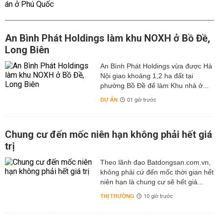
An Bình Phát Holdings làm khu NOXH ở Bồ Đề,
Long Biên
An Bình Phát Holdings vừa được Hà
Nội giao khoảng 1,2 ha đất tại
phường Bồ Đề để làm Khu nhà ở...
DỰ ÁN
01 giờ trước
Chung cư đến mốc niên hạn không phải hết giá
trị
Theo lãnh đạo Batdongsan.com.vn,
không phải cứ đến mốc thời gian hết
niên hạn là chung cư sẽ hết giá...
THỊ TRƯỜNG
10 giờ trước