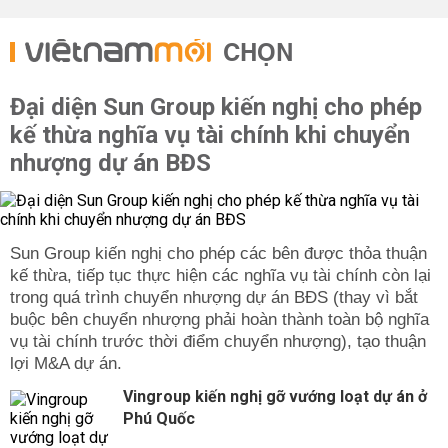
CHỌN
Đại diện Sun Group kiến nghị cho phép
kế thừa nghĩa vụ tài chính khi chuyển
nhượng dự án BĐS
Sun Group kiến nghị cho phép các bên được thỏa thuận
kế thừa, tiếp tục thực hiện các nghĩa vụ tài chính còn lại
trong quá trình chuyển nhượng dự án BĐS (thay vì bắt
buộc bên chuyển nhượng phải hoàn thành toàn bộ nghĩa
vụ tài chính trước thời điểm chuyển nhượng), tạo thuận
lợi M&A dự án.
Vingroup kiến nghị gỡ vướng loạt dự án ở
Phú Quốc