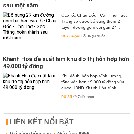
sau một năm
Cao tốc Châu Đốc - Cần Thơ - Sóc
Trăng sẽ được bổ sung thêm 2
tuyến đường gom dài gần 27...
QUY HOẠCH
15 giờ trước
Khánh Hòa đề xuất làm khu đô thị hỗn hợp hơn
49.000 tỷ đồng
Khu đô thị hỗn hợp Vĩnh Lương,
tổng vốn hơn 49.000 tỷ đồng vừa
được UBND Khánh Hòa trình...
DỰ ÁN
7 giờ trước
LIÊN KẾT NỔI BẬT
Giá vàng hôm nay
Giá vàng 9999