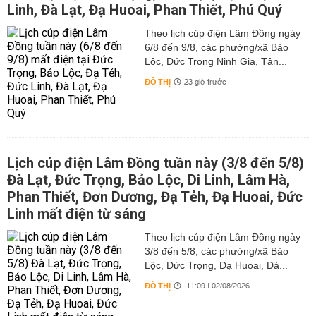
Linh, Đà Lạt, Đạ Huoai, Phan Thiết, Phú Quý
Theo lịch cúp điện Lâm Đồng ngày
6/8 đến 9/8, các phường/xã Bảo
Lộc, Đức Trọng Ninh Gia, Tân...
ĐÔ THỊ
23 giờ trước
Lịch cúp điện Lâm Đồng tuần này (3/8 đến 5/8)
Đà Lạt, Đức Trọng, Bảo Lộc, Di Linh, Lâm Hà,
Phan Thiết, Đơn Dương, Đạ Tẻh, Đạ Huoai, Đức
Linh mất điện từ sáng
Theo lịch cúp điện Lâm Đồng ngày
3/8 đến 5/8, các phường/xã Bảo
Lộc, Đức Trọng, Đạ Huoai, Đà...
ĐÔ THỊ
11:09 | 02/08/2026