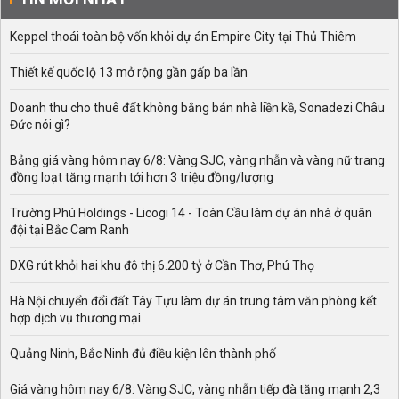
Keppel thoái toàn bộ vốn khỏi dự án Empire City tại Thủ Thiêm
Thiết kế quốc lộ 13 mở rộng gần gấp ba lần
Doanh thu cho thuê đất không bằng bán nhà liền kề, Sonadezi Châu
Đức nói gì?
Bảng giá vàng hôm nay 6/8: Vàng SJC, vàng nhẫn và vàng nữ trang
đồng loạt tăng mạnh tới hơn 3 triệu đồng/lượng
Trường Phú Holdings - Licogi 14 - Toàn Cầu làm dự án nhà ở quân
đội tại Bắc Cam Ranh
DXG rút khỏi hai khu đô thị 6.200 tỷ ở Cần Thơ, Phú Thọ
Hà Nội chuyển đổi đất Tây Tựu làm dự án trung tâm văn phòng kết
hợp dịch vụ thương mại
Quảng Ninh, Bắc Ninh đủ điều kiện lên thành phố
Giá vàng hôm nay 6/8: Vàng SJC, vàng nhẫn tiếp đà tăng mạnh 2,3