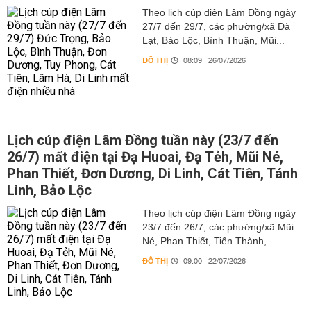
Theo lịch cúp điện Lâm Đồng ngày
27/7 đến 29/7, các phường/xã Đà
Lạt, Bảo Lộc, Bình Thuận, Mũi...
ĐÔ THỊ
08:09 | 26/07/2026
Lịch cúp điện Lâm Đồng tuần này (23/7 đến
26/7) mất điện tại Đạ Huoai, Đạ Tẻh, Mũi Né,
Phan Thiết, Đơn Dương, Di Linh, Cát Tiên, Tánh
Linh, Bảo Lộc
Theo lịch cúp điện Lâm Đồng ngày
23/7 đến 26/7, các phường/xã Mũi
Né, Phan Thiết, Tiến Thành,...
ĐÔ THỊ
09:00 | 22/07/2026