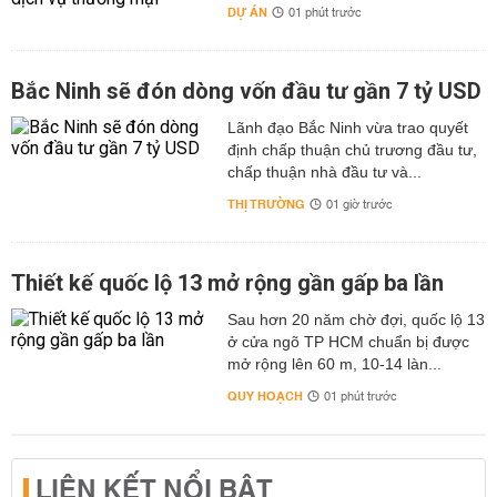
DỰ ÁN
01 phút trước
Bắc Ninh sẽ đón dòng vốn đầu tư gần 7 tỷ USD
Lãnh đạo Bắc Ninh vừa trao quyết
định chấp thuận chủ trương đầu tư,
chấp thuận nhà đầu tư và...
THỊ TRƯỜNG
01 giờ trước
Thiết kế quốc lộ 13 mở rộng gần gấp ba lần
Sau hơn 20 năm chờ đợi, quốc lộ 13
ở cửa ngõ TP HCM chuẩn bị được
mở rộng lên 60 m, 10-14 làn...
QUY HOẠCH
01 phút trước
LIÊN KẾT NỔI BẬT