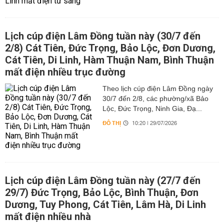
Lịch cúp điện Lâm Đồng tuần này (30/7 đến
2/8) Cát Tiên, Đức Trọng, Bảo Lộc, Đơn Dương,
Cát Tiên, Di Linh, Hàm Thuận Nam, Bình Thuận
mất điện nhiều trục đường
Theo lịch cúp điện Lâm Đồng ngày
30/7 đến 2/8, các phường/xã Bảo
Lộc, Đức Trọng, Ninh Gia, Đạ...
ĐÔ THỊ
10:20 | 29/07/2026
Lịch cúp điện Lâm Đồng tuần này (27/7 đến
29/7) Đức Trọng, Bảo Lộc, Bình Thuận, Đơn
Dương, Tuy Phong, Cát Tiên, Lâm Hà, Di Linh
mất điện nhiều nhà