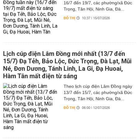
16/7 đến 19/7, các phường/xã Đức
Trọng, Tân Hội, Ninh Gia, Đà...
ĐÔ THỊ
10:37 | 15/07/2026
Lịch cúp điện Lâm Đồng mới nhất (13/7 đến
15/7) Đạ Tẻh, Bảo Lộc, Đức Trọng, Đà Lạt, Mũi
Né, Đơn Dương, Tánh Linh, La Gi, Đạ Huoai,
Hàm Tân mất điện từ sáng
Theo lịch cúp điện Lâm Đồng ngày
13/7 đến 15/7, các phường/xã Đức
Trọng, Tân Hội, Ninh Gia, Đà...
ĐÔ THỊ
06:00 | 12/07/2026