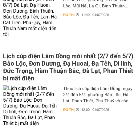
Lộc, Mũi Né, La Gi, Bình Thuận...
ĐÔ THỊ
11:40 | 04/07/2026
Lịch cúp điện Lâm Đồng mới nhất (2/7 đến 5/7)
Bảo Lộc, Đơn Dương, Đạ Huoai, Đạ Tẻh, Di linh,
Đức Trọng, Hàm Thuận Bắc, Đà Lạt, Phan Thiết
bị mất điện
Theo lịch cúp điện Lâm Đồng ngày
2/7 đến 5/7, phường Bảo Lộc, Đà
Lạt, Phan Thiết, Phú Thuỷ và các...
ĐÔ THỊ
12:00 | 01/07/2026