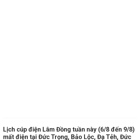
Lịch cúp điện Lâm Đồng tuần này (6/8 đến 9/8)
mất điện tại Đức Trọng, Bảo Lộc, Đạ Tẻh, Đức