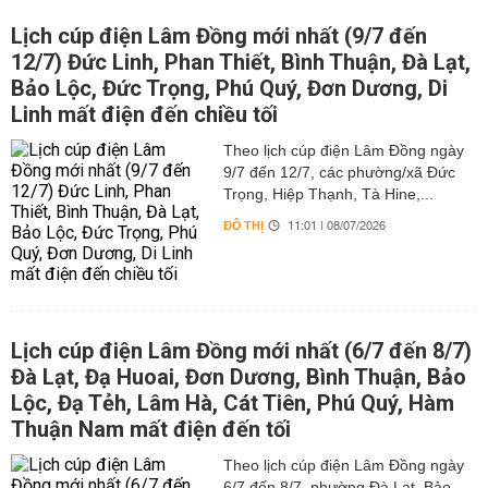
Lịch cúp điện Lâm Đồng mới nhất (9/7 đến
12/7) Đức Linh, Phan Thiết, Bình Thuận, Đà Lạt,
Bảo Lộc, Đức Trọng, Phú Quý, Đơn Dương, Di
Linh mất điện đến chiều tối
Theo lịch cúp điện Lâm Đồng ngày
9/7 đến 12/7, các phường/xã Đức
Trọng, Hiệp Thạnh, Tà Hine,...
ĐÔ THỊ
11:01 | 08/07/2026
Lịch cúp điện Lâm Đồng mới nhất (6/7 đến 8/7)
Đà Lạt, Đạ Huoai, Đơn Dương, Bình Thuận, Bảo
Lộc, Đạ Tẻh, Lâm Hà, Cát Tiên, Phú Quý, Hàm
Thuận Nam mất điện đến tối
Theo lịch cúp điện Lâm Đồng ngày
6/7 đến 8/7, phường Đà Lạt, Bảo