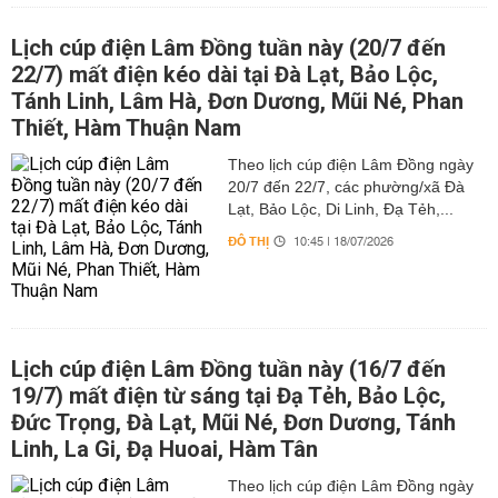
Lịch cúp điện Lâm Đồng tuần này (20/7 đến
22/7) mất điện kéo dài tại Đà Lạt, Bảo Lộc,
Tánh Linh, Lâm Hà, Đơn Dương, Mũi Né, Phan
Thiết, Hàm Thuận Nam
Theo lịch cúp điện Lâm Đồng ngày
20/7 đến 22/7, các phường/xã Đà
Lạt, Bảo Lộc, Di Linh, Đạ Tẻh,...
ĐÔ THỊ
10:45 | 18/07/2026
Lịch cúp điện Lâm Đồng tuần này (16/7 đến
19/7) mất điện từ sáng tại Đạ Tẻh, Bảo Lộc,
Đức Trọng, Đà Lạt, Mũi Né, Đơn Dương, Tánh
Linh, La Gi, Đạ Huoai, Hàm Tân
Theo lịch cúp điện Lâm Đồng ngày