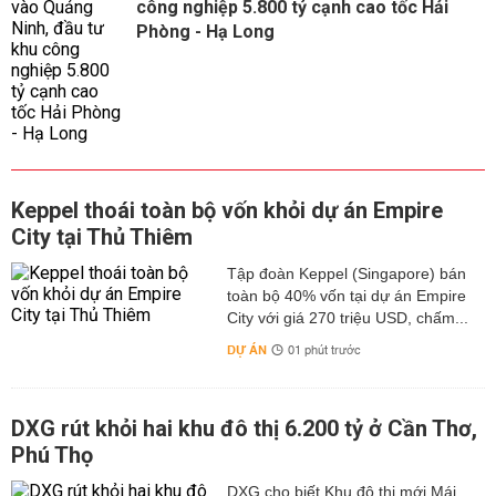
công nghiệp 5.800 tỷ cạnh cao tốc Hải
Phòng - Hạ Long
Keppel thoái toàn bộ vốn khỏi dự án Empire
City tại Thủ Thiêm
Tập đoàn Keppel (Singapore) bán
toàn bộ 40% vốn tại dự án Empire
City với giá 270 triệu USD, chấm...
DỰ ÁN
01 phút trước
DXG rút khỏi hai khu đô thị 6.200 tỷ ở Cần Thơ,
Phú Thọ
DXG cho biết Khu đô thị mới Mái