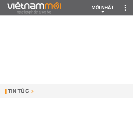
MỚI NHẤT
TIN TỨC