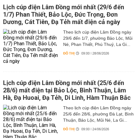
Lịch cúp điện Lâm Đồng mới nhất (29/6 đến
1/7) Phan Thiết, Bảo Lộc, Đức Trọng, Đơn
Dương, Cát Tiên, Đạ Tẻh mất điện cả ngày
Theo lịch cúp điện Lâm Đồng ngày
29/6 đến 1/7, phường Bảo Lộc, Mũi
Né, Phan Thiết, Phú Thuỷ, La Gi...
ĐÔ THỊ
09:00 | 28/06/2026
Lịch cúp điện Lâm Đồng mới nhất (25/6 đến
28/6) mất điện tại Bảo Lộc, Bình Thuận, Lâm
Hà, Đạ Huoai, Đạ Tẻh, Di Linh, Hàm Thuận Bắc
Theo lịch cúp điện Lâm Đồng ngày
25/6 đến 28/6, phường Đà Lạt, Bình
Thuận, Bảo Lộc, Mũi Né, La Gi...
ĐÔ THỊ
09:00 | 24/06/2026