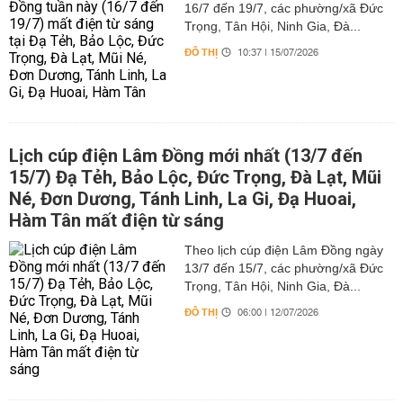
16/7 đến 19/7, các phường/xã Đức
Trọng, Tân Hội, Ninh Gia, Đà...
ĐÔ THỊ
10:37 | 15/07/2026
Lịch cúp điện Lâm Đồng mới nhất (13/7 đến
15/7) Đạ Tẻh, Bảo Lộc, Đức Trọng, Đà Lạt, Mũi
Né, Đơn Dương, Tánh Linh, La Gi, Đạ Huoai,
Hàm Tân mất điện từ sáng
Theo lịch cúp điện Lâm Đồng ngày
13/7 đến 15/7, các phường/xã Đức
Trọng, Tân Hội, Ninh Gia, Đà...
ĐÔ THỊ
06:00 | 12/07/2026