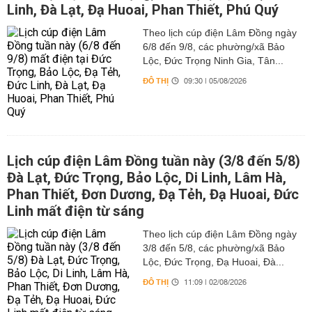
Linh, Đà Lạt, Đạ Huoai, Phan Thiết, Phú Quý
Theo lịch cúp điện Lâm Đồng ngày
6/8 đến 9/8, các phường/xã Bảo
Lộc, Đức Trọng Ninh Gia, Tân...
ĐÔ THỊ
09:30 | 05/08/2026
Lịch cúp điện Lâm Đồng tuần này (3/8 đến 5/8)
Đà Lạt, Đức Trọng, Bảo Lộc, Di Linh, Lâm Hà,
Phan Thiết, Đơn Dương, Đạ Tẻh, Đạ Huoai, Đức
Linh mất điện từ sáng
Theo lịch cúp điện Lâm Đồng ngày
3/8 đến 5/8, các phường/xã Bảo
Lộc, Đức Trọng, Đạ Huoai, Đà...
ĐÔ THỊ
11:09 | 02/08/2026