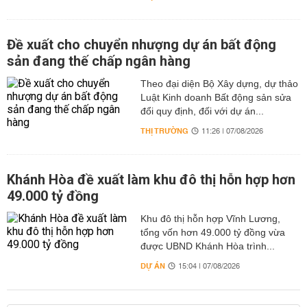
Đề xuất cho chuyển nhượng dự án bất động
sản đang thế chấp ngân hàng
Theo đại diện Bộ Xây dựng, dự thảo
Luật Kinh doanh Bất động sản sửa
đổi quy định, đối với dự án...
THỊ TRƯỜNG
11:26 | 07/08/2026
Khánh Hòa đề xuất làm khu đô thị hỗn hợp hơn
49.000 tỷ đồng
Khu đô thị hỗn hợp Vĩnh Lương,
tổng vốn hơn 49.000 tỷ đồng vừa
được UBND Khánh Hòa trình...
DỰ ÁN
15:04 | 07/08/2026