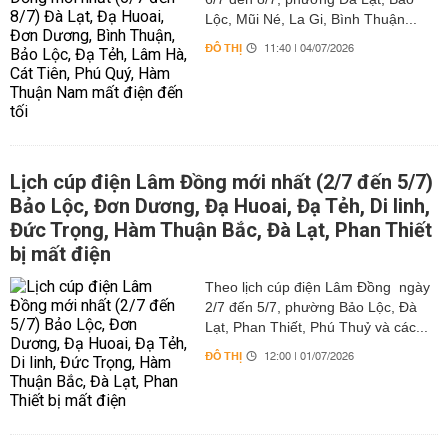
Lộc, Mũi Né, La Gi, Bình Thuận...
ĐÔ THỊ
11:40 | 04/07/2026
Lịch cúp điện Lâm Đồng mới nhất (2/7 đến 5/7)
Bảo Lộc, Đơn Dương, Đạ Huoai, Đạ Tẻh, Di linh,
Đức Trọng, Hàm Thuận Bắc, Đà Lạt, Phan Thiết
bị mất điện
Theo lịch cúp điện Lâm Đồng ngày
2/7 đến 5/7, phường Bảo Lộc, Đà
Lạt, Phan Thiết, Phú Thuỷ và các...
ĐÔ THỊ
12:00 | 01/07/2026