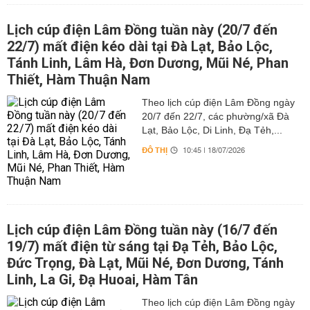
Lịch cúp điện Lâm Đồng tuần này (20/7 đến
22/7) mất điện kéo dài tại Đà Lạt, Bảo Lộc,
Tánh Linh, Lâm Hà, Đơn Dương, Mũi Né, Phan
Thiết, Hàm Thuận Nam
Theo lịch cúp điện Lâm Đồng ngày
20/7 đến 22/7, các phường/xã Đà
Lạt, Bảo Lộc, Di Linh, Đạ Tẻh,...
ĐÔ THỊ
10:45 | 18/07/2026
Lịch cúp điện Lâm Đồng tuần này (16/7 đến
19/7) mất điện từ sáng tại Đạ Tẻh, Bảo Lộc,
Đức Trọng, Đà Lạt, Mũi Né, Đơn Dương, Tánh
Linh, La Gi, Đạ Huoai, Hàm Tân
Theo lịch cúp điện Lâm Đồng ngày