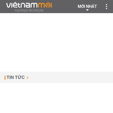
MỚI NHẤT
TIN TỨC