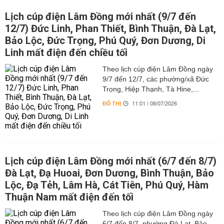
Lịch cúp điện Lâm Đồng mới nhất (9/7 đến
12/7) Đức Linh, Phan Thiết, Bình Thuận, Đà Lạt,
Bảo Lộc, Đức Trọng, Phú Quý, Đơn Dương, Di
Linh mất điện đến chiều tối
Theo lịch cúp điện Lâm Đồng ngày
9/7 đến 12/7, các phường/xã Đức
Trọng, Hiệp Thạnh, Tà Hine,...
ĐÔ THỊ
11:01 | 08/07/2026
Lịch cúp điện Lâm Đồng mới nhất (6/7 đến 8/7)
Đà Lạt, Đạ Huoai, Đơn Dương, Bình Thuận, Bảo
Lộc, Đạ Tẻh, Lâm Hà, Cát Tiên, Phú Quý, Hàm
Thuận Nam mất điện đến tối
Theo lịch cúp điện Lâm Đồng ngày
6/7 đến 8/7, phường Đà Lạt, Bảo