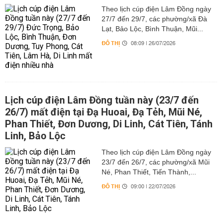
Theo lịch cúp điện Lâm Đồng ngày
27/7 đến 29/7, các phường/xã Đà
Lạt, Bảo Lộc, Bình Thuận, Mũi...
ĐÔ THỊ
08:09 | 26/07/2026
Lịch cúp điện Lâm Đồng tuần này (23/7 đến
26/7) mất điện tại Đạ Huoai, Đạ Tẻh, Mũi Né,
Phan Thiết, Đơn Dương, Di Linh, Cát Tiên, Tánh
Linh, Bảo Lộc
Theo lịch cúp điện Lâm Đồng ngày
23/7 đến 26/7, các phường/xã Mũi
Né, Phan Thiết, Tiến Thành,...
ĐÔ THỊ
09:00 | 22/07/2026