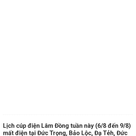
Lịch cúp điện Lâm Đồng tuần này (6/8 đến 9/8)
mất điện tại Đức Trọng, Bảo Lộc, Đạ Tẻh, Đức