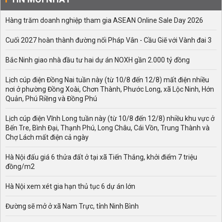
Hàng trăm doanh nghiệp tham gia ASEAN Online Sale Day 2026
Cuối 2027 hoàn thành đường nối Pháp Vân - Cầu Giẽ với Vành đai 3
Bắc Ninh giao nhà đầu tư hai dự án NOXH gần 2.000 tỷ đồng
Lịch cúp điện Đồng Nai tuần này (từ 10/8 đến 12/8) mất điện nhiều
nơi ở phường Đồng Xoài, Chơn Thành, Phước Long, xã Lộc Ninh, Hớn
Quản, Phú Riềng và Đồng Phú
Lịch cúp điện Vĩnh Long tuần này (từ 10/8 đến 12/8) nhiều khu vực ở
Bến Tre, Bình Đại, Thạnh Phú, Long Châu, Cái Vồn, Trung Thành và
Chợ Lách mất điện cả ngày
Hà Nội đấu giá 6 thửa đất ở tại xã Tiến Thắng, khởi điểm 7 triệu
đồng/m2
Hà Nội xem xét gia hạn thủ tục 6 dự án lớn
Đường sẽ mở ở xã Nam Trực, tỉnh Ninh Bình