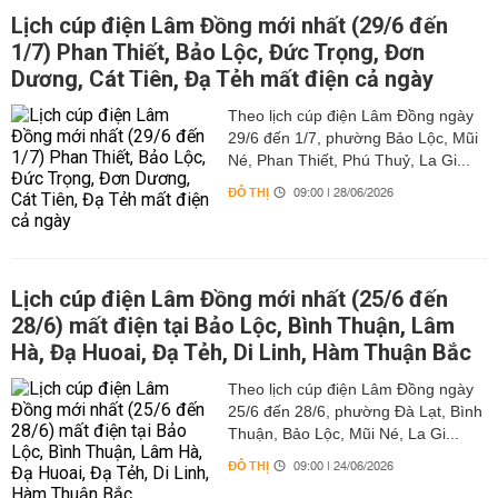
Lịch cúp điện Lâm Đồng mới nhất (29/6 đến
1/7) Phan Thiết, Bảo Lộc, Đức Trọng, Đơn
Dương, Cát Tiên, Đạ Tẻh mất điện cả ngày
Theo lịch cúp điện Lâm Đồng ngày
29/6 đến 1/7, phường Bảo Lộc, Mũi
Né, Phan Thiết, Phú Thuỷ, La Gi...
ĐÔ THỊ
09:00 | 28/06/2026
Lịch cúp điện Lâm Đồng mới nhất (25/6 đến
28/6) mất điện tại Bảo Lộc, Bình Thuận, Lâm
Hà, Đạ Huoai, Đạ Tẻh, Di Linh, Hàm Thuận Bắc
Theo lịch cúp điện Lâm Đồng ngày
25/6 đến 28/6, phường Đà Lạt, Bình
Thuận, Bảo Lộc, Mũi Né, La Gi...
ĐÔ THỊ
09:00 | 24/06/2026