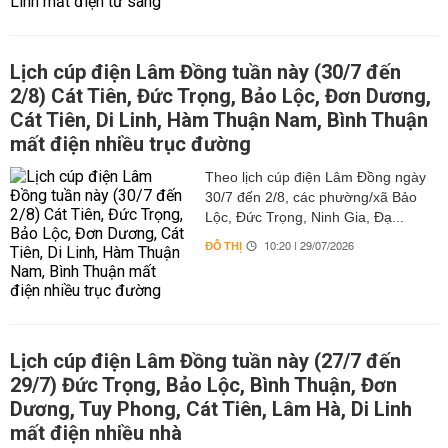
Lịch cúp điện Lâm Đồng tuần này (30/7 đến
2/8) Cát Tiên, Đức Trọng, Bảo Lộc, Đơn Dương,
Cát Tiên, Di Linh, Hàm Thuận Nam, Bình Thuận
mất điện nhiều trục đường
Theo lịch cúp điện Lâm Đồng ngày
30/7 đến 2/8, các phường/xã Bảo
Lộc, Đức Trọng, Ninh Gia, Đạ...
ĐÔ THỊ
10:20 | 29/07/2026
Lịch cúp điện Lâm Đồng tuần này (27/7 đến
29/7) Đức Trọng, Bảo Lộc, Bình Thuận, Đơn
Dương, Tuy Phong, Cát Tiên, Lâm Hà, Di Linh
mất điện nhiều nhà