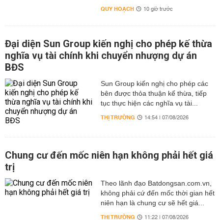
QUY HOẠCH
10 giờ trước
Đại diện Sun Group kiến nghị cho phép kế thừa
nghĩa vụ tài chính khi chuyển nhượng dự án
BĐS
Sun Group kiến nghị cho phép các
bên được thỏa thuận kế thừa, tiếp
tục thực hiện các nghĩa vụ tài...
THỊ TRƯỜNG
14:54 | 07/08/2026
Chung cư đến mốc niên hạn không phải hết giá
trị
Theo lãnh đạo Batdongsan.com.vn,
không phải cứ đến mốc thời gian hết
niên hạn là chung cư sẽ hết giá...
THỊ TRƯỜNG
11:22 | 07/08/2026