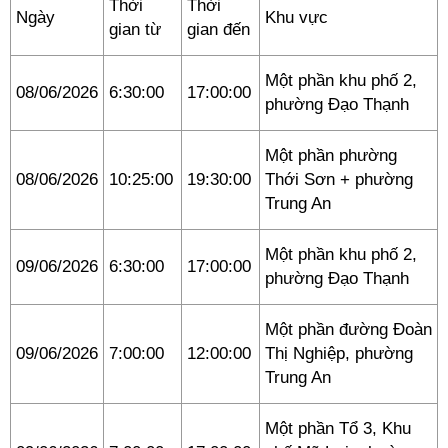
Thời
Thời
Ngày
Khu vực
gian từ
gian đến
Một phần khu phố 2,
08/06/2026
6:30:00
17:00:00
phường Đạo Thạnh
Một phần phường
08/06/2026
10:25:00
19:30:00
Thới Sơn + phường
Trung An
Một phần khu phố 2,
09/06/2026
6:30:00
17:00:00
phường Đạo Thạnh
Một phần đường Đoàn
09/06/2026
7:00:00
12:00:00
Thị Nghiệp, phường
Trung An
Một phần Tổ 3, Khu