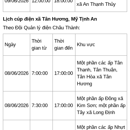
09/06/2026
12:00:00
18:00:00
xã An Thạnh Thủy
Lịch cúp điện xã Tân Hương, Mỹ Tịnh An
Theo Đội Quản lý điện Châu Thành:
Thời
Thời
Ngày
Khu vực
gian từ
gian đến
Một phần các ấp Tân
Thạnh, Tân Thuận,
08/06/2026
7:00:00
17:00:00
Tân Hòa xã Tân
Hương
Một phần ấp Đông xã
08/06/2026
7:30:00
17:00:00
Kim Sơn; một phần ấp
Tây xã Long Định
Một phần các ấp Nhựt