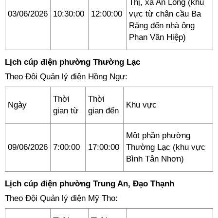
Thị, xã An Long (khu
03/06/2026
10:30:00
12:00:00
vực từ chân cầu Ba
Răng đến nhà ông
Phan Văn Hiệp)
Lịch cúp điện phường Thường Lạc
Theo Đội Quản lý điện Hồng Ngự:
Thời
Thời
Ngày
Khu vực
gian từ
gian đến
Một phần phường
09/06/2026
7:00:00
17:00:00
Thường Lạc (khu vực
Bình Tân Nhơn)
Lịch cúp điện phường Trung An, Đạo Thạnh
Theo Đội Quản lý điện Mỹ Tho: