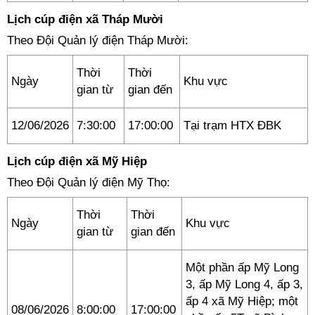
Lịch cúp điện xã Tháp Mười
Theo Đội Quản lý điện Tháp Mười:
Thời
Thời
Ngày
Khu vực
gian từ
gian đến
12/06/2026
7:30:00
17:00:00
Tại trạm HTX ĐBK
Lịch cúp điện xã Mỹ Hiệp
Theo Đội Quản lý điện Mỹ Thọ:
Thời
Thời
Ngày
Khu vực
gian từ
gian đến
Một phần ấp Mỹ Long
3, ấp Mỹ Long 4, ấp 3,
ấp 4 xã Mỹ Hiệp; một
08/06/2026
8:00:00
17:00:00