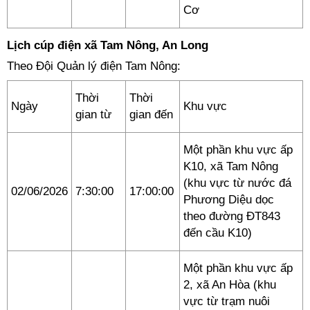
Cơ
Lịch cúp điện xã Tam Nông, An Long
Theo Đội Quản lý điện Tam Nông:
Thời
Thời
Ngày
Khu vực
gian từ
gian đến
Một phần khu vực ấp
K10, xã Tam Nông
(khu vực từ nước đá
02/06/2026
7:30:00
17:00:00
Phương Diệu dọc
theo đường ĐT843
đến cầu K10)
Một phần khu vực ấp
2, xã An Hòa (khu
vực từ trạm nuôi