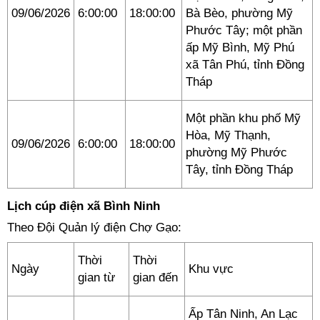
09/06/2026
6:00:00
18:00:00
Bà Bèo, phường Mỹ
Phước Tây; một phần
ấp Mỹ Bình, Mỹ Phú
xã Tân Phú, tỉnh Đồng
Tháp
Một phần khu phố Mỹ
Hòa, Mỹ Thạnh,
09/06/2026
6:00:00
18:00:00
phường Mỹ Phước
Tây, tỉnh Đồng Tháp
Lịch cúp điện xã Bình Ninh
Theo Đội Quản lý điện Chợ Gạo:
Thời
Thời
Ngày
Khu vực
gian từ
gian đến
Ấp Tân Ninh, An Lạc