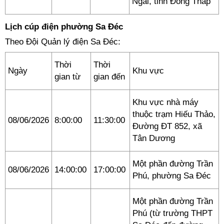
Ngãi, tỉnh Đồng Tháp
Lịch cúp điện phường Sa Đéc
Theo Đội Quản lý điện Sa Đéc:
Thời
Thời
Ngày
Khu vực
gian từ
gian đến
Khu vực nhà máy
thuộc trạm Hiếu Thảo,
08/06/2026
8:00:00
11:30:00
Đường ĐT 852, xã
Tân Dương
Một phần đường Trần
08/06/2026
14:00:00
17:00:00
Phú, phường Sa Đéc
Một phần đường Trần
Phú (từ trường THPT