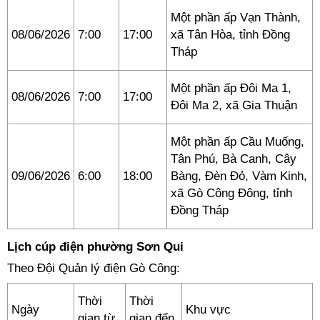
Một phần ấp Vạn Thành,
08/06/2026
7:00
17:00
xã Tân Hòa, tỉnh Đồng
Tháp
Một phần ấp Đôi Ma 1,
08/06/2026
7:00
17:00
Đôi Ma 2, xã Gia Thuận
Một phần ấp Cầu Muống,
Tân Phú, Bà Canh, Cây
09/06/2026
6:00
18:00
Bàng, Đèn Đỏ, Vàm Kinh,
xã Gò Công Đông, tỉnh
Đồng Tháp
Lịch cúp điện phường Sơn Qui
Theo Đội Quản lý điện Gò Công:
Thời
Thời
Ngày
Khu vực
gian từ
gian đến