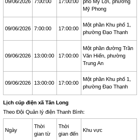
09/06/2026
7:00:00
17:00:00
phố Mỹ Lợi, phường
Mỹ Phong
Một phần Khu phố 1,
09/06/2026
7:00:00
17:00:00
phường Đạo Thạnh
Một phần đường Trần
09/06/2026
13:00:00
17:00:00
Văn Hiển, phường
Trung An
Một phần Khu phố 1,
09/06/2026
13:00:00
17:00:00
phường Đạo Thạnh
Lịch cúp điện xã Tân Long
Theo Đội Quản lý điện Thanh Bình:
Thời
Thời
Ngày
Khu vực
gian từ
gian đến