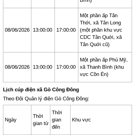
Bình)
Một phần ấp Tân
Thới, xã Tân Long
08/06/2026
13:00:00
17:00:00
(một phần khu vực
CDC Tân Quới, xã
Tân Quới cũ)
Một phần ấp Phú Mỹ,
08/06/2026
13:00:00
17:00:00
xã Thanh Bình (khu
vực Cồn Én)
Lịch cúp điện xã Gò Công Đông
Theo Đội Quản lý điện Gò Công Đông:
Thời
Thời
Ngày
gian
Khu vực
gian từ
đến