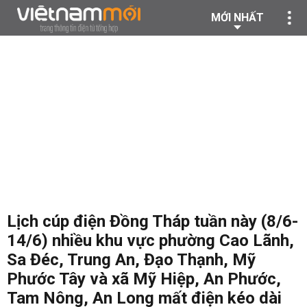
MỚI NHẤT
Lịch cúp điện Đồng Tháp tuần này (8/6-
14/6) nhiều khu vực phường Cao Lãnh,
Sa Đéc, Trung An, Đạo Thạnh, Mỹ
Phước Tây và xã Mỹ Hiệp, An Phước,
Tam Nông, An Long mất điện kéo dài