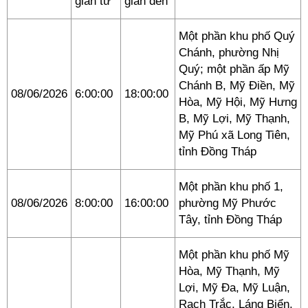
gian từ
gian đến
Một phần khu phố Quý
Chánh, phường Nhị
Quý; một phần ấp Mỹ
Chánh B, Mỹ Điền, Mỹ
08/06/2026
6:00:00
18:00:00
Hòa, Mỹ Hội, Mỹ Hưng
B, Mỹ Lợi, Mỹ Thạnh,
Mỹ Phú xã Long Tiên,
tỉnh Đồng Tháp
Một phần khu phố 1,
08/06/2026
8:00:00
16:00:00
phường Mỹ Phước
Tây, tỉnh Đồng Tháp
Một phần khu phố Mỹ
Hòa, Mỹ Thạnh, Mỹ
Lợi, Mỹ Đa, Mỹ Luận,
Rạch Trắc, Láng Biển,