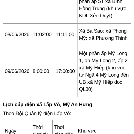
phần ấp 5T xã Bình
Hàng Trung (khu vực
KDL Xẻo Quýt)
Xã Ba Sao; xã Phong
08/06/2026
11:02:00
11:11:00
Mỹ; xã Phương Thịnh
Một phần ấp Mỹ Long
1, ấp Mỹ Long 2, ấp 2
xã Mỹ Hiệp (khu vực
09/06/2026
8:00:00
17:00:00
từ Ngã 4 Mỹ Long đến
UB xã Mỹ Hiệp dọc
QL30)
Lịch cúp điện xã Lấp Vò, Mỹ An Hưng
Theo Đội Quản lý điện Lấp Vò:
Thời
Thời
Ngày
Khu vực