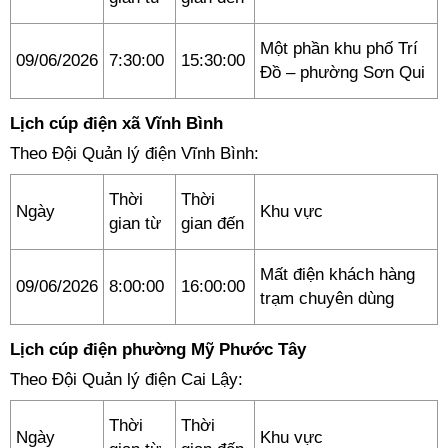
Một phần khu phố Trí
09/06/2026
7:30:00
15:30:00
Đồ – phường Sơn Qui
Lịch cúp điện xã Vĩnh Bình
Theo Đội Quản lý điện Vĩnh Bình:
Thời
Thời
Ngày
Khu vực
gian từ
gian đến
Mất điện khách hàng
09/06/2026
8:00:00
16:00:00
trạm chuyên dùng
Lịch cúp điện phường Mỹ Phước Tây
Theo Đội Quản lý điện Cai Lậy:
Thời
Thời
Ngày
Khu vực