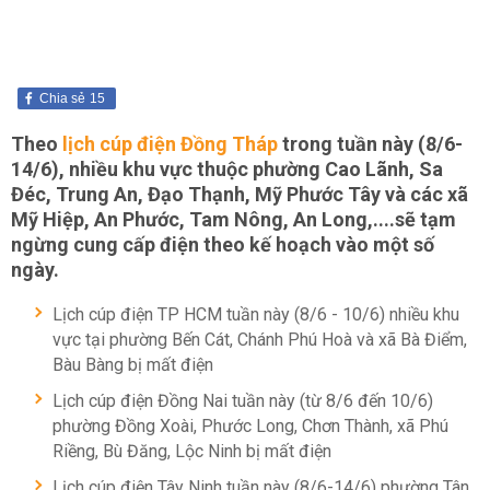
Chia sẻ
15
Theo
lịch cúp điện Đồng Tháp
trong tuần này (8/6-
14/6), nhiều khu vực thuộc phường Cao Lãnh, Sa
Đéc, Trung An, Đạo Thạnh, Mỹ Phước Tây và các xã
Mỹ Hiệp, An Phước, Tam Nông, An Long,....sẽ tạm
ngừng cung cấp điện theo kế hoạch vào một số
ngày.
Lịch cúp điện TP HCM tuần này (8/6 - 10/6) nhiều khu
vực tại phường Bến Cát, Chánh Phú Hoà và xã Bà Điểm,
Bàu Bàng bị mất điện
Lịch cúp điện Đồng Nai tuần này (từ 8/6 đến 10/6)
phường Đồng Xoài, Phước Long, Chơn Thành, xã Phú
Riềng, Bù Đăng, Lộc Ninh bị mất điện
Lịch cúp điện Tây Ninh tuần này (8/6-14/6) phường Tân