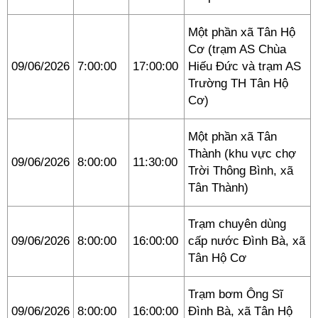
Một phần xã Tân Hộ
Cơ (trạm AS Chùa
09/06/2026
7:00:00
17:00:00
Hiếu Đức và trạm AS
Trường TH Tân Hộ
Cơ)
Một phần xã Tân
Thành (khu vực chợ
09/06/2026
8:00:00
11:30:00
Trời Thông Bình, xã
Tân Thành)
Trạm chuyên dùng
09/06/2026
8:00:00
16:00:00
cấp nước Đình Bà, xã
Tân Hộ Cơ
Trạm bơm Ông Sĩ
09/06/2026
8:00:00
16:00:00
Đình Bà, xã Tân Hộ