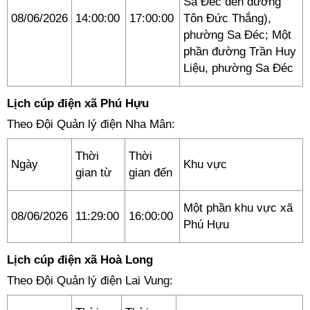
Sa Đéc đến đường
08/06/2026
14:00:00
17:00:00
Tôn Đức Thắng),
phường Sa Đéc; Một
phần đường Trần Huy
Liệu, phường Sa Đéc
Lịch cúp điện xã Phú Hựu
Theo Đội Quản lý điện Nha Mân:
Thời
Thời
Ngày
Khu vực
gian từ
gian đến
Một phần khu vực xã
08/06/2026
11:29:00
16:00:00
Phú Hựu
Lịch cúp điện xã Hoà Long
Theo Đội Quản lý điện Lai Vung: