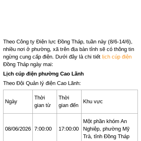
Theo Công ty Điện lực Đồng Tháp, tuần này (8/6-14/6),
nhiều nơi ở phường, xã trên địa bàn tỉnh sẽ có thông tin
ngừng cung cấp điện. Dưới đây là chi tiết
lịch cúp điện
Đồng Tháp ngày mai:
Lịch cúp điện phường Cao Lãnh
Theo Đội Quản lý điện Cao Lãnh:
Thời
Thời
Ngày
Khu vực
gian từ
gian đến
Một phần khóm An
08/06/2026
7:00:00
17:00:00
Nghiệp, phường Mỹ
Trà, tỉnh Đồng Tháp