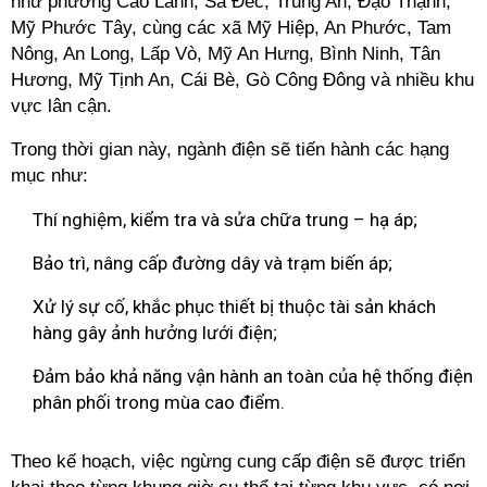
như phường Cao Lãnh, Sa Đéc, Trung An, Đạo Thạnh,
Mỹ Phước Tây, cùng các xã Mỹ Hiệp, An Phước, Tam
Nông, An Long, Lấp Vò, Mỹ An Hưng, Bình Ninh, Tân
Hương, Mỹ Tịnh An, Cái Bè, Gò Công Đông và nhiều khu
vực lân cận.
Trong thời gian này, ngành điện sẽ tiến hành các hạng
mục như:
Thí nghiệm, kiểm tra và sửa chữa trung – hạ áp;
Bảo trì, nâng cấp đường dây và trạm biến áp;
Xử lý sự cố, khắc phục thiết bị thuộc tài sản khách
hàng gây ảnh hưởng lưới điện;
Đảm bảo khả năng vận hành an toàn của hệ thống điện
phân phối trong mùa cao điểm.
Theo kế hoạch, việc ngừng cung cấp điện sẽ được triển