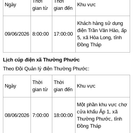
Thời
Thời
Ngày
Khu vực
gian từ
gian đến
Khách hàng sử dụng
điện Trần Văn Hào, ấp
09/06/2026
8:00:00
17:00:00
5, xã Hòa Long, tỉnh
Đồng Tháp
Lịch cúp điện xã Thường Phước
Theo Đội Quản lý điện Thường Phước:
Thời
Thời
Ngày
Khu vực
gian từ
gian đến
Một phần khu vực chợ
cửa khẩu Ấp 1, xã
08/06/2026
7:00:00
18:00:00
Thường Phước, tỉnh
Đồng Tháp