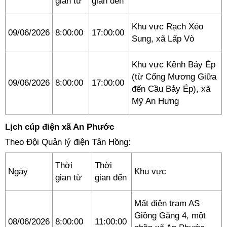
gian từ
gian đến
Khu vực Rạch Xẻo
09/06/2026
8:00:00
17:00:00
Sung, xã Lấp Vò
Khu vực Kênh Bảy Ép
(từ Cống Mương Giữa
09/06/2026
8:00:00
17:00:00
đến Cầu Bảy Ép), xã
Mỹ An Hưng
Lịch cúp điện xã An Phước
Theo Đội Quản lý điện Tân Hồng:
Thời
Thời
Ngày
Khu vực
gian từ
gian đến
Mất điện trạm AS
Giồng Găng 4, một
08/06/2026
8:00:00
11:00:00