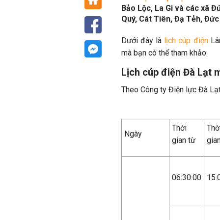
Bảo Lộc, La Gi và các xã Đ
Quý, Cát Tiên, Đạ Tẻh, Đứ
Dưới đây là
lịch cúp điện
Lâ
mà bạn có thể tham khảo:
Lịch cúp điện Đà Lạt 
Theo Công ty Điện lực Đà Lạt
Thời
Thờ
Ngày
gian từ
gia
06:30:00
15: