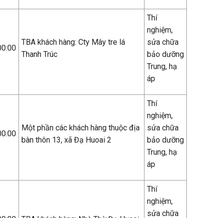
Thí
nghiệm,
TBA khách hàng: Cty Mây tre lá
sửa chữa
00:00
Thanh Trúc
bảo dưỡng
Trung, hạ
áp
Thí
nghiệm,
Một phần các khách hàng thuộc địa
sửa chữa
00:00
bàn thôn 13, xã Đạ Huoai 2
bảo dưỡng
Trung, hạ
áp
Thí
nghiệm,
sửa chữa