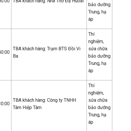
00:00
TBA khách hàng: Nhà Thờ Đạ Huoai
bảo dưỡng
Trung, hạ
áp
Thí
nghiệm,
TBA khách hàng: Trạm BTS Đồi Vi
sửa chữa
40:00
Ba
bảo dưỡng
Trung, hạ
áp
Thí
nghiệm,
TBA khách hàng: Công ty TNHH
sửa chữa
30:00
Tâm Hiệp Tâm
bảo dưỡng
Trung, hạ
áp