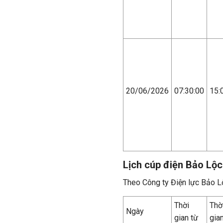
20/06/2026
07:30:00
15:
Lịch cúp điện Bảo Lộ
Theo Công ty Điện lực Bảo L
Thời
Thờ
Ngày
gian từ
gia