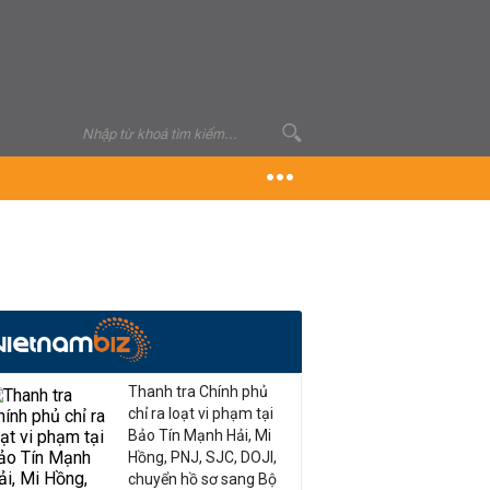
Thanh tra Chính phủ
chỉ ra loạt vi phạm tại
Bảo Tín Mạnh Hải, Mi
Hồng, PNJ, SJC, DOJI,
chuyển hồ sơ sang Bộ