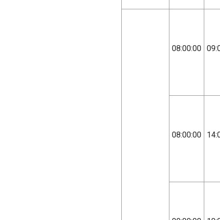
08:00:00
09:
08:00:00
14: