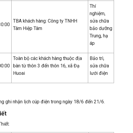
Thí
nghiệm,
TBA khách hàng: Công ty TNHH
sửa chữa
30:00
Tâm Hiệp Tâm
bảo dưỡng
Trung, hạ
áp
Toàn bộ các khách hàng thuộc địa
Bảo trì,
00:00
bàn từ thôn 3 đến thôn 16, xã Đạ
sửa chữa
Huoai
lưới điện
g ghi nhận lịch cúp điện trong ngày 18/6 đến 21/6.
iết
hiết: