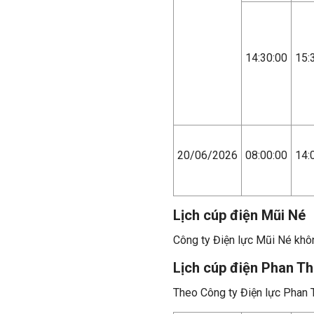
14:30:00
15:
20/06/2026
08:00:00
14:
Lịch cúp điện Mũi Né
Công ty Điện lực Mũi Né khôn
Lịch cúp điện Phan Th
Theo Công ty Điện lực Phan T