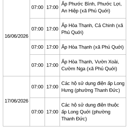
Ấp Phước Bình, Phước Lợi,
07:00
17:00
An Hiệp (xã Phú Quới)
Ấp Hòa Thạnh, Cả Chinh (xã
07:00
17:00
Phú Quới)
16/06/2026
07:00
17:00
Ấp Hòa Thạnh (xã Phú Quới)
Ấp Hòa Thạnh, Vườn Xoài,
07:00
17:00
Cườm Nga (xã Phú Quới)
Các hộ sử dụng điện ấp Long
07:00
17:00
Hưng (phường Thanh Đức)
17/06/2026
Các hộ sử dụng điện thuộc
07:00
17:00
ấp Long Quới (phường
Thanh Đức)