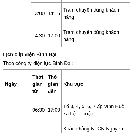
Trạm chuyên dùng khách
13:00
14:15
hàng
Trạm chuyên dùng khách
14:30
17:00
hàng
Lịch cúp điện Bình Đại
Theo công ty điện lực Bình Đại:
Thời
Thời
Ngày
gian
gian
Khu vực
từ
đến
Tổ 3, 4, 5, 6, 7 ấp Vinh Huê
06:30
17:00
xã Lộc Thuận
Khách hàng NTCN Nguyễn