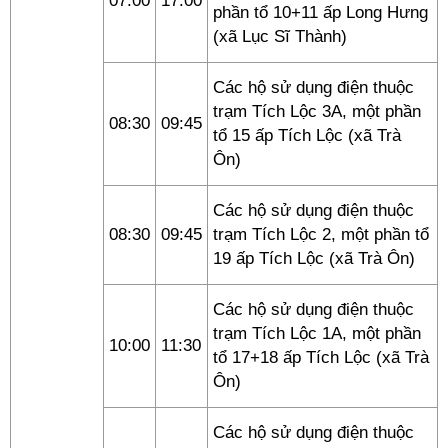
07:00
17:00
phần tổ 10+11 ấp Long Hưng
(xã Lục Sĩ Thành)
Các hộ sử dụng điện thuộc
trạm Tích Lộc 3A, một phần
08:30
09:45
tổ 15 ấp Tích Lộc (xã Trà
Ôn)
Các hộ sử dụng điện thuộc
08:30
09:45
trạm Tích Lộc 2, một phần tổ
19 ấp Tích Lộc (xã Trà Ôn)
Các hộ sử dụng điện thuộc
trạm Tích Lộc 1A, một phần
10:00
11:30
tổ 17+18 ấp Tích Lộc (xã Trà
Ôn)
Các hộ sử dụng điện thuộc