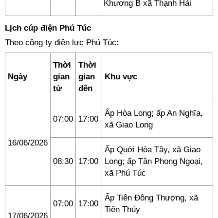
Khương B xã Thạnh Hải
Lịch cúp điện Phú Túc
Theo công ty điện lực Phú Túc:
Thời
Thời
Ngày
gian
gian
Khu vực
từ
đến
Ấp Hòa Long; ấp An Nghĩa,
07:00
17:00
xã Giao Long
16/06/2026
Ấp Quới Hòa Tây, xã Giao
08:30
17:00
Long; ấp Tân Phong Ngoại,
xã Phú Túc
Ấp Tiên Đông Thượng, xã
07:00
17:00
Tiên Thủy
17/06/2026