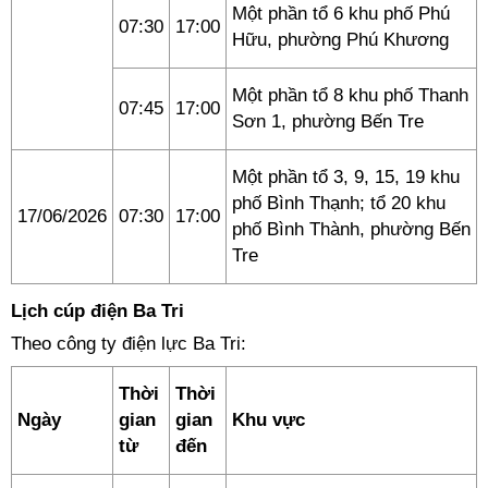
Một phần tổ 6 khu phố Phú
07:30
17:00
Hữu, phường Phú Khương
Một phần tổ 8 khu phố Thanh
07:45
17:00
Sơn 1, phường Bến Tre
Một phần tổ 3, 9, 15, 19 khu
phố Bình Thạnh; tổ 20 khu
17/06/2026
07:30
17:00
phố Bình Thành, phường Bến
Tre
Lịch cúp điện Ba Tri
Theo công ty điện lực Ba Tri:
Thời
Thời
Ngày
gian
gian
Khu vực
từ
đến