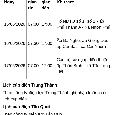
Ngày
gian
gian
Khu vực
từ
đến
Tổ NDTQ số 1, số 2 - ấp
15/06/2026
07:30
17:00
Phú Thạnh A - xã Nhơn Phú
Ấp Bà Nghè, ấp Giòng Dài,
16/06/2026
07:30
17:00
ấp Cái Bát - xã Cái Nhum
Các hộ sử dụng điện thuộc
17/06/2026
07:00
17:00
ấp Thân Bình - xã Tân Long
Hội
Lịch cúp điện Trung Thành
Theo công ty điện lực Trung Thành ghi nhận không có
lịch cúp điện.
Lịch cúp điện Tân Quới
Theo công ty điện lực Tân Quới: