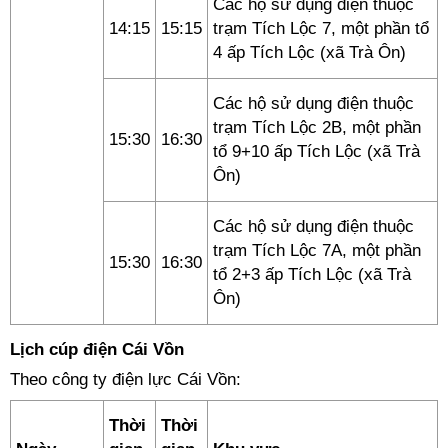
Các hộ sử dụng điện thuộc
14:15
15:15
trạm Tích Lộc 7, một phần tổ
4 ấp Tích Lộc (xã Trà Ôn)
Các hộ sử dụng điện thuộc
trạm Tích Lộc 2B, một phần
15:30
16:30
tổ 9+10 ấp Tích Lộc (xã Trà
Ôn)
Các hộ sử dụng điện thuộc
trạm Tích Lộc 7A, một phần
15:30
16:30
tổ 2+3 ấp Tích Lộc (xã Trà
Ôn)
Lịch cúp điện Cái Vồn
Theo công ty điện lực Cái Vồn:
Thời
Thời