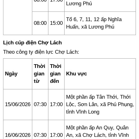
Lương Phú
Tổ 6, 7, 11, 12 ấp Nghĩa
08:00
15:00
Huấn, xã Lương Phú
Lịch cúp điện Chợ Lách
Theo công ty điện lực Chợ Lách:
Thời
Thời
Ngày
gian
gian
Khu vực
từ
đến
Một phần ấp Tân Thới, Thới
15/06/2026
07:30
17:00
Lộc, Sơn Lân, xã Phú Phụng,
tỉnh Vĩnh Long
Một phần ấp An Quy, Quân
16/06/2026
07:30
17:00
An, xã Chợ Lách, tỉnh Vĩnh