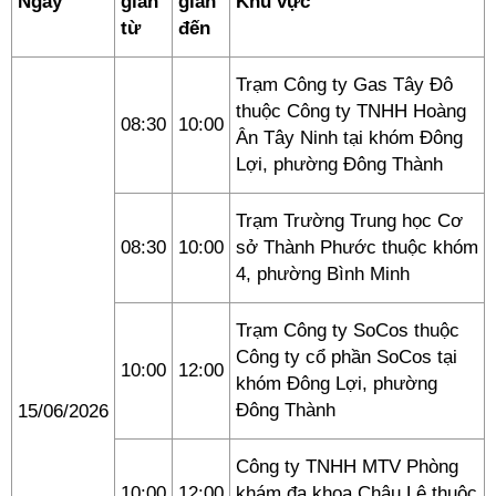
Ngày
gian
gian
Khu vực
từ
đến
Trạm Công ty Gas Tây Đô
thuộc Công ty TNHH Hoàng
08:30
10:00
Ân Tây Ninh tại khóm Đông
Lợi, phường Đông Thành
Trạm Trường Trung học Cơ
08:30
10:00
sở Thành Phước thuộc khóm
4, phường Bình Minh
Trạm Công ty SoCos thuộc
Công ty cổ phần SoCos tại
10:00
12:00
khóm Đông Lợi, phường
Đông Thành
15/06/2026
Công ty TNHH MTV Phòng
10:00
12:00
khám đa khoa Châu Lê thuộc