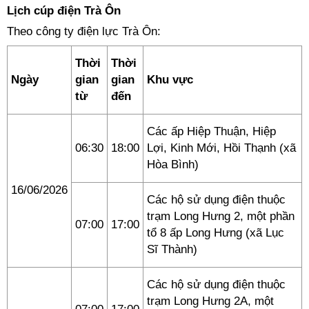
Lịch cúp điện Trà Ôn
Theo công ty điện lực Trà Ôn:
Thời
Thời
Ngày
gian
gian
Khu vực
từ
đến
Các ấp Hiệp Thuận, Hiệp
06:30
18:00
Lợi, Kinh Mới, Hồi Thạnh (xã
Hòa Bình)
16/06/2026
Các hộ sử dụng điện thuộc
trạm Long Hưng 2, một phần
07:00
17:00
tổ 8 ấp Long Hưng (xã Lục
Sĩ Thành)
Các hộ sử dụng điện thuộc
trạm Long Hưng 2A, một