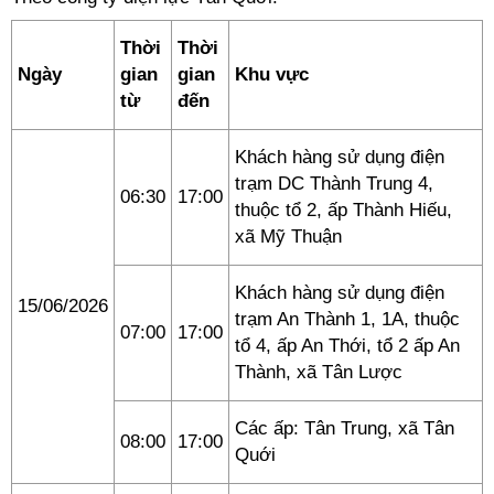
Thời
Thời
Ngày
gian
gian
Khu vực
từ
đến
Khách hàng sử dụng điện
trạm DC Thành Trung 4,
06:30
17:00
thuộc tổ 2, ấp Thành Hiếu,
xã Mỹ Thuận
Khách hàng sử dụng điện
15/06/2026
trạm An Thành 1, 1A, thuộc
07:00
17:00
tổ 4, ấp An Thới, tổ 2 ấp An
Thành, xã Tân Lược
Các ấp: Tân Trung, xã Tân
08:00
17:00
Quới