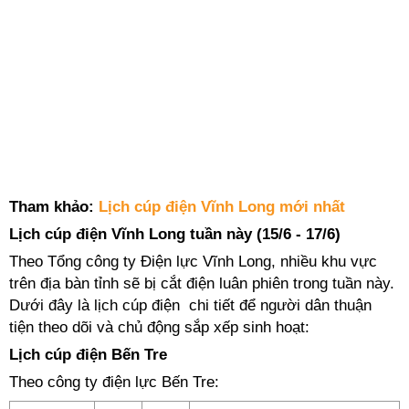
Tham khảo:
Lịch cúp điện Vĩnh Long mới nhất
Lịch cúp điện Vĩnh Long tuần này (15/6 - 17/6)
Theo Tổng công ty Điện lực Vĩnh Long, nhiều khu vực
trên địa bàn tỉnh sẽ bị cắt điện luân phiên trong tuần này.
Dưới đây là lịch cúp điện chi tiết để người dân thuận
tiện theo dõi và chủ động sắp xếp sinh hoạt:
Lịch cúp điện Bến Tre
Theo công ty điện lực Bến Tre: