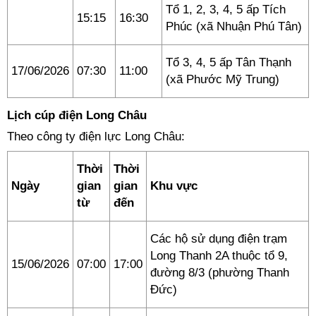
Tổ 1, 2, 3, 4, 5 ấp Tích
15:15
16:30
Phúc (xã Nhuận Phú Tân)
Tổ 3, 4, 5 ấp Tân Thạnh
17/06/2026
07:30
11:00
(xã Phước Mỹ Trung)
Lịch cúp điện Long Châu
Theo công ty điện lực Long Châu:
Thời
Thời
Ngày
gian
gian
Khu vực
từ
đến
Các hộ sử dụng điện trạm
Long Thanh 2A thuộc tổ 9,
15/06/2026
07:00
17:00
đường 8/3 (phường Thanh
Đức)