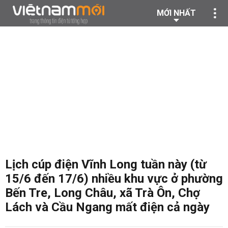
MỚI NHẤT
Lịch cúp điện Vĩnh Long tuần này (từ
15/6 đến 17/6) nhiều khu vực ở phường
Bến Tre, Long Châu, xã Trà Ôn, Chợ
Lách và Cầu Ngang mất điện cả ngày