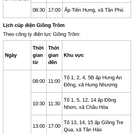
08:30
17:00
Ấp Tiên Hưng, xã Tân Phú
Lịch cúp điện Giồng Trôm
Theo công ty điện lực Giồng Trôm:
Thời
Thời
Ngày
gian
gian
Khu vực
từ
đến
Tổ 1, 2, 4, 5B ấp Hưng An
08:00
11:00
Đông, xã Hưng Nhượng
Tổ 1, 5, 12, 14 ấp Đồng
10:30
11:30
Nhơn, xã Châu Hòa
Tổ 13, 14, 15 ấp Giồng Tre
13:00
17:00
Quạ, xã Tân Hào