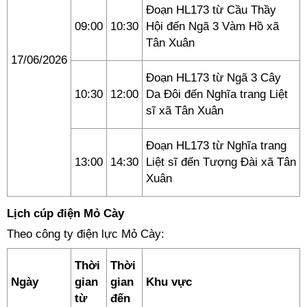
Đoạn HL173 từ Cầu Thầy
09:00
10:30
Hội đến Ngã 3 Vàm Hồ xã
Tân Xuân
17/06/2026
Đoạn HL173 từ Ngã 3 Cây
10:30
12:00
Da Đôi đến Nghĩa trang Liệt
sĩ xã Tân Xuân
Đoạn HL173 từ Nghĩa trang
13:00
14:30
Liệt sĩ đến Tượng Đài xã Tân
Xuân
Lịch cúp điện Mỏ Cày
Theo công ty điện lực Mỏ Cày:
Thời
Thời
Ngày
gian
gian
Khu vực
từ
đến