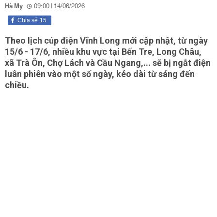
Hà My
09:00 | 14/06/2026
Chia sẻ
15
Theo lịch cúp điện Vĩnh Long mới cập nhật, từ ngày
15/6 - 17/6, nhiều khu vực tại Bến Tre, Long Châu,
xã Trà Ôn, Chợ Lách và Cầu Ngang,... sẽ bị ngắt điện
luân phiên vào một số ngày, kéo dài từ sáng đến
chiều.