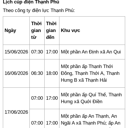
Lịch cúp điện Thạnh Phú
Theo công ty điện lực Thạnh Phú:
Thời
Thời
Ngày
gian
gian
Khu vực
từ
đến
15/06/2026
07:30
17:00
Một phần An Định xã An Qui
Một phần ấp Thạnh Thới
16/06/2026
06:30
18:00
Đông, Thạnh Thới A, Thạnh
Hưng B xã Thạnh Hải
Một phần ấp Quí Thế, Thạnh
07:00
17:00
Hưng xã Quới Điền
17/06/2026
Một phần ấp An Thạnh, An
07:00
17:00
Ngãi A xã Thạnh Phú; ấp An