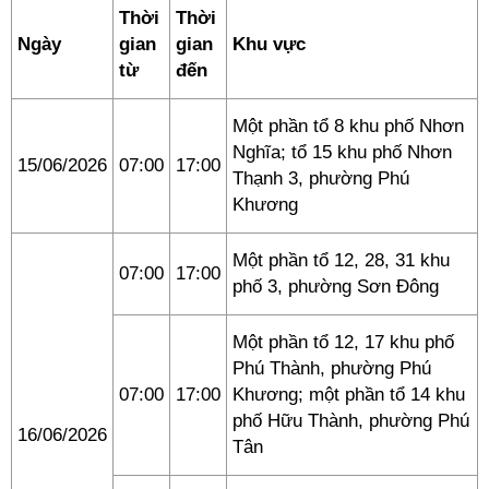
Thời
Thời
Ngày
gian
gian
Khu vực
từ
đến
Một phần tổ 8 khu phố Nhơn
Nghĩa; tổ 15 khu phố Nhơn
15/06/2026
07:00
17:00
Thạnh 3, phường Phú
Khương
Một phần tổ 12, 28, 31 khu
07:00
17:00
phố 3, phường Sơn Đông
Một phần tổ 12, 17 khu phố
Phú Thành, phường Phú
07:00
17:00
Khương; một phần tổ 14 khu
phố Hữu Thành, phường Phú
16/06/2026
Tân